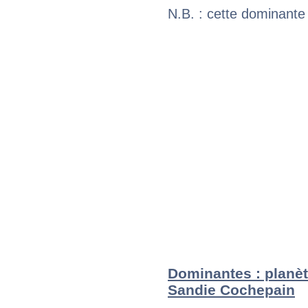
N.B. : cette dominante
Dominantes : planèt
Sandie Cochepain