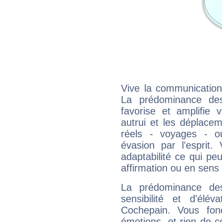
Vive la communication
La prédominance des
favorise et amplifie 
autrui et les déplacem
réels - voyages - o
évasion par l'esprit
adaptabilité ce qui p
affirmation ou en sens
La prédominance de
sensibilité et d'élé
Cochepain. Vous fon
émotions, et rien de c