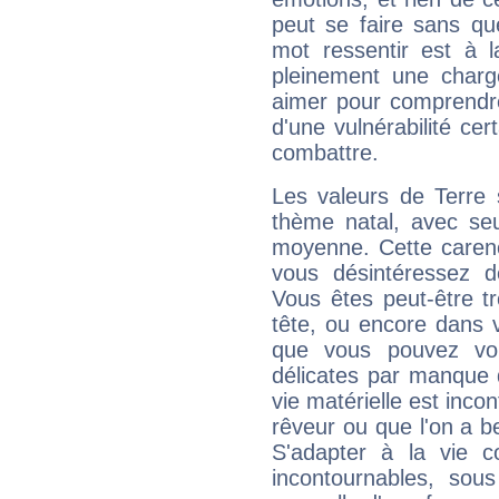
peut se faire sans que
mot ressentir est à 
pleinement une charge
aimer pour comprendre
d'une vulnérabilité ce
combattre.
Les valeurs de Terre 
thème natal, avec se
moyenne. Cette carenc
vous désintéressez de
Vous êtes peut-être t
tête, ou encore dans v
que vous pouvez vou
délicates par manque 
vie matérielle est inco
rêveur ou que l'on a b
S'adapter à la vie co
incontournables, sou