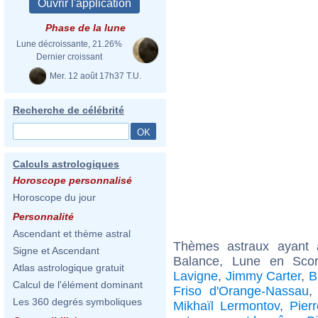
Phase de la lune
Lune décroissante, 21.26%
Dernier croissant
Mer. 12 août 17h37 T.U.
Recherche de célébrité
Calculs astrologiques
Horoscope personnalisé
Horoscope du jour
Personnalité
Ascendant et thème astral
Thèmes astraux ayant
Signe et Ascendant
Balance, Lune en Sco
Atlas astrologique gratuit
Lavigne
,
Jimmy Carter
,
B
Calcul de l'élément dominant
Friso d'Orange-Nassau
Les 360 degrés symboliques
Mikhaïl Lermontov
,
Pierr