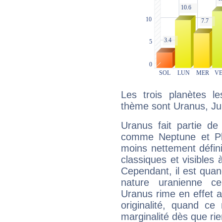
Les trois planètes l
thème sont Uranus, Jup
Uranus fait partie de
comme Neptune et Plut
moins nettement défini
classiques et visibles 
Cependant, il est qua
nature uranienne cer
Uranus rime en effet a
originalité, quand ce
marginalité dès que rie