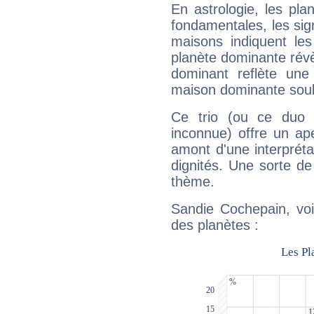
En astrologie, les pl
fondamentales, les sig
maisons indiquent le
planète dominante révèl
dominant reflète une
maison dominante soulig
Ce trio (ou ce duo 
inconnue) offre un ap
amont d'une interprétat
dignités. Une sorte de
thème.
Sandie Cochepain, voi
des planètes :