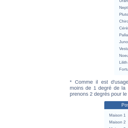
Uran
Nept
Plut
Chir
Cérè
Pall
Jun
Vest
Noeu
Lilith
Fort
* Comme il est d'usage
moins de 1 degré de la m
prenons 2 degrés pour le
Pos
Maison 1
Maison 2