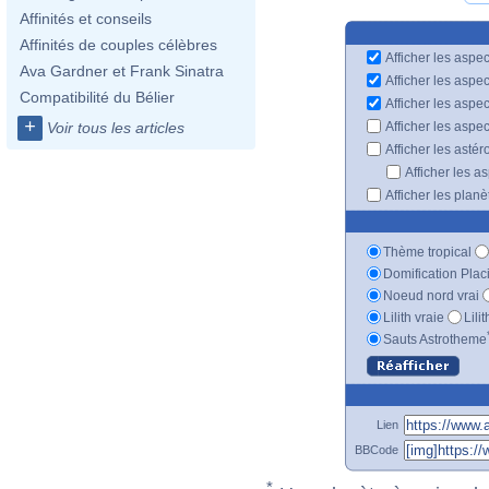
Affinités et conseils
Affinités de couples célèbres
Afficher les aspec
Ava Gardner et Frank Sinatra
Afficher les aspe
Compatibilité du Bélier
Afficher les aspe
+
Afficher les aspe
Voir tous les articles
Afficher les astér
Afficher les a
Afficher les plan
Thème tropical
Domification Plac
Noeud nord vrai
Lilith vraie
Lili
Sauts Astrotheme
Lien
BBCode
*