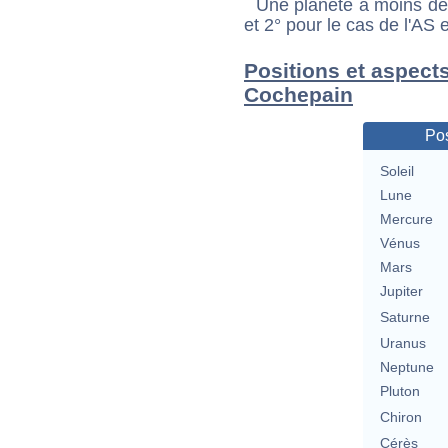
Une planète à moins de 1
et 2° pour le cas de l'AS
Positions et aspect
Cochepain
Pos
Soleil
Lune
Mercure
Vénus
Mars
Jupiter
Saturne
Uranus
Neptune
Pluton
Chiron
Cérès