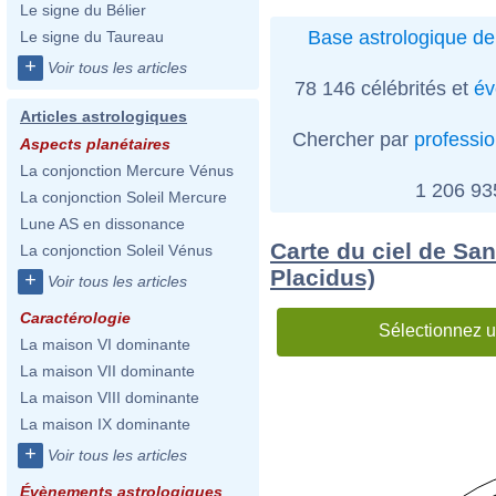
Le signe du Bélier
Base astrologique de
Le signe du Taureau
+
Voir tous les articles
78 146 célébrités et
év
Articles astrologiques
Chercher par
professi
Aspects planétaires
La conjonction Mercure Vénus
1 206 9
La conjonction Soleil Mercure
Lune AS en dissonance
Carte du ciel de Sa
La conjonction Soleil Vénus
Placidus)
+
Voir tous les articles
Caractérologie
Sélectionnez u
La maison VI dominante
La maison VII dominante
La maison VIII dominante
La maison IX dominante
+
Voir tous les articles
Évènements astrologiques