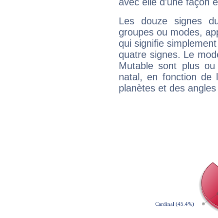
avec elle d'une façon e
Les douze signes du
groupes ou modes, app
qui signifie simplemen
quatre signes. Le mod
Mutable sont plus ou
natal, en fonction de
planètes et des angles