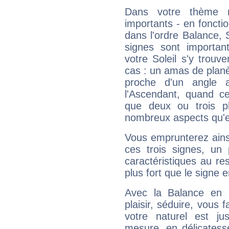
Dans votre thème na
importants - en fonctio
dans l'ordre Balance, 
signes sont importa
votre Soleil s'y trouv
cas : un amas de planè
proche d'un angle 
l'Ascendant, quand c
que deux ou trois pl
nombreux aspects qu'el
Vous emprunterez ainsi
ces trois signes, u
caractéristiques au re
plus fort que le signe e
Avec la Balance en 
plaisir, séduire, vous f
votre naturel est j
mesure, en délicatess