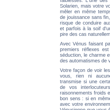
faiblesses. L'une des 
Solarien, mais votre vo
mêler en même temps 
de jouissance sans fin
risque de conduire au
et parfois à la soif d'
pire des cas naturelle
Avec Vénus faisant pa
premiers réflexes est
séduction, le charme et
des automatismes de 
Votre façon de voir l
vous, rien ni aucun
transmise si une cert
de vos interlocuteu
raisonnements froids et
bon sens : si en même 
avec votre environnem
Vénusienne que vous êt