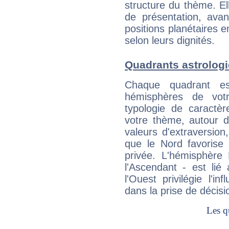
structure du thème. Ell
de présentation, avant
positions planétaires 
selon leurs dignités.
Quadrants astrolog
Chaque quadrant e
hémisphères de vo
typologie de caractè
votre thème, autour d
valeurs d'extraversion,
que le Nord favorise l'
privée. L'hémisphère 
l'Ascendant - est lié
l'Ouest privilégie l'i
dans la prise de décisi