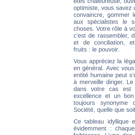
êtes chaleureuse, ouver
optimiste, vous savez u
convaincre, gommer le
aux spécialistes le s
choses. Votre rôle à v
c'est de rassembler, d
et de conciliation, e
fruits : le pouvoir.
Vous appréciez la légal
en général. Avec vous
entité humaine peut s'
à merveille diriger. Le
dans votre cas est 
excellence et un bon
toujours synonyme d
Société, quelle que soit
Ce tableau idyllique 
évidemment : chaque 