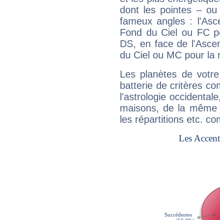
dont les pointes – ou
fameux angles : l'Asc
Fond du Ciel ou FC p
DS, en face de l'Ascen
du Ciel ou MC pour la 
Les planètes de votre
batterie de critères co
l'astrologie occidental
maisons, de la même f
les répartitions etc.