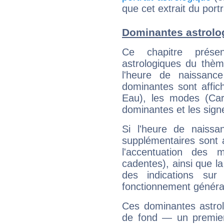
que cet extrait du port
Dominantes astrolo
Ce chapitre présen
astrologiques du thèm
l'heure de naissanc
dominantes sont affich
Eau), les modes (Card
dominantes et les sign
Si l'heure de naissa
supplémentaires sont 
l'accentuation des m
cadentes), ainsi que la
des indications sur 
fonctionnement généra
Ces dominantes astrol
de fond — un premie