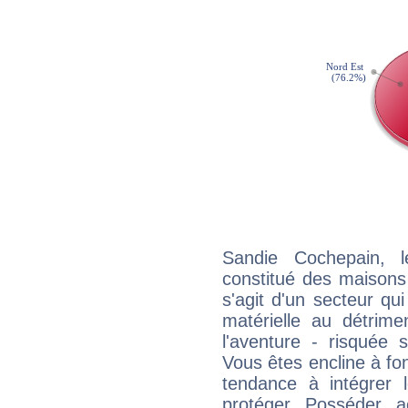
Sandie Cochepain, l
constitué des maisons
s'agit d'un secteur qui 
matérielle au détrime
l'aventure - risquée 
Vous êtes encline à fon
tendance à intégrer 
protéger. Posséder, 