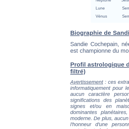
Lune
Sem
Vénus
Sem
Biographie de Sandi
Sandie Cochepain, né
est championne du mo
Profil astrologique 
filtré)
Avertissement
: ces extra
informatiquement pour le
aucun caractère perso
significations des pla
signes et/ou en maiso
dominantes planétaires,
moderne. De plus, aucun a
l'honneur d'une personn