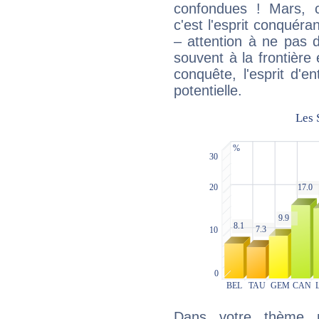
confondues ! Mars, c'
c'est l'esprit conquéran
– attention à ne pas 
souvent à la frontière e
conquête, l'esprit d'en
potentielle.
Dans votre thème na