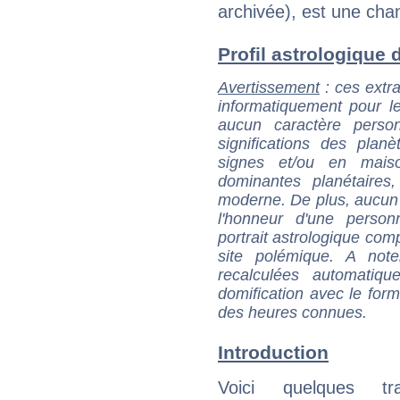
archivée), est une cha
Profil astrologique d
Avertissement
: ces extra
informatiquement pour le
aucun caractère perso
significations des pla
signes et/ou en maiso
dominantes planétaires,
moderne. De plus, aucun a
l'honneur d'une personn
portrait astrologique com
site polémique. A note
recalculées automatiq
domification avec le form
des heures connues.
Introduction
Voici quelques tr