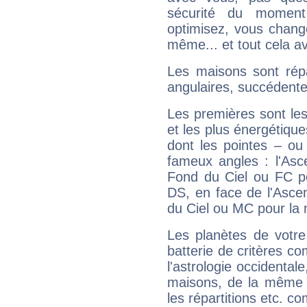
sécurité du moment
optimisez, vous chang
même... et tout cela av
Les maisons sont répa
angulaires, succédente
Les premières sont les
et les plus énergétique
dont les pointes – ou
fameux angles : l'Asc
Fond du Ciel ou FC p
DS, en face de l'Ascen
du Ciel ou MC pour la 
Les planètes de votre
batterie de critères co
l'astrologie occidental
maisons, de la même f
les répartitions etc.