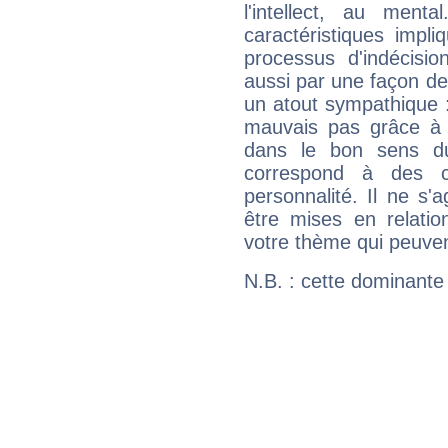
l'intellect, au ment
caractéristiques impli
processus d'indécisio
aussi par une façon de
un atout sympathique :
mauvais pas grâce à v
dans le bon sens d
correspond à des ca
personnalité. Il ne s'a
être mises en relatio
votre thème qui peuvent
N.B. : cette dominante