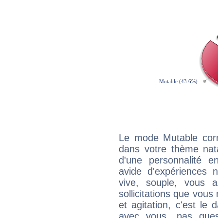
Le mode Mutable corr
dans votre thème nata
d'une personnalité e
avide d'expériences n
vive, souple, vous 
sollicitations que vous
et agitation, c'est le 
avec vous, pas ques