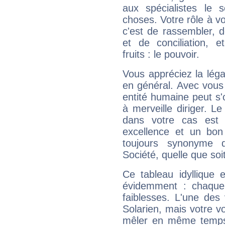
aux spécialistes le s
choses. Votre rôle à v
c'est de rassembler, d
et de conciliation, e
fruits : le pouvoir.
Vous appréciez la légal
en général. Avec vous
entité humaine peut s'
à merveille diriger. Le
dans votre cas est 
excellence et un bon
toujours synonyme d
Société, quelle que soit
Ce tableau idyllique 
évidemment : chaque 
faiblesses. L'une des 
Solarien, mais votre vo
mêler en même temps 