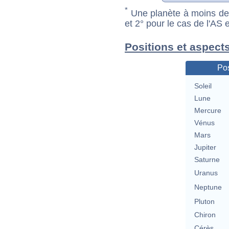
*
Une planète à moins de 1
et 2° pour le cas de l'AS
Positions et aspect
Pos
Soleil
Lune
Mercure
Vénus
Mars
Jupiter
Saturne
Uranus
Neptune
Pluton
Chiron
Cérès