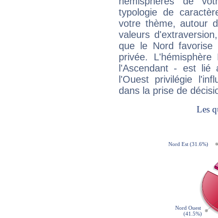
hémisphères de vo
typologie de caractè
votre thème, autour d
valeurs d'extraversion,
que le Nord favorise l'
privée. L'hémisphère 
l'Ascendant - est lié
l'Ouest privilégie l'i
dans la prise de décisi