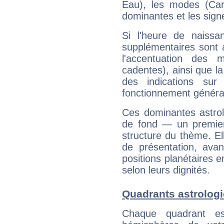
Eau), les modes (Card
dominantes et les sign
Si l'heure de naissa
supplémentaires sont 
l'accentuation des m
cadentes), ainsi que la
des indications sur 
fonctionnement généra
Ces dominantes astrol
de fond — un premie
structure du thème. Ell
de présentation, avant
positions planétaires 
selon leurs dignités.
Quadrants astrolog
Chaque quadrant e