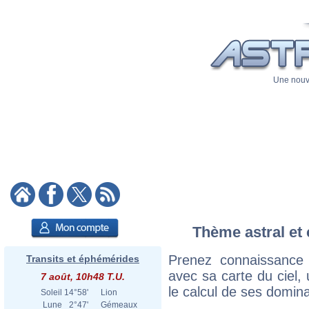
Une nouve
Thème astral et 
Prenez connaissance
Transits et éphémérides
avec sa carte du ciel, 
7 août, 10h48 T.U.
le calcul de ses domina
Soleil
14°58'
Lion
Lune
2°47'
Gémeaux