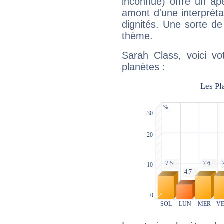
inconnue) offre un ap
amont d'une interprétat
dignités. Une sorte de
thème.
Sarah Class, voici vo
planètes :