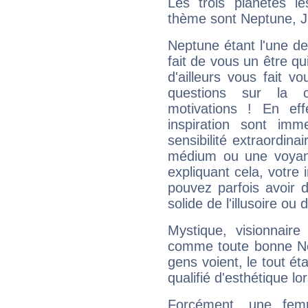
Les trois planètes l
thème sont Neptune, Ju
Neptune étant l'une de
fait de vous un être qu
d'ailleurs vous fait
questions sur la 
motivations ! En eff
inspiration sont im
sensibilité extraordina
médium ou une voyant
expliquant cela, votre 
pouvez parfois avoir d
solide de l'illusoire ou d
Mystique, visionnaire
comme toute bonne Ne
gens voient, le tout ét
qualifié d'esthétique l
Forcément, une femm