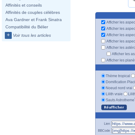
Affinités et conseils
Affinités de couples célèbres
Ava Gardner et Frank Sinatra
Afficher les aspec
Compatibilité du Bélier
Afficher les aspe
+
Afficher les aspe
Voir tous les articles
Afficher les aspe
Afficher les astér
Afficher les a
Afficher les plan
Thème tropical
Domification Plac
Noeud nord vrai
Lilith vraie
Lili
Sauts Astrotheme
Lien
BBCode