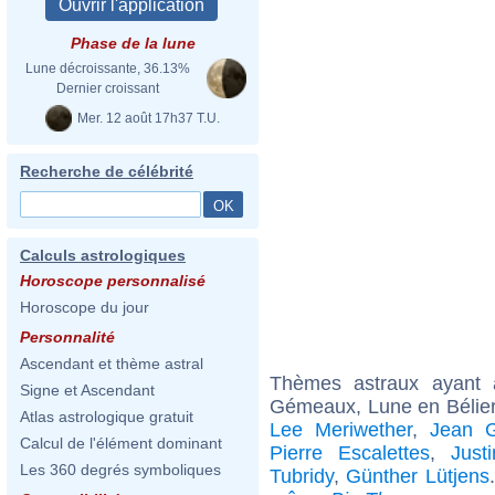
Phase de la lune
Lune décroissante, 36.13%
Dernier croissant
Mer. 12 août 17h37 T.U.
Recherche de célébrité
Calculs astrologiques
Horoscope personnalisé
Horoscope du jour
Personnalité
Ascendant et thème astral
Thèmes astraux ayant
Signe et Ascendant
Gémeaux, Lune en Bélier
Atlas astrologique gratuit
Lee Meriwether
,
Jean G
Calcul de l'élément dominant
Pierre Escalettes
,
Just
Les 360 degrés symboliques
Tubridy
,
Günther Lütjens