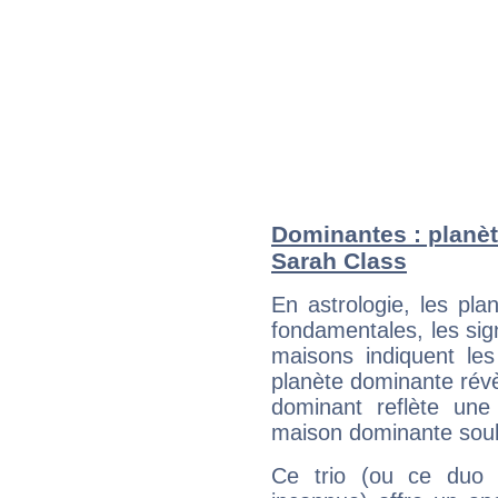
Dominantes : planèt
Sarah Class
En astrologie, les pl
fondamentales, les sig
maisons indiquent le
planète dominante révèl
dominant reflète une
maison dominante soulig
Ce trio (ou ce duo 