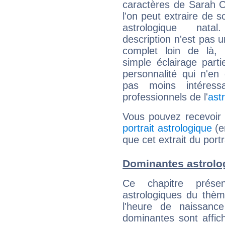
caractères de Sarah 
l'on peut extraire de 
astrologique natal
description n'est pas u
complet loin de là,
simple éclairage parti
personnalité qui n'e
pas moins intéres
professionnels de l'
ast
Vous pouvez recevoir
portrait astrologique
(e
que cet extrait du port
Dominantes astrolo
Ce chapitre présen
astrologiques du thèm
l'heure de naissanc
dominantes sont affich