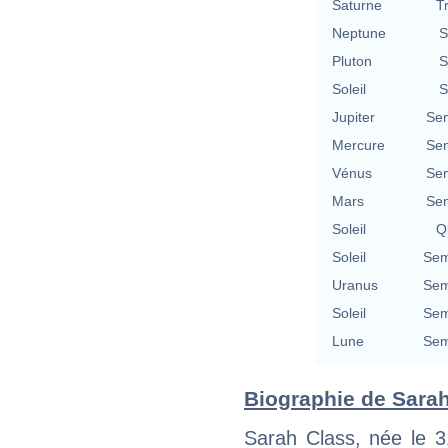
Saturne
T
Neptune
S
Pluton
S
Soleil
S
Jupiter
Se
Mercure
Se
Vénus
Se
Mars
Se
Soleil
Qu
Soleil
Sem
Uranus
Sem
Soleil
Sem
Lune
Sem
Biographie de Sarah 
Sarah Class, née le 