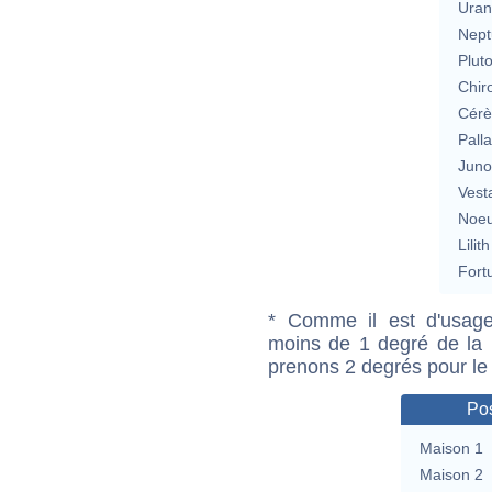
Uran
Nept
Plut
Chir
Cérè
Pall
Jun
Vest
Noeu
Lilith
Fort
* Comme il est d'usage
moins de 1 degré de la m
prenons 2 degrés pour le
Pos
Maison 1
Maison 2