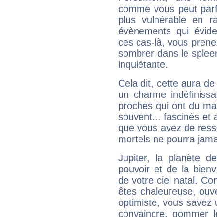
comme vous peut parfo
plus vulnérable en r
évènements qui évide
ces cas-là, vous prene
sombrer dans le spleen 
inquiétante.
Cela dit, cette aura d
un charme indéfiniss
proches qui ont du ma
souvent... fascinés et 
que vous avez de ress
mortels ne pourra jamai
Jupiter, la planète de
pouvoir et de la bienv
de votre ciel natal. C
êtes chaleureuse, ouver
optimiste, vous savez u
convaincre, gommer le