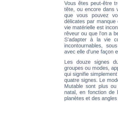
Vous êtes peut-être t
tête, ou encore dans v
que vous pouvez vou
délicates par manque 
vie matérielle est inco
rêveur ou que l'on a b
S'adapter à la vie co
incontournables, sou
avec elle d'une façon e
Les douze signes du
groupes ou modes, app
qui signifie simplemen
quatre signes. Le mod
Mutable sont plus ou
natal, en fonction de
planètes et des angles