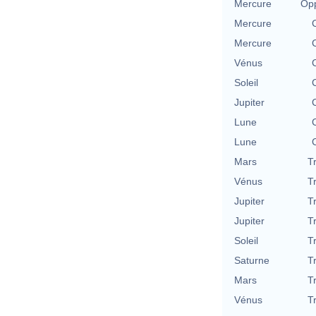
Mercure
Opp
Mercure
Mercure
Vénus
Soleil
Jupiter
Lune
Lune
Mars
T
Vénus
T
Jupiter
T
Jupiter
T
Soleil
T
Saturne
T
Mars
T
Vénus
T