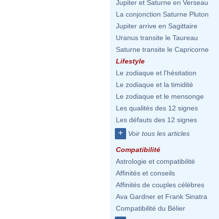
Jupiter et Saturne en Verseau
La conjonction Saturne Pluton
Jupiter arrive en Sagittaire
Uranus transite le Taureau
Saturne transite le Capricorne
Lifestyle
Le zodiaque et l'hésitation
Le zodiaque et la timidité
Le zodiaque et le mensonge
Les qualités des 12 signes
Les défauts des 12 signes
+
Voir tous les articles
Compatibilité
Astrologie et compatibilité
Affinités et conseils
Affinités de couples célèbres
Ava Gardner et Frank Sinatra
Compatibilité du Bélier