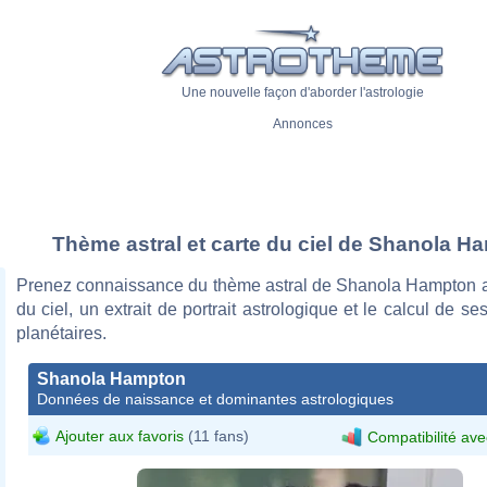
Une nouvelle façon d'aborder l'astrologie
Annonces
Thème astral et carte du ciel de Shanola H
Prenez connaissance du thème astral de Shanola Hampton a
du ciel, un extrait de portrait astrologique et le calcul de s
planétaires.
Shanola Hampton
Données de naissance et dominantes astrologiques
Ajouter aux favoris
(11 fans)
Compatibilité ave