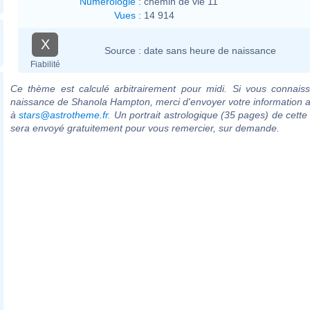
Numérologie
:
chemin de vie 11
Vues
:
14 914
X
Source :
date sans heure de naissance
Fiabilité
Ce thème est calculé arbitrairement pour midi. Si vous connaiss
naissance de Shanola Hampton, merci d'envoyer votre information 
à
stars@astrotheme.fr
. Un portrait astrologique (35 pages) de cette
sera envoyé gratuitement pour vous remercier, sur demande.