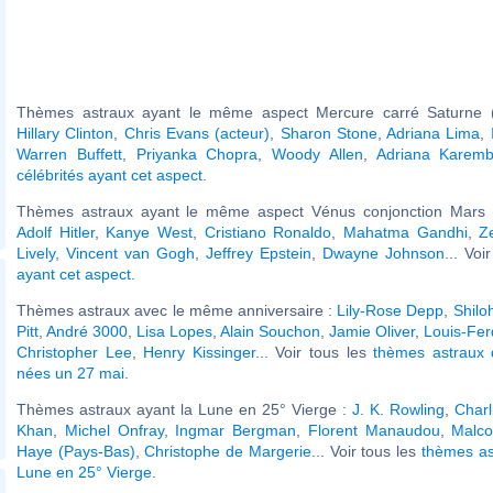
Thèmes astraux ayant le même aspect Mercure carré Saturne (
Hillary Clinton
,
Chris Evans (acteur)
,
Sharon Stone
,
Adriana Lima
,
Warren Buffett
,
Priyanka Chopra
,
Woody Allen
,
Adriana Karem
célébrités ayant cet aspect
.
Thèmes astraux ayant le même aspect Vénus conjonction Mars (
Adolf Hitler
,
Kanye West
,
Cristiano Ronaldo
,
Mahatma Gandhi
,
Z
Lively
,
Vincent van Gogh
,
Jeffrey Epstein
,
Dwayne Johnson
... Voi
ayant cet aspect
.
Thèmes astraux avec le même anniversaire :
Lily-Rose Depp
,
Shilo
Pitt
,
André 3000
,
Lisa Lopes
,
Alain Souchon
,
Jamie Oliver
,
Louis-Fer
Christopher Lee
,
Henry Kissinger
... Voir tous les
thèmes astraux 
nées un 27 mai
.
Thèmes astraux ayant la Lune en 25° Vierge :
J. K. Rowling
,
Charl
Khan
,
Michel Onfray
,
Ingmar Bergman
,
Florent Manaudou
,
Malc
Haye (Pays-Bas)
,
Christophe de Margerie
... Voir tous les
thèmes as
Lune en 25° Vierge
.