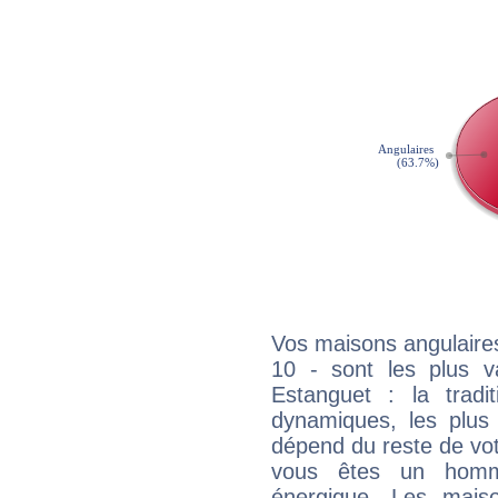
Vos maisons angulaires
10 - sont les plus v
Estanguet : la tradit
dynamiques, les plus 
dépend du reste de vot
vous êtes un homm
énergique. Les mais