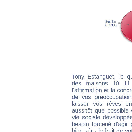
Tony Estanguet, le qu
des maisons 10 11
l'affirmation et la con
de vos préoccupatio
laisser vos rêves e
aussitôt que possible
vie sociale développé
besoin forcené d'agir
bien sûr - le fruit de 