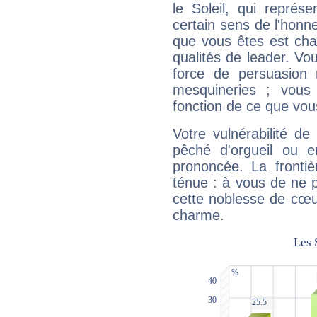
le Soleil, qui représ
certain sens de l'honneu
que vous êtes est cha
qualités de leader. Vo
force de persuasion 
mesquineries ; vous
fonction de ce que vou
Votre vulnérabilité de
pêché d'orgueil ou e
prononcée. La frontièr
ténue : à vous de ne p
cette noblesse de cœur
charme.