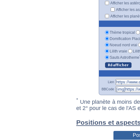
Afficher les astér
Afficher les a
Afficher les plan
Thème tropical
Domification Plac
Noeud nord vrai
Lilith vraie
Lili
Sauts Astrotheme
Lien
BBCode
*
Une planète à moins de 1
et 2° pour le cas de l'AS
Positions et aspect
Pos