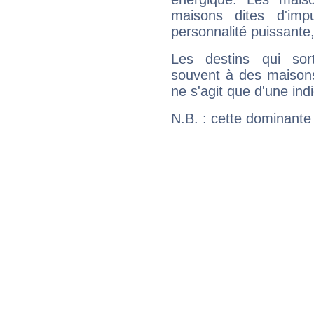
maisons dites d'imp
personnalité puissante
Les destins qui sort
souvent à des maisons
ne s'agit que d'une indic
N.B. : cette dominante