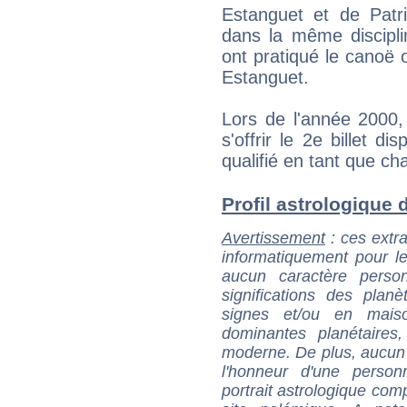
Estanguet et de Patr
dans la même discipli
ont pratiqué le canoë 
Estanguet.
Lors de l'année 2000, 
s'offrir le 2e billet d
qualifié en tant que c
Profil astrologique d
Avertissement
: ces extra
informatiquement pour le
aucun caractère perso
significations des pla
signes et/ou en maiso
dominantes planétaires,
moderne. De plus, aucun a
l'honneur d'une personn
portrait astrologique com