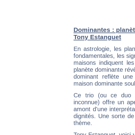
Dominantes : planèt
Tony Estanguet
En astrologie, les pl
fondamentales, les sig
maisons indiquent le
planète dominante révèl
dominant reflète une
maison dominante soulig
Ce trio (ou ce duo 
inconnue) offre un ap
amont d'une interprétat
dignités. Une sorte de
thème.
Tony Estanguet, voici 