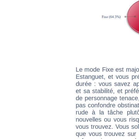
Le mode Fixe est major
Estanguet, et vous pr
durée : vous savez ap
et sa stabilité, et pré
de personnage tenace,
pas confondre obstinati
rude à la tâche plut
nouvelles ou vous ris
vous trouvez. Vous soli
que vous trouvez sur 