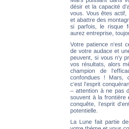
Mars puissant dans vo
désir et la capacité d
vous. Vous êtes actif
et abattre des montag
si parfois, le risque
aurez entreprise, toujo
Votre patience n'est 
de votre audace et une 
peuvent, si vous n'y pr
vos résultats, alors 
champion de l'effica
confondues ! Mars, c'
c'est l'esprit conquéran
– attention à ne pas 
souvent à la frontière e
conquête, l'esprit d'en
potentielle.
La Lune fait partie d
votre thème et vous co