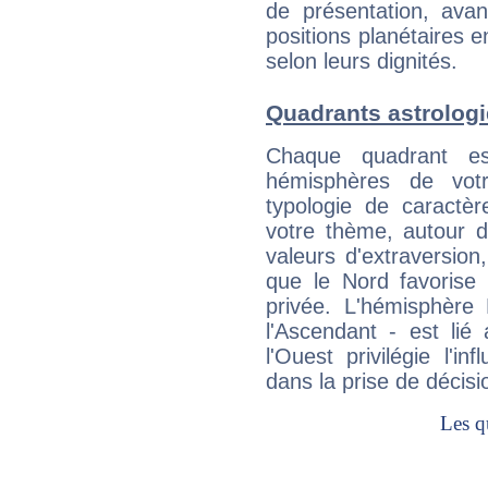
de présentation, avant
positions planétaires 
selon leurs dignités.
Quadrants astrolog
Chaque quadrant e
hémisphères de vo
typologie de caractè
votre thème, autour d
valeurs d'extraversion,
que le Nord favorise l'
privée. L'hémisphère 
l'Ascendant - est lié
l'Ouest privilégie l'i
dans la prise de décisi