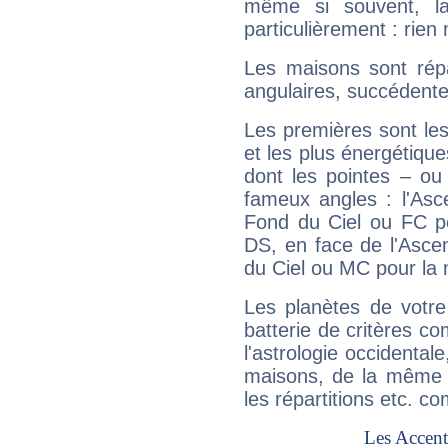
même si souvent, la
particulièrement : rien 
Les maisons sont répa
angulaires, succédente
Les premières sont les
et les plus énergétique
dont les pointes – ou
fameux angles : l'Asc
Fond du Ciel ou FC p
DS, en face de l'Ascen
du Ciel ou MC pour la 
Les planètes de votre
batterie de critères co
l'astrologie occidental
maisons, de la même f
les répartitions etc.