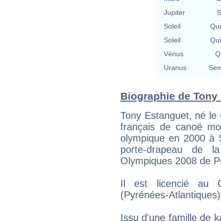
Jupiter
S
Soleil
Qu
Soleil
Qu
Vénus
Qu
Uranus
Sem
Biographie de Tony 
Tony Estanguet, né le
français de canoë mo
olympique en 2000 à S
porte-drapeau de la
Olympiques 2008 de P
Il est licencié au
(Pyrénées-Atlantiques)
Issu d'une famille de ka