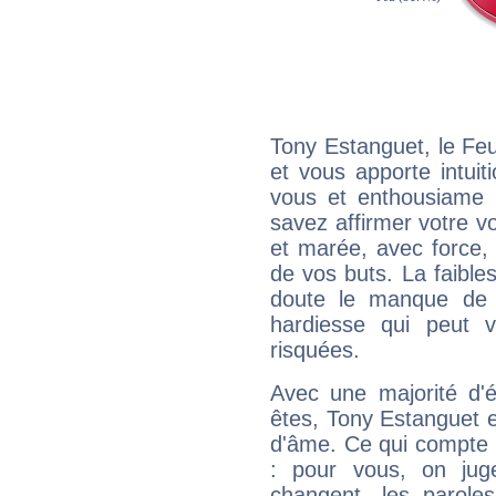
Tony Estanguet, le Fe
et vous apporte intuit
vous et enthousiame !
savez affirmer votre vo
et marée, avec force, 
de vos buts. La faible
doute le manque de 
hardiesse qui peut 
risquées.
Avec une majorité d'
êtes, Tony Estanguet ef
d'âme. Ce qui compte e
: pour vous, on juge
changent, les paroles