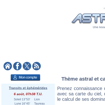
Une nouve
Thème astral et c
Prenez connaissance 
Transits et éphémérides
avec sa carte du ciel, 
6 août, 07h38 T.U.
le calcul de ses domina
Soleil
13°53'
Lion
Lune
16°45'
Taureau