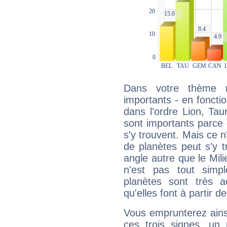
Dans votre thème na
importants - en fonctio
dans l'ordre Lion, Tau
sont importants parce 
s'y trouvent. Mais ce 
de planètes peut s'y 
angle autre que le Mil
n'est pas tout simp
planètes sont très 
qu'elles font à partir d
Vous emprunterez ainsi
ces trois signes, u