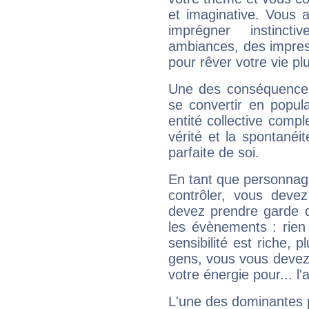
et imaginative. Vous a
imprégner instinc
ambiances, des impres
pour rêver votre vie plu
Une des conséquences 
se convertir en popular
entité collective compl
vérité et la spontanéit
parfaite de soi.
En tant que personnage 
contrôler, vous deve
devez prendre garde d
les évènements : rien 
sensibilité est riche, 
gens, vous vous devez
votre énergie pour... l'a
L'une des dominantes p