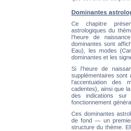
Dominantes astrolo
Ce chapitre présen
astrologiques du thèm
l'heure de naissanc
dominantes sont affich
Eau), les modes (Card
dominantes et les sign
Si l'heure de naissa
supplémentaires sont 
l'accentuation des m
cadentes), ainsi que la
des indications sur 
fonctionnement généra
Ces dominantes astrol
de fond — un premie
structure du thème. Ell