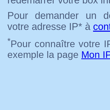
redémarrer votre box in
Pour demander un dé
votre adresse IP* à
con
*
Pour connaître votre IP
exemple la page
Mon I