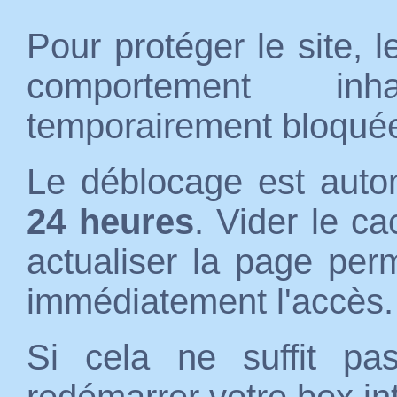
Pour protéger le site, 
comportement inh
temporairement bloqué
Le déblocage est auto
24 heures
. Vider le c
actualiser la page per
immédiatement l'accès.
Si cela ne suffit p