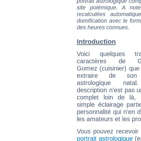
portrait astrologique com
site polémique. A note
recalculées automatiq
domification avec le form
des heures connues.
Introduction
Voici quelques tr
caractères de Gu
Gomez (cuisinier) que 
extraire de son
astrologique natal
description n'est pas u
complet loin de là,
simple éclairage parti
personnalité qui n'en
les amateurs et les pro
Vous pouvez recevoir
portrait astrologique
(e