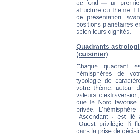
de fond — un premie
structure du thème. Ell
de présentation, avant
positions planétaires 
selon leurs dignités.
Quadrants astrolog
(cuisinier)
Chaque quadrant e
hémisphères de vo
typologie de caractè
votre thème, autour d
valeurs d'extraversion,
que le Nord favorise l'
privée. L'hémisphère 
l'Ascendant - est lié
l'Ouest privilégie l'i
dans la prise de décisi