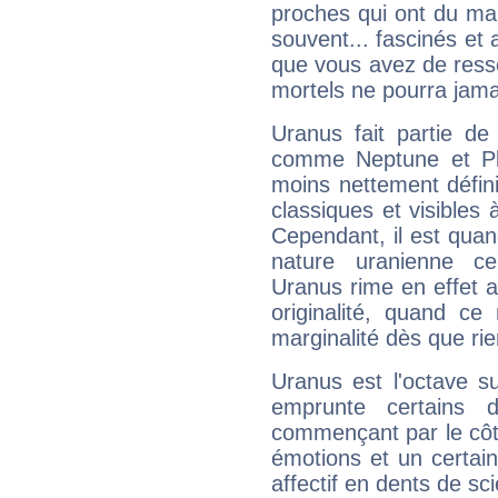
proches qui ont du ma
souvent... fascinés et 
que vous avez de ress
mortels ne pourra jamai
Uranus fait partie de
comme Neptune et Plut
moins nettement défini
classiques et visibles 
Cependant, il est qua
nature uranienne cer
Uranus rime en effet a
originalité, quand ce
marginalité dès que rie
Uranus est l'octave s
emprunte certains 
commençant par le côt
émotions et un certai
affectif en dents de sci