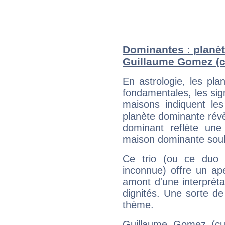
Dominantes : planèt
Guillaume Gomez (cu
En astrologie, les pl
fondamentales, les sig
maisons indiquent le
planète dominante révèl
dominant reflète une
maison dominante soulig
Ce trio (ou ce duo 
inconnue) offre un ap
amont d'une interprétat
dignités. Une sorte de
thème.
Guillaume Gomez (cui