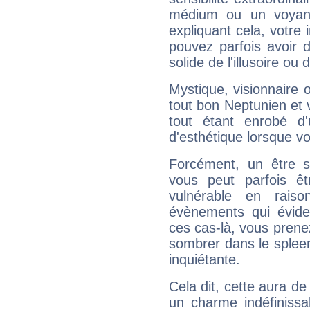
médium ou un voyant
expliquant cela, votre 
pouvez parfois avoir d
solide de l'illusoire ou d
Mystique, visionnaire
tout bon Neptunien et 
tout étant enrobé d'u
d'esthétique lorsque v
Forcément, un être sa
vous peut parfois êt
vulnérable en rais
évènements qui évide
ces cas-là, vous prene
sombrer dans le spleen 
inquiétante.
Cela dit, cette aura d
un charme indéfiniss