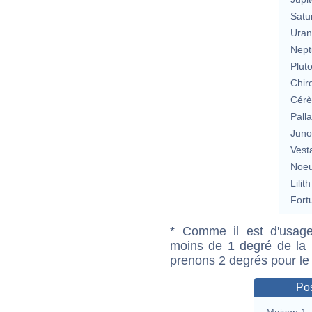
Satu
Uran
Nept
Plut
Chir
Cérè
Pall
Jun
Vest
Noeu
Lilith
Fort
* Comme il est d'usage
moins de 1 degré de la m
prenons 2 degrés pour le
Pos
Maison 1