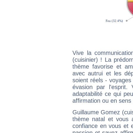
Vive la communicatio
(cuisinier) ! La prédo
thème favorise et amp
avec autrui et les dé
soient réels - voyages
évasion par l'esprit
adaptabilité ce qui p
affirmation ou en sens
Guillaume Gomez (cuis
thème natal et vous a
confiance en vous et 
passion et savez affirm