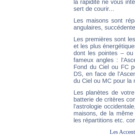
la rapidité ne vous int
sert de courir...
Les maisons sont répa
angulaires, succédente
Les premières sont les
et les plus énergétique
dont les pointes – ou
fameux angles : l'Asc
Fond du Ciel ou FC p
DS, en face de l'Ascen
du Ciel ou MC pour la 
Les planètes de votre
batterie de critères co
l'astrologie occidental
maisons, de la même f
les répartitions etc.