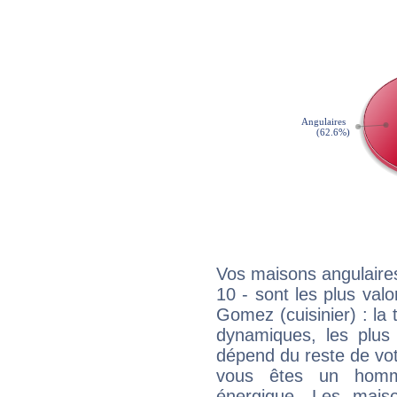
Vos maisons angulaires
10 - sont les plus val
Gomez (cuisinier) : la t
dynamiques, les plus 
dépend du reste de vot
vous êtes un homm
énergique. Les mais