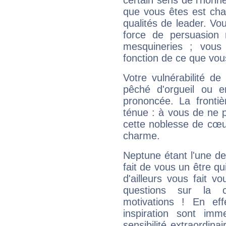
certain sens de l'honneu
que vous êtes est cha
qualités de leader. Vo
force de persuasion 
mesquineries ; vous
fonction de ce que vou
Votre vulnérabilité de
pêché d'orgueil ou e
prononcée. La frontièr
ténue : à vous de ne p
cette noblesse de cœur
charme.
Neptune étant l'une de
fait de vous un être qu
d'ailleurs vous fait
questions sur la 
motivations ! En eff
inspiration sont im
sensibilité extraordina