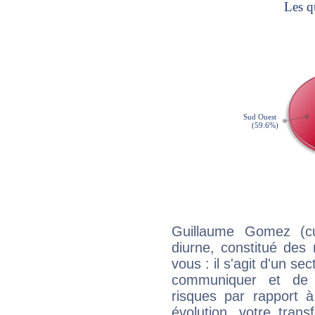
Guillaume Gomez (cu
diurne, constitué des
vous : il s'agit d'un s
communiquer et de f
risques par rapport à
évolution, votre trans