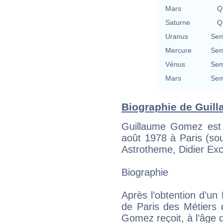
Mars
Qu
Saturne
Qu
Uranus
Sem
Mercure
Sem
Vénus
Sem
Mars
Sem
Biographie de Guilla
Guillaume Gomez est u
août 1978 à Paris (so
Astrotheme, Didier Exc
Biographie
Après l’obtention d’un 
de Paris des Métiers 
Gomez reçoit, à l’âge d