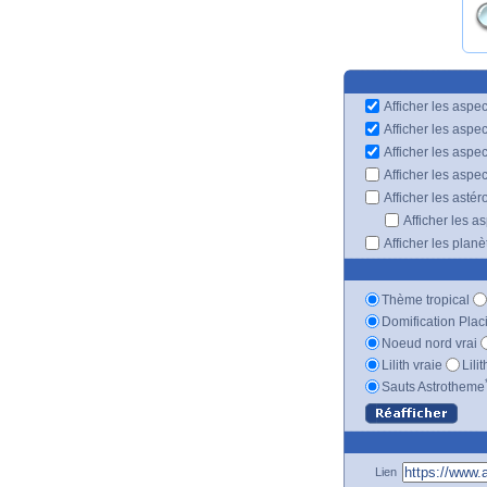
Afficher les aspec
Afficher les aspe
Afficher les aspe
Afficher les aspe
Afficher les astér
Afficher les a
Afficher les plan
Thème tropical
Domification Plac
Noeud nord vrai
Lilith vraie
Lili
Sauts Astrotheme
Lien