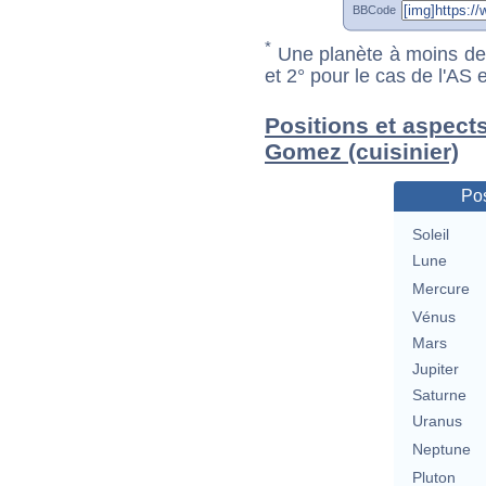
BBCode
*
Une planète à moins de 1
et 2° pour le cas de l'AS
Positions et aspect
Gomez (cuisinier)
Pos
Soleil
Lune
Mercure
Vénus
Mars
Jupiter
Saturne
Uranus
Neptune
Pluton