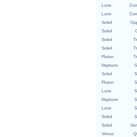
Lune
Con
Lune
Con
Soleil
Opp
Soleil
Soleil
T
Soleil
T
Pluton
T
Neptune
S
Soleil
S
Pluton
S
Lune
S
Neptune
S
Lune
S
Soleil
S
Soleil
Se
Vénus
Qu