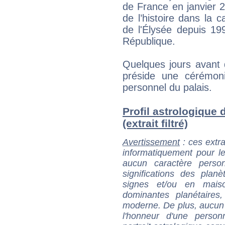
de France en janvier 2
de l’histoire dans la c
de l'Élysée depuis 19
République.
Quelques jours avant d
préside une cérémon
personnel du palais.
Profil astrologique
(extrait filtré)
Avertissement
: ces extra
informatiquement pour le
aucun caractère perso
significations des pla
signes et/ou en maiso
dominantes planétaires,
moderne. De plus, aucun a
l'honneur d'une personn