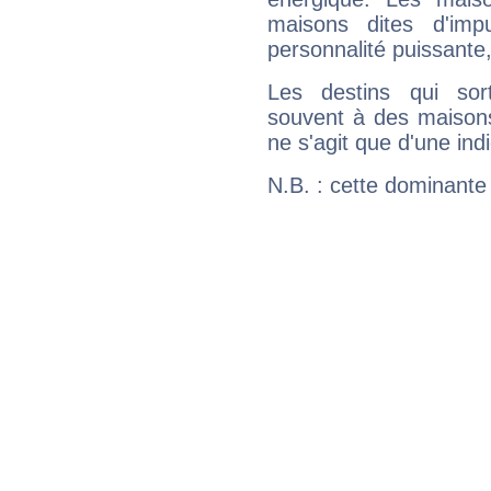
maisons dites d'imp
personnalité puissante
Les destins qui sort
souvent à des maisons
ne s'agit que d'une indic
N.B. : cette dominante