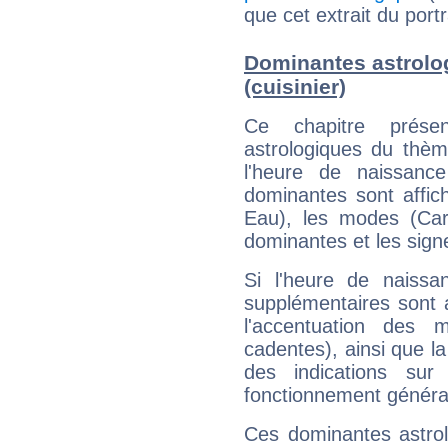
que cet extrait du port
Dominantes astrolo
(cuisinier)
Ce chapitre présen
astrologiques du thèm
l'heure de naissanc
dominantes sont affich
Eau), les modes (Card
dominantes et les sign
Si l'heure de naissa
supplémentaires sont 
l'accentuation des m
cadentes), ainsi que la
des indications sur 
fonctionnement généra
Ces dominantes astrol