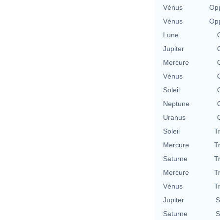
Vénus
Opp
Vénus
Opp
Lune
Jupiter
Mercure
Vénus
Soleil
Neptune
Uranus
Soleil
T
Mercure
T
Saturne
T
Mercure
T
Vénus
T
Jupiter
S
Saturne
S