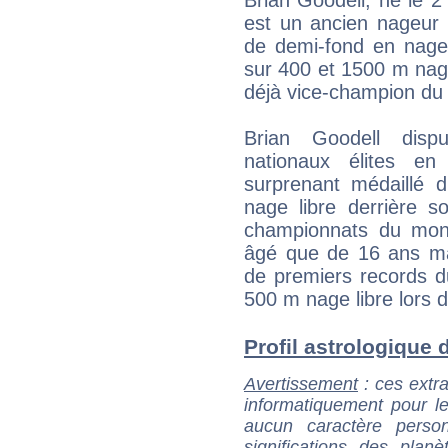
est un ancien nageur 
de demi-fond en nage
sur 400 et 1500 m nage 
déjà vice-champion du
Brian Goodell disp
nationaux élites en
surprenant médaillé 
nage libre derrière 
championnats du monde
âgé que de 16 ans ma
de premiers records d
500 m nage libre lors 
Profil astrologique d
Avertissement
: ces extra
informatiquement pour le
aucun caractère perso
significations des pla