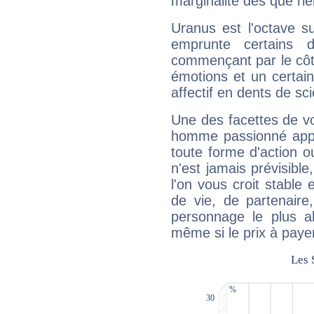
marginalité dès que rie
Uranus est l'octave s
emprunte certains 
commençant par le côt
émotions et un certai
affectif en dents de sci
Une des facettes de vo
homme passionné appré
toute forme d'action o
n'est jamais prévisible
l'on vous croit stable 
de vie, de partenaire
personnage le plus al
même si le prix à payer 