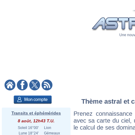
Une nouve
Thème astral et c
Prenez connaissance 
Transits et éphémérides
avec sa carte du ciel, 
8 août, 12h43 T.U.
le calcul de ses domina
Soleil
16°00'
Lion
Lune
18°24'
Gémeaux