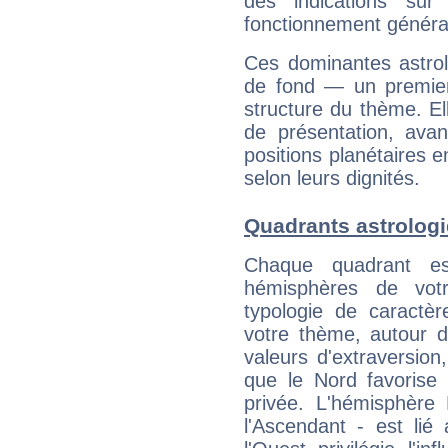
des indications sur 
fonctionnement généra
Ces dominantes astrol
de fond — un premie
structure du thème. Ell
de présentation, avant
positions planétaires 
selon leurs dignités.
Quadrants astrologi
Chaque quadrant e
hémisphères de vo
typologie de caractè
votre thème, autour d
valeurs d'extraversion,
que le Nord favorise l'
privée. L'hémisphère 
l'Ascendant - est lié