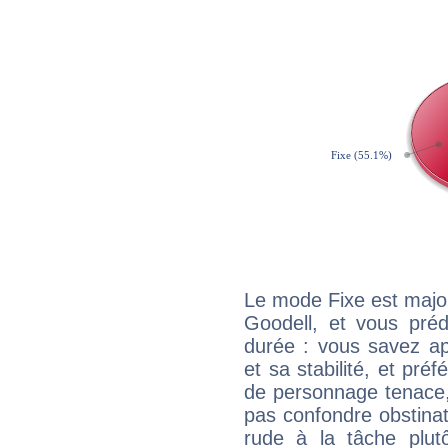
Le mode Fixe est major
Goodell, et vous préd
durée : vous savez ap
et sa stabilité, et pré
de personnage tenace,
pas confondre obstinati
rude à la tâche plut