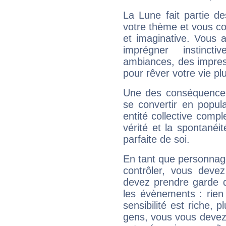
La Lune fait partie d
votre thème et vous co
et imaginative. Vous a
imprégner instinc
ambiances, des impres
pour rêver votre vie plu
Une des conséquences 
se convertir en popular
entité collective compl
vérité et la spontanéit
parfaite de soi.
En tant que personnage 
contrôler, vous deve
devez prendre garde d
les évènements : rien 
sensibilité est riche, 
gens, vous vous devez