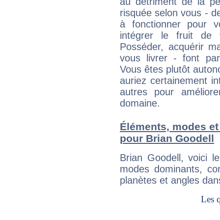
au détriment de la per
risquée selon vous - de
à fonctionner pour v
intégrer le fruit de
Posséder, acquérir m
vous livrer - font pa
Vous êtes plutôt auton
auriez certainement i
autres pour améliore
domaine.
Éléments, modes et
pour Brian Goodell
Brian Goodell, voici 
modes dominants, con
planètes et angles dan