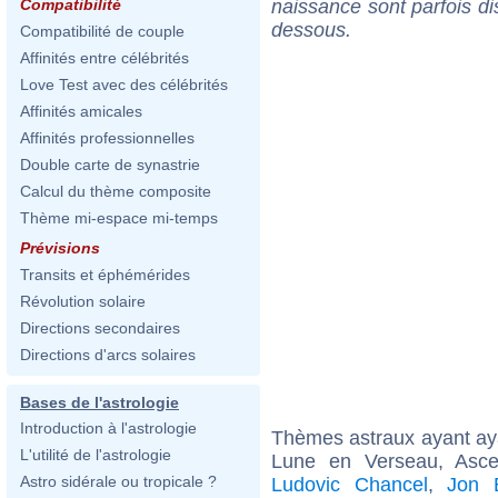
naissance sont parfois di
Compatibilité
dessous.
Compatibilité de couple
Affinités entre célébrités
Love Test avec des célébrités
Affinités amicales
Affinités professionnelles
Double carte de synastrie
Calcul du thème composite
Thème mi-espace mi-temps
Prévisions
Transits et éphémérides
Révolution solaire
Directions secondaires
Directions d'arcs solaires
Bases de l'astrologie
Introduction à l'astrologie
Thèmes astraux ayant a
L'utilité de l'astrologie
Lune en Verseau, Asc
Astro sidérale ou tropicale ?
Ludovic Chancel
,
Jon 