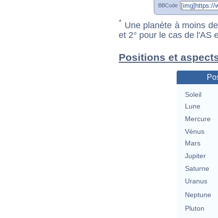
BBCode
*
Une planète à moins de 1
et 2° pour le cas de l'AS
Positions et aspect
Pos
Soleil
Lune
Mercure
Vénus
Mars
Jupiter
Saturne
Uranus
Neptune
Pluton