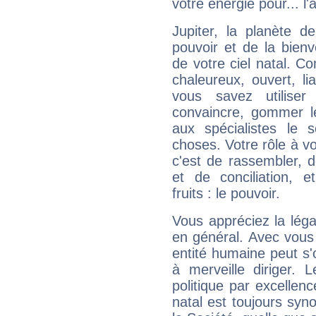
votre énergie pour... l'a
Jupiter, la planète de
pouvoir et de la bienv
de votre ciel natal. C
chaleureux, ouvert, lia
vous savez utilise
convaincre, gommer le
aux spécialistes le s
choses. Votre rôle à v
c'est de rassembler, d
et de conciliation, e
fruits : le pouvoir.
Vous appréciez la légal
en général. Avec vous
entité humaine peut s'
à merveille diriger. 
politique par excelle
natal est toujours sy