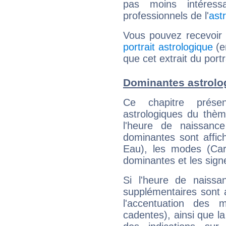
pas moins intéres
professionnels de l'
ast
Vous pouvez recevoir
portrait astrologique
(e
que cet extrait du port
Dominantes astrolo
Ce chapitre présen
astrologiques du thèm
l'heure de naissanc
dominantes sont affich
Eau), les modes (Card
dominantes et les sign
Si l'heure de naissa
supplémentaires sont 
l'accentuation des m
cadentes), ainsi que la