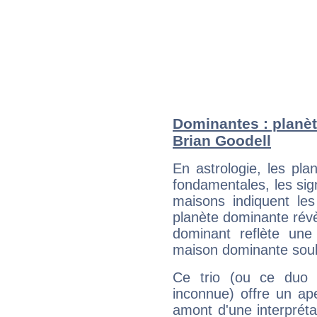
Dominantes : planèt
Brian Goodell
En astrologie, les pl
fondamentales, les sig
maisons indiquent le
planète dominante révèl
dominant reflète une
maison dominante soulig
Ce trio (ou ce duo 
inconnue) offre un ap
amont d'une interprétat