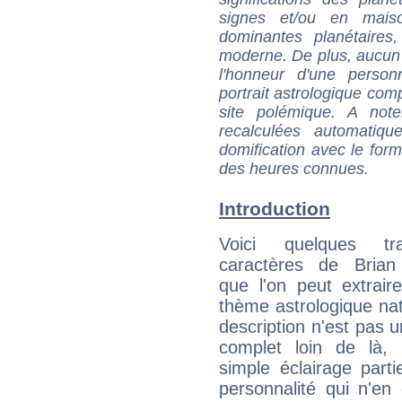
signes et/ou en maiso
dominantes planétaires,
moderne. De plus, aucun a
l'honneur d'une personn
portrait astrologique com
site polémique. A note
recalculées automatiq
domification avec le form
des heures connues.
Introduction
Voici quelques tr
caractères de Brian
que l'on peut extrai
thème astrologique nat
description n'est pas u
complet loin de là,
simple éclairage parti
personnalité qui n'e