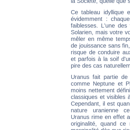
la Société, quelle que s
Ce tableau idyllique 
évidemment : chaque 
faiblesses. L'une des 
Solarien, mais votre vo
mêler en même temps 
de jouissance sans fin
risque de conduire au
et parfois à la soif d'
pire des cas naturelle
Uranus fait partie de
comme Neptune et Plut
moins nettement défini
classiques et visibles 
Cependant, il est qua
nature uranienne cer
Uranus rime en effet a
originalité, quand ce