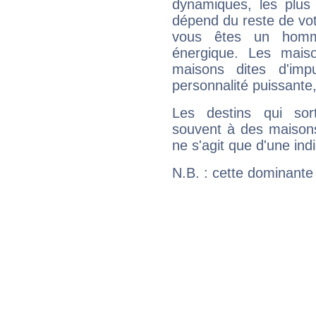
dynamiques, les plus 
dépend du reste de vot
vous êtes un homm
énergique. Les mais
maisons dites d'imp
personnalité puissante
Les destins qui sort
souvent à des maisons
ne s'agit que d'une indic
N.B. : cette dominante