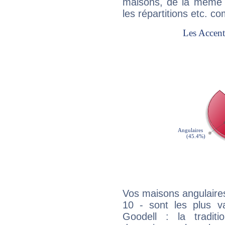
maisons, de la même f
les répartitions etc.
Vos maisons angulaires
10 - sont les plus v
Goodell : la traditi