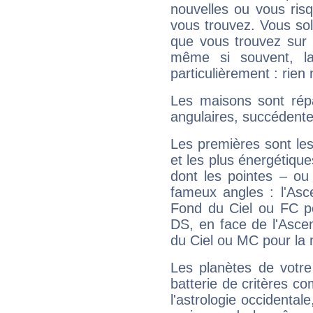
nouvelles ou vous ris
vous trouvez. Vous soli
que vous trouvez sur 
même si souvent, la
particulièrement : rien 
Les maisons sont répa
angulaires, succédente
Les premières sont les
et les plus énergétique
dont les pointes – ou
fameux angles : l'Asc
Fond du Ciel ou FC p
DS, en face de l'Ascen
du Ciel ou MC pour la 
Les planètes de votre
batterie de critères co
l'astrologie occidental