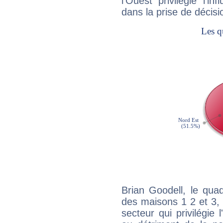
l'Ouest privilégie l'i
dans la prise de décisi
Brian Goodell, le qua
des maisons 1 2 et 3, 
secteur qui privilégie l