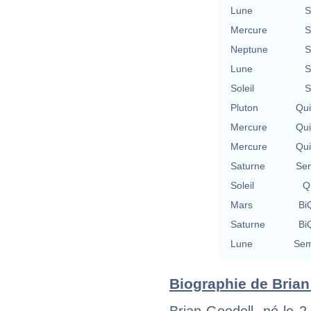
Lune
S
Mercure
S
Neptune
S
Lune
S
Soleil
S
Pluton
Qu
Mercure
Qu
Mercure
Qu
Saturne
Se
Soleil
Qu
Mars
BiQ
Saturne
BiQ
Lune
Sem
Biographie de Brian 
Brian Goodell, né le 2 