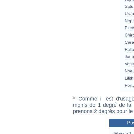
Satu
Uran
Nept
Plut
Chir
Cérè
Pall
Jun
Vest
Noeu
Lilith
Fort
* Comme il est d'usage
moins de 1 degré de la m
prenons 2 degrés pour le
Pos
Maison 1