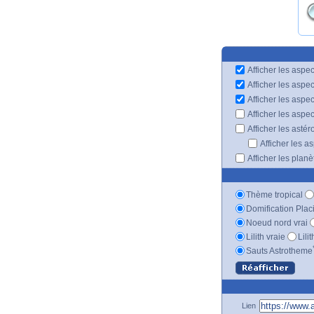
Afficher les aspec
Afficher les aspe
Afficher les aspe
Afficher les aspe
Afficher les astér
Afficher les a
Afficher les plan
Thème tropical
Domification Plac
Noeud nord vrai
Lilith vraie
Lili
Sauts Astrotheme
Lien