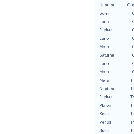
Neptune
Opp
Soleil
C
Lune
C
Jupiter
C
Lune
C
Mars
C
Saturne
C
Lune
C
Mars
C
Mars
T
Neptune
T
Jupiter
T
Pluton
T
Soleil
T
Vénus
T
Soleil
T