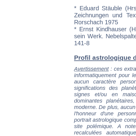
* Eduard Stäuble (Hrs
Zeichnungen und Text
Rorschach 1975
* Ernst Kindhauser (Hr
sein Werk. Nebelspalt
141-8
Profil astrologique de
Avertissement
: ces extra
informatiquement pour le
aucun caractère perso
significations des pla
signes et/ou en maiso
dominantes planétaires,
moderne. De plus, aucun a
l'honneur d'une personn
portrait astrologique com
site polémique. A note
recalculées automatiq