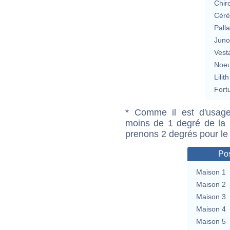
Chir
Cérè
Pall
Jun
Vest
Noeu
Lilith
Fort
* Comme il est d'usage
moins de 1 degré de la m
prenons 2 degrés pour le
Pos
Maison 1
Maison 2
Maison 3
Maison 4
Maison 5