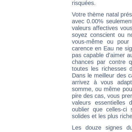
risquées.
Votre thème natal pré
avec 0.00% seulement
valeurs affectives vo
soyez conscient ou n
vous-même ou pour 
carence en Eau ne sig
pas capable d'aimer au
chances par contre 
toutes les richesses 
Dans le meilleur des 
arrivez à vous adapt
somme, ou même pourq
pire des cas, vous pren
valeurs essentielle
oublier que celles-ci
solides et les plus ric
Les douze signes du