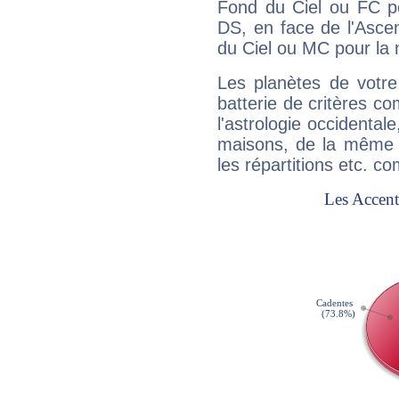
Fond du Ciel ou FC p
DS, en face de l'Ascen
du Ciel ou MC pour la 
Les planètes de votre
batterie de critères co
l'astrologie occidental
maisons, de la même f
les répartitions etc.