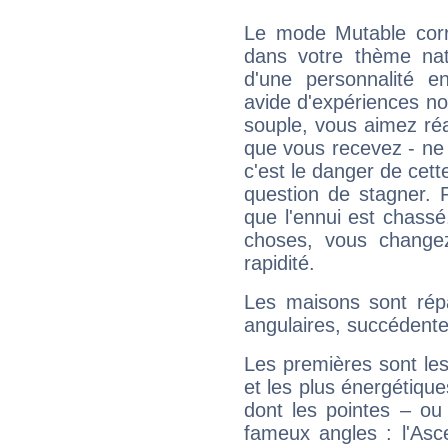
Le mode Mutable corr
dans votre thème nata
d'une personnalité e
avide d'expériences nou
souple, vous aimez réag
que vous recevez - ne 
c'est le danger de cett
question de stagner. 
que l'ennui est chass
choses, vous change
rapidité.
Les maisons sont répa
angulaires, succédente
Les premières sont les
et les plus énergétique
dont les pointes – ou
fameux angles : l'Asc