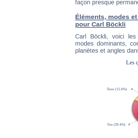
façon presque perman
Éléments, modes et
pour Carl Böckli
Carl Böckli, voici l
modes dominants, con
planètes et angles dan