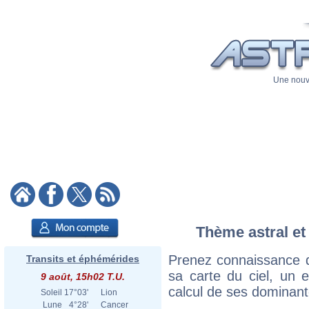
Une nouve
Thème astral et 
Prenez connaissance d
Transits et éphémérides
sa carte du ciel, un ex
9 août, 15h02 T.U.
calcul de ses dominant
Soleil
17°03'
Lion
Lune
4°28'
Cancer