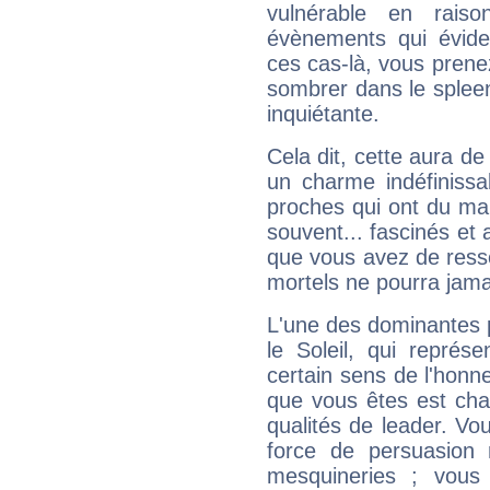
vulnérable en rais
évènements qui évide
ces cas-là, vous prene
sombrer dans le spleen 
inquiétante.
Cela dit, cette aura d
un charme indéfiniss
proches qui ont du ma
souvent... fascinés et 
que vous avez de ress
mortels ne pourra jamai
L'une des dominantes p
le Soleil, qui représ
certain sens de l'honneu
que vous êtes est cha
qualités de leader. Vo
force de persuasion 
mesquineries ; vous