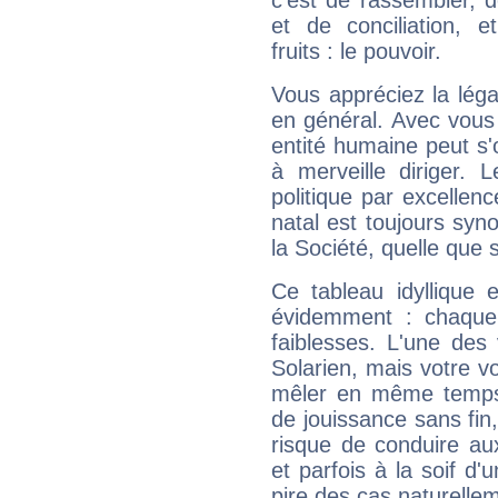
c'est de rassembler, d
et de conciliation, e
fruits : le pouvoir.
Vous appréciez la légal
en général. Avec vous
entité humaine peut s'
à merveille diriger. 
politique par excelle
natal est toujours sy
la Société, quelle que s
Ce tableau idyllique 
évidemment : chaque 
faiblesses. L'une des 
Solarien, mais votre vo
mêler en même temps 
de jouissance sans fin
risque de conduire au
et parfois à la soif d'
pire des cas naturelle