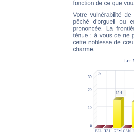
fonction de ce que vou
Votre vulnérabilité de
pêché d'orgueil ou e
prononcée. La frontièr
ténue : à vous de ne p
cette noblesse de cœur
charme.