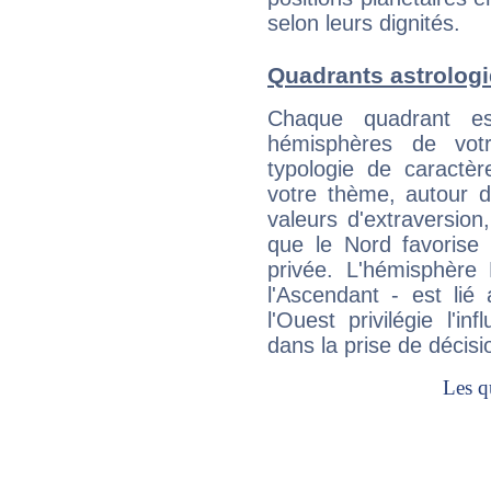
selon leurs dignités.
Quadrants astrologi
Chaque quadrant e
hémisphères de vo
typologie de caractè
votre thème, autour d
valeurs d'extraversion,
que le Nord favorise l'
privée. L'hémisphère 
l'Ascendant - est lié
l'Ouest privilégie l'i
dans la prise de décisi