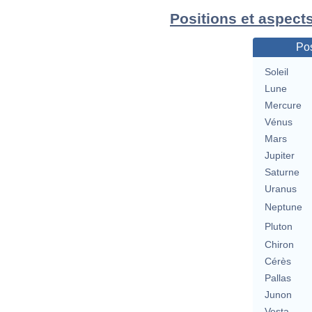
Positions et aspects
Pos
Soleil
Lune
Mercure
Vénus
Mars
Jupiter
Saturne
Uranus
Neptune
Pluton
Chiron
Cérès
Pallas
Junon
Vesta