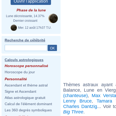
Phase de la lune
Lune décroissante, 14.37%
Dernier croissant
Mer. 12 août 17h37 T.U.
Recherche de célébrité
Calculs astrologiques
Horoscope personnalisé
Horoscope du jour
Personnalité
Thèmes astraux ayant
Ascendant et thème astral
Balance, Lune en Vierg
Signe et Ascendant
(chanteuse)
,
Max Verst
Atlas astrologique gratuit
Lenny Bruce
,
Tamara T
Calcul de l'élément dominant
Charles Dantzig
... Voir 
Les 360 degrés symboliques
Big Three
.