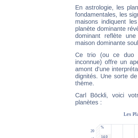
En astrologie, les pl
fondamentales, les sig
maisons indiquent le
planète dominante révèl
dominant reflète une
maison dominante soulig
Ce trio (ou ce duo 
inconnue) offre un ap
amont d'une interprétat
dignités. Une sorte de
thème.
Carl Böckli, voici vo
planètes :