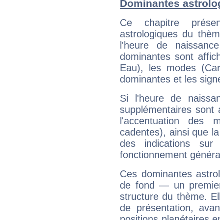
Dominantes astrolog
Ce chapitre présen
astrologiques du thèm
l'heure de naissanc
dominantes sont affich
Eau), les modes (Card
dominantes et les sign
Si l'heure de naissa
supplémentaires sont 
l'accentuation des m
cadentes), ainsi que la
des indications sur 
fonctionnement généra
Ces dominantes astrol
de fond — un premie
structure du thème. Ell
de présentation, avant
positions planétaires 