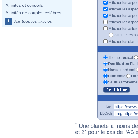
Afficher les aspec
Affinités et conseils
Afficher les aspe
Affinités de couples célèbres
Afficher les aspe
+
Voir tous les articles
Afficher les aspe
Afficher les astér
Afficher les a
Afficher les plan
Thème tropical
Domification Plac
Noeud nord vrai
Lilith vraie
Lili
Sauts Astrotheme
Lien
BBCode
*
Une planète à moins de 1
et 2° pour le cas de l'AS