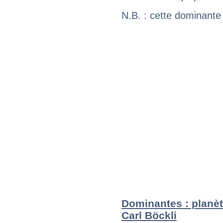
N.B. : cette dominante
Dominantes : planèt
Carl Böckli