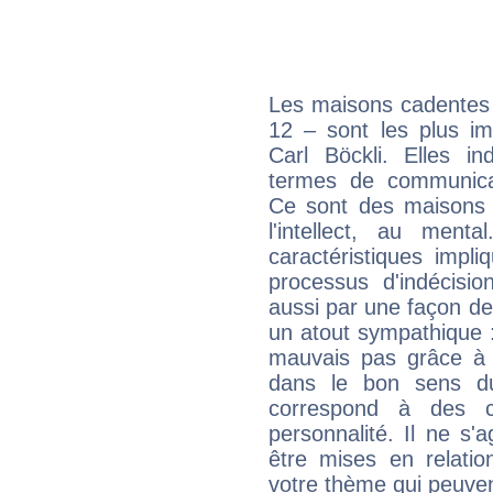
Les maisons cadentes 
12 – sont les plus im
Carl Böckli. Elles in
termes de communicati
Ce sont des maisons 
l'intellect, au ment
caractéristiques impli
processus d'indécisio
aussi par une façon de
un atout sympathique :
mauvais pas grâce à v
dans le bon sens d
correspond à des ca
personnalité. Il ne s'a
être mises en relatio
votre thème qui peuvent