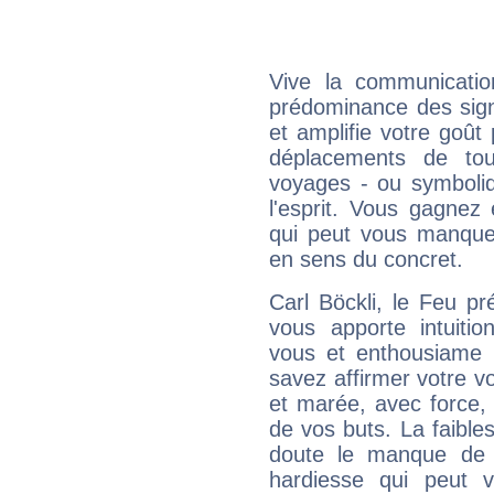
Vive la communication
prédominance des sign
et amplifie votre goût 
déplacements de tout
voyages - ou symboliq
l'esprit. Vous gagnez
qui peut vous manquer
en sens du concret.
Carl Böckli, le Feu p
vous apporte intuitio
vous et enthousiame !
savez affirmer votre vo
et marée, avec force, 
de vos buts. La faible
doute le manque de 
hardiesse qui peut 