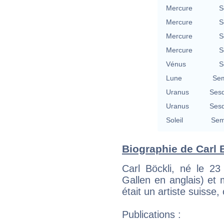
Mercure
S
Mercure
S
Mercure
S
Mercure
S
Vénus
S
Lune
Sem
Uranus
Sesq
Uranus
Sesq
Soleil
Sem
Biographie de Carl B
Carl Böckli, né le 23
Gallen en anglais) et
était un artiste suisse, 
Publications :