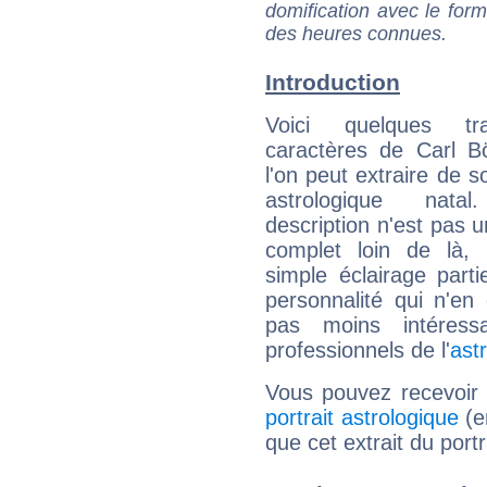
domification avec le form
des heures connues.
Introduction
Voici quelques tr
caractères de Carl B
l'on peut extraire de 
astrologique natal
description n'est pas u
complet loin de là,
simple éclairage parti
personnalité qui n'e
pas moins intéres
professionnels de l'
ast
Vous pouvez recevoir
portrait astrologique
(e
que cet extrait du portr