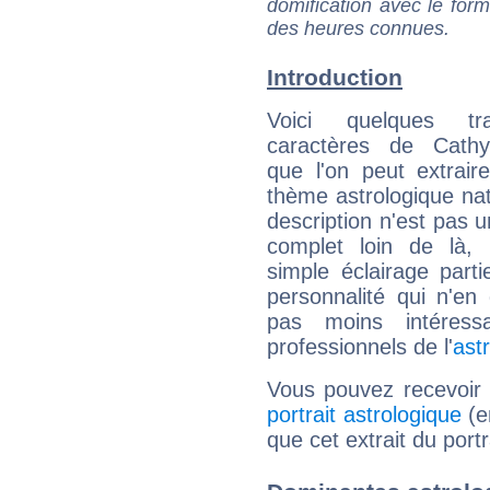
domification avec le form
des heures connues.
Introduction
Voici quelques tr
caractères de Cath
que l'on peut extrai
thème astrologique nat
description n'est pas u
complet loin de là,
simple éclairage parti
personnalité qui n'e
pas moins intéres
professionnels de l'
ast
Vous pouvez recevoir
portrait astrologique
(e
que cet extrait du por