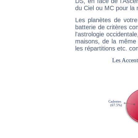
DS, en face de l'Ascen
du Ciel ou MC pour la 
Les planètes de votre
batterie de critères co
l'astrologie occidental
maisons, de la même f
les répartitions etc.