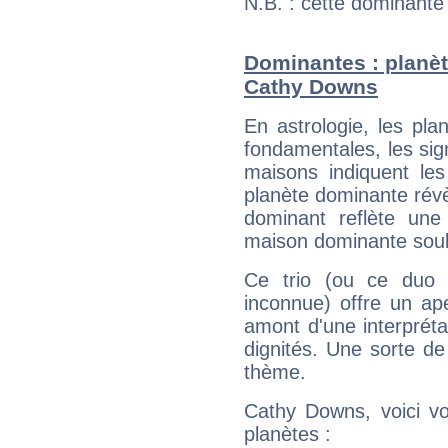
N.B. : cette dominante
Dominantes : planèt
Cathy Downs
En astrologie, les pl
fondamentales, les sig
maisons indiquent le
planète dominante révèl
dominant reflète une
maison dominante soulig
Ce trio (ou ce duo 
inconnue) offre un ap
amont d'une interprétat
dignités. Une sorte de
thème.
Cathy Downs, voici vo
planètes :