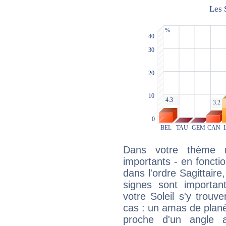
Dans votre thème na
importants - en fonctio
dans l'ordre Sagittair
signes sont importa
votre Soleil s'y trouv
cas : un amas de planè
proche d'un angle 