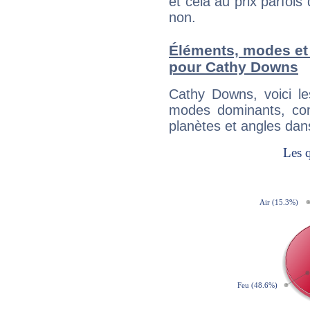
et cela au prix parfois
non.
Éléments, modes et
pour Cathy Downs
Cathy Downs, voici l
modes dominants, con
planètes et angles dan