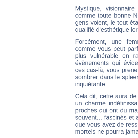
Mystique, visionnaire
comme toute bonne Ne
gens voient, le tout ét
qualifié d'esthétique l
Forcément, une femm
comme vous peut parfo
plus vulnérable en r
évènements qui évide
ces cas-là, vous prene
sombrer dans le spleen 
inquiétante.
Cela dit, cette aura d
un charme indéfiniss
proches qui ont du ma
souvent... fascinés et 
que vous avez de ress
mortels ne pourra jamai