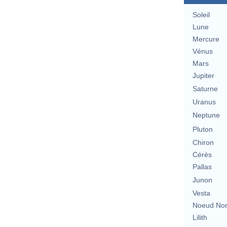
Soleil
Lune
Mercure
Vénus
Mars
Jupiter
Saturne
Uranus
Neptune
Pluton
Chiron
Cérès
Pallas
Junon
Vesta
Noeud No
Lilith