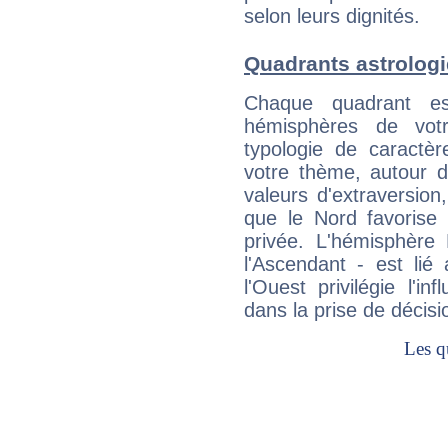
selon leurs dignités.
Quadrants astrolog
Chaque quadrant e
hémisphères de vo
typologie de caractè
votre thème, autour d
valeurs d'extraversion,
que le Nord favorise l'
privée. L'hémisphère 
l'Ascendant - est lié
l'Ouest privilégie l'i
dans la prise de décisi