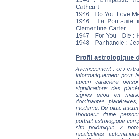
Cathcart
1946 : Do You Love Me
1946 : La Poursuite i
Clementine Carter
1947 : For You I Die :
1948 : Panhandle : Jea
Profil astrologique d
Avertissement
: ces extra
informatiquement pour le
aucun caractère perso
significations des pla
signes et/ou en maiso
dominantes planétaires,
moderne. De plus, aucun a
l'honneur d'une personn
portrait astrologique com
site polémique. A note
recalculées automatiq