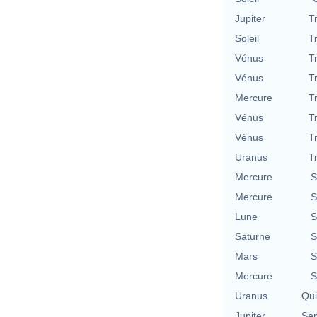
Jupiter
T
Soleil
T
Vénus
T
Vénus
T
Mercure
T
Vénus
T
Vénus
T
Uranus
T
Mercure
S
Mercure
S
Lune
S
Saturne
S
Mars
S
Mercure
S
Uranus
Qu
Jupiter
Se