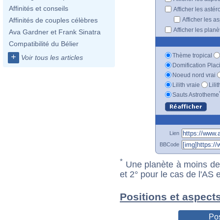
Affinités et conseils
Afficher les astér
Afficher les a
Affinités de couples célèbres
Afficher les plan
Ava Gardner et Frank Sinatra
Compatibilité du Bélier
Thème tropical
+
Voir tous les articles
Domification Plac
Noeud nord vrai
Lilith vraie
Lili
Sauts Astrotheme
Lien
BBCode
*
Une planète à moins de 1
et 2° pour le cas de l'AS
Positions et aspect
Pos