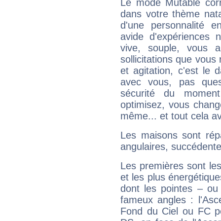
Le mode Mutable corr
dans votre thème nata
d'une personnalité e
avide d'expériences n
vive, souple, vous 
sollicitations que vous
et agitation, c'est le 
avec vous, pas ques
sécurité du moment
optimisez, vous chang
même... et tout cela av
Les maisons sont répa
angulaires, succédente
Les premières sont les
et les plus énergétique
dont les pointes – ou
fameux angles : l'Asc
Fond du Ciel ou FC p