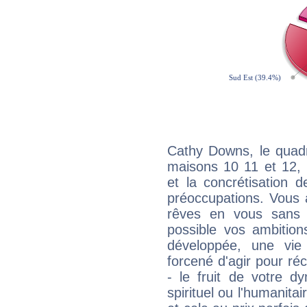
Cathy Downs, le quadr
maisons 10 11 et 12, 
et la concrétisation 
préoccupations. Vous 
rêves en vous sans s
possible vos ambition
développée, une vie
forcené d'agir pour ré
- le fruit de votre d
spirituel ou l'humanita