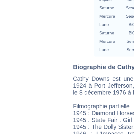
Saturne
Ses
Mercure
Ses
Lune
BiQ
Saturne
BiQ
Mercure
Sem
Lune
Sem
Biographie de Cathy
Cathy Downs est une 
1924 à Port Jefferson
le 8 décembre 1976 à L
Filmographie partielle
1945 : Diamond Horse
1945 : State Fair : Girl
1945 : The Dolly Siste
1946 : L'Impasse tr