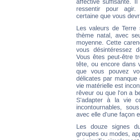
affective suffisante. 
ressentir pour agir.
certaine que vous devr
Les valeurs de Terre 
thème natal, avec se
moyenne. Cette carenc
vous désintéressez de
Vous êtes peut-être t
tête, ou encore dans v
que vous pouvez vou
délicates par manque 
vie matérielle est inco
rêveur ou que l'on a b
S'adapter à la vie co
incontournables, sou
avec elle d'une façon e
Les douze signes du
groupes ou modes, app