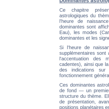
Dominantes astrolo
Ce chapitre présen
astrologiques du thèm
l'heure de naissanc
dominantes sont affich
Eau), les modes (Card
dominantes et les sign
Si l'heure de naissa
supplémentaires sont 
l'accentuation des m
cadentes), ainsi que la
des indications sur 
fonctionnement généra
Ces dominantes astrol
de fond — un premie
structure du thème. Ell
de présentation, avant
positions planétaires 