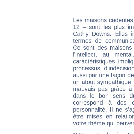
Les maisons cadentes 
12 – sont les plus im
Cathy Downs. Elles in
termes de communicati
Ce sont des maisons 
l'intellect, au ment
caractéristiques impli
processus d'indécisio
aussi par une façon de
un atout sympathique :
mauvais pas grâce à v
dans le bon sens d
correspond à des ca
personnalité. Il ne s'a
être mises en relatio
votre thème qui peuvent