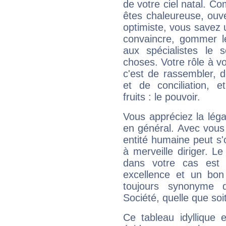
de votre ciel natal. C
êtes chaleureuse, ouver
optimiste, vous savez u
convaincre, gommer le
aux spécialistes le s
choses. Votre rôle à v
c'est de rassembler, d
et de conciliation, e
fruits : le pouvoir.
Vous appréciez la légal
en général. Avec vous
entité humaine peut s'
à merveille diriger. Le
dans votre cas est 
excellence et un bon
toujours synonyme d
Société, quelle que soit
Ce tableau idyllique 