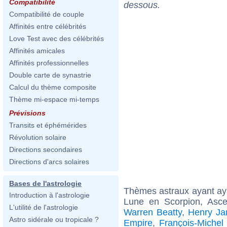
Compatibilité
dessous.
Compatibilité de couple
Affinités entre célébrités
Love Test avec des célébrités
Affinités amicales
Affinités professionnelles
Double carte de synastrie
Calcul du thème composite
Thème mi-espace mi-temps
Prévisions
Transits et éphémérides
Révolution solaire
Directions secondaires
Directions d'arcs solaires
Bases de l'astrologie
Thèmes astraux ayant a
Introduction à l'astrologie
Lune en Scorpion, Asc
L'utilité de l'astrologie
Warren Beatty
,
Henry Ja
Astro sidérale ou tropicale ?
Empire
,
François-Michel