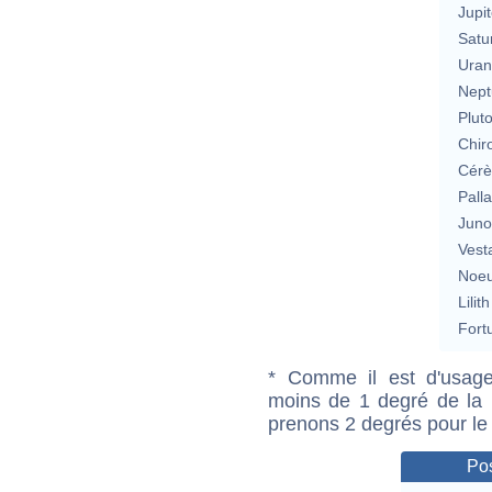
Jupit
Satu
Uran
Nept
Plut
Chir
Cérè
Pall
Jun
Vest
Noeu
Lilith
Fort
* Comme il est d'usage
moins de 1 degré de la m
prenons 2 degrés pour le
Pos