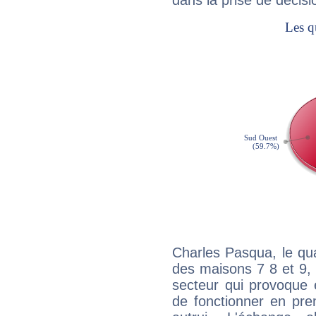
dans la prise de décisi
Charles Pasqua, le qu
des maisons 7 8 et 9, 
secteur qui provoque 
de fonctionner en pre