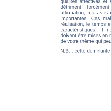
qualités affectives et
détriment forcémen
affirmation, mais vos
importantes. Ces ma
réalisation, le temps e
caractéristiques. Il n
doivent être mises en r
de votre thème qui peu
N.B. : cette dominante