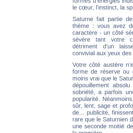
formes d'énergies ind
le cœur, l'instinct, la s
Saturne fait partie d
thème : vous avez do
caractère - un côté sé
sévère tant votre c
détriment d'un laiss
convivial aux yeux des
Votre côté austère n'
forme de réserve ou d
moins vrai que le Satur
dépouillement absolu 
sobriété, a parfois u
popularité. Néanmoins, l
sûr, lent, sage et pro
de... publicité, finisse
rare que le Saturnien d
une seconde moitié de 