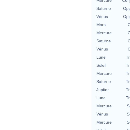
Mercure
Conj
Saturne
Opp
Vénus
Opp
Mars
C
Mercure
C
Saturne
C
Vénus
C
Lune
Tr
Soleil
Tr
Mercure
Tr
Saturne
Tr
Jupiter
Tr
Lune
Tr
Mercure
S
Vénus
S
Mercure
S