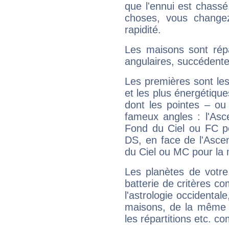
que l'ennui est chass
choses, vous change
rapidité.
Les maisons sont répa
angulaires, succédente
Les premières sont les
et les plus énergétique
dont les pointes – ou
fameux angles : l'Asc
Fond du Ciel ou FC p
DS, en face de l'Ascen
du Ciel ou MC pour la 
Les planètes de votre
batterie de critères co
l'astrologie occidental
maisons, de la même f
les répartitions etc.