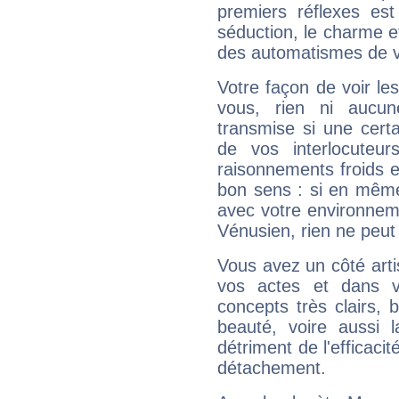
premiers réflexes est
séduction, le charme et
des automatismes de 
Votre façon de voir l
vous, rien ni aucun
transmise si une cert
de vos interlocuteu
raisonnements froids et
bon sens : si en même 
avec votre environnem
Vénusien, rien ne peut 
Vous avez un côté arti
vos actes et dans 
concepts très clairs, b
beauté, voire aussi l
détriment de l'efficacit
détachement.