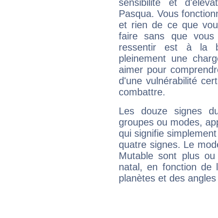
sensibilité et d'élév
Pasqua. Vous fonctionn
et rien de ce que vou
faire sans que vous 
ressentir est à la 
pleinement une charge
aimer pour comprendre
d'une vulnérabilité ce
combattre.
Les douze signes du
groupes ou modes, app
qui signifie simplemen
quatre signes. Le mod
Mutable sont plus ou
natal, en fonction de
planètes et des angles