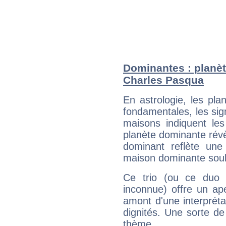
Dominantes : planèt
Charles Pasqua
En astrologie, les pl
fondamentales, les sig
maisons indiquent le
planète dominante révèl
dominant reflète une
maison dominante soulig
Ce trio (ou ce duo 
inconnue) offre un ap
amont d'une interprétat
dignités. Une sorte de
thème.