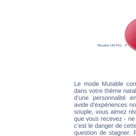
Le mode Mutable corr
dans votre thème natal,
d'une personnalité e
avide d'expériences nou
souple, vous aimez réag
que vous recevez - ne 
c'est le danger de cett
question de stagner. 