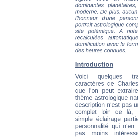
dominantes planétaires,
moderne. De plus, aucun a
l'honneur d'une personn
portrait astrologique com
site polémique. A note
recalculées automatiq
domification avec le form
des heures connues.
Introduction
Voici quelques tr
caractères de Charle
que l'on peut extrai
thème astrologique nat
description n'est pas u
complet loin de là,
simple éclairage parti
personnalité qui n'e
pas moins intéres