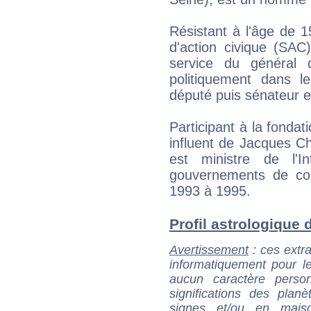
Résistant à l'âge de 1
d'action civique (SAC
service du général d
politiquement dans le
député puis sénateur e
Participant à la fondat
influent de Jacques Chir
est ministre de l'I
gouvernements de co
1993 à 1995.
Profil astrologique d
Avertissement
: ces extra
informatiquement pour le
aucun caractère perso
significations des pla
signes et/ou en maiso