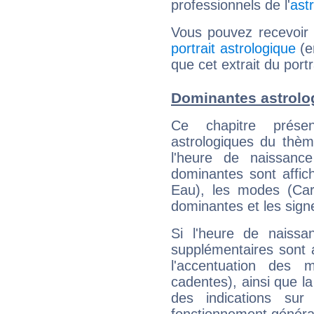
professionnels de l'
ast
Vous pouvez recevoir
portrait astrologique
(e
que cet extrait du port
Dominantes astrolo
Ce chapitre présen
astrologiques du thèm
l'heure de naissanc
dominantes sont affich
Eau), les modes (Card
dominantes et les sign
Si l'heure de naissa
supplémentaires sont 
l'accentuation des m
cadentes), ainsi que la
des indications sur 