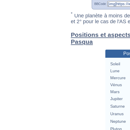
BBCode
*
Une planète à moins de 1
et 2° pour le cas de l'AS
Positions et aspect
Pasqua
Pos
Soleil
Lune
Mercure
Vénus
Mars
Jupiter
Saturne
Uranus
Neptune
Pluton