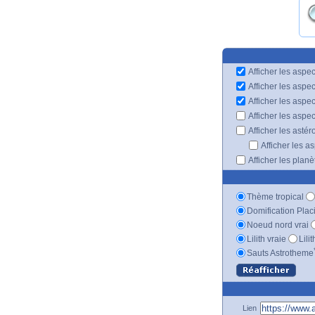
Afficher les aspec
Afficher les aspe
Afficher les aspe
Afficher les aspe
Afficher les astér
Afficher les a
Afficher les plan
Thème tropical
Domification Plac
Noeud nord vrai
Lilith vraie
Lili
Sauts Astrotheme
Lien