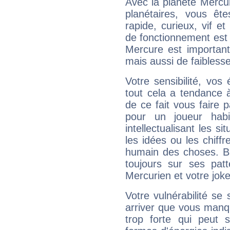
Avec la planète Mercur
planétaires, vous ête
rapide, curieux, vif 
de fonctionnement est 
Mercure est important
mais aussi de faibless
Votre sensibilité, vos
tout cela a tendance à
de ce fait vous faire
pour un joueur habi
intellectualisant les s
les idées ou les chiff
humain des choses. Bi
toujours sur ses pat
Mercurien et votre joke
Votre vulnérabilité se 
arriver que vous manqu
trop forte qui peut 