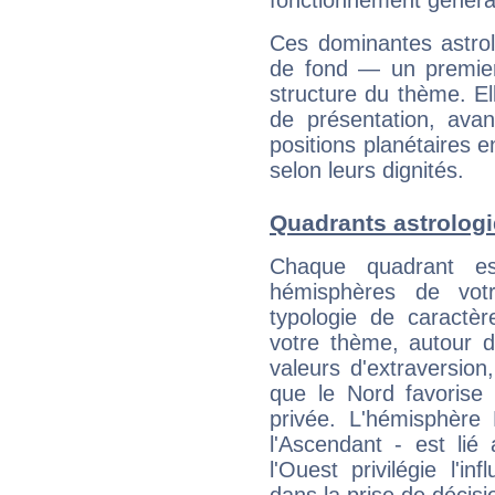
fonctionnement généra
Ces dominantes astrol
de fond — un premie
structure du thème. Ell
de présentation, avant
positions planétaires 
selon leurs dignités.
Quadrants astrolog
Chaque quadrant e
hémisphères de vo
typologie de caractè
votre thème, autour d
valeurs d'extraversion,
que le Nord favorise l'
privée. L'hémisphère 
l'Ascendant - est lié
l'Ouest privilégie l'i