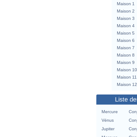
Maison 1
Maison 2
Maison 3
Maison 4
Maison 5
Maison 6
Maison 7
Maison 8
Maison 9
Maison 10
Maison 11
Maison 12
Liste de
Mercure
Conj
Vénus
Conj
Jupiter
Conj