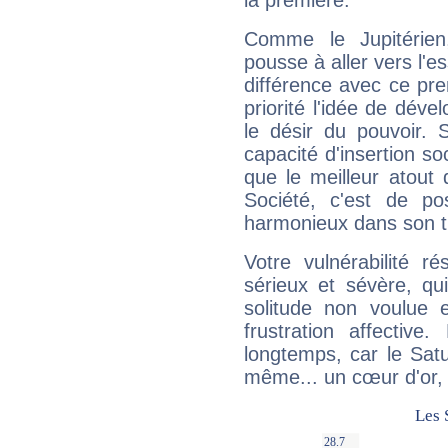
la première.
Comme le Jupitérien
pousse à aller vers l'es
différence avec ce pr
priorité l'idée de déve
le désir du pouvoir. 
capacité d'insertion soc
que le meilleur atout q
Société, c'est de p
harmonieux dans son t
Votre vulnérabilité r
sérieux et sévère, qu
solitude non voulue 
frustration affectiv
longtemps, car le Satur
même... un cœur d'or, qu