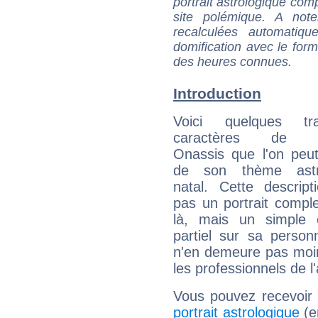
portrait astrologique com
site polémique. A note
recalculées automatiq
domification avec le form
des heures connues.
Introduction
Voici quelques tr
caractères de Ch
Onassis que l'on peut
de son thème astro
natal. Cette descript
pas un portrait comple
là, mais un simple é
partiel sur sa personn
n'en demeure pas moin
les professionnels de l'
Vous pouvez recevoir
portrait astrologique
(e