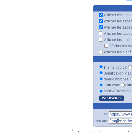
Afficher les aspec
Afficher les aspe
Afficher les aspe
Afficher les aspe
Afficher les astér
Afficher les a
Afficher les plan
Thème tropical
Domification Plac
Noeud nord vrai
Lilith vraie
Lili
Sauts Astrotheme
Lien
BBCode
*