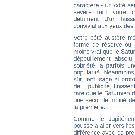
caractère - un côté sé
sévère tant votre c
détriment d'un laiss
convivial aux yeux des
Votre côté austère n'
forme de réserve ou d
moins vrai que le Satur
dépouillement absolu 
sobriété, a parfois u
popularité. Néanmoins, l
sûr, lent, sage et pro
de... publicité, finisse
rare que le Saturnien d
une seconde moitié de 
la première.
Comme le Jupitérien
pousse à aller vers l'es
différence avec ce pr