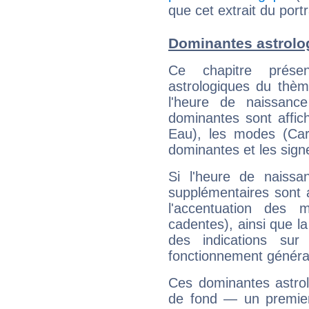
que cet extrait du port
Dominantes astrolo
Ce chapitre présen
astrologiques du thèm
l'heure de naissanc
dominantes sont affich
Eau), les modes (Card
dominantes et les sign
Si l'heure de naissa
supplémentaires sont 
l'accentuation des m
cadentes), ainsi que la
des indications sur 
fonctionnement généra
Ces dominantes astrol
de fond — un premie