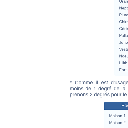
Uran
Nept
Plut
Chir
Cérè
Pall
Jun
Vest
Noeu
Lilith
Fort
* Comme il est d'usage
moins de 1 degré de la m
prenons 2 degrés pour le
Pos
Maison 1
Maison 2