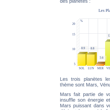
des planètes :
Les trois planètes l
thème sont Mars, Vénu
Mars fait partie de v
insuffle son énergie 
Mars puissant dans vo