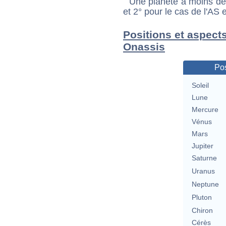
Une planète à moins de 1
et 2° pour le cas de l'AS
Positions et aspects
Onassis
Pos
Soleil
Lune
Mercure
Vénus
Mars
Jupiter
Saturne
Uranus
Neptune
Pluton
Chiron
Cérès