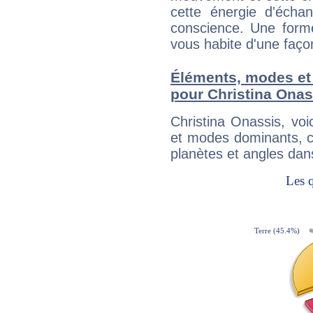
cette énergie d'écha
conscience. Une forme
vous habite d'une faç
Éléments, modes et
pour Christina Onas
Christina Onassis, vo
et modes dominants, c
planètes et angles dan