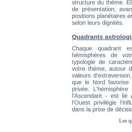
structure du thème. Ell
de présentation, avant
positions planétaires 
selon leurs dignités.
Quadrants astrologi
Chaque quadrant e
hémisphères de vo
typologie de caractè
votre thème, autour d
valeurs d'extraversion,
que le Nord favorise l'
privée. L'hémisphère 
l'Ascendant - est lié
l'Ouest privilégie l'i
dans la prise de décisi