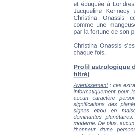
et éduquée à Londres
Jacqueline Kennedy 
Christina Onassis c
comme une mangeuse 
par la fortune de son p
Christina Onassis s'es
chaque fois.
Profil astrologique 
filtré)
Avertissement
: ces extra
informatiquement pour le
aucun caractère perso
significations des pla
signes et/ou en maiso
dominantes planétaires,
moderne. De plus, aucun a
l'honneur d'une personn