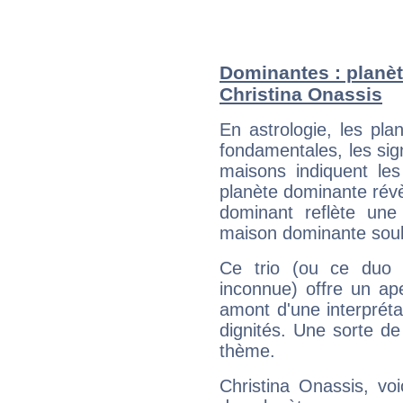
Dominantes : planèt
Christina Onassis
En astrologie, les pl
fondamentales, les sig
maisons indiquent le
planète dominante révèl
dominant reflète une
maison dominante soulig
Ce trio (ou ce duo 
inconnue) offre un ap
amont d'une interprétat
dignités. Une sorte de
thème.
Christina Onassis, vo