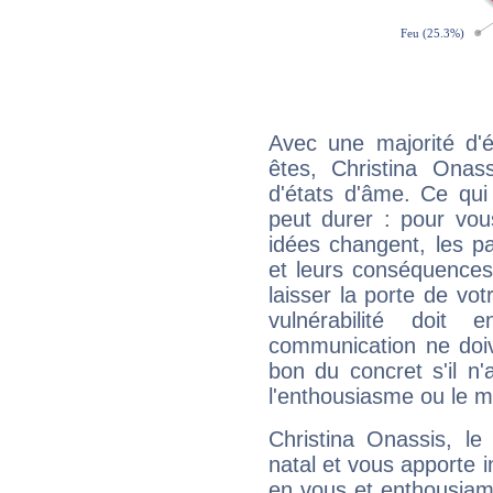
Avec une majorité d'
êtes, Christina Onass
d'états d'âme. Ce qui
peut durer : pour vous
idées changent, les pa
et leurs conséquences 
laisser la porte de vot
vulnérabilité doit 
communication ne doiv
bon du concret s'il n'
l'enthousiasme ou le m
Christina Onassis, l
natal et vous apporte i
en vous et enthousiame