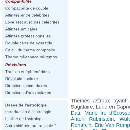
Compatibilité
Compatibilité de couple
Affinités entre célébrités
Love Test avec des célébrités
Affinités amicales
Affinités professionnelles
Double carte de synastrie
Calcul du thème composite
Thème mi-espace mi-temps
Prévisions
Transits et éphémérides
Révolution solaire
Directions secondaires
Directions d'arcs solaires
Thèmes astraux ayant
Bases de l'astrologie
Sagittaire, Lune en Capr
Introduction à l'astrologie
Dati
,
Marie Ire d'Écoss
Anton Rubinstein
,
Wal
L'utilité de l'astrologie
Ronarc'h
,
Eric Van Romp
Astro sidérale ou tropicale ?