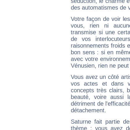
séduction, le charme et
des automatismes de 
Votre façon de voir l
vous, rien ni aucun
transmise si une cert
de vos interlocuteu
raisonnements froids et
bon sens : si en même 
avec votre environnem
Vénusien, rien ne peut 
Vous avez un côté arti
vos actes et dans 
concepts très clairs, b
beauté, voire aussi l
détriment de l'efficacit
détachement.
Saturne fait partie d
thème : vous avez do