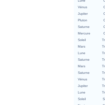
Lune
C
Vénus
C
Jupiter
C
Pluton
C
Saturne
C
Mercure
C
Soleil
T
Mars
T
Lune
T
Saturne
T
Mars
T
Saturne
T
Vénus
T
Jupiter
T
Lune
T
Soleil
S