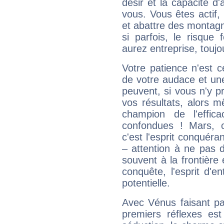
désir et la capacité d
vous. Vous êtes actif
et abattre des montag
si parfois, le risque
aurez entreprise, toujo
Votre patience n'est 
de votre audace et une 
peuvent, si vous n'y pr
vos résultats, alors 
champion de l'effica
confondues ! Mars, c'
c'est l'esprit conquéran
– attention à ne pas 
souvent à la frontière e
conquête, l'esprit d'en
potentielle.
Avec Vénus faisant pa
premiers réflexes est