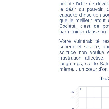
priorité l'idée de déve
le désir du pouvoir. 
capacité d'insertion soc
que le meilleur atout q
Société, c'est de p
harmonieux dans son t
Votre vulnérabilité r
sérieux et sévère, qu
solitude non voulue 
frustration affectiv
longtemps, car le Satur
même... un cœur d'or, qu