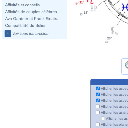
1
11°
54'
Affinités et conseils
Affinités de couples célèbres
18°
33'
Ava Gardner et Frank Sinatra
Compatibilité du Bélier
+
Voir tous les articles
20°
49'
Afficher les aspec
Afficher les aspe
Afficher les aspe
Afficher les aspe
Afficher les astér
Afficher les a
Afficher les plan