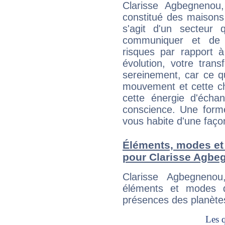
Clarisse Agbegnenou
constitué des maisons
s'agit d'un secteur
communiquer et de f
risques par rapport à
évolution, votre trans
sereinement, car ce q
mouvement et cette ch
cette énergie d'écha
conscience. Une forme
vous habite d'une faç
Éléments, modes et
pour Clarisse Agbe
Clarisse Agbegneno
éléments et modes d
présences des planètes