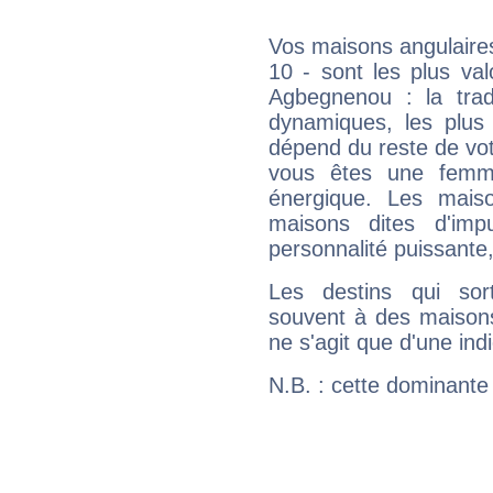
Vos maisons angulaires
10 - sont les plus va
Agbegnenou : la tradi
dynamiques, les plus 
dépend du reste de vot
vous êtes une femme
énergique. Les mais
maisons dites d'imp
personnalité puissante
Les destins qui sort
souvent à des maisons
ne s'agit que d'une indic
N.B. : cette dominante