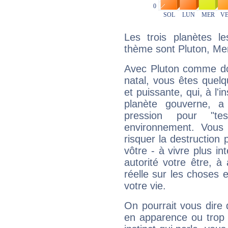
Les trois planètes l
thème sont Pluton, Me
Avec Pluton comme do
natal, vous êtes quel
et puissante, qui, à l'
planète gouverne, a
pression pour "t
environnement. Vous 
risquer la destruction 
vôtre - à vivre plus i
autorité votre être, à
réelle sur les choses 
votre vie.
On pourrait vous dire 
en apparence ou trop au