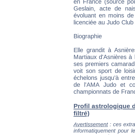
en France (source pou
Geslain, acte de nai
évoluant en moins de 
licenciée au Judo Club
Biographie
Elle grandit à Asnièr
Martiaux d'Asnières à l
ses premiers camarades
voit son sport de lois
échelons jusqu’à entrer
de l'AMA Judo et co
championnats de Fran
Profil astrologique 
filtré)
Avertissement
: ces extra
informatiquement pour le