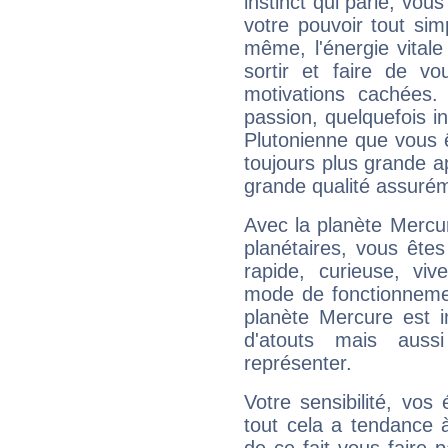
instinct qui parle, vou
votre pouvoir tout si
même, l'énergie vitale
sortir et faire de 
motivations cachées.
passion, quelquefois i
Plutonienne que vous 
toujours plus grande a
grande qualité assuré
Avec la planète Mercur
planétaires, vous ête
rapide, curieuse, vi
mode de fonctionnemen
planète Mercure est 
d'atouts mais auss
représenter.
Votre sensibilité, vos
tout cela a tendance à