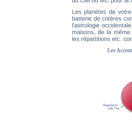
du Ciel ou MC pour la 
Les planètes de votre
batterie de critères co
l'astrologie occidental
maisons, de la même f
les répartitions etc.