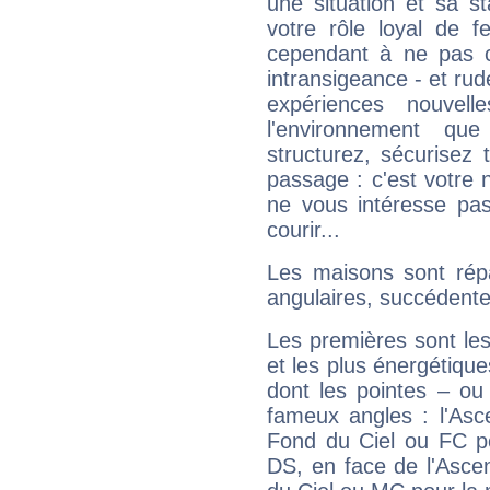
une situation et sa st
votre rôle loyal de f
cependant à ne pas co
intransigeance - et rud
expériences nouvel
l'environnement que
structurez, sécurisez
passage : c'est votre 
ne vous intéresse pas
courir...
Les maisons sont répa
angulaires, succédente
Les premières sont les
et les plus énergétique
dont les pointes – ou
fameux angles : l'Asc
Fond du Ciel ou FC p
DS, en face de l'Ascen