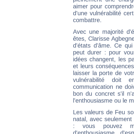
aimer pour comprendre
d'une vulnérabilité ce
combattre.
Avec une majorité d'
êtes, Clarisse Agbegne
d'états d'âme. Ce qui
peut durer : pour vous
idées changent, les pa
et leurs conséquences 
laisser la porte de vot
vulnérabilité doit 
communication ne doiv
bon du concret s'il n'
l'enthousiasme ou le m
Les valeurs de Feu so
natal, avec seulement
: vous pouvez ma
d'enthousiasme, d'es