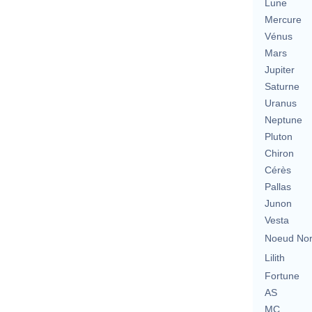
Lune
Mercure
Vénus
Mars
Jupiter
Saturne
Uranus
Neptune
Pluton
Chiron
Cérès
Pallas
Junon
Vesta
Noeud No
Lilith
Fortune
AS
MC