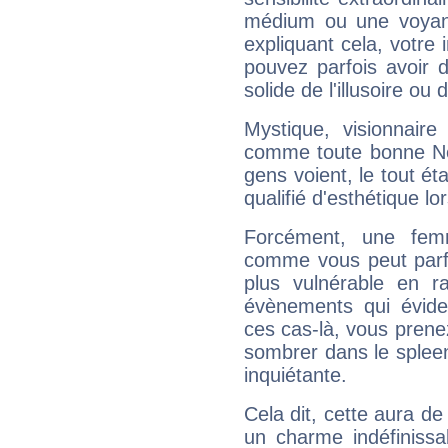
médium ou une voyant
expliquant cela, votre 
pouvez parfois avoir d
solide de l'illusoire ou d
Mystique, visionnaire
comme toute bonne Ne
gens voient, le tout ét
qualifié d'esthétique l
Forcément, une femm
comme vous peut parfo
plus vulnérable en r
évènements qui évide
ces cas-là, vous prene
sombrer dans le spleen 
inquiétante.
Cela dit, cette aura d
un charme indéfiniss