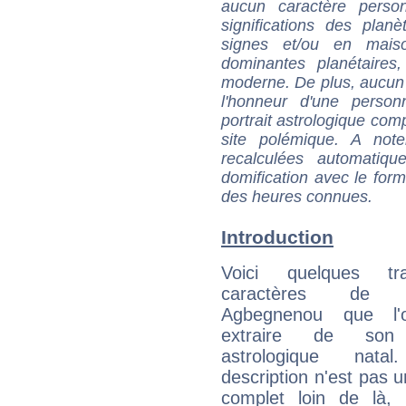
aucun caractère perso
significations des pla
signes et/ou en maiso
dominantes planétaires,
moderne. De plus, aucun a
l'honneur d'une personn
portrait astrologique com
site polémique. A note
recalculées automatiq
domification avec le form
des heures connues.
Introduction
Voici quelques tr
caractères de C
Agbegnenou que l'
extraire de son
astrologique natal
description n'est pas u
complet loin de là,