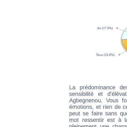
La prédominance de
sensibilité et d'élév
Agbegnenou. Vous fo
émotions, et rien de c
peut se faire sans que
mot ressentir est à 
pleinement une charge