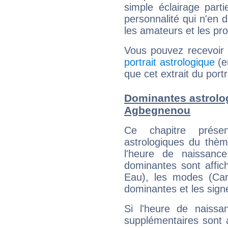
simple éclairage parti
personnalité qui n'en
les amateurs et les pro
Vous pouvez recevoir
portrait astrologique
(e
que cet extrait du port
Dominantes astrolo
Agbegnenou
Ce chapitre présen
astrologiques du thèm
l'heure de naissanc
dominantes sont affich
Eau), les modes (Card
dominantes et les sign
Si l'heure de naissa
supplémentaires sont 