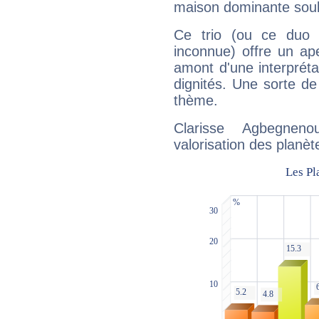
maison dominante soulig
Ce trio (ou ce duo 
inconnue) offre un ap
amont d'une interprétat
dignités. Une sorte de
thème.
Clarisse Agbegnen
valorisation des planèt