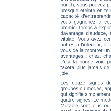
punch, vous pouvez par
presque éteinte en ter
capacité d’entreprendr
vous gagneriez à vo
premier temps à expri
davantage d'audace, 
vitalité. Vous avez ce
autres à l'intérieur, il
vous de la montrer un 
avantages : criez, ch
c'est la bonne voie p
taxera plus jamais de 
joie !
Les douze signes du
groupes ou modes, app
qui signifie simplemen
quatre signes. Le mod
Mutable sont plus ou