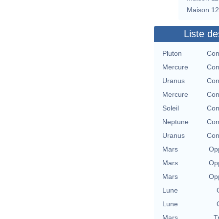
Maison 12
Liste de
Pluton
Con
Mercure
Con
Uranus
Con
Mercure
Con
Soleil
Con
Neptune
Con
Uranus
Con
Mars
Opp
Mars
Opp
Mars
Opp
Lune
Lune
Mars
T