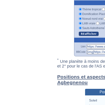
Thème tropical
Domification Plac
Noeud nord vrai
Lilith vraie
Lili
Sauts Astrotheme
Lien
BBCode
*
Une planète à moins de 1
et 2° pour le cas de l'AS
Positions et aspects
Agbegnenou
Pos
Soleil