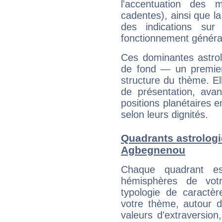
l'accentuation des m
cadentes), ainsi que la
des indications sur 
fonctionnement généra
Ces dominantes astrol
de fond — un premie
structure du thème. Ell
de présentation, avant
positions planétaires 
selon leurs dignités.
Quadrants astrologi
Agbegnenou
Chaque quadrant e
hémisphères de vo
typologie de caractè
votre thème, autour d
valeurs d'extraversion,