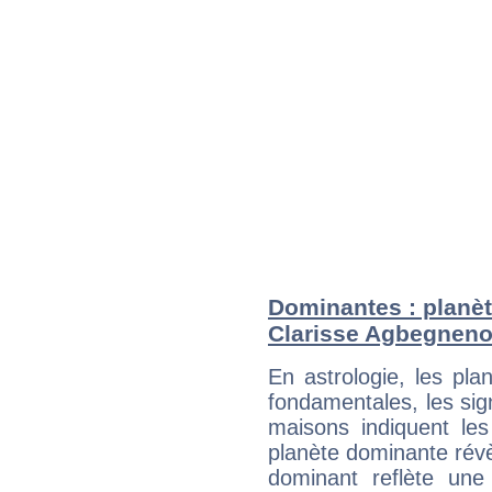
Dominantes : planèt
Clarisse Agbegnen
En astrologie, les pl
fondamentales, les sig
maisons indiquent le
planète dominante révèl
dominant reflète une