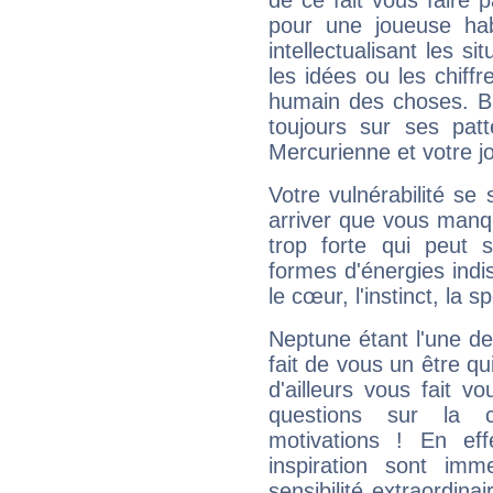
de ce fait vous faire
pour une joueuse hab
intellectualisant les s
les idées ou les chiff
humain des choses. Bi
toujours sur ses pat
Mercurienne et votre jo
Votre vulnérabilité se 
arriver que vous manqu
trop forte qui peut 
formes d'énergies ind
le cœur, l'instinct, la s
Neptune étant l'une de
fait de vous un être qu
d'ailleurs vous fait
questions sur la 
motivations ! En eff
inspiration sont im
sensibilité extraordina