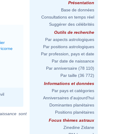
Présentation
Base de données
Consultations en temps réel
Suggérer des célébrités
Outils de recherche
Par aspects astrologiques
ier
Par positions astrologiques
ricorne
Par profession, pays et date
Par date de naissance
Par anniversaire
(78 110)
Par taille
(36 772)
Informations et données
Par pays et catégories
vil
Anniversaires d'aujourd'hui
Dominantes planétaires
Positions planétaires
aissance sont
Focus thèmes astraux
Zinedine Zidane