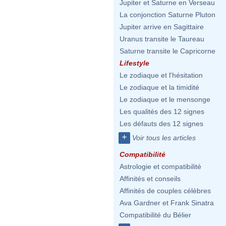
Jupiter et Saturne en Verseau
La conjonction Saturne Pluton
Jupiter arrive en Sagittaire
Uranus transite le Taureau
Saturne transite le Capricorne
Lifestyle
Le zodiaque et l'hésitation
Le zodiaque et la timidité
Le zodiaque et le mensonge
Les qualités des 12 signes
Les défauts des 12 signes
+
Voir tous les articles
Compatibilité
Astrologie et compatibilité
Affinités et conseils
Affinités de couples célèbres
Ava Gardner et Frank Sinatra
Compatibilité du Bélier