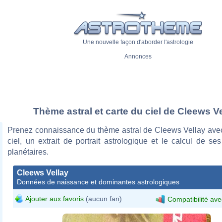
Une nouvelle façon d'aborder l'astrologie
Annonces
Thème astral et carte du ciel de Cleews V
Prenez connaissance du thème astral de Cleews Vellay avec
ciel, un extrait de portrait astrologique et le calcul de s
planétaires.
Cleews Vellay
Données de naissance et dominantes astrologiques
Ajouter aux favoris
(aucun fan)
Compatibilité ave