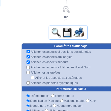
10°
41'
Paramètres d'affichage
Afficher les aspects et positions des planètes
Afficher les aspects aux angles
Afficher les aspects mineurs
Afficher les aspects à Lilith et au Nœud Nord
Afficher les astéroïdes
Afficher les aspects aux astéroïdes
Afficher les planètes hypothétiques
Paramètres de calcul
Thème tropical
Thème sidéral
Domification Placidus
Maisons égales
Koch
Noeud nord vrai
Noeud nord moyen
Lilith vraie
Lilith moyenne