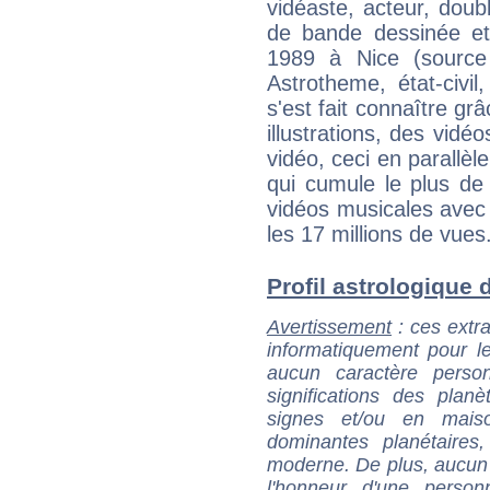
vidéaste, acteur, doubl
de bande dessinée et
1989 à Nice (source
Astrotheme, état-civil
s'est fait connaître gr
illustrations, des vidé
vidéo, ceci en parallèl
qui cumule le plus de
vidéos musicales avec
les 17 millions de vues
Profil astrologique d
Avertissement
: ces extra
informatiquement pour le
aucun caractère perso
significations des pla
signes et/ou en maiso
dominantes planétaires,
moderne. De plus, aucun a
l'honneur d'une personn