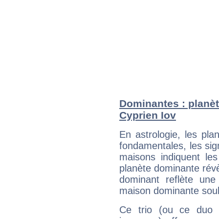
Dominantes : planèt
Cyprien Iov
En astrologie, les pl
fondamentales, les sig
maisons indiquent le
planète dominante révèl
dominant reflète une
maison dominante soulig
Ce trio (ou ce duo 