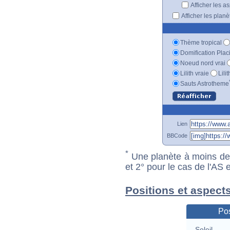
Afficher les a
Afficher les plan
Thème tropical
Domification Plac
Noeud nord vrai
Lilith vraie
Lili
Sauts Astrotheme
Lien
BBCode
*
Une planète à moins de 1
et 2° pour le cas de l'AS
Positions et aspects
Pos
Soleil