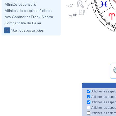
Affinités et conseils
1°
15'
Affinités de couples célèbres
1
10°
Ava Gardner et Frank Sinatra
33'
Compatibilité du Bélier
+
Voir tous les articles
2
Afficher les aspec
Afficher les aspe
Afficher les aspe
Afficher les aspe
Afficher les astér