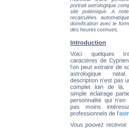
portrait astrologique com
site polémique. A note
recalculées automatiq
domification avec le form
des heures connues.
Introduction
Voici quelques tr
caractères de Cyprie
l'on peut extraire de 
astrologique natal
description n'est pas u
complet loin de là,
simple éclairage parti
personnalité qui n'e
pas moins intéres
professionnels de l'
ast
Vous pouvez recevoir