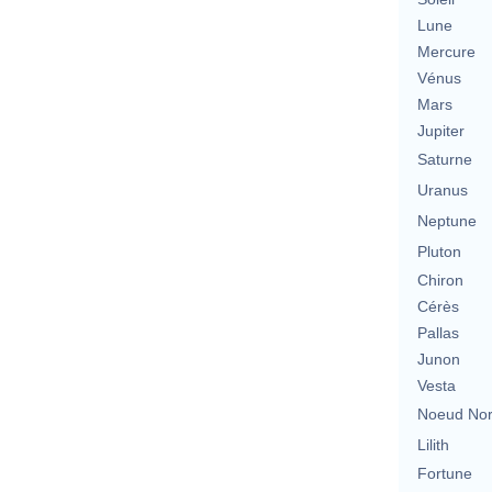
Lune
Mercure
Vénus
Mars
Jupiter
Saturne
Uranus
Neptune
Pluton
Chiron
Cérès
Pallas
Junon
Vesta
Noeud No
Lilith
Fortune