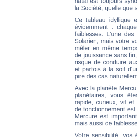
natal est toujours sy
la Société, quelle que s
Ce tableau idyllique 
évidemment : chaque 
faiblesses. L'une des 
Solarien, mais votre vo
mêler en même temps 
de jouissance sans fin
risque de conduire au
et parfois à la soif d'
pire des cas naturelle
Avec la planète Mercur
planétaires, vous ête
rapide, curieux, vif 
de fonctionnement est 
Mercure est important
mais aussi de faibless
Votre sensibilité, vos