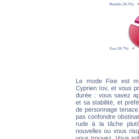
Le mode Fixe est maj
Cyprien Iov, et vous p
durée : vous savez ap
et sa stabilité, et pré
de personnage tenace,
pas confondre obstinati
rude à la tâche plut
nouvelles ou vous ris
vous trouvez. Vous soli