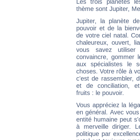
Les trois planètes l
thème sont Jupiter, Me
Jupiter, la planète de
pouvoir et de la bienv
de votre ciel natal. C
chaleureux, ouvert, lia
vous savez utilise
convaincre, gommer le
aux spécialistes le s
choses. Votre rôle à v
c'est de rassembler, d
et de conciliation, e
fruits : le pouvoir.
Vous appréciez la légal
en général. Avec vous
entité humaine peut s'
à merveille diriger. 
politique par excelle