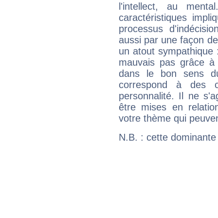
l'intellect, au ment
caractéristiques impli
processus d'indécisio
aussi par une façon de
un atout sympathique :
mauvais pas grâce à v
dans le bon sens d
correspond à des ca
personnalité. Il ne s'a
être mises en relatio
votre thème qui peuvent
N.B. : cette dominante