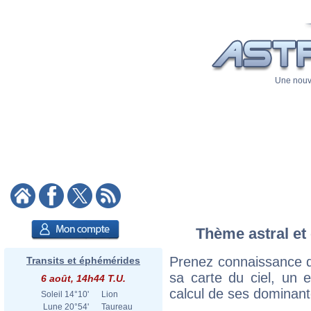
Une nouve
Thème astral et 
Prenez connaissance d
Transits et éphémérides
sa carte du ciel, un ex
6 août, 14h44 T.U.
calcul de ses dominant
Soleil
14°10'
Lion
Lune
20°54'
Taureau