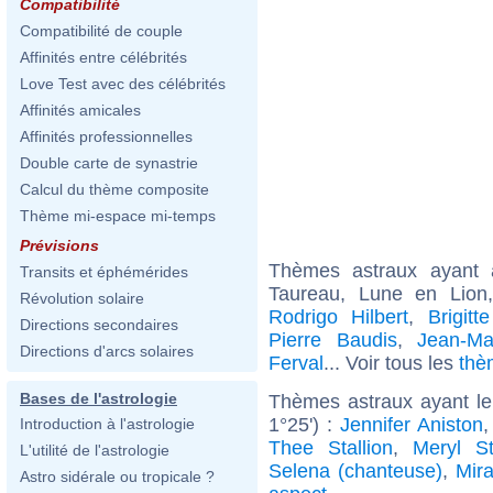
Compatibilité
Compatibilité de couple
Affinités entre célébrités
Love Test avec des célébrités
Affinités amicales
Affinités professionnelles
Double carte de synastrie
Calcul du thème composite
Thème mi-espace mi-temps
Prévisions
Thèmes astraux ayant
Transits et éphémérides
Taureau, Lune en Lion
Révolution solaire
Rodrigo Hilbert
,
Brigitt
Directions secondaires
Pierre Baudis
,
Jean-Ma
Directions d'arcs solaires
Ferval
... Voir tous les
thè
Bases de l'astrologie
Thèmes astraux ayant le
1°25') :
Jennifer Aniston
Introduction à l'astrologie
Thee Stallion
,
Meryl St
L'utilité de l'astrologie
Selena (chanteuse)
,
Mir
Astro sidérale ou tropicale ?