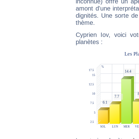
inconnue) offre un ap
amont d'une interprétat
dignités. Une sorte de
thème.
Cyprien Iov, voici vo
planètes :