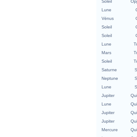
Soleil
Opp
Lune
Vénus
Soleil
Soleil
Lune
T
Mars
T
Soleil
T
Saturne
S
Neptune
S
Lune
S
Jupiter
Qu
Lune
Qu
Jupiter
Qu
Jupiter
Qu
Mercure
Qu