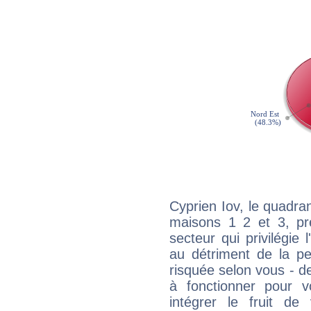
Cyprien Iov, le quadra
maisons 1 2 et 3, pré
secteur qui privilégie l
au détriment de la per
risquée selon vous - de
à fonctionner pour v
intégrer le fruit de