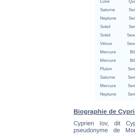
Lune
Qu
Saturne
Se
Neptune
Se
Soleil
Se
Soleil
Ses
Vénus
Ses
Mercure
Bi
Mercure
Bi
Pluton
Sem
Saturne
Sem
Mercure
Sem
Neptune
Sem
Biographie de Cyprie
Cyprien Iov, dit Cy
pseudonyme de Mon