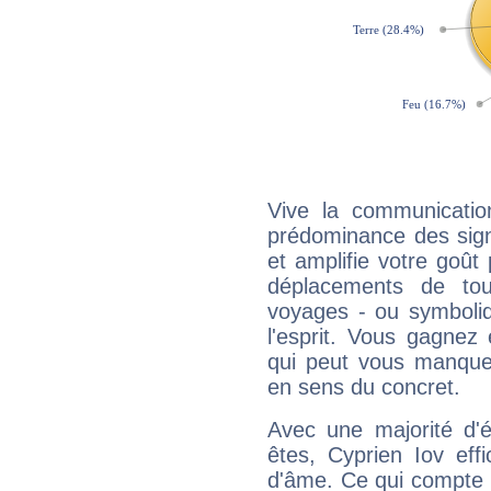
Vive la communication
prédominance des sign
et amplifie votre goût 
déplacements de tout
voyages - ou symboliq
l'esprit. Vous gagnez
qui peut vous manquer
en sens du concret.
Avec une majorité d'
êtes, Cyprien Iov eff
d'âme. Ce qui compte e