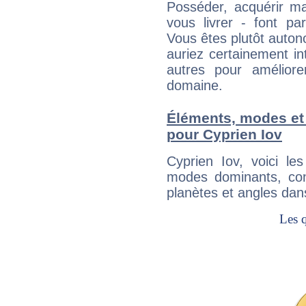
Posséder, acquérir m
vous livrer - font pa
Vous êtes plutôt auton
auriez certainement i
autres pour améliore
domaine.
Éléments, modes et
pour Cyprien Iov
Cyprien Iov, voici l
modes dominants, con
planètes et angles dan