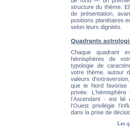
de fond — un premie
structure du thème. Ell
de présentation, avant
positions planétaires 
selon leurs dignités.
Quadrants astrologi
Chaque quadrant e
hémisphères de vo
typologie de caractè
votre thème, autour d
valeurs d'extraversion,
que le Nord favorise l'
privée. L'hémisphère 
l'Ascendant - est lié
l'Ouest privilégie l'i
dans la prise de décisi