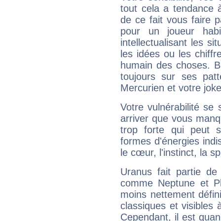
tout cela a tendance à
de ce fait vous faire
pour un joueur habi
intellectualisant les s
les idées ou les chiff
humain des choses. Bi
toujours sur ses pat
Mercurien et votre joke
Votre vulnérabilité se 
arriver que vous manqu
trop forte qui peut 
formes d'énergies ind
le cœur, l'instinct, la s
Uranus fait partie de
comme Neptune et Plut
moins nettement défini
classiques et visibles 
Cependant, il est qua