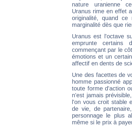
nature uranienne cer
Uranus rime en effet a
originalité, quand ce
marginalité dès que rie
Uranus est l'octave s
emprunte certains 
commençant par le côt
émotions et un certai
affectif en dents de sci
Une des facettes de vo
homme passionné appré
toute forme d'action o
n'est jamais prévisible
l'on vous croit stable 
de vie, de partenaire
personnage le plus al
même si le prix à payer 