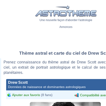
Une nouvelle façon d'aborder l'astrologie
Annonces
Thème astral et carte du ciel de Drew Sc
Prenez connaissance du thème astral de Drew Scott avec
ciel, un extrait de portrait astrologique et le calcul de s
planétaires.
Drew Scott
Données de naissance et dominantes astrologiques
Ajouter aux favoris
(8 fans)
Compatibilité ave