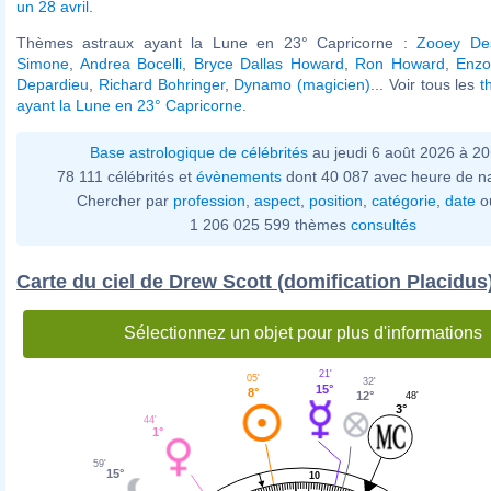
un 28 avril
.
Thèmes astraux ayant la Lune en 23° Capricorne :
Zooey De
Simone
,
Andrea Bocelli
,
Bryce Dallas Howard
,
Ron Howard
,
Enzo
Depardieu
,
Richard Bohringer
,
Dynamo (magicien)
... Voir tous les
t
ayant la Lune en 23° Capricorne
.
Base astrologique de célébrités
au jeudi 6 août 2026 à 2
78 111 célébrités et
évènements
dont 40 087 avec heure de n
Chercher par
profession
,
aspect
,
position
,
catégorie
,
date
o
1 206 025 599 thèmes
consultés
Carte du ciel de Drew Scott (domification Placidus
Sélectionnez un objet pour plus d'informations
21'
05'
32'
15°
8°
12°
48'
3°
44'
1°
59'
15°
10