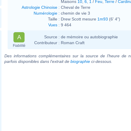
Maisons
10
,
6
,
1
/
Feu
,
Terre
/
Cardin
Astrologie Chinoise
:
Cheval de Terre
Numérologie
:
chemin de vie 3
Taille :
Drew Scott mesure
1m93
(6' 4")
Vues
:
9 464
A
Source :
de mémoire ou autobiographie
Contributeur :
Roman Craft
Fiabilité
Des informations complémentaires sur la source de l'heure de n
parfois disponibles dans l'extrait de
biographie
ci-dessous.