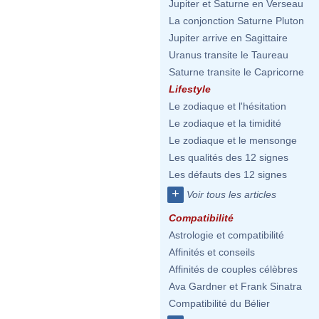
Jupiter et Saturne en Verseau
La conjonction Saturne Pluton
Jupiter arrive en Sagittaire
Uranus transite le Taureau
Saturne transite le Capricorne
Lifestyle
Le zodiaque et l'hésitation
Le zodiaque et la timidité
Le zodiaque et le mensonge
Les qualités des 12 signes
Les défauts des 12 signes
+
Voir tous les articles
Compatibilité
Astrologie et compatibilité
Affinités et conseils
Affinités de couples célèbres
Ava Gardner et Frank Sinatra
Compatibilité du Bélier