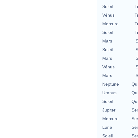
Soleil
T
Vénus
T
Mercure
T
Soleil
T
Mars
S
Soleil
S
Mars
S
Vénus
S
Mars
S
Neptune
Qu
Uranus
Qu
Soleil
Qu
Jupiter
Se
Mercure
Se
Lune
Se
Soleil
Se