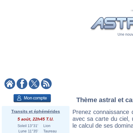
Une nouve
Thème astral et c
Prenez connaissance 
Transits et éphémérides
avec sa carte du ciel, 
5 août, 22h45 T.U.
le calcul de ses domina
Soleil
13°31'
Lion
Lune
11°35'
Taureau