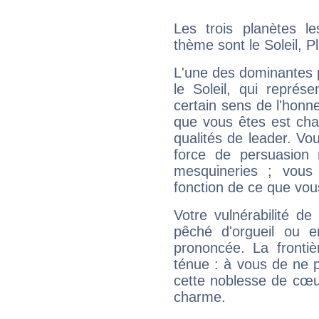
Les trois planètes l
thème sont le Soleil, P
L'une des dominantes p
le Soleil, qui représ
certain sens de l'honneu
que vous êtes est cha
qualités de leader. Vo
force de persuasion 
mesquineries ; vous
fonction de ce que vou
Votre vulnérabilité de
pêché d'orgueil ou e
prononcée. La frontièr
ténue : à vous de ne p
cette noblesse de cœur
charme.