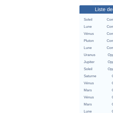
Liste de
Soleil
Con
Lune
Con
Vénus
Con
Pluton
Con
Lune
Con
Uranus
Opp
Jupiter
Opp
Soleil
Opp
Saturne
Vénus
Mars
Vénus
Mars
Lune