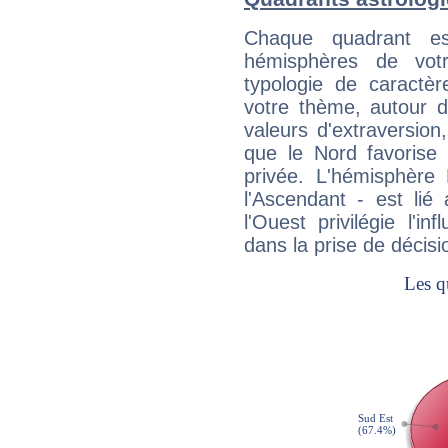
Chaque quadrant e
hémisphères de vo
typologie de caractè
votre thème, autour d
valeurs d'extraversion,
que le Nord favorise l'
privée. L'hémisphère 
l'Ascendant - est lié
l'Ouest privilégie l'i
dans la prise de décisi