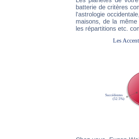
Les planètes de votre
batterie de critères co
l'astrologie occidental
maisons, de la même f
les répartitions etc.