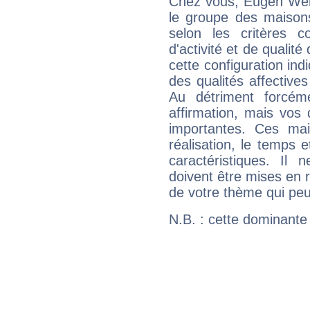
Chez vous, Eugen Wei
le groupe des maisons
selon les critères co
d'activité et de qualit
cette configuration in
des qualités affectives
Au détriment forcém
affirmation, mais vos
importantes. Ces ma
réalisation, le temps e
caractéristiques. Il n
doivent être mises en r
de votre thème qui peu
N.B. : cette dominante