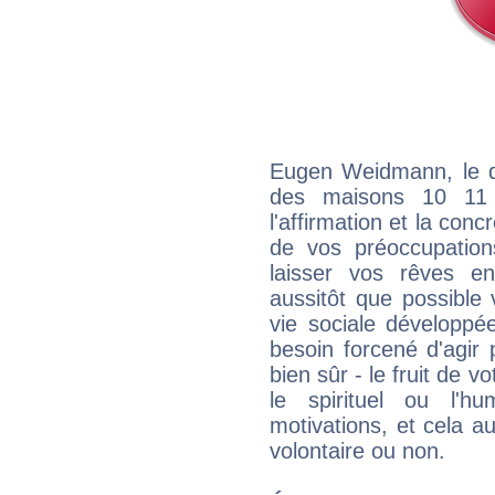
Eugen Weidmann, le qu
des maisons 10 11
l'affirmation et la con
de vos préoccupatio
laisser vos rêves e
aussitôt que possible
vie sociale développé
besoin forcené d'agir
bien sûr - le fruit de 
le spirituel ou l'h
motivations, et cela au
volontaire ou non.