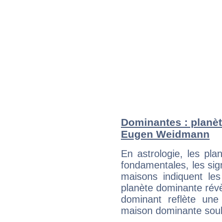
Dominantes : planèt
Eugen Weidmann
En astrologie, les pl
fondamentales, les sig
maisons indiquent le
planète dominante révèl
dominant reflète une
maison dominante soulig