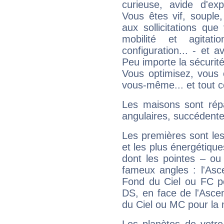
curieuse, avide d'exp
Vous êtes vif, souple
aux sollicitations qu
mobilité et agitat
configuration... - et 
Peu importe la sécurit
Vous optimisez, vous
vous-même... et tout ce
Les maisons sont répa
angulaires, succédente
Les premières sont les
et les plus énergétique
dont les pointes – ou
fameux angles : l'Asc
Fond du Ciel ou FC p
DS, en face de l'Ascen
du Ciel ou MC pour la 