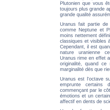
Plutonien que vous êt
toujours plus grande a
grande qualité assuré
Uranus fait partie de
comme Neptune et Plut
moins nettement défini
classiques et visibles 
Cependant, il est qua
nature uranienne cer
Uranus rime en effet a
originalité, quand ce
marginalité dès que rie
Uranus est l'octave s
emprunte certains 
commençant par le côt
émotions et un certai
affectif en dents de sci