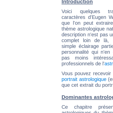
Introduction
Voici quelques tr
caractères d'Eugen 
que l'on peut extrai
thème astrologique nat
description n'est pas u
complet loin de là,
simple éclairage parti
personnalité qui n'e
pas moins intéres
professionnels de l'
ast
Vous pouvez recevoir
portrait astrologique
(e
que cet extrait du por
Dominantes astrol
Ce chapitre présen
astrologiques du thèm