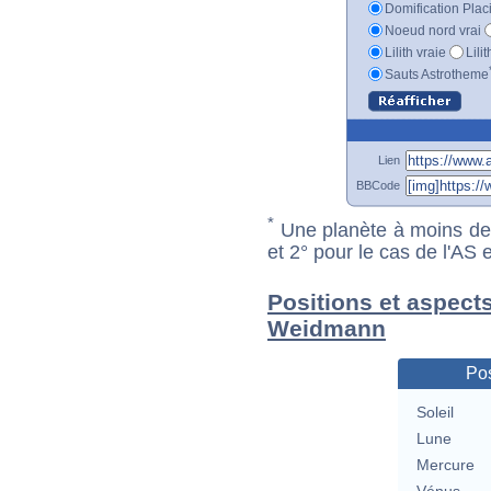
Domification Plac
Noeud nord vrai
Lilith vraie
Lili
Sauts Astrotheme
Lien
BBCode
*
Une planète à moins de 1
et 2° pour le cas de l'AS
Positions et aspect
Weidmann
Pos
Soleil
Lune
Mercure