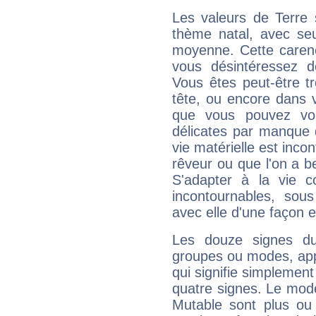
Les valeurs de Terre 
thème natal, avec se
moyenne. Cette carenc
vous désintéressez de
Vous êtes peut-être t
tête, ou encore dans v
que vous pouvez vou
délicates par manque 
vie matérielle est inco
rêveur ou que l'on a b
S'adapter à la vie co
incontournables, sou
avec elle d'une façon e
Les douze signes du
groupes ou modes, app
qui signifie simplemen
quatre signes. Le mod
Mutable sont plus ou