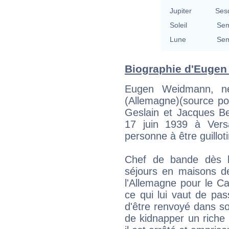
Jupiter
Ses
Soleil
Sem
Lune
Sem
Biographie d'Eugen
Eugen Weidmann, né
(Allemagne)(source po
Geslain et Jacques Be
17 juin 1939 à Versai
personne à être guillot
Chef de bande dès l'
séjours en maisons de 
l'Allemagne pour le Ca
ce qui lui vaut de pa
d'être renvoyé dans so
de kidnapper un riche h