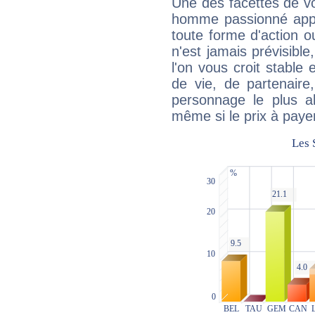
Une des facettes de vo
homme passionné appré
toute forme d'action o
n'est jamais prévisible
l'on vous croit stable 
de vie, de partenaire
personnage le plus al
même si le prix à payer 