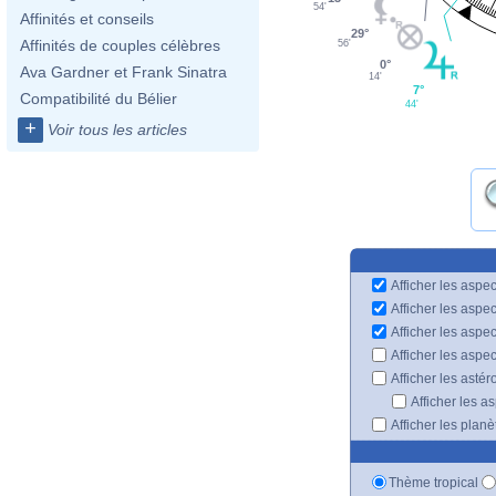
54'
Affinités et conseils
29°
Affinités de couples célèbres
56'
0°
Ava Gardner et Frank Sinatra
14'
7°
Compatibilité du Bélier
44'
+
Voir tous les articles
Afficher les aspec
Afficher les aspe
Afficher les aspe
Afficher les aspe
Afficher les astér
Afficher les a
Afficher les plan
Thème tropical