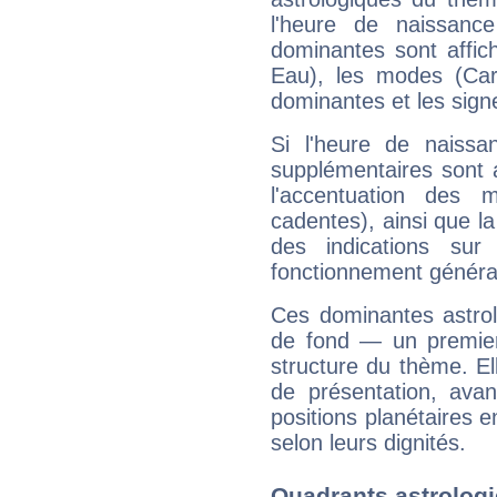
l'heure de naissanc
dominantes sont affich
Eau), les modes (Card
dominantes et les sign
Si l'heure de naissa
supplémentaires sont 
l'accentuation des m
cadentes), ainsi que la
des indications sur 
fonctionnement généra
Ces dominantes astrol
de fond — un premie
structure du thème. Ell
de présentation, avant
positions planétaires 
selon leurs dignités.
Quadrants astrolo