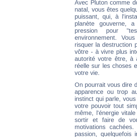
Avec Pluton comme do
natal, vous êtes quelq
puissant, qui, à l'in
planète gouverne, a
pression pour "t
environnement. Vous
risquer la destruction 
vôtre - à vivre plus i
autorité votre être, à
réelle sur les choses 
votre vie.
On pourrait vous dire 
apparence ou trop aut
instinct qui parle, vou
votre pouvoir tout si
même, l'énergie vitale
sortir et faire de 
motivations cachées.
passion, quelquefois 