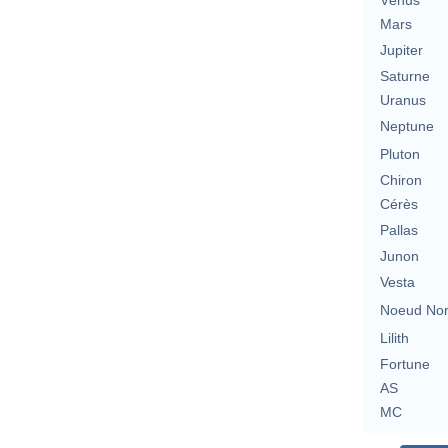
Vénus
Mars
Jupiter
Saturne
Uranus
Neptune
Pluton
Chiron
Cérès
Pallas
Junon
Vesta
Noeud No
Lilith
Fortune
AS
MC