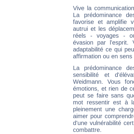
Vive la communication
La prédominance des
favorise et amplifie 
autrui et les déplacem
réels - voyages - o
évasion par l'esprit
adaptabilité ce qui p
affirmation ou en sens
La prédominance de
sensibilité et d'élé
Weidmann. Vous fonc
émotions, et rien de c
peut se faire sans que
mot ressentir est à 
pleinement une charge
aimer pour comprendre
d'une vulnérabilité ce
combattre.