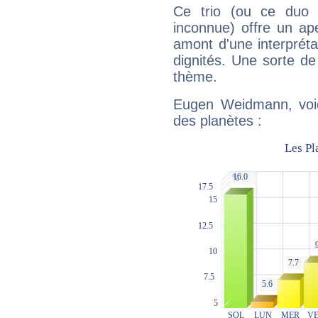
Ce trio (ou ce duo 
inconnue) offre un ap
amont d'une interprétat
dignités. Une sorte de
thème.
Eugen Weidmann, voic
des planètes :