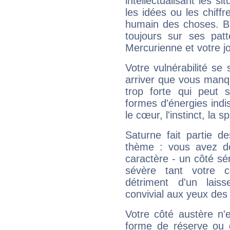
intellectualisant les s
les idées ou les chiff
humain des choses. Bi
toujours sur ses pat
Mercurienne et votre jo
Votre vulnérabilité se 
arriver que vous manqu
trop forte qui peut 
formes d'énergies ind
le cœur, l'instinct, la s
Saturne fait partie d
thème : vous avez do
caractère - un côté sé
sévère tant votre c
détriment d'un laiss
convivial aux yeux des
Votre côté austère n'
forme de réserve ou d