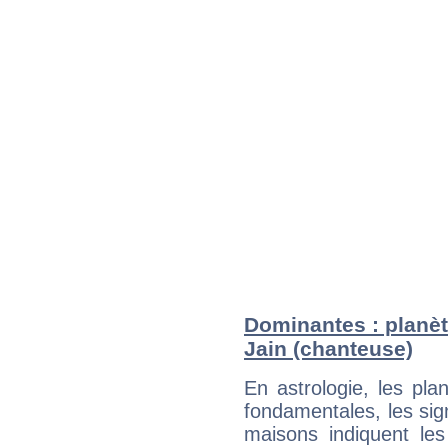
Dominantes : planèt
Jain (chanteuse)
En astrologie, les pl
fondamentales, les sig
maisons indiquent le