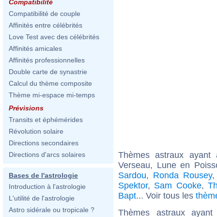
Compatibilité
Compatibilité de couple
Affinités entre célébrités
Love Test avec des célébrités
Affinités amicales
Affinités professionnelles
Double carte de synastrie
Calcul du thème composite
Thème mi-espace mi-temps
Prévisions
Transits et éphémérides
Révolution solaire
Directions secondaires
Thèmes astraux ayant
Directions d'arcs solaires
Verseau, Lune en Pois
Sardou
,
Ronda Rousey
Bases de l'astrologie
Spektor
,
Sam Cooke
,
T
Introduction à l'astrologie
Bapt
... Voir tous les
thèm
L'utilité de l'astrologie
Astro sidérale ou tropicale ?
Thèmes astraux ayant