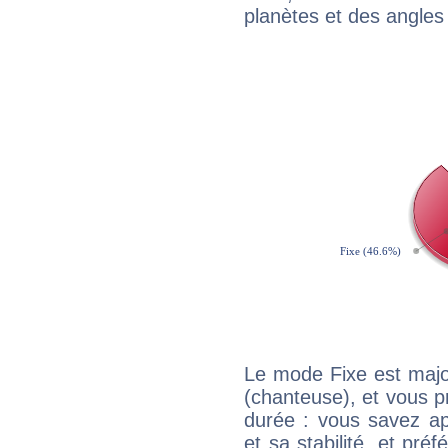
planètes et des angles
Le mode Fixe est major
(chanteuse), et vous p
durée : vous savez ap
et sa stabilité, et pré