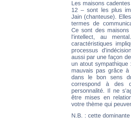
Les maisons cadentes 
12 – sont les plus im
Jain (chanteuse). Elles
termes de communicati
Ce sont des maisons 
l'intellect, au ment
caractéristiques impli
processus d'indécisio
aussi par une façon de
un atout sympathique :
mauvais pas grâce à v
dans le bon sens d
correspond à des ca
personnalité. Il ne s'a
être mises en relatio
votre thème qui peuvent
N.B. : cette dominante