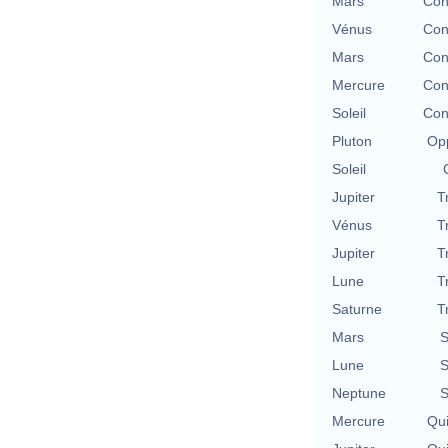
Mars
Con
Vénus
Con
Mars
Con
Mercure
Con
Soleil
Con
Pluton
Opp
Soleil
Jupiter
T
Vénus
T
Jupiter
T
Lune
T
Saturne
T
Mars
S
Lune
S
Neptune
S
Mercure
Qu