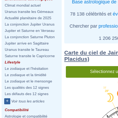
Base astrologique de 
Climat mondial actuel
Uranus transite les Gémeaux
78 138 célébrités et
év
Actualité planétaire de 2025
La conjonction Jupiter Uranus
Chercher par
professi
Jupiter et Saturne en Verseau
La conjonction Saturne Pluton
1 206 2
Jupiter arrive en Sagittaire
Uranus transite le Taureau
Carte du ciel de Jai
Saturne transite le Capricorne
Placidus)
Lifestyle
Le zodiaque et l'hésitation
Sélectionnez u
Le zodiaque et la timidité
Le zodiaque et le mensonge
Les qualités des 12 signes
33'
28°
Les défauts des 12 signes
+
Voir tous les articles
Compatibilité
Astrologie et compatibilité