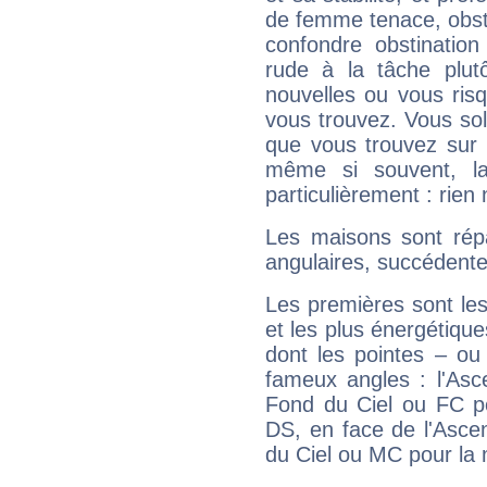
de femme tenace, obst
confondre obstination
rude à la tâche plut
nouvelles ou vous ris
vous trouvez. Vous soli
que vous trouvez sur 
même si souvent, la
particulièrement : rien 
Les maisons sont répa
angulaires, succédente
Les premières sont les
et les plus énergétique
dont les pointes – ou
fameux angles : l'Asc
Fond du Ciel ou FC p
DS, en face de l'Ascen
du Ciel ou MC pour la 