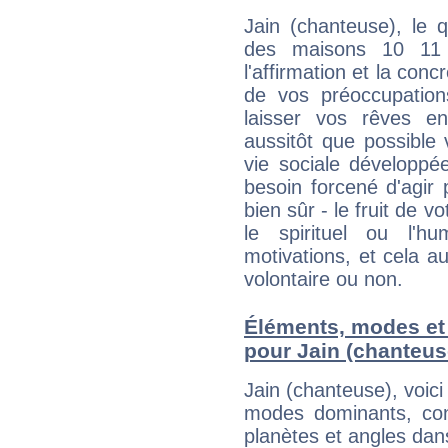
Jain (chanteuse), le 
des maisons 10 11
l'affirmation et la con
de vos préoccupatio
laisser vos rêves e
aussitôt que possible
vie sociale développé
besoin forcené d'agir
bien sûr - le fruit de 
le spirituel ou l'h
motivations, et cela au
volontaire ou non.
Éléments, modes et
pour Jain (chanteus
Jain (chanteuse), voic
modes dominants, con
planètes et angles dan