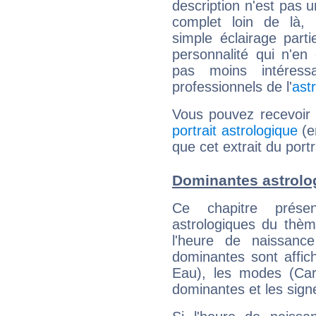
description n'est pas u
complet loin de là,
simple éclairage parti
personnalité qui n'e
pas moins intéres
professionnels de l'
ast
Vous pouvez recevoir
portrait astrologique
(e
que cet extrait du port
Dominantes astrolo
Ce chapitre présen
astrologiques du thèm
l'heure de naissanc
dominantes sont affich
Eau), les modes (Card
dominantes et les sign