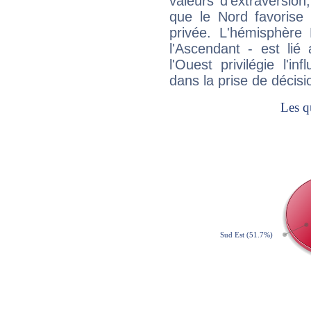
valeurs d'extraversion,
que le Nord favorise l'
privée. L'hémisphère 
l'Ascendant - est lié
l'Ouest privilégie l'i
dans la prise de décisi