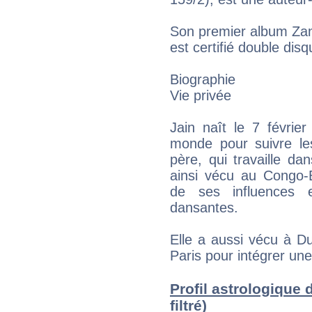
Son premier album Zana
est certifié double di
Biographie
Vie privée
Jain naît le 7 févrie
monde pour suivre les
père, qui travaille da
ainsi vécu au Congo-B
de ses influences 
dansantes.
Elle a aussi vécu à Du
Paris pour intégrer une
Profil astrologique 
filtré)