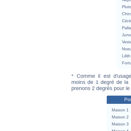
Plut
Chir
Cérè
Pall
Jun
Vest
Noeu
Lilith
Fort
* Comme il est d'usage
moins de 1 degré de la m
prenons 2 degrés pour le
Pos
Maison 1
Maison 2
Maison 3
Maison 4