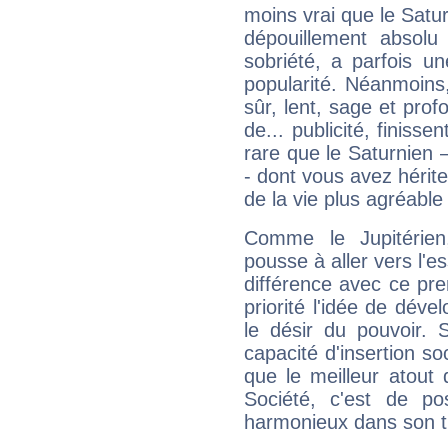
moins vrai que le Satur
dépouillement absolu 
sobriété, a parfois u
popularité. Néanmoins, l
sûr, lent, sage et pro
de... publicité, finisse
rare que le Saturnien 
- dont vous avez hérite
de la vie plus agréable
Comme le Jupitérien
pousse à aller vers l'es
différence avec ce pr
priorité l'idée de déve
le désir du pouvoir. 
capacité d'insertion soc
que le meilleur atout q
Société, c'est de p
harmonieux dans son t