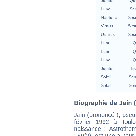
Jupiter
Qu
Lune
Se
Neptune
Ses
Vénus
Ses
Uranus
Ses
Lune
Q
Lune
Q
Lune
Q
Jupiter
Bi
Soleil
Sem
Soleil
Sem
Biographie de Jain (
Jain (prononcé ), pse
février 1992 à Toul
naissance : Astrothem
159/2), est une auteur-