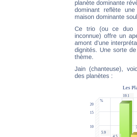
planète dominante révèl
dominant reflète une
maison dominante soulig
Ce trio (ou ce duo 
inconnue) offre un ap
amont d'une interprétat
dignités. Une sorte de
thème.
Jain (chanteuse), voi
des planètes :