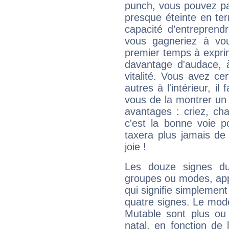
punch, vous pouvez par
presque éteinte en ter
capacité d’entreprendr
vous gagneriez à vo
premier temps à expri
davantage d'audace, 
vitalité. Vous avez ce
autres à l'intérieur, il
vous de la montrer un 
avantages : criez, ch
c'est la bonne voie p
taxera plus jamais de 
joie !
Les douze signes du
groupes ou modes, app
qui signifie simplemen
quatre signes. Le mod
Mutable sont plus ou
natal, en fonction de