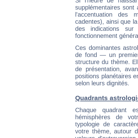
Si l'heure de naissa
supplémentaires sont 
l'accentuation des m
cadentes), ainsi que la
des indications sur 
fonctionnement généra
Ces dominantes astrol
de fond — un premie
structure du thème. Ell
de présentation, avant
positions planétaires 
selon leurs dignités.
Quadrants astrologi
Chaque quadrant e
hémisphères de vo
typologie de caractè
votre thème, autour d