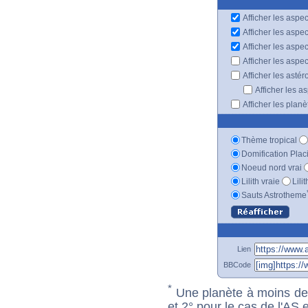
Afficher les aspec
Afficher les aspe
Afficher les aspe
Afficher les aspe
Afficher les astér
Afficher les a
Afficher les plan
Thème tropical
Domification Plac
Noeud nord vrai
Lilith vraie
Lili
Sauts Astrotheme
Lien
BBCode
*
Une planète à moins de 1
et 2° pour le cas de l'AS