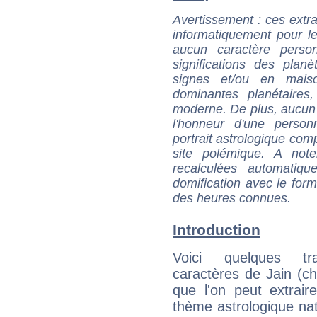
Avertissement
: ces extra
informatiquement pour le
aucun caractère perso
significations des pla
signes et/ou en maiso
dominantes planétaires,
moderne. De plus, aucun a
l'honneur d'une personn
portrait astrologique com
site polémique. A note
recalculées automatiq
domification avec le form
des heures connues.
Introduction
Voici quelques tr
caractères de Jain (c
que l'on peut extrai
thème astrologique nat