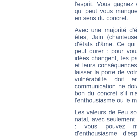
l'esprit. Vous gagnez
qui peut vous manquer
en sens du concret.
Avec une majorité d'
êtes, Jain (chanteuse
d'états d'âme. Ce qui
peut durer : pour vous
idées changent, les pa
et leurs conséquences 
laisser la porte de vot
vulnérabilité doit 
communication ne doiv
bon du concret s'il n'
l'enthousiasme ou le m
Les valeurs de Feu so
natal, avec seulement
: vous pouvez ma
d'enthousiasme, d'es