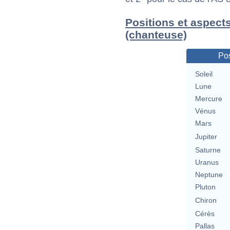
Positions et aspects
(chanteuse)
Pos
Soleil
Lune
Mercure
Vénus
Mars
Jupiter
Saturne
Uranus
Neptune
Pluton
Chiron
Cérès
Pallas