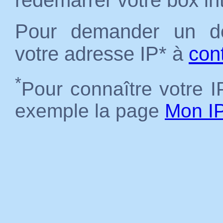
redémarrer votre box in
Pour demander un dé
votre adresse IP* à
con
*
Pour connaître votre IP
exemple la page
Mon I