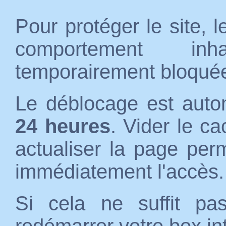
Pour protéger le site, 
comportement inh
temporairement bloqué
Le déblocage est auto
24 heures
. Vider le c
actualiser la page per
immédiatement l'accès.
Si cela ne suffit p