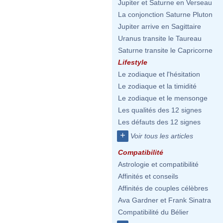
Jupiter et Saturne en Verseau
La conjonction Saturne Pluton
Jupiter arrive en Sagittaire
Uranus transite le Taureau
Saturne transite le Capricorne
Lifestyle
Le zodiaque et l'hésitation
Le zodiaque et la timidité
Le zodiaque et le mensonge
Les qualités des 12 signes
Les défauts des 12 signes
+
Voir tous les articles
Compatibilité
Astrologie et compatibilité
Affinités et conseils
Affinités de couples célèbres
Ava Gardner et Frank Sinatra
Compatibilité du Bélier