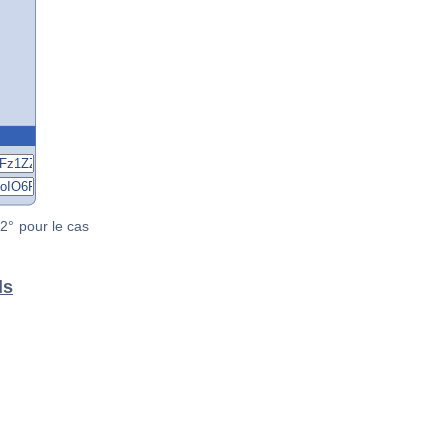
2° pour le cas
ls