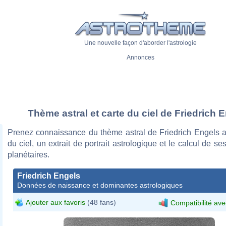
Une nouvelle façon d'aborder l'astrologie
Annonces
Thème astral et carte du ciel de Friedrich 
Prenez connaissance du thème astral de Friedrich Engels a
du ciel, un extrait de portrait astrologique et le calcul de s
planétaires.
Friedrich Engels
Données de naissance et dominantes astrologiques
Ajouter aux favoris
(48 fans)
Compatibilité ave