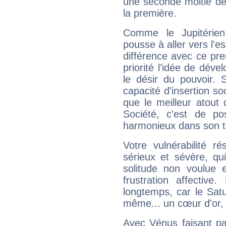
une seconde moitié de 
la première.
Comme le Jupitérien
pousse à aller vers l'es
différence avec ce pr
priorité l'idée de déve
le désir du pouvoir. 
capacité d'insertion soc
que le meilleur atout q
Société, c'est de p
harmonieux dans son t
Votre vulnérabilité r
sérieux et sévère, qu
solitude non voulue 
frustration affectiv
longtemps, car le Satur
même... un cœur d'or, qu
Avec Vénus faisant pa