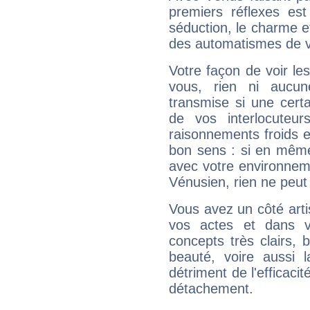
premiers réflexes est
séduction, le charme et
des automatismes de 
Votre façon de voir l
vous, rien ni aucun
transmise si une cert
de vos interlocuteu
raisonnements froids et
bon sens : si en même 
avec votre environnem
Vénusien, rien ne peut 
Vous avez un côté arti
vos actes et dans 
concepts très clairs, b
beauté, voire aussi l
détriment de l'efficacit
détachement.