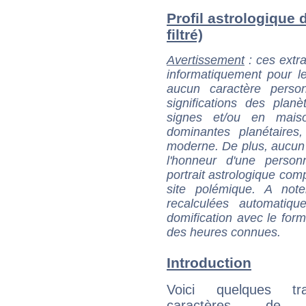
Profil astrologique 
filtré)
Avertissement
: ces extra
informatiquement pour le
aucun caractère perso
significations des pla
signes et/ou en maiso
dominantes planétaires,
moderne. De plus, aucun a
l'honneur d'une personn
portrait astrologique com
site polémique. A note
recalculées automatiq
domification avec le form
des heures connues.
Introduction
Voici quelques tr
caractères de 