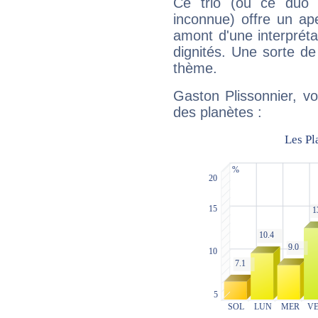
Ce trio (ou ce duo 
inconnue) offre un ap
amont d'une interprétat
dignités. Une sorte de
thème.
Gaston Plissonnier, vo
des planètes :