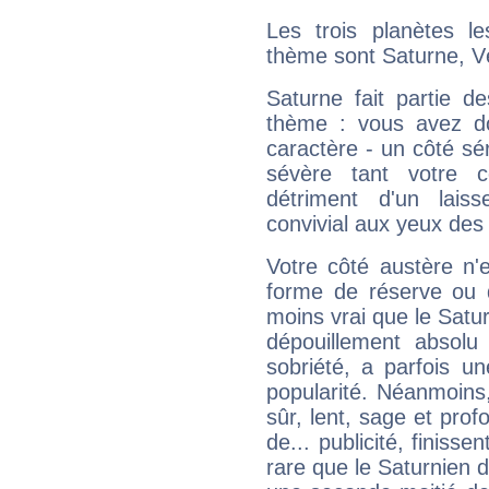
Les trois planètes l
thème sont Saturne, Vé
Saturne fait partie d
thème : vous avez do
caractère - un côté sé
sévère tant votre c
détriment d'un laiss
convivial aux yeux des
Votre côté austère n'
forme de réserve ou d
moins vrai que le Satur
dépouillement absolu 
sobriété, a parfois u
popularité. Néanmoins, l
sûr, lent, sage et pro
de... publicité, finisse
rare que le Saturnien d