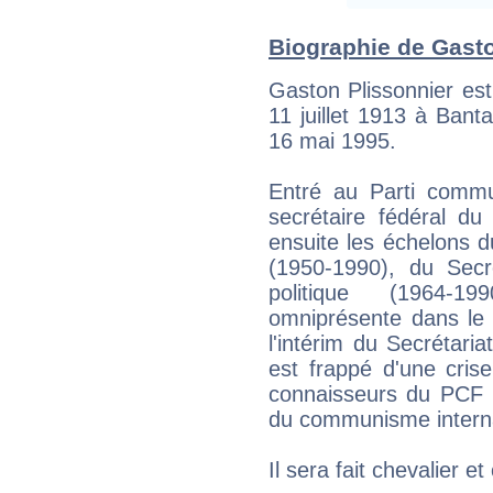
Biographie de Gaston
Gaston Plissonnier est
11 juillet 1913 à Bant
16 mai 1995.
Entré au Parti commun
secrétaire fédéral du 
ensuite les échelons 
(1950-1990), du Secr
politique (1964-1
omniprésente dans le 
l'intérim du Secrétar
est frappé d'une cris
connaisseurs du PCF l
du communisme interna
Il sera fait chevalier e