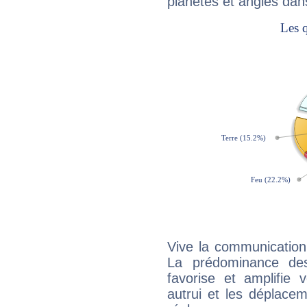
planètes et angles dan
Vive la communication 
La prédominance des
favorise et amplifie 
autrui et les déplacem