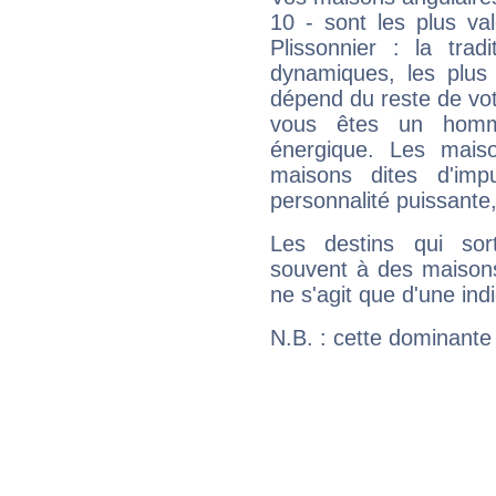
10 - sont les plus va
Plissonnier : la trad
dynamiques, les plus 
dépend du reste de vot
vous êtes un homm
énergique. Les mais
maisons dites d'imp
personnalité puissante
Les destins qui sort
souvent à des maisons
ne s'agit que d'une indic
N.B. : cette dominante