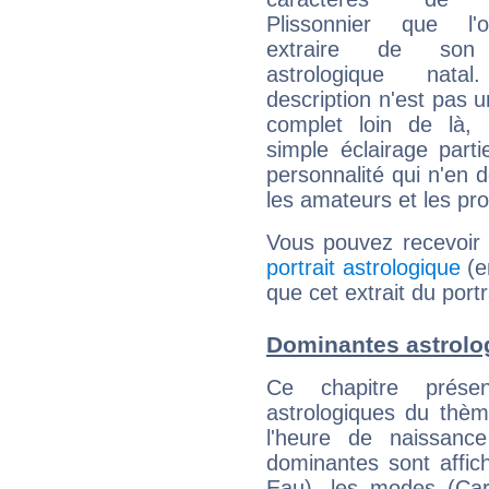
Plissonnier que l'
extraire de son
astrologique natal
description n'est pas u
complet loin de là,
simple éclairage parti
personnalité qui n'en
les amateurs et les pro
Vous pouvez recevoir
portrait astrologique
(e
que cet extrait du port
Dominantes astrolo
Ce chapitre présen
astrologiques du thèm
l'heure de naissanc
dominantes sont affich
Eau), les modes (Card