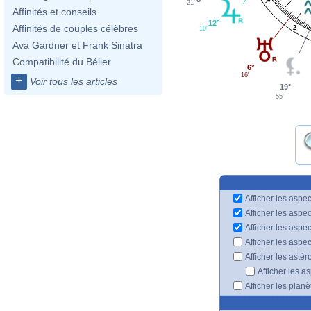
21'
Affinités et conseils
12°
Affinités de couples célèbres
2
10'
Ava Gardner et Frank Sinatra
Compatibilité du Bélier
6°
16'
+
Voir tous les articles
19°
55'
Afficher les aspec
Afficher les aspe
Afficher les aspe
Afficher les aspe
Afficher les astér
Afficher les a
Afficher les plan