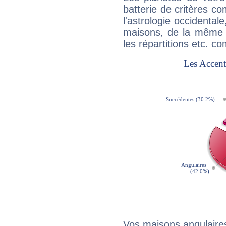
batterie de critères co
l'astrologie occidental
maisons, de la même f
les répartitions etc.
Vos maisons angulaires