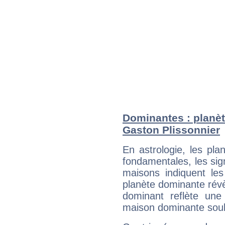
Dominantes : planèt
Gaston Plissonnier
En astrologie, les pl
fondamentales, les sig
maisons indiquent le
planète dominante révèl
dominant reflète une
maison dominante soulig