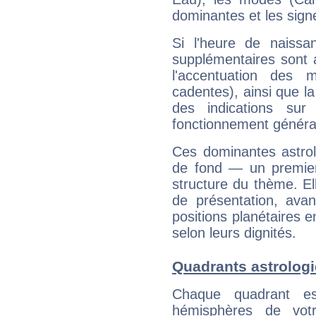
dominantes et les sign
Si l'heure de naissa
supplémentaires sont 
l'accentuation des m
cadentes), ainsi que la
des indications sur 
fonctionnement généra
Ces dominantes astrol
de fond — un premie
structure du thème. Ell
de présentation, avant
positions planétaires 
selon leurs dignités.
Quadrants astrolog
Chaque quadrant e
hémisphères de vo