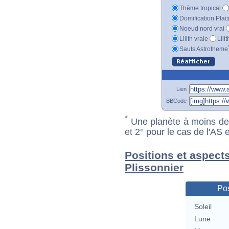
Thème tropical
Domification Plac
Noeud nord vrai
Lilith vraie
Lili
Sauts Astrotheme
Lien
BBCode
*
Une planète à moins de 1
et 2° pour le cas de l'AS
Positions et aspect
Plissonnier
Pos
Soleil
Lune