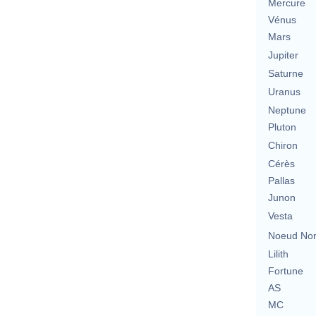
Mercure
Vénus
Mars
Jupiter
Saturne
Uranus
Neptune
Pluton
Chiron
Cérès
Pallas
Junon
Vesta
Noeud No
Lilith
Fortune
AS
MC