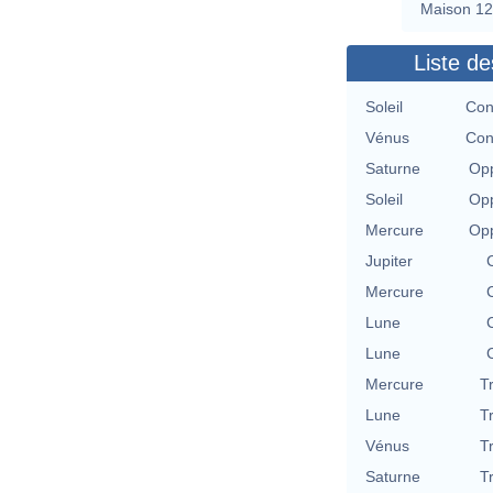
Maison 12
Liste de
Soleil
Con
Vénus
Con
Saturne
Opp
Soleil
Opp
Mercure
Opp
Jupiter
Mercure
Lune
Lune
Mercure
T
Lune
T
Vénus
T
Saturne
T