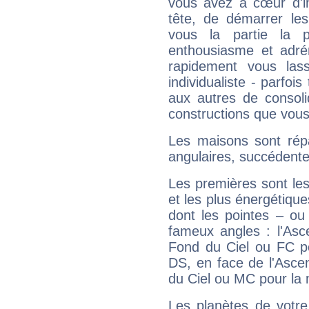
vous avez à cœur d'in
tête, de démarrer les
vous la partie la 
enthousiasme et adré
rapidement vous las
individualiste - parfois
aux autres de consoli
constructions que vous
Les maisons sont répa
angulaires, succédente
Les premières sont les
et les plus énergétique
dont les pointes – ou
fameux angles : l'Asc
Fond du Ciel ou FC p
DS, en face de l'Ascen
du Ciel ou MC pour la 
Les planètes de votre