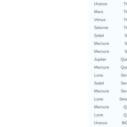
Uranus
T
Mars
T
Vénus
T
Saturne
T
Soleil
S
Mercure
S
Mercure
S
Jupiter
Qu
Mercure
Qu
Lune
Se
Soleil
Se
Mercure
Se
Lune
Ses
Mercure
Qu
Lune
Qu
Uranus
BiQ