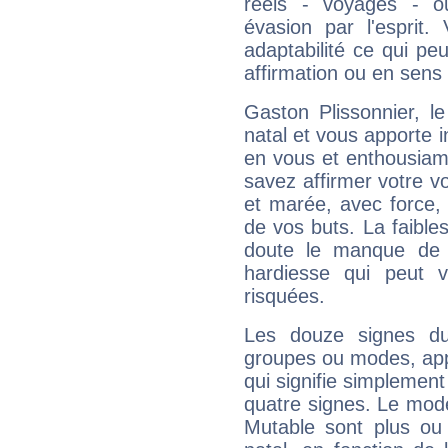
réels - voyages - o
évasion par l'esprit
adaptabilité ce qui p
affirmation ou en sens
Gaston Plissonnier, 
natal et vous apporte i
en vous et enthousiame
savez affirmer votre vo
et marée, avec force, 
de vos buts. La faible
doute le manque de 
hardiesse qui peut 
risquées.
Les douze signes du
groupes ou modes, app
qui signifie simplemen
quatre signes. Le mod
Mutable sont plus ou