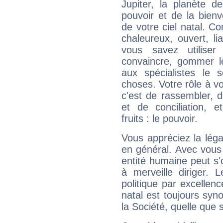
Jupiter, la planète de
pouvoir et de la bienv
de votre ciel natal. C
chaleureux, ouvert, lia
vous savez utilise
convaincre, gommer le
aux spécialistes le s
choses. Votre rôle à v
c'est de rassembler, d
et de conciliation, e
fruits : le pouvoir.
Vous appréciez la légal
en général. Avec vous
entité humaine peut s'
à merveille diriger. 
politique par excelle
natal est toujours sy
la Société, quelle que s