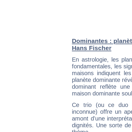
Dominantes : planèt
Hans Fischer
En astrologie, les pl
fondamentales, les sig
maisons indiquent le
planète dominante révèl
dominant reflète une
maison dominante soulig
Ce trio (ou ce duo 
inconnue) offre un ap
amont d'une interprétat
dignités. Une sorte de