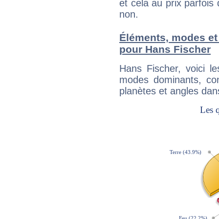
et cela au prix parfois
non.
Éléments, modes et
pour Hans Fischer
Hans Fischer, voici 
modes dominants, con
planètes et angles dan