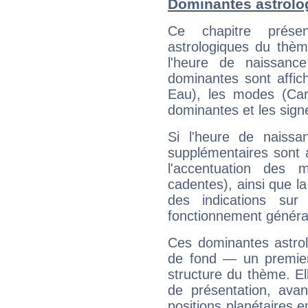
Dominantes astrolo
Ce chapitre présen
astrologiques du thèm
l'heure de naissanc
dominantes sont affich
Eau), les modes (Card
dominantes et les sign
Si l'heure de naissa
supplémentaires sont 
l'accentuation des m
cadentes), ainsi que la
des indications sur 
fonctionnement généra
Ces dominantes astrol
de fond — un premie
structure du thème. Ell
de présentation, avant
positions planétaires 