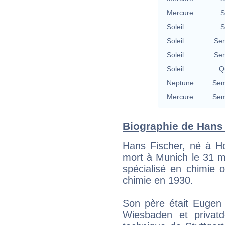
Mercure
S
Soleil
S
Soleil
Se
Soleil
Se
Soleil
Qu
Neptune
Sem
Mercure
Sem
Biographie de Hans F
Hans Fischer, né à Ho
mort à Munich le 31 m
spécialisé en chimie 
chimie en 1930.
Son père était Eugen 
Wiesbaden et privatd