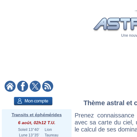
Une nouve
Thème astral et 
Prenez connaissance
Transits et éphémérides
avec sa carte du ciel, 
6 août, 02h12 T.U.
le calcul de ses domina
Soleil
13°40'
Lion
Lune
13°35'
Taureau