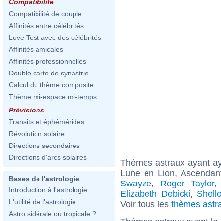
Compatibilité
Compatibilité de couple
Affinités entre célébrités
Love Test avec des célébrités
Affinités amicales
Affinités professionnelles
Double carte de synastrie
Calcul du thème composite
Thème mi-espace mi-temps
Prévisions
Transits et éphémérides
Révolution solaire
Directions secondaires
Directions d'arcs solaires
Thèmes astraux ayant a
Lune en Lion, Ascendan
Bases de l'astrologie
Swayze
,
Roger Taylor
Introduction à l'astrologie
Elizabeth Debicki
,
Shell
L'utilité de l'astrologie
Voir tous les
thèmes astr
Astro sidérale ou tropicale ?