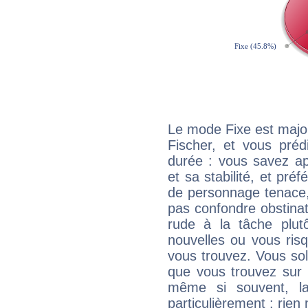
Le mode Fixe est major
Fischer, et vous préd
durée : vous savez ap
et sa stabilité, et pré
de personnage tenace,
pas confondre obstinati
rude à la tâche plut
nouvelles ou vous ris
vous trouvez. Vous soli
que vous trouvez sur 
même si souvent, la
particulièrement : rien 