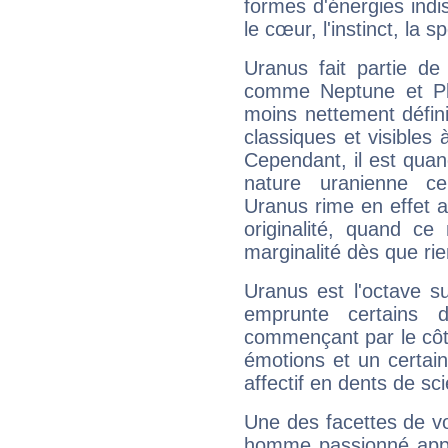
formes d'énergies ind
le cœur, l'instinct, la s
Uranus fait partie de
comme Neptune et Plut
moins nettement défini
classiques et visibles 
Cependant, il est qua
nature uranienne cer
Uranus rime en effet a
originalité, quand ce
marginalité dès que rie
Uranus est l'octave s
emprunte certains 
commençant par le côt
émotions et un certai
affectif en dents de sci
Une des facettes de vo
homme passionné appré