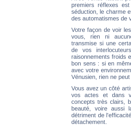
premiers réflexes est
séduction, le charme et
des automatismes de 
Votre façon de voir l
vous, rien ni aucun
transmise si une cert
de vos interlocuteu
raisonnements froids et
bon sens : si en même 
avec votre environnem
Vénusien, rien ne peut 
Vous avez un côté arti
vos actes et dans 
concepts très clairs, b
beauté, voire aussi l
détriment de l'efficacit
détachement.