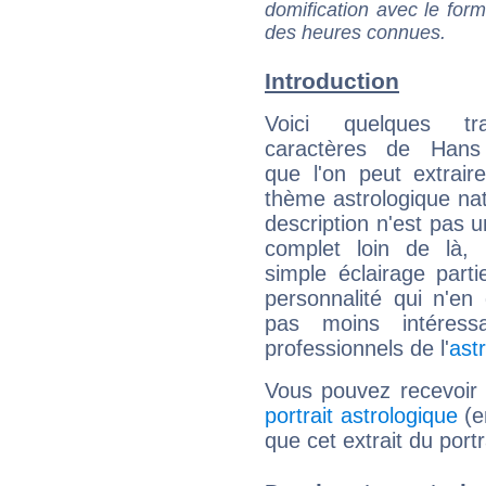
domification avec le form
des heures connues.
Introduction
Voici quelques tr
caractères de Hans
que l'on peut extrai
thème astrologique nat
description n'est pas u
complet loin de là,
simple éclairage parti
personnalité qui n'e
pas moins intéres
professionnels de l'
ast
Vous pouvez recevoir
portrait astrologique
(e
que cet extrait du port