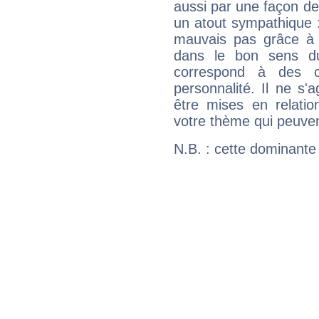
aussi par une façon de
un atout sympathique :
mauvais pas grâce à v
dans le bon sens d
correspond à des ca
personnalité. Il ne s'a
être mises en relatio
votre thème qui peuvent
N.B. : cette dominante