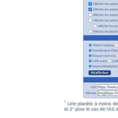
Afficher les aspe
Afficher les aspe
Afficher les aspe
Afficher les astér
Afficher les a
Afficher les plan
Thème tropical
Domification Plac
Noeud nord vrai
Lilith vraie
Lili
Sauts Astrotheme
Lien
BBCode
*
Une planète à moins de 1
et 2° pour le cas de l'AS