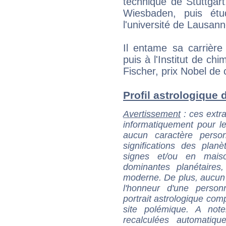
technique de Stuttgart.
Wiesbaden, puis étu
l'université de Lausan
Il entame sa carrière
puis à l'Institut de chi
Fischer, prix Nobel de
Profil astrologique d
Avertissement
: ces extra
informatiquement pour le
aucun caractère perso
significations des pla
signes et/ou en maiso
dominantes planétaires,
moderne. De plus, aucun a
l'honneur d'une personn
portrait astrologique com
site polémique. A note
recalculées automatiq