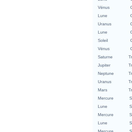
Vénus
Lune
Uranus
Lune
Soleil
Vénus
Saturne
T
Jupiter
T
Neptune
T
Uranus
T
Mars
T
Mercure
S
Lune
S
Mercure
S
Lune
S
Mercure
S