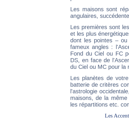
Les maisons sont répa
angulaires, succédente
Les premières sont les
et les plus énergétique
dont les pointes – ou
fameux angles : l'Asc
Fond du Ciel ou FC p
DS, en face de l'Ascen
du Ciel ou MC pour la 
Les planètes de votre
batterie de critères co
l'astrologie occidental
maisons, de la même f
les répartitions etc.