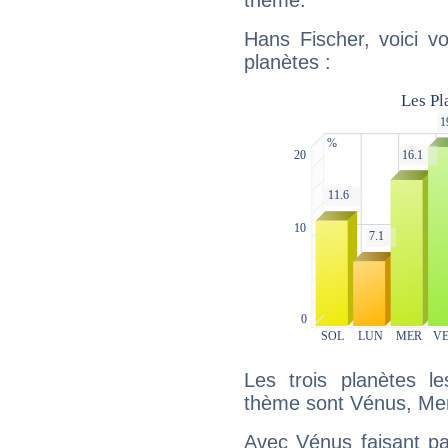
thème.
Hans Fischer, voici v
planètes :
Les trois planètes l
thème sont Vénus, Mer
Avec Vénus faisant pa