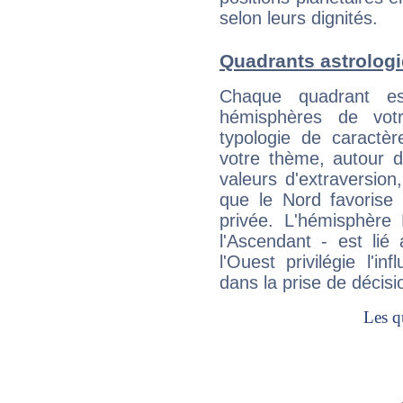
selon leurs dignités.
Quadrants astrolog
Chaque quadrant e
hémisphères de vo
typologie de caractè
votre thème, autour d
valeurs d'extraversion,
que le Nord favorise l'
privée. L'hémisphère 
l'Ascendant - est lié
l'Ouest privilégie l'i
dans la prise de décisi