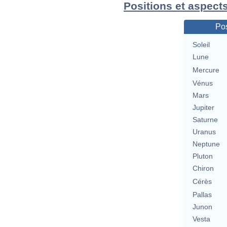
Positions et aspect
Pos
Soleil
Lune
Mercure
Vénus
Mars
Jupiter
Saturne
Uranus
Neptune
Pluton
Chiron
Cérès
Pallas
Junon
Vesta