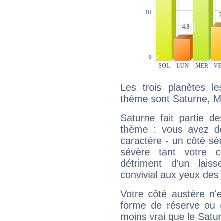
Les trois planètes l
thème sont Saturne, Me
Saturne fait partie d
thème : vous avez do
caractère - un côté sé
sévère tant votre c
détriment d'un laiss
convivial aux yeux des
Votre côté austère n'
forme de réserve ou d
moins vrai que le Satur