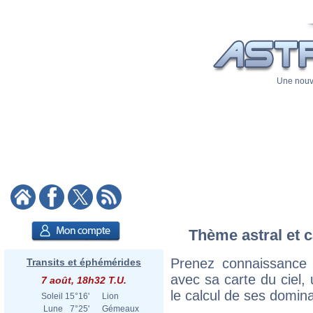
Une nouve
Thème astral et c
Prenez connaissance
Transits et éphémérides
avec sa carte du ciel, 
7 août, 18h32 T.U.
le calcul de ses domina
Soleil
15°16'
Lion
Lune
7°25'
Gémeaux