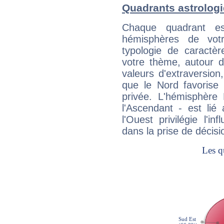
Quadrants astrolog
Chaque quadrant e
hémisphères de vo
typologie de caractè
votre thème, autour d
valeurs d'extraversion,
que le Nord favorise l'
privée. L'hémisphère 
l'Ascendant - est lié
l'Ouest privilégie l'i
dans la prise de décisi