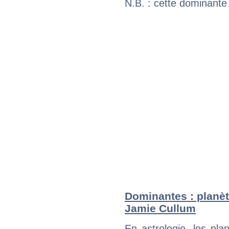
N.B. : cette dominante
Dominantes : planèt
Jamie Cullum
En astrologie, les pl