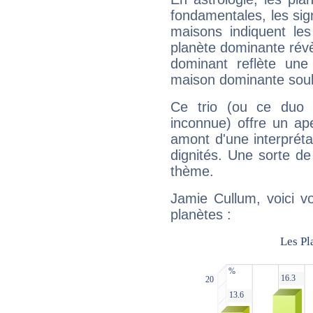
fondamentales, les sig
maisons indiquent le
planète dominante révèl
dominant reflète une
maison dominante soulig
Ce trio (ou ce duo 
inconnue) offre un ap
amont d'une interprétat
dignités. Une sorte de
thème.
Jamie Cullum, voici v
planètes :