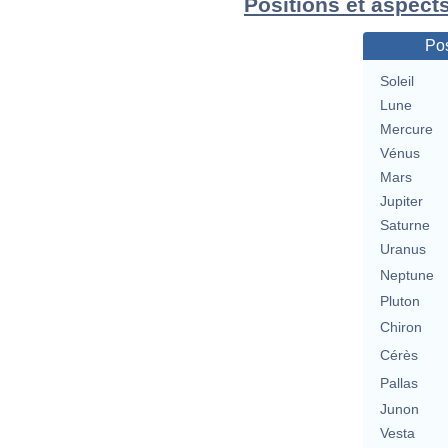
Positions et aspect
Pos
Soleil
Lune
Mercure
Vénus
Mars
Jupiter
Saturne
Uranus
Neptune
Pluton
Chiron
Cérès
Pallas
Junon
Vesta