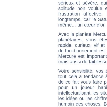
sérieux et sévère, qu
solitude non voulue 
frustration affectiv
longtemps, car le Satur
même... un cœur d'or, qu
Avec la planète Mercur
planétaires, vous ête
rapide, curieux, vif 
de fonctionnement est 
Mercure est important
mais aussi de faibless
Votre sensibilité, vos
tout cela a tendance à
de ce fait vous faire
pour un joueur habi
intellectualisant les s
les idées ou les chiff
humain des choses. Bi