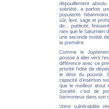
dépouillement absolu 
sobriété, a parfois u
popularité. Néanmoins, l
sûr, lent, sage et pro
de... publicité, finisse
rare que le Saturnien d
une seconde moitié de 
la première.
Comme le Jupitérien
pousse à aller vers l'es
différence avec ce pr
priorité l'idée de déve
le désir du pouvoir. 
capacité d'insertion soc
que le meilleur atout q
Société, c'est de p
harmonieux dans son t
Votre vulnérabilité r