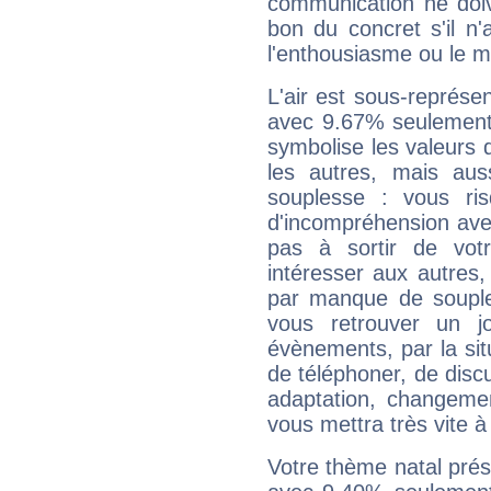
communication ne doiv
bon du concret s'il n'
l'enthousiasme ou le m
L'air est sous-représ
avec 9.67% seulement 
symbolise les valeurs
les autres, mais auss
souplesse : vous ri
d'incompréhension ave
pas à sortir de vot
intéresser aux autres,
par manque de souple
vous retrouver un j
évènements, par la sit
de téléphoner, de discu
adaptation, changeme
vous mettra très vite à
Votre thème natal pré