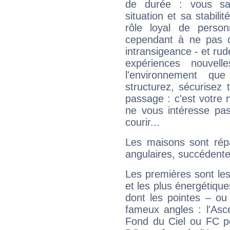
de durée : vous sa
situation et sa stabili
rôle loyal de person
cependant à ne pas co
intransigeance - et rud
expériences nouvel
l'environnement que
structurez, sécurisez
passage : c'est votre 
ne vous intéresse pas
courir...
Les maisons sont répa
angulaires, succédente
Les premières sont les
et les plus énergétique
dont les pointes – ou
fameux angles : l'Asc
Fond du Ciel ou FC p