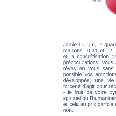
Jamie Cullum, le quad
maisons 10 11 et 12, 
et la concrétisation 
préoccupations. Vous 
rêves en vous sans s
possible vos ambition
développée, une vie
forcené d'agir pour ré
- le fruit de votre d
spirituel ou l'humanita
et cela au prix parfois
non.