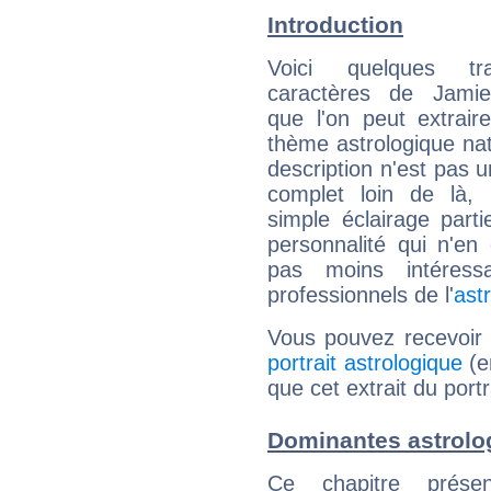
Introduction
Voici quelques tr
caractères de Jami
que l'on peut extrai
thème astrologique nat
description n'est pas u
complet loin de là,
simple éclairage parti
personnalité qui n'e
pas moins intéres
professionnels de l'
ast
Vous pouvez recevoir
portrait astrologique
(e
que cet extrait du port
Dominantes astrolo
Ce chapitre présen