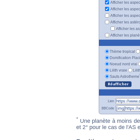
Afficher les aspe
Afficher les aspe
Afficher les aspe
Afficher les astér
Afficher les a
Afficher les plan
Thème tropical
Domification Plac
Noeud nord vrai
Lilith vraie
Lili
Sauts Astrotheme
Lien
BBCode
*
Une planète à moins de 1
et 2° pour le cas de l'AS