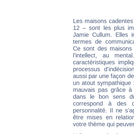
Les maisons cadentes 
12 – sont les plus im
Jamie Cullum. Elles i
termes de communicati
Ce sont des maisons 
l'intellect, au ment
caractéristiques impli
processus d'indécisio
aussi par une façon de
un atout sympathique :
mauvais pas grâce à v
dans le bon sens d
correspond à des ca
personnalité. Il ne s'a
être mises en relatio
votre thème qui peuvent