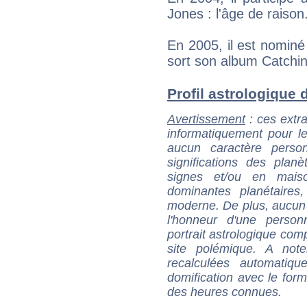
Jones : l'âge de raison
En 2005, il est nomin
sort son album Catchin
Profil astrologique d
Avertissement
: ces extra
informatiquement pour le
aucun caractère perso
significations des pla
signes et/ou en maiso
dominantes planétaires,
moderne. De plus, aucun a
l'honneur d'une personn
portrait astrologique com
site polémique. A note
recalculées automatiq
domification avec le form
des heures connues.