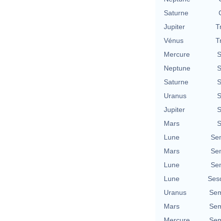
Saturne
Jupiter
T
Vénus
T
Mercure
S
Neptune
S
Saturne
S
Uranus
S
Jupiter
S
Mars
S
Lune
Se
Mars
Se
Lune
Se
Lune
Ses
Uranus
Sem
Mars
Sem
Mercure
Sem