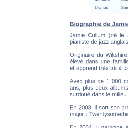
Uranus
Sem
Biographie de Jamie
Jamie Cullum (né le 
pianiste de jazz anglais
Originaire du Wiltshire
élevé dans une famill
et apprend très tôt à jo
Avec plus de 1 000 co
ans, plus deux albums a
surdoué dans le milieu
En 2003, il sort son p
major : Twentysomethi
En 2004, il participe 