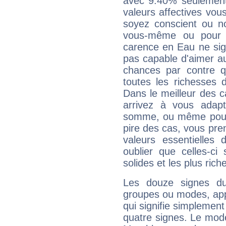
avec 9.40% seulement
valeurs affectives vo
soyez conscient ou n
vous-même ou pour 
carence en Eau ne sig
pas capable d'aimer au
chances par contre 
toutes les richesses 
Dans le meilleur des 
arrivez à vous adapt
somme, ou même pourq
pire des cas, vous pren
valeurs essentielle
oublier que celles-ci
solides et les plus ric
Les douze signes du
groupes ou modes, app
qui signifie simplemen
quatre signes. Le mod