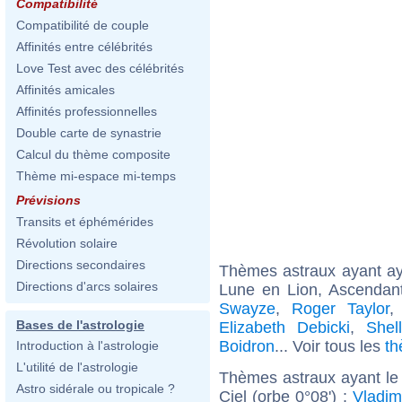
Compatibilité
Compatibilité de couple
Affinités entre célébrités
Love Test avec des célébrités
Affinités amicales
Affinités professionnelles
Double carte de synastrie
Calcul du thème composite
Thème mi-espace mi-temps
Prévisions
Transits et éphémérides
Révolution solaire
Directions secondaires
Thèmes astraux ayant a
Directions d'arcs solaires
Lune en Lion, Ascendan
Swayze
,
Roger Taylor
Bases de l'astrologie
Elizabeth Debicki
,
Shel
Boidron
... Voir tous les
th
Introduction à l'astrologie
L'utilité de l'astrologie
Thèmes astraux ayant le
Astro sidérale ou tropicale ?
Ciel (orbe 0°08') :
Vladim