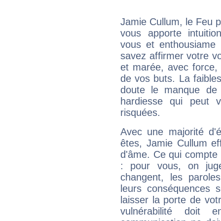
Jamie Cullum, le Feu 
vous apporte intuitio
vous et enthousiame !
savez affirmer votre vo
et marée, avec force, 
de vos buts. La faible
doute le manque de 
hardiesse qui peut 
risquées.
Avec une majorité d'
êtes, Jamie Cullum eff
d'âme. Ce qui compte e
: pour vous, on juge
changent, les paroles
leurs conséquences so
laisser la porte de vot
vulnérabilité doit 