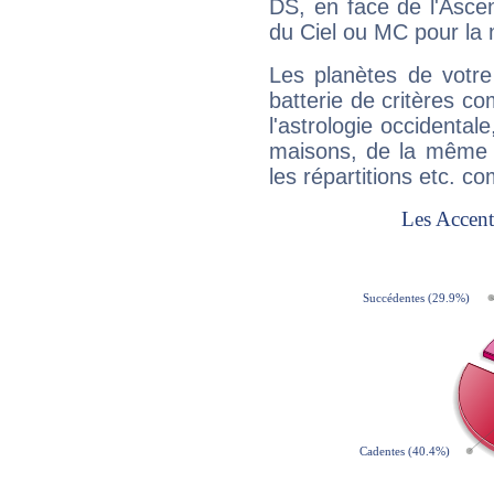
DS, en face de l'Ascen
du Ciel ou MC pour la 
Les planètes de votre
batterie de critères co
l'astrologie occidental
maisons, de la même f
les répartitions etc.