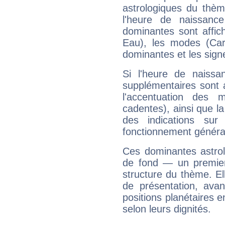
astrologiques du thèm
l'heure de naissanc
dominantes sont affich
Eau), les modes (Card
dominantes et les sign
Si l'heure de naissa
supplémentaires sont 
l'accentuation des m
cadentes), ainsi que la
des indications sur 
fonctionnement généra
Ces dominantes astrol
de fond — un premie
structure du thème. Ell
de présentation, avant
positions planétaires 
selon leurs dignités.