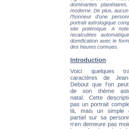
dominantes planétaires,
moderne. De plus, aucun a
l'honneur d'une personn
portrait astrologique com
site polémique. A note
recalculées automatiq
domification avec le form
des heures connues.
Introduction
Voici quelques tr
caractères de Jean
Debout que l'on peut
de son thème astro
natal. Cette descript
pas un portrait comple
là, mais un simple é
partiel sur sa personn
n'en demeure pas moin