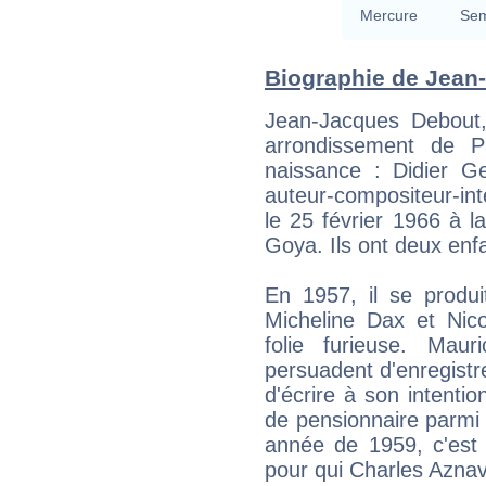
Mercure
Sem
Biographie de Jean-
Jean-Jacques Debout
arrondissement de P
naissance : Didier Ge
auteur-compositeur-inte
le 25 février 1966 à 
Goya. Ils ont deux enfa
En 1957, il se produ
Micheline Dax et Nico
folie furieuse. Mau
persuadent d'enregistr
d'écrire à son intentio
de pensionnaire parmi l
année de 1959, c'est 
pour qui Charles Azna