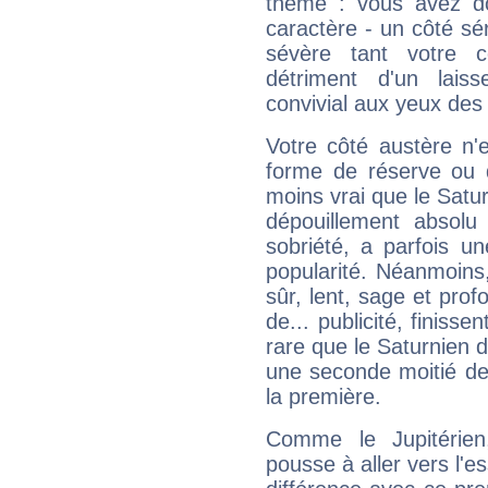
thème : vous avez do
caractère - un côté sé
sévère tant votre c
détriment d'un laiss
convivial aux yeux des
Votre côté austère n'
forme de réserve ou d
moins vrai que le Satur
dépouillement absolu 
sobriété, a parfois u
popularité. Néanmoins, l
sûr, lent, sage et pro
de... publicité, finisse
rare que le Saturnien d
une seconde moitié de 
la première.
Comme le Jupitérien
pousse à aller vers l'es