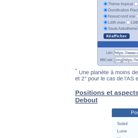
Thème tropical
Domification Plac
Noeud nord vrai
Lilith vraie
Lili
Sauts Astrotheme
Lien
BBCode
*
Une planète à moins de 1
et 2° pour le cas de l'AS
Positions et aspect
Debout
Pos
Soleil
Lune