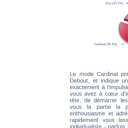
Le mode Cardinal pr
Debout, et indique une
exactement à l'impulsi
vous avez à cœur d'in
tête, de démarrer les
vous la partie la 
enthousiasme et adré
rapidement vous las
individualiste - parfois