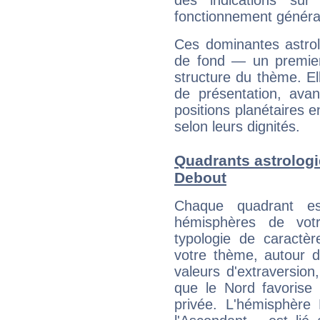
des indications sur 
fonctionnement généra
Ces dominantes astrol
de fond — un premie
structure du thème. Ell
de présentation, avant
positions planétaires 
selon leurs dignités.
Quadrants astrolog
Debout
Chaque quadrant e
hémisphères de vo
typologie de caractè
votre thème, autour d
valeurs d'extraversion,
que le Nord favorise l'
privée. L'hémisphère 