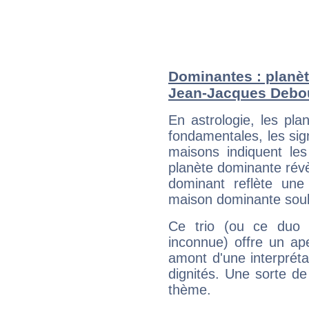
Dominantes : planèt
Jean-Jacques Debo
En astrologie, les pl
fondamentales, les sig
maisons indiquent le
planète dominante révèl
dominant reflète une
maison dominante soulig
Ce trio (ou ce duo 
inconnue) offre un ap
amont d'une interprétat
dignités. Une sorte de
thème.