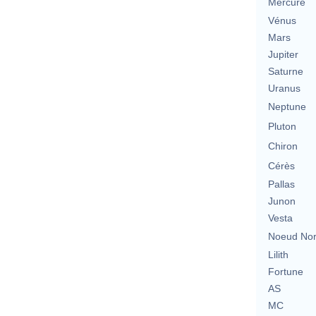
Mercure
Vénus
Mars
Jupiter
Saturne
Uranus
Neptune
Pluton
Chiron
Cérès
Pallas
Junon
Vesta
Noeud No
Lilith
Fortune
AS
MC