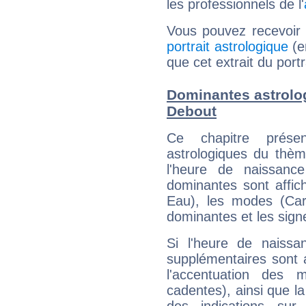
les professionnels de l'
Vous pouvez recevoir
portrait astrologique
(e
que cet extrait du por
Dominantes astrolo
Debout
Ce chapitre présen
astrologiques du thèm
l'heure de naissanc
dominantes sont affich
Eau), les modes (Card
dominantes et les sign
Si l'heure de naissa
supplémentaires sont 
l'accentuation des m
cadentes), ainsi que la