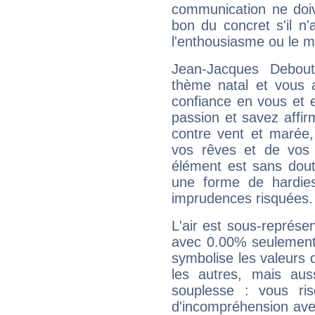
communication ne doiv
bon du concret s'il n'
l'enthousiasme ou le m
Jean-Jacques Debou
thème natal et vous a
confiance en vous et 
passion et savez affirm
contre vent et marée,
vos rêves et de vos b
élément est sans dout
une forme de hardie
imprudences risquées.
L'air est sous-représ
avec 0.00% seulement 
symbolise les valeurs
les autres, mais auss
souplesse : vous ri
d'incompréhension ave