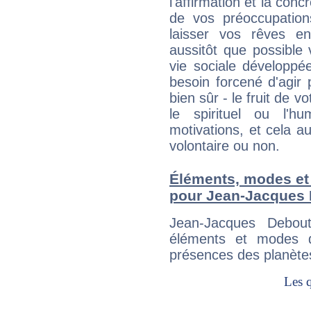
l'affirmation et la con
de vos préoccupatio
laisser vos rêves e
aussitôt que possible
vie sociale développé
besoin forcené d'agir
bien sûr - le fruit de 
le spirituel ou l'h
motivations, et cela au
volontaire ou non.
Éléments, modes et
pour Jean-Jacques
Jean-Jacques Debou
éléments et modes d
présences des planètes