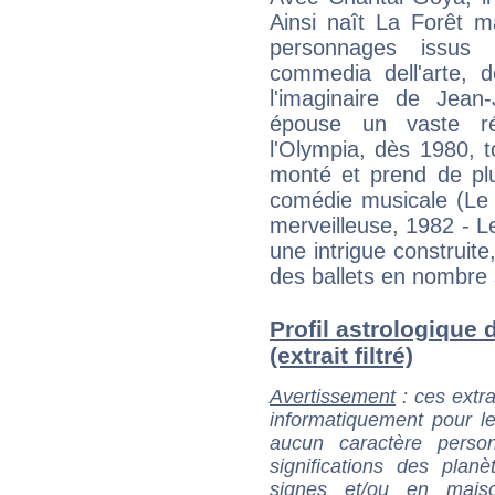
Ainsi naît La Forêt m
personnages issus 
commedia dell'arte, 
l'imaginaire de Jea
épouse un vaste rép
l'Olympia, dès 1980, 
monté et prend de plu
comédie musicale (Le 
merveilleuse, 1982 - 
une intrigue construit
des ballets en nombre
Profil astrologique
(extrait filtré)
Avertissement
: ces extra
informatiquement pour le
aucun caractère perso
significations des pla
signes et/ou en maiso