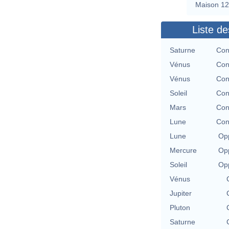
Maison 12
Liste de
Saturne
Con
Vénus
Con
Vénus
Con
Soleil
Con
Mars
Con
Lune
Con
Lune
Opp
Mercure
Opp
Soleil
Opp
Vénus
Jupiter
Pluton
Saturne