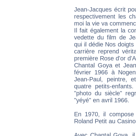
Jean-Jacques écrit po
respectivement les c
moi la vie va commenc
Il fait également la 
vedette du film de J
qui il dédie Nos doigts
carrière reprend véri
première Rose d'or d'A
Chantal Goya et Jean
février 1966 à Nogent
Jean-Paul, peintre, e
quatre petits-enfants
"photo du siècle" reg
"yéyé" en avril 1966.
En 1970, il compose
Roland Petit au Casino
Avec Chantal Goya, il 