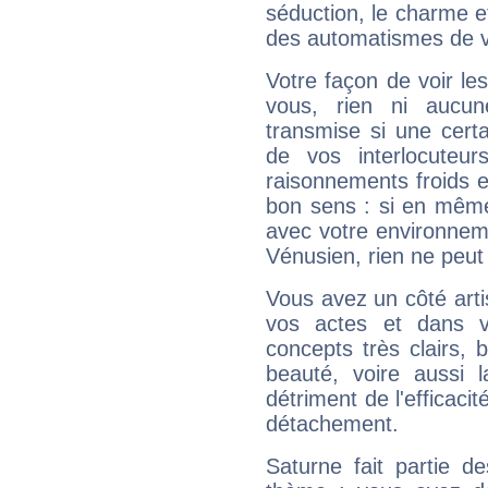
séduction, le charme et
des automatismes de 
Votre façon de voir l
vous, rien ni aucun
transmise si une cert
de vos interlocuteu
raisonnements froids et
bon sens : si en même 
avec votre environnem
Vénusien, rien ne peut 
Vous avez un côté arti
vos actes et dans 
concepts très clairs, b
beauté, voire aussi l
détriment de l'efficacit
détachement.
Saturne fait partie d