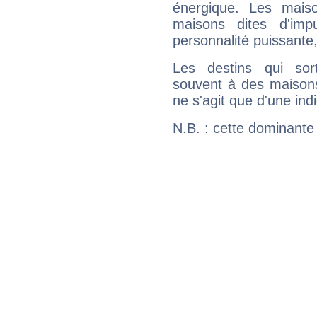
énergique. Les mais
maisons dites d'imp
personnalité puissante
Les destins qui sort
souvent à des maisons
ne s'agit que d'une indic
N.B. : cette dominante