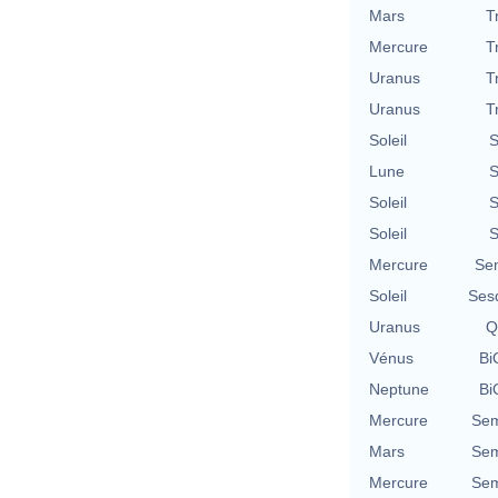
Mars
T
Mercure
T
Uranus
T
Uranus
T
Soleil
S
Lune
S
Soleil
S
Soleil
S
Mercure
Se
Soleil
Ses
Uranus
Q
Vénus
Bi
Neptune
Bi
Mercure
Sem
Mars
Sem
Mercure
Sem