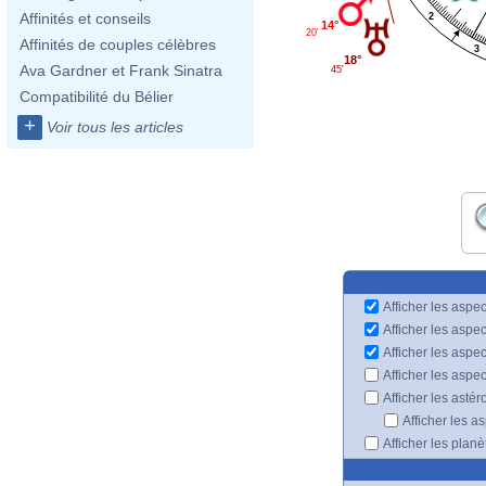
Affinités et conseils
2
14°
20'
Affinités de couples célèbres
3
18°
Ava Gardner et Frank Sinatra
45'
Compatibilité du Bélier
+
Voir tous les articles
Afficher les aspec
Afficher les aspe
Afficher les aspe
Afficher les aspe
Afficher les astér
Afficher les a
Afficher les plan