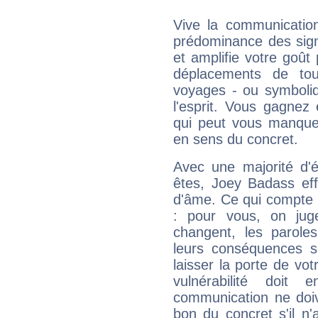
Vive la communication
prédominance des sign
et amplifie votre goût 
déplacements de tout
voyages - ou symboliq
l'esprit. Vous gagnez
qui peut vous manquer
en sens du concret.
Avec une majorité d'
êtes, Joey Badass eff
d'âme. Ce qui compte e
: pour vous, on juge
changent, les paroles
leurs conséquences so
laisser la porte de vot
vulnérabilité doit 
communication ne doiv
bon du concret s'il n'