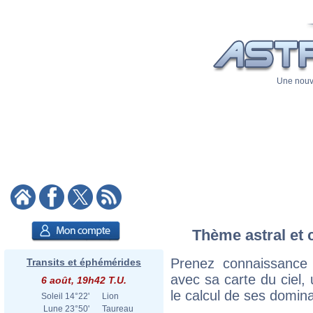
Une nouve
Thème astral et 
Prenez connaissance
Transits et éphémérides
avec sa carte du ciel, 
6 août, 19h42 T.U.
le calcul de ses domina
Soleil
14°22'
Lion
Lune
23°50'
Taureau