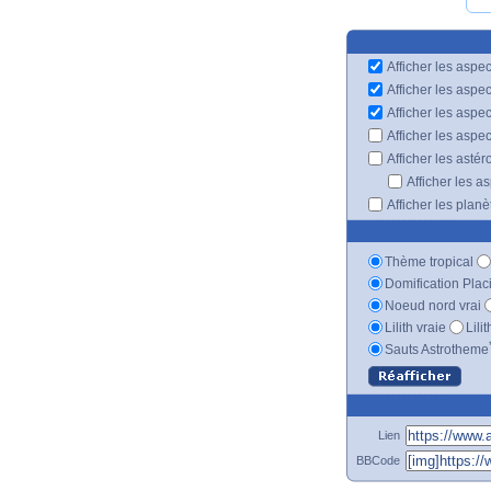
Afficher les aspec
Afficher les aspe
Afficher les aspe
Afficher les aspe
Afficher les astér
Afficher les a
Afficher les plan
Thème tropical
Domification Plac
Noeud nord vrai
Lilith vraie
Lili
Sauts Astrotheme
Lien
BBCode