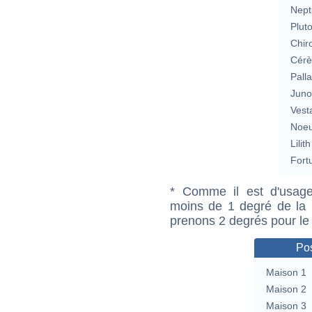
Nept
Plut
Chir
Cérè
Pall
Jun
Vest
Noeu
Lilith
Fort
* Comme il est d'usage
moins de 1 degré de la m
prenons 2 degrés pour le
Pos
Maison 1
Maison 2
Maison 3