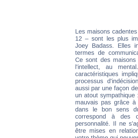
Les maisons cadentes 
12 – sont les plus im
Joey Badass. Elles in
termes de communicati
Ce sont des maisons 
l'intellect, au ment
caractéristiques impli
processus d'indécisio
aussi par une façon de
un atout sympathique :
mauvais pas grâce à v
dans le bon sens d
correspond à des ca
personnalité. Il ne s'a
être mises en relatio
votre thème qui peuvent