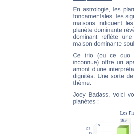
En astrologie, les pl
fondamentales, les sig
maisons indiquent le
planète dominante révèl
dominant reflète une
maison dominante soulig
Ce trio (ou ce duo 
inconnue) offre un ap
amont d'une interprétat
dignités. Une sorte de
thème.
Joey Badass, voici vo
planètes :