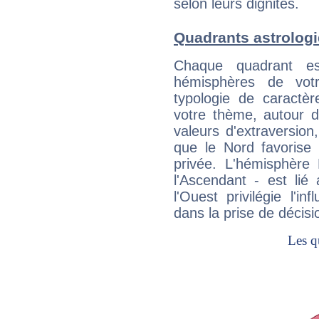
selon leurs dignités.
Quadrants astrolog
Chaque quadrant e
hémisphères de vo
typologie de caractè
votre thème, autour d
valeurs d'extraversion,
que le Nord favorise l'
privée. L'hémisphère 
l'Ascendant - est lié
l'Ouest privilégie l'i
dans la prise de décisi