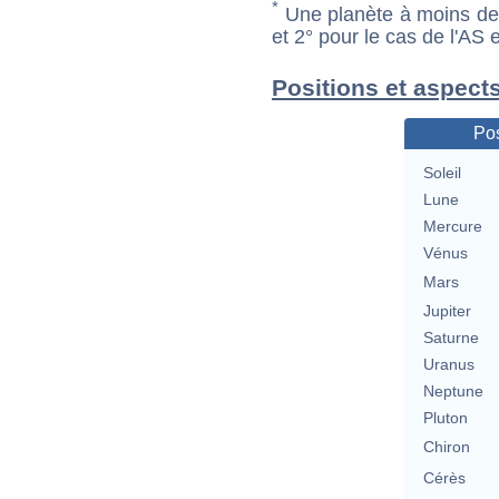
*
Une planète à moins de 1
et 2° pour le cas de l'AS
Positions et aspect
Pos
Soleil
Lune
Mercure
Vénus
Mars
Jupiter
Saturne
Uranus
Neptune
Pluton
Chiron
Cérès