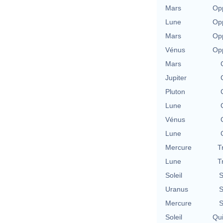
Mars
Opp
Lune
Opp
Mars
Opp
Vénus
Opp
Mars
Jupiter
Pluton
Lune
Vénus
Lune
Mercure
T
Lune
T
Soleil
S
Uranus
S
Mercure
S
Soleil
Qu