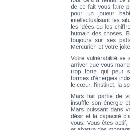
tout cela a tendance à
de ce fait vous faire
pour un joueur habi
intellectualisant les s
les idées ou les chiff
humain des choses. Bi
toujours sur ses pat
Mercurien et votre joke
Votre vulnérabilité se 
arriver que vous manqu
trop forte qui peut 
formes d'énergies ind
le cœur, l'instinct, la s
Mars fait partie de v
insuffle son énergie 
Mars puissant dans vo
désir et la capacité d
vous. Vous êtes actif
et abattre des montag