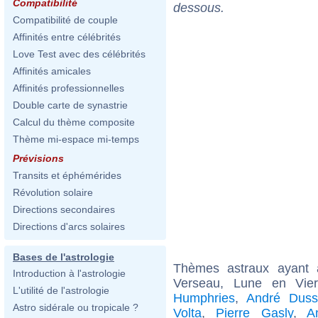
Compatibilité
dessous.
Compatibilité de couple
Affinités entre célébrités
Love Test avec des célébrités
Affinités amicales
Affinités professionnelles
Double carte de synastrie
Calcul du thème composite
Thème mi-espace mi-temps
Prévisions
Transits et éphémérides
Révolution solaire
Directions secondaires
Directions d'arcs solaires
Bases de l'astrologie
Thèmes astraux ayant
Introduction à l'astrologie
Verseau, Lune en Vi
L'utilité de l'astrologie
Humphries
,
André Dusso
Astro sidérale ou tropicale ?
Volta
,
Pierre Gasly
,
A