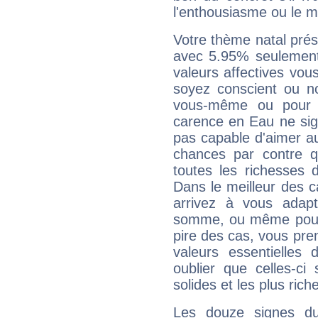
l'enthousiasme ou le m
Votre thème natal pré
avec 5.95% seulement
valeurs affectives vo
soyez conscient ou n
vous-même ou pour 
carence en Eau ne sig
pas capable d'aimer au
chances par contre 
toutes les richesses 
Dans le meilleur des 
arrivez à vous adapt
somme, ou même pourq
pire des cas, vous pren
valeurs essentielle
oublier que celles-ci
solides et les plus ric
Les douze signes du