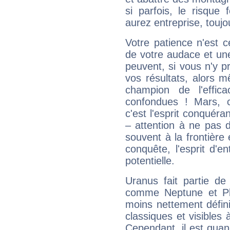
si parfois, le risque
aurez entreprise, toujo
Votre patience n'est 
de votre audace et une 
peuvent, si vous n'y pr
vos résultats, alors 
champion de l'effica
confondues ! Mars, c'
c'est l'esprit conquéran
– attention à ne pas 
souvent à la frontière e
conquête, l'esprit d'en
potentielle.
Uranus fait partie de
comme Neptune et Plut
moins nettement défini
classiques et visibles 
Cependant, il est qua