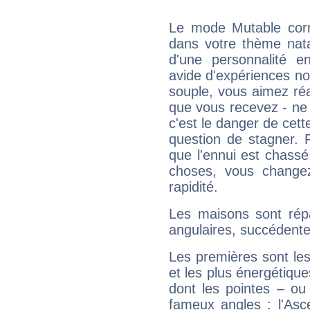
Le mode Mutable corr
dans votre thème nata
d'une personnalité e
avide d'expériences nou
souple, vous aimez réag
que vous recevez - ne 
c'est le danger de cett
question de stagner. 
que l'ennui est chass
choses, vous change
rapidité.
Les maisons sont répa
angulaires, succédente
Les premières sont les
et les plus énergétique
dont les pointes – ou
fameux angles : l'Asc