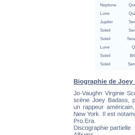
Neptune
Qu
Lune
Qu
Jupiter
Se
Soleil
Se
Soleil
Ses
Lune
Q
Soleil
Bi
Soleil
Sem
Biographie de Joey 
Jo-Vaughn Virginie S
scène Joey Badass, pa
un rappeur américain,
New York. Il est nota
Pro.Era.
Discographie partielle
Albums