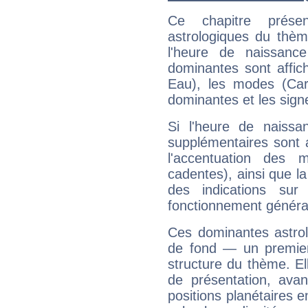
Ce chapitre présen
astrologiques du thèm
l'heure de naissanc
dominantes sont affich
Eau), les modes (Card
dominantes et les sign
Si l'heure de naissa
supplémentaires sont 
l'accentuation des m
cadentes), ainsi que la
des indications sur 
fonctionnement généra
Ces dominantes astrol
de fond — un premie
structure du thème. Ell
de présentation, avant
positions planétaires 