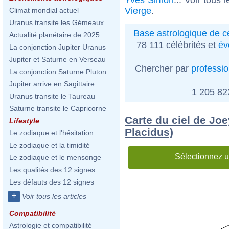
Vierge
.
Climat mondial actuel
Uranus transite les Gémeaux
Base astrologique de cé
Actualité planétaire de 2025
78 111 célébrités et
év
La conjonction Jupiter Uranus
Jupiter et Saturne en Verseau
Chercher par
professi
La conjonction Saturne Pluton
Jupiter arrive en Sagittaire
1 205 8
Uranus transite le Taureau
Saturne transite le Capricorne
Carte du ciel de Jo
Lifestyle
Placidus)
Le zodiaque et l'hésitation
Le zodiaque et la timidité
Sélectionnez u
Le zodiaque et le mensonge
Les qualités des 12 signes
Les défauts des 12 signes
+
Voir tous les articles
Compatibilité
Astrologie et compatibilité