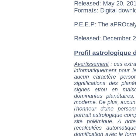
Released: May 20, 20
Formats: Digital downl
P.E.E.P: The aPROcal
Released: December 2
Profil astrologique d
Avertissement
: ces extra
informatiquement pour le
aucun caractère perso
significations des pla
signes et/ou en maiso
dominantes planétaires,
moderne. De plus, aucun a
l'honneur d'une personn
portrait astrologique com
site polémique. A note
recalculées automatiq
domification avec le form