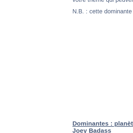
N.B. : cette dominante
Dominantes : planèt
Joey Badass