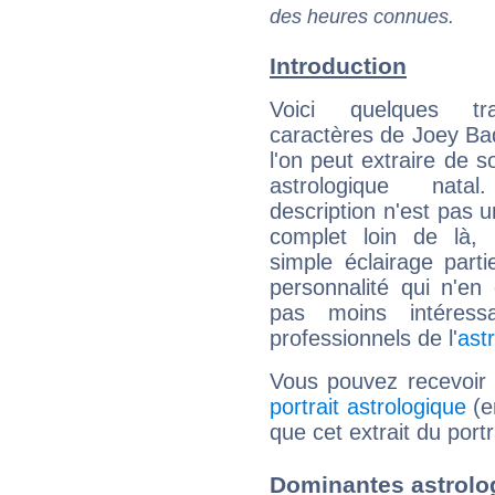
des heures connues.
Introduction
Voici quelques tr
caractères de Joey B
l'on peut extraire de 
astrologique natal
description n'est pas u
complet loin de là,
simple éclairage parti
personnalité qui n'e
pas moins intéres
professionnels de l'
ast
Vous pouvez recevoir
portrait astrologique
(e
que cet extrait du port
Dominantes astrolo