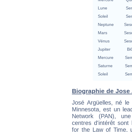
Lune
Se
Soleil
Se
Neptune
Ses
Mars
Ses
Vénus
Ses
Jupiter
Bi
Mercure
Sem
Saturne
Sem
Soleil
Sem
Biographie de Jose A
José Argüelles, né le
Minnesota, est un lea
Network (PAN), une 
centres d'intérêt sont l
for the Law of Time, u