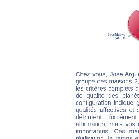
Chez vous, Jose Argue
groupe des maisons 2, 
les critères complets d'
de qualité des planè
configuration indique
qualités affectives et
détriment forcémen
affirmation, mais vos
importantes. Ces ma
réalisation, le temps e