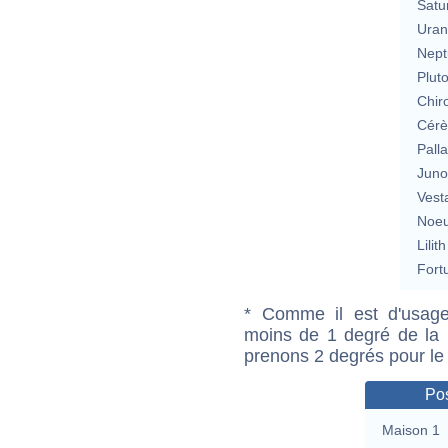
Satu
Uran
Nept
Plut
Chir
Cérè
Pall
Jun
Vest
Noeu
Lilith
Fort
* Comme il est d'usage
moins de 1 degré de la m
prenons 2 degrés pour le
Pos
Maison 1