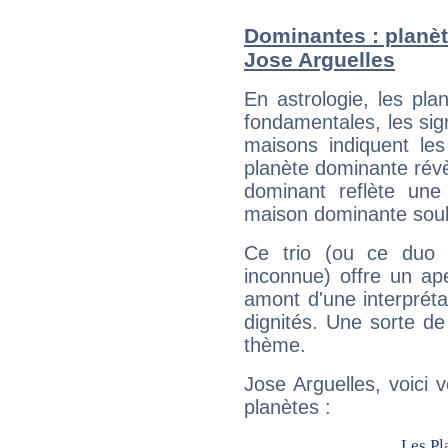
Dominantes : planèt
Jose Arguelles
En astrologie, les pl
fondamentales, les sig
maisons indiquent le
planète dominante révèl
dominant reflète une
maison dominante soulig
Ce trio (ou ce duo 
inconnue) offre un ap
amont d'une interprétat
dignités. Une sorte de
thème.
Jose Arguelles, voici 
planètes :