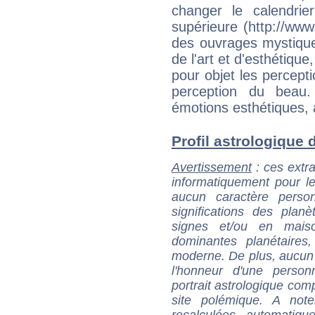
changer le calendrie
supérieure (http://www.
des ouvrages mystiques
de l'art et d'esthétiqu
pour objet les percepti
perception du beau.
émotions esthétiques, a
Profil astrologique d
Avertissement
: ces extra
informatiquement pour le
aucun caractère perso
significations des pla
signes et/ou en maiso
dominantes planétaires,
moderne. De plus, aucun a
l'honneur d'une personn
portrait astrologique com
site polémique. A note
recalculées automatiq