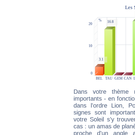
Dans votre thème na
importants - en fonctio
dans l'ordre Lion, P
signes sont importa
votre Soleil s'y trouv
cas : un amas de planè
proche d'un angle 