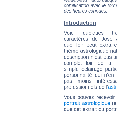
domification avec le form
des heures connues.
Introduction
Voici quelques tr
caractères de Jose A
que l'on peut extrai
thème astrologique nat
description n'est pas u
complet loin de là,
simple éclairage parti
personnalité qui n'e
pas moins intéres
professionnels de l'
ast
Vous pouvez recevoir
portrait astrologique
(e
que cet extrait du port