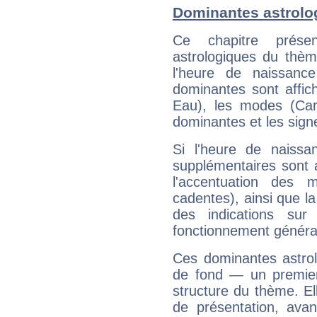
Dominantes astrolo
Ce chapitre présen
astrologiques du thèm
l'heure de naissanc
dominantes sont affich
Eau), les modes (Card
dominantes et les sign
Si l'heure de naissa
supplémentaires sont 
l'accentuation des m
cadentes), ainsi que la
des indications sur 
fonctionnement généra
Ces dominantes astrol
de fond — un premie
structure du thème. Ell
de présentation, avant