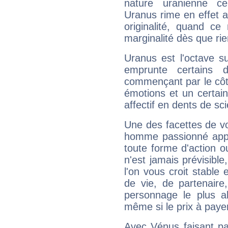
nature uranienne cer
Uranus rime en effet a
originalité, quand ce
marginalité dès que rie
Uranus est l'octave s
emprunte certains 
commençant par le côt
émotions et un certai
affectif en dents de sci
Une des facettes de vo
homme passionné appré
toute forme d'action o
n'est jamais prévisible
l'on vous croit stable 
de vie, de partenaire
personnage le plus al
même si le prix à payer 
Avec Vénus faisant pa