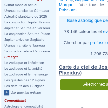
Morgan
... Voir tous les
Climat mondial actuel
Poissons
.
Uranus transite les Gémeaux
Actualité planétaire de 2025
Base astrologique de
La conjonction Jupiter Uranus
Jupiter et Saturne en Verseau
78 146 célébrités et
év
La conjonction Saturne Pluton
Jupiter arrive en Sagittaire
Chercher par
professi
Uranus transite le Taureau
Saturne transite le Capricorne
1 206 7
Lifestyle
Le zodiaque et l'hésitation
Carte du ciel de Jos
Le zodiaque et la timidité
Placidus)
Le zodiaque et le mensonge
Les qualités des 12 signes
Sélectionnez u
Les défauts des 12 signes
+
Voir tous les articles
Compatibilité
Astrologie et compatibilité
56'