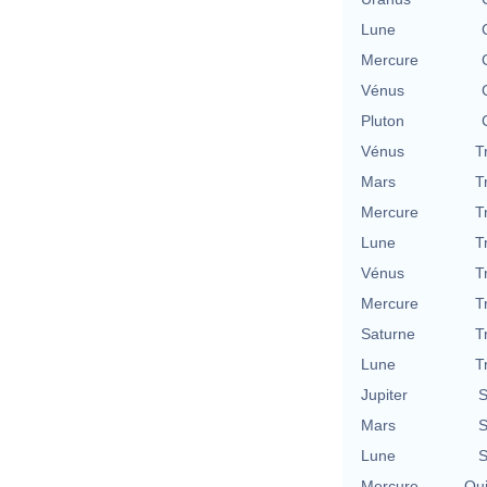
Lune
Mercure
Vénus
Pluton
Vénus
T
Mars
T
Mercure
T
Lune
T
Vénus
T
Mercure
T
Saturne
T
Lune
T
Jupiter
S
Mars
S
Lune
S
Mercure
Qu