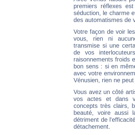
premiers réflexes est
séduction, le charme et
des automatismes de 
Votre façon de voir l
vous, rien ni aucun
transmise si une cert
de vos interlocuteu
raisonnements froids et
bon sens : si en même 
avec votre environnem
Vénusien, rien ne peut 
Vous avez un côté arti
vos actes et dans 
concepts très clairs, b
beauté, voire aussi l
détriment de l'efficacit
détachement.