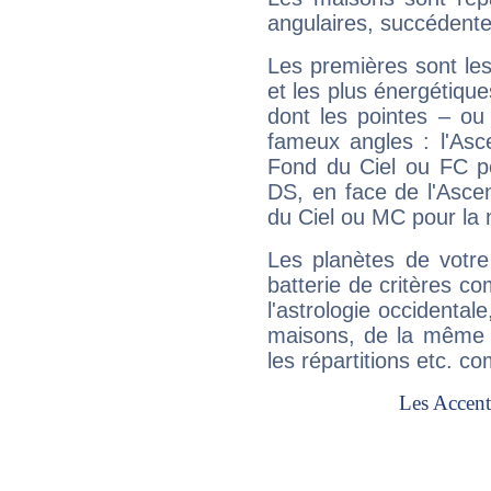
angulaires, succédente
Les premières sont les
et les plus énergétique
dont les pointes – ou
fameux angles : l'Asc
Fond du Ciel ou FC p
DS, en face de l'Ascen
du Ciel ou MC pour la 
Les planètes de votre
batterie de critères co
l'astrologie occidental
maisons, de la même f
les répartitions etc.