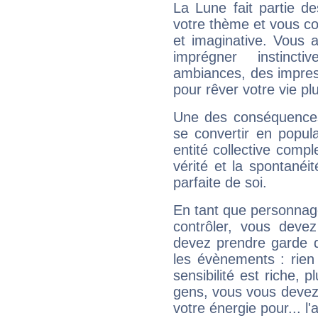
La Lune fait partie d
votre thème et vous co
et imaginative. Vous a
imprégner instinc
ambiances, des impres
pour rêver votre vie plu
Une des conséquences 
se convertir en popular
entité collective compl
vérité et la spontanéit
parfaite de soi.
En tant que personnage 
contrôler, vous deve
devez prendre garde d
les évènements : rien 
sensibilité est riche, 
gens, vous vous devez
votre énergie pour... l'a