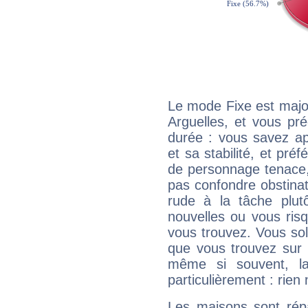
Le mode Fixe est major
Arguelles, et vous pr
durée : vous savez ap
et sa stabilité, et pré
de personnage tenace,
pas confondre obstinati
rude à la tâche plut
nouvelles ou vous ris
vous trouvez. Vous soli
que vous trouvez sur 
même si souvent, la
particulièrement : rien 
Les maisons sont répa