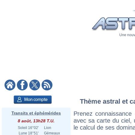
Une nouve
Thème astral et c
Prenez connaissance 
Transits et éphémérides
avec sa carte du ciel, 
8 août, 13h28 T.U.
le calcul de ses domina
Soleil
16°02'
Lion
Lune
18°51'
Gémeaux