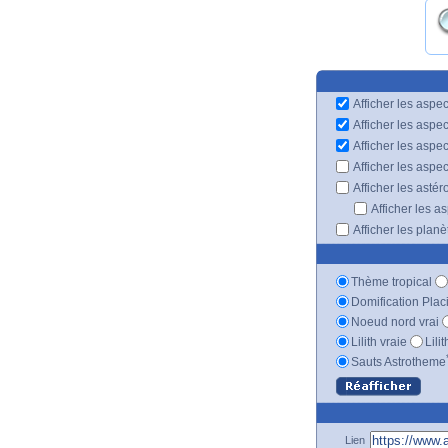
Afficher les aspec
Afficher les aspe
Afficher les aspe
Afficher les aspe
Afficher les astér
Afficher les a
Afficher les plan
Thème tropical
Domification Plac
Noeud nord vrai
Lilith vraie
Lili
Sauts Astrotheme
Lien