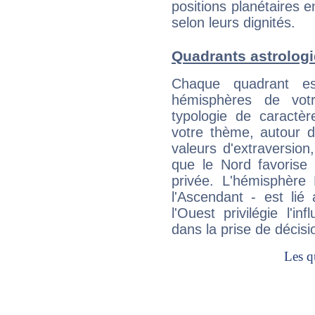
positions planétaires 
selon leurs dignités.
Quadrants astrolog
Chaque quadrant e
hémisphères de vo
typologie de caractè
votre thème, autour d
valeurs d'extraversion,
que le Nord favorise l'
privée. L'hémisphère 
l'Ascendant - est lié
l'Ouest privilégie l'i
dans la prise de décisi