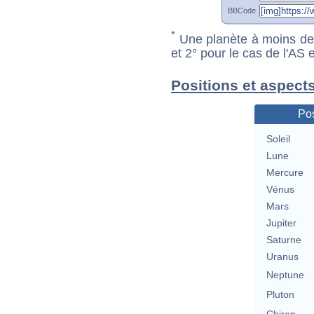
BBCode
*
Une planète à moins de 1
et 2° pour le cas de l'AS
Positions et aspect
Pos
Soleil
Lune
Mercure
Vénus
Mars
Jupiter
Saturne
Uranus
Neptune
Pluton