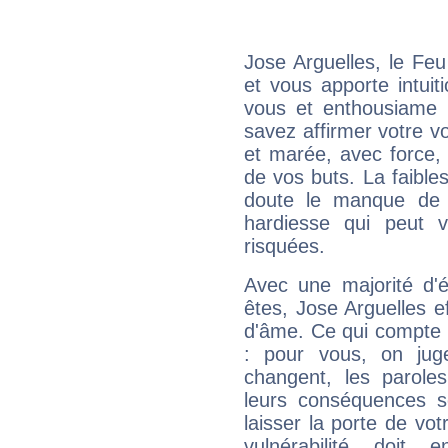
Jose Arguelles, le Fe
et vous apporte intuit
vous et enthousiame !
savez affirmer votre vo
et marée, avec force, 
de vos buts. La faible
doute le manque de 
hardiesse qui peut 
risquées.
Avec une majorité d'
êtes, Jose Arguelles ef
d'âme. Ce qui compte e
: pour vous, on juge
changent, les paroles
leurs conséquences so
laisser la porte de vot
vulnérabilité doit 