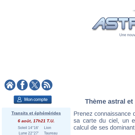
Une nouve
Thème astral et 
Prenez connaissance d
Transits et éphémérides
sa carte du ciel, un ex
6 août, 17h21 T.U.
calcul de ses dominant
Soleil
14°16'
Lion
Lune
22°27'
Taureau