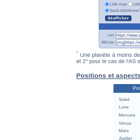
Lilith vraie
Lili
Sauts Astrotheme
Lien
BBCode
*
Une planète à moins de 1
et 2° pour le cas de l'AS
Positions et aspect
Pos
Soleil
Lune
Mercure
Vénus
Mars
Jupiter