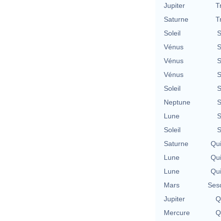
Jupiter
T
Saturne
T
Soleil
S
Vénus
S
Vénus
S
Vénus
S
Soleil
S
Neptune
S
Lune
S
Soleil
S
Saturne
Qu
Lune
Qu
Lune
Qu
Mars
Ses
Jupiter
Q
Mercure
Q