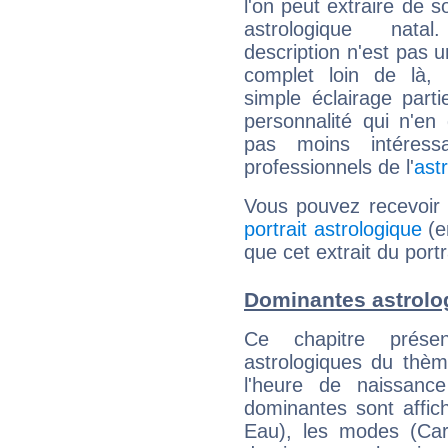
l'on peut extraire de 
astrologique natal
description n'est pas u
complet loin de là,
simple éclairage parti
personnalité qui n'e
pas moins intéres
professionnels de l'
ast
Vous pouvez recevoir
portrait astrologique
(e
que cet extrait du port
Dominantes astrolo
Ce chapitre présen
astrologiques du thèm
l'heure de naissanc
dominantes sont affich
Eau), les modes (Card