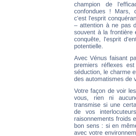
champion de l'effica
confondues ! Mars, c'
c'est l'esprit conquéran
– attention à ne pas 
souvent à la frontière e
conquête, l'esprit d'en
potentielle.
Avec Vénus faisant pa
premiers réflexes est
séduction, le charme et
des automatismes de 
Votre façon de voir l
vous, rien ni aucun
transmise si une cert
de vos interlocuteu
raisonnements froids et
bon sens : si en même 
avec votre environnem