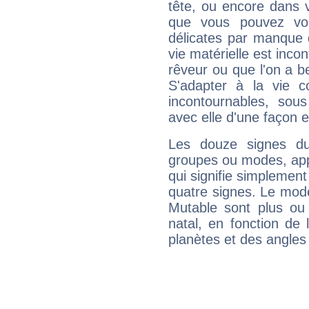
tête, ou encore dans v
que vous pouvez vou
délicates par manque 
vie matérielle est inco
rêveur ou que l'on a b
S'adapter à la vie co
incontournables, sou
avec elle d'une façon e
Les douze signes du
groupes ou modes, app
qui signifie simplemen
quatre signes. Le mod
Mutable sont plus ou
natal, en fonction de
planètes et des angles