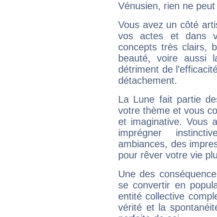
Vénusien, rien ne peut 
Vous avez un côté arti
vos actes et dans 
concepts très clairs, b
beauté, voire aussi l
détriment de l'efficacit
détachement.
La Lune fait partie d
votre thème et vous co
et imaginative. Vous a
imprégner instinc
ambiances, des impres
pour rêver votre vie plu
Une des conséquences 
se convertir en popular
entité collective compl
vérité et la spontanéit