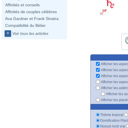
Affinités et conseils
14°
Affinités de couples célèbres
33'
Ava Gardner et Frank Sinatra
Compatibilité du Bélier
+
Voir tous les articles
Afficher les aspec
Afficher les aspe
Afficher les aspe
Afficher les aspe
Afficher les astér
Afficher les a
Afficher les plan
Thème tropical
Domification Plac
Noeud nord vrai