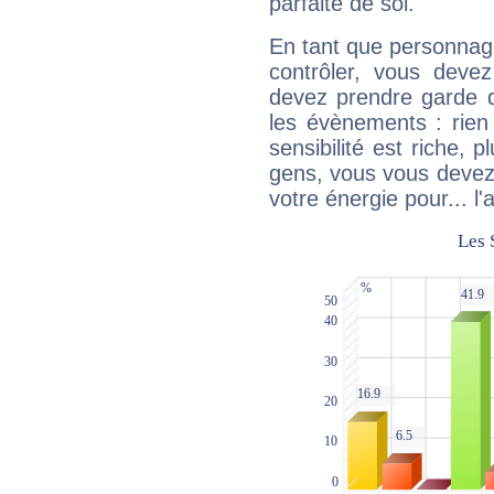
parfaite de soi.
En tant que personnage 
contrôler, vous deve
devez prendre garde d
les évènements : rien 
sensibilité est riche, 
gens, vous vous devez
votre énergie pour... l'a