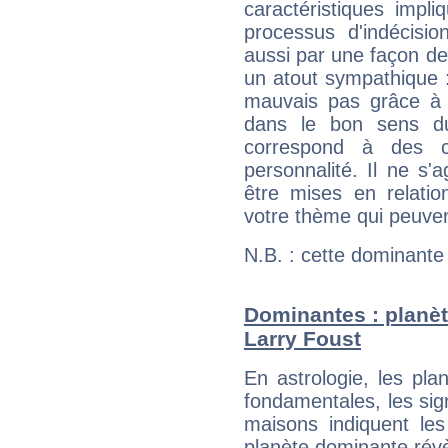
caractéristiques impli
processus d'indécisio
aussi par une façon de
un atout sympathique :
mauvais pas grâce à v
dans le bon sens d
correspond à des ca
personnalité. Il ne s'a
être mises en relatio
votre thème qui peuvent
N.B. : cette dominante
Dominantes : planèt
Larry Foust
En astrologie, les pl
fondamentales, les sig
maisons indiquent le
planète dominante révèl