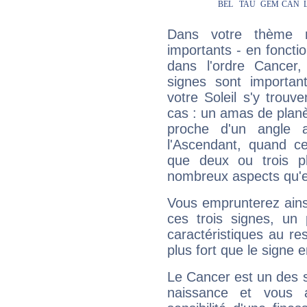
Dans votre thème na
importants - en fonctio
dans l'ordre Cancer,
signes sont importa
votre Soleil s'y trouv
cas : un amas de planè
proche d'un angle 
l'Ascendant, quand c
que deux ou trois pl
nombreux aspects qu'el
Vous emprunterez ainsi
ces trois signes, u
caractéristiques au re
plus fort que le signe e
Le Cancer est un des 
naissance et vous 