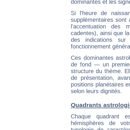
dominantes et les sign
Si l'heure de naissa
supplémentaires sont 
l'accentuation des m
cadentes), ainsi que la
des indications sur 
fonctionnement généra
Ces dominantes astrol
de fond — un premie
structure du thème. Ell
de présentation, avant
positions planétaires 
selon leurs dignités.
Quadrants astrologi
Chaque quadrant e
hémisphères de vo
typologie de caractè