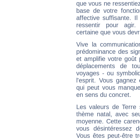
que vous ne ressentiez 
base de votre foncti
affective suffisante. 
ressentir pour agir.
certaine que vous devr
Vive la communication
prédominance des sign
et amplifie votre goût 
déplacements de tout
voyages - ou symboliq
l'esprit. Vous gagnez
qui peut vous manquer
en sens du concret.
Les valeurs de Terre 
thème natal, avec se
moyenne. Cette carenc
vous désintéressez de
Vous êtes peut-être t