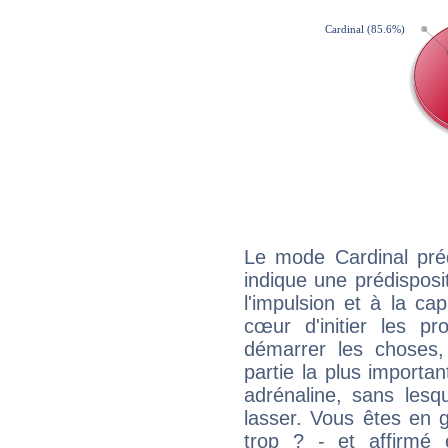
Le mode Cardinal pré
indique une prédisposit
l'impulsion et à la ca
cœur d'initier les p
démarrer les choses,
partie la plus import
adrénaline, sans les
lasser. Vous êtes en gé
trop ? - et affirmé 