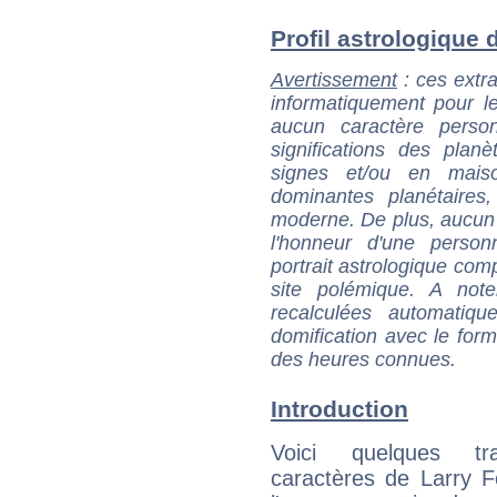
Profil astrologique d
Avertissement
: ces extra
informatiquement pour le
aucun caractère perso
significations des pla
signes et/ou en maiso
dominantes planétaires,
moderne. De plus, aucun a
l'honneur d'une personn
portrait astrologique com
site polémique. A note
recalculées automatiq
domification avec le form
des heures connues.
Introduction
Voici quelques tr
caractères de Larry 