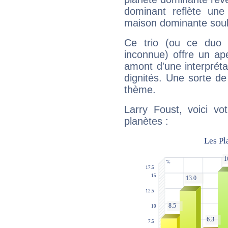
dominant reflète une
maison dominante soulig
Ce trio (ou ce duo 
inconnue) offre un ap
amont d'une interprétat
dignités. Une sorte de
thème.
Larry Foust, voici vo
planètes :