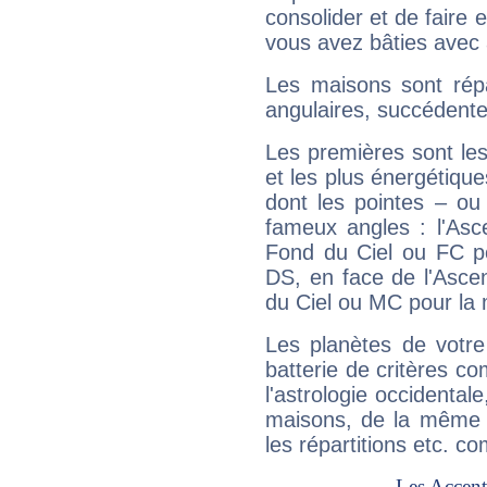
consolider et de faire 
vous avez bâties avec 
Les maisons sont répa
angulaires, succédente
Les premières sont les
et les plus énergétique
dont les pointes – ou
fameux angles : l'Asc
Fond du Ciel ou FC p
DS, en face de l'Ascen
du Ciel ou MC pour la 
Les planètes de votre
batterie de critères co
l'astrologie occidental
maisons, de la même f
les répartitions etc.