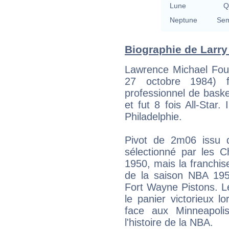
Lune
Q
Neptune
Sem
Biographie de Larry 
Lawrence Michael Fous
27 octobre 1984) f
professionnel de bask
et fut 8 fois All-Star.
Philadelphie.
Pivot de 2m06 issu de
sélectionné par les C
1950, mais la franchise
de la saison NBA 1950
Fort Wayne Pistons. L
le panier victorieux l
face aux Minneapoli
l'histoire de la NBA.