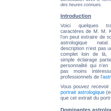
des heures connues.
Introduction
Voici quelques tr
caractères de M. M. 
l'on peut extraire de 
astrologique natal
description n'est pas u
complet loin de là,
simple éclairage parti
personnalité qui n'e
pas moins intéres
professionnels de l'
ast
Vous pouvez recevoir
portrait astrologique
(e
que cet extrait du port
Dominantes astrolo