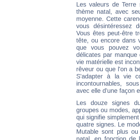
Les valeurs de Terre 
thème natal, avec se
moyenne. Cette carenc
vous désintéressez de
Vous êtes peut-être t
tête, ou encore dans v
que vous pouvez vou
délicates par manque 
vie matérielle est inco
rêveur ou que l'on a b
S'adapter à la vie co
incontournables, sou
avec elle d'une façon e
Les douze signes du
groupes ou modes, app
qui signifie simplemen
quatre signes. Le mod
Mutable sont plus ou
natal, en fonction de