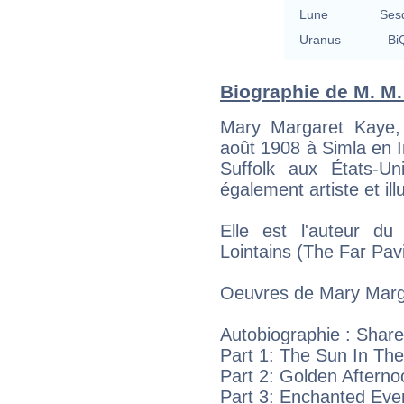
Lune
Ses
Uranus
BiQ
Biographie de M. M. 
Mary Margaret Kaye, 
août 1908 à Simla en I
Suffolk aux États-Un
également artiste et illu
Elle est l'auteur du 
Lointains (The Far Pavi
Oeuvres de Mary Marga
Autobiographie : Shar
Part 1: The Sun In Th
Part 2: Golden Aftern
Part 3: Enchanted Eve