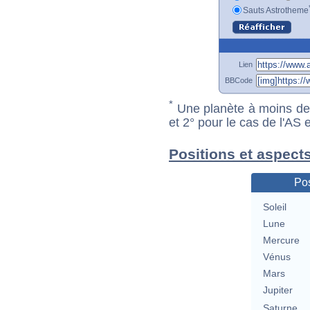
Sauts Astrotheme
Lien
BBCode
*
Une planète à moins de 1
et 2° pour le cas de l'AS
Positions et aspect
Pos
Soleil
Lune
Mercure
Vénus
Mars
Jupiter
Saturne