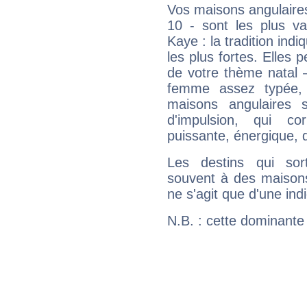
Vos maisons angulaires
10 - sont les plus v
Kaye : la tradition ind
les plus fortes. Elles
de votre thème natal 
femme assez typée, 
maisons angulaires 
d'impulsion, qui co
puissante, énergique, 
Les destins qui sort
souvent à des maisons
ne s'agit que d'une indic
N.B. : cette dominante