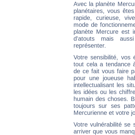
Avec la planète Mercur
planétaires, vous ête
rapide, curieuse, vi
mode de fonctionnemen
planète Mercure est 
d'atouts mais auss
représenter.
Votre sensibilité, vos
tout cela a tendance à
de ce fait vous faire
pour une joueuse hab
intellectualisant les s
les idées ou les chiff
humain des choses. Bi
toujours sur ses pat
Mercurienne et votre jo
Votre vulnérabilité se 
arriver que vous manqu