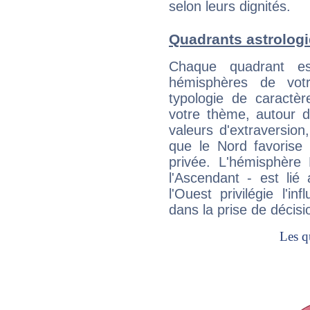
selon leurs dignités.
Quadrants astrolog
Chaque quadrant e
hémisphères de vo
typologie de caractè
votre thème, autour d
valeurs d'extraversion,
que le Nord favorise l'
privée. L'hémisphère 
l'Ascendant - est lié
l'Ouest privilégie l'i
dans la prise de décisi