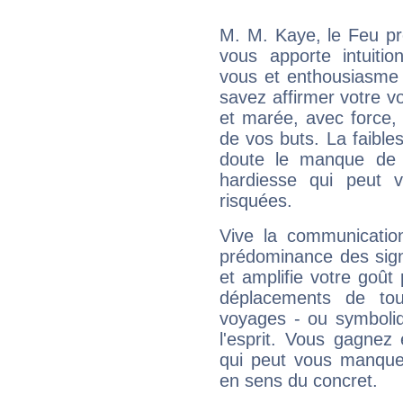
M. M. Kaye, le Feu pr
vous apporte intuitio
vous et enthousiasme 
savez affirmer votre vo
et marée, avec force, 
de vos buts. La faible
doute le manque de 
hardiesse qui peut 
risquées.
Vive la communicatio
prédominance des sign
et amplifie votre goût 
déplacements de tout
voyages - ou symboliq
l'esprit. Vous gagnez
qui peut vous manquer
en sens du concret.