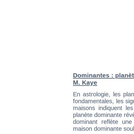
Dominantes : planèt
M. Kaye
En astrologie, les pl
fondamentales, les sig
maisons indiquent le
planète dominante révèl
dominant reflète une
maison dominante soulig