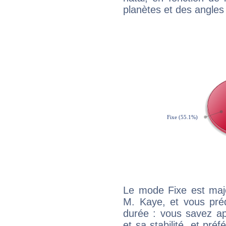
planètes et des angles
Le mode Fixe est majo
M. Kaye, et vous préd
durée : vous savez ap
et sa stabilité, et pré