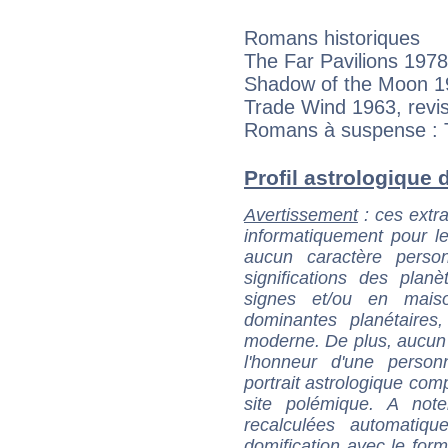
Romans historiques
The Far Pavilions 1978
Shadow of the Moon 19
Trade Wind 1963, revi
Romans à suspense : T
Profil astrologique d
Avertissement
: ces extra
informatiquement pour le
aucun caractère perso
significations des pla
signes et/ou en maiso
dominantes planétaires,
moderne. De plus, aucun a
l'honneur d'une personn
portrait astrologique com
site polémique. A note
recalculées automatiq
domification avec le form