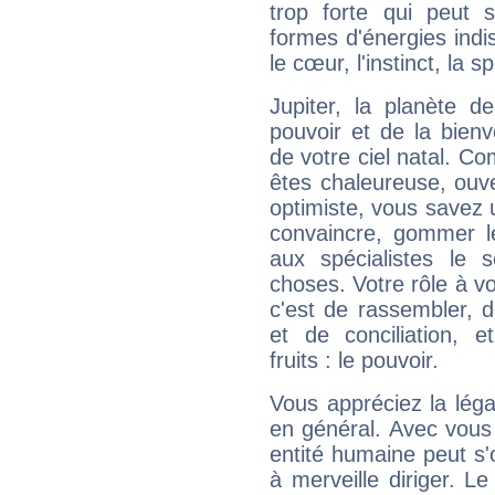
trop forte qui peut 
formes d'énergies ind
le cœur, l'instinct, la s
Jupiter, la planète de
pouvoir et de la bienv
de votre ciel natal. C
êtes chaleureuse, ouver
optimiste, vous savez u
convaincre, gommer le
aux spécialistes le s
choses. Votre rôle à v
c'est de rassembler, d
et de conciliation, e
fruits : le pouvoir.
Vous appréciez la légal
en général. Avec vous
entité humaine peut s'
à merveille diriger. Le