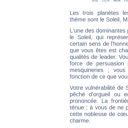
Les trois planètes l
thème sont le Soleil, M
L'une des dominantes p
le Soleil, qui représ
certain sens de l'honneu
que vous êtes est cha
qualités de leader. Vo
force de persuasion 
mesquineries ; vous
fonction de ce que vou
Votre vulnérabilité de 
pêché d'orgueil ou e
prononcée. La frontièr
ténue : à vous de ne p
cette noblesse de cœur
charme.