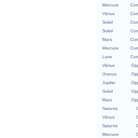
Mercure
Con
Vénus
Con
Soleil
Con
Soleil
Con
Mars
Con
Mercure
Con
Lune
Con
Vénus
Opp
Uranus
Opp
Jupiter
Opp
Soleil
Opp
Mars
Opp
Saturne
Vénus
Saturne
Mercure