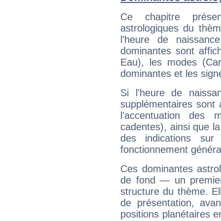
Ce chapitre présen
astrologiques du thèm
l'heure de naissanc
dominantes sont affich
Eau), les modes (Card
dominantes et les sign
Si l'heure de naissa
supplémentaires sont 
l'accentuation des m
cadentes), ainsi que la
des indications sur 
fonctionnement généra
Ces dominantes astrol
de fond — un premie
structure du thème. Ell
de présentation, avant
positions planétaires 