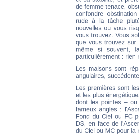
de femme tenace, obst
confondre obstination
rude à la tâche plut
nouvelles ou vous ris
vous trouvez. Vous soli
que vous trouvez sur 
même si souvent, la
particulièrement : rien 
Les maisons sont répa
angulaires, succédente
Les premières sont les
et les plus énergétique
dont les pointes – ou
fameux angles : l'Asc
Fond du Ciel ou FC p
DS, en face de l'Ascen
du Ciel ou MC pour la 