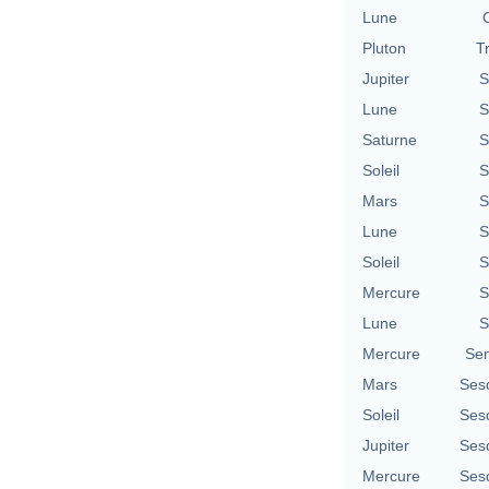
Lune
Pluton
T
Jupiter
S
Lune
S
Saturne
S
Soleil
S
Mars
S
Lune
S
Soleil
S
Mercure
S
Lune
S
Mercure
Se
Mars
Ses
Soleil
Ses
Jupiter
Ses
Mercure
Ses