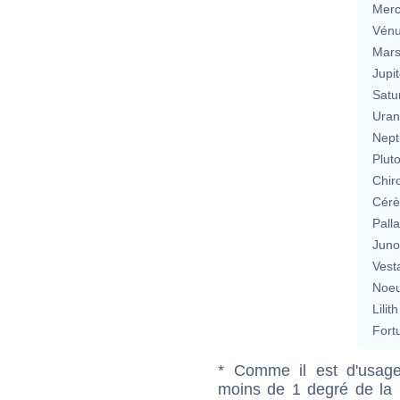
Merc
Vén
Mar
Jupit
Satu
Uran
Nept
Plut
Chir
Cérè
Pall
Jun
Vest
Noeu
Lilith
Fort
* Comme il est d'usage
moins de 1 degré de la m