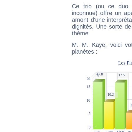
Ce trio (ou ce duo 
inconnue) offre un ap
amont d'une interprétat
dignités. Une sorte de
thème.
M. M. Kaye, voici vo
planètes :