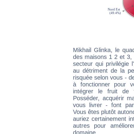
Mikhail Glinka, le qua
des maisons 1 2 et 3, 
secteur qui privilégie l
au détriment de la per
risquée selon vous - de
à fonctionner pour v
intégrer le fruit de
Posséder, acquérir m
vous livrer - font pa
Vous êtes plutôt auton
auriez certainement i
autres pour améliore
domaine.