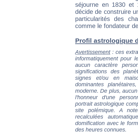
séjourne en 1830 et 
décide de construire u
particularités des ch
comme le fondateur de 
Profil astrologique d
Avertissement
: ces extra
informatiquement pour le
aucun caractère perso
significations des pla
signes et/ou en maiso
dominantes planétaires,
moderne. De plus, aucun a
l'honneur d'une personn
portrait astrologique com
site polémique. A note
recalculées automatiq
domification avec le form
des heures connues.