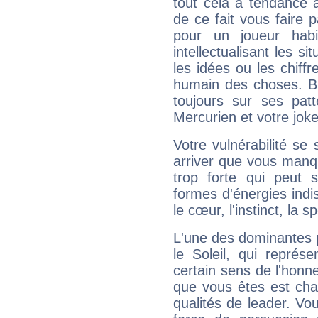
tout cela a tendance à
de ce fait vous faire
pour un joueur habi
intellectualisant les s
les idées ou les chiff
humain des choses. Bi
toujours sur ses pat
Mercurien et votre joke
Votre vulnérabilité se 
arriver que vous manqu
trop forte qui peut 
formes d'énergies ind
le cœur, l'instinct, la s
L'une des dominantes p
le Soleil, qui représ
certain sens de l'honneu
que vous êtes est cha
qualités de leader. Vo