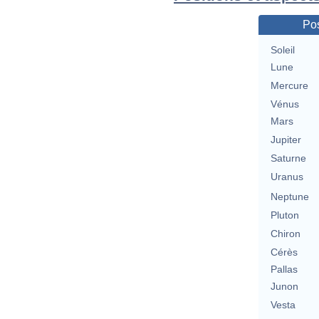
Pos
Soleil
Lune
Mercure
Vénus
Mars
Jupiter
Saturne
Uranus
Neptune
Pluton
Chiron
Cérès
Pallas
Junon
Vesta