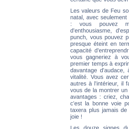
Les valeurs de Feu so
natal, avec seulement
: vous pouvez ma
d'enthousiasme, d'es
punch, vous pouvez par
presque éteint en ter
capacité d’entreprendr
vous gagneriez à vo
premier temps à expri
davantage d'audace, 
vitalité. Vous avez ce
autres à l'intérieur, il
vous de la montrer un 
avantages : criez, ch
c'est la bonne voie p
taxera plus jamais de 
joie !
Les douze signes du