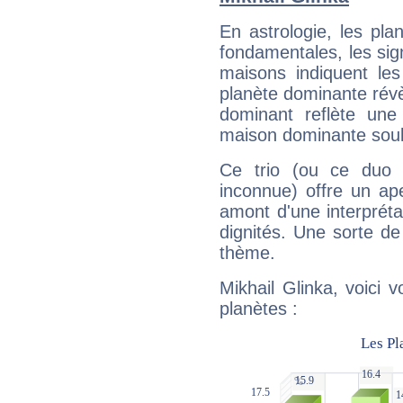
En astrologie, les pl
fondamentales, les sig
maisons indiquent le
planète dominante révèl
dominant reflète une
maison dominante soulig
Ce trio (ou ce duo 
inconnue) offre un ap
amont d'une interprétat
dignités. Une sorte de
thème.
Mikhail Glinka, voici 
planètes :