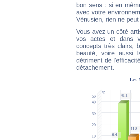
bon sens : si en même 
avec votre environnem
Vénusien, rien ne peut 
Vous avez un côté arti
vos actes et dans 
concepts très clairs, b
beauté, voire aussi l
détriment de l'efficacit
détachement.