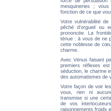
force de persuasion 
mesquineries ; vous
fonction de ce que vou
Votre vulnérabilité de
pêché d'orgueil ou e
prononcée. La frontièr
ténue : à vous de ne p
cette noblesse de cœur
charme.
Avec Vénus faisant pa
premiers réflexes est
séduction, le charme et
des automatismes de 
Votre façon de voir l
vous, rien ni aucun
transmise si une cert
de vos interlocuteu
raisonnements froids et