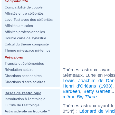
Compatibilité
Compatibilité de couple
Affinités entre célébrités
Love Test avec des célébrités
Affinités amicales
Affinités professionnelles
Double carte de synastrie
Calcul du thème composite
Thème mi-espace mi-temps
Prévisions
Transits et éphémérides
Thèmes astraux ayant
Révolution solaire
Gémeaux, Lune en Pois
Directions secondaires
Lewis
,
Joachim de Dan
Directions d'arcs solaires
Henri d'Orléans (1933)
Bardeen
,
Betty Garrett
..
Bases de l'astrologie
même
Big Three
.
Introduction à l'astrologie
L'utilité de l'astrologie
Thèmes astraux ayant le
0°34') :
Léonard de Vinc
Astro sidérale ou tropicale ?