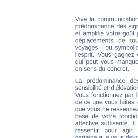
Vive la communication 
prédominance des sign
et amplifie votre goût 
déplacements de tout
voyages - ou symboliq
l'esprit. Vous gagnez
qui peut vous manquer
en sens du concret.
La prédominance de
sensibilité et d'élévati
Vous fonctionnez par l
de ce que vous faites s
que vous ne ressentiez 
base de votre foncti
affective suffisante. 
ressentir pour agir.
certaine que vous devr