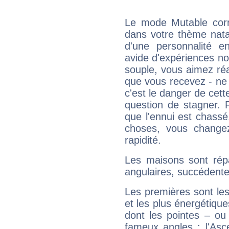
Le mode Mutable corr
dans votre thème natal,
d'une personnalité e
avide d'expériences nou
souple, vous aimez réag
que vous recevez - ne 
c'est le danger de cett
question de stagner. 
que l'ennui est chass
choses, vous change
rapidité.
Les maisons sont répa
angulaires, succédente
Les premières sont les
et les plus énergétique
dont les pointes – ou
fameux angles : l'Asc