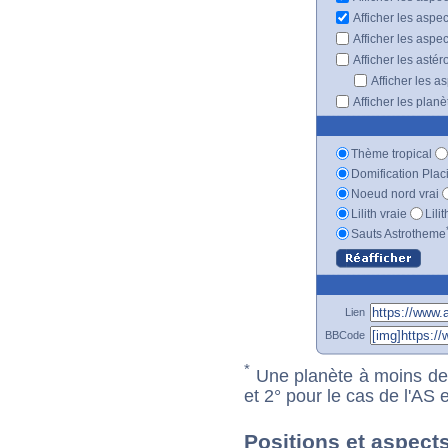
Afficher les aspe
Afficher les aspe
Afficher les astér
Afficher les a
Afficher les plan
Thème tropical
Domification Plac
Noeud nord vrai
Lilith vraie
Lili
Sauts Astrotheme
Lien
BBCode
*
Une planète à moins de 1
et 2° pour le cas de l'AS
Positions et aspects