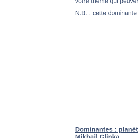
votre thème qui peuvent
N.B. : cette dominante
Dominantes : planèt
Mikhail Glinka