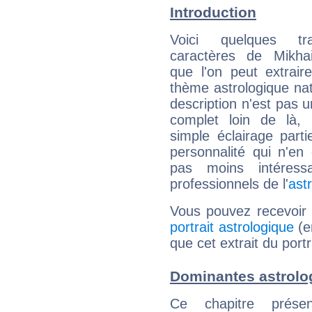
Introduction
Voici quelques tr
caractères de Mikhai
que l'on peut extrai
thème astrologique nat
description n'est pas u
complet loin de là,
simple éclairage parti
personnalité qui n'e
pas moins intéres
professionnels de l'
ast
Vous pouvez recevoir
portrait astrologique
(e
que cet extrait du portr
Dominantes astrolog
Ce chapitre présen