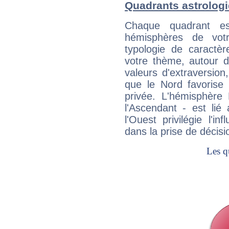
Quadrants astrologi
Chaque quadrant e
hémisphères de vo
typologie de caractè
votre thème, autour d
valeurs d'extraversion,
que le Nord favorise l'
privée. L'hémisphère 
l'Ascendant - est lié
l'Ouest privilégie l'i
dans la prise de décisi