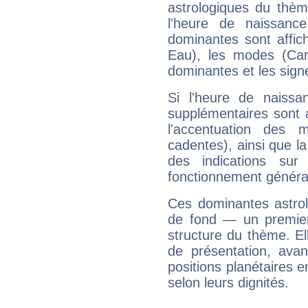
astrologiques du thèm
l'heure de naissanc
dominantes sont affich
Eau), les modes (Card
dominantes et les sign
Si l'heure de naissa
supplémentaires sont 
l'accentuation des m
cadentes), ainsi que la
des indications sur 
fonctionnement généra
Ces dominantes astrol
de fond — un premie
structure du thème. Ell
de présentation, avant
positions planétaires 
selon leurs dignités.