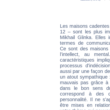
Les maisons cadentes 
12 – sont les plus im
Mikhail Glinka. Elles 
termes de communicati
Ce sont des maisons 
l'intellect, au ment
caractéristiques impli
processus d'indécisio
aussi par une façon de
un atout sympathique :
mauvais pas grâce à v
dans le bon sens d
correspond à des ca
personnalité. Il ne s'a
être mises en relatio