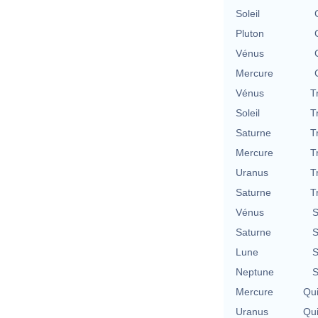
Soleil
Pluton
Vénus
Mercure
Vénus
T
Soleil
T
Saturne
T
Mercure
T
Uranus
T
Saturne
T
Vénus
S
Saturne
S
Lune
S
Neptune
S
Mercure
Qu
Uranus
Qu