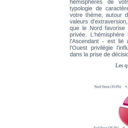
hémisphères de vo
typologie de caractè
votre thème, autour d
valeurs d'extraversion,
que le Nord favorise l'
privée. L'hémisphère 
l'Ascendant - est lié
l'Ouest privilégie l'i
dans la prise de décisi