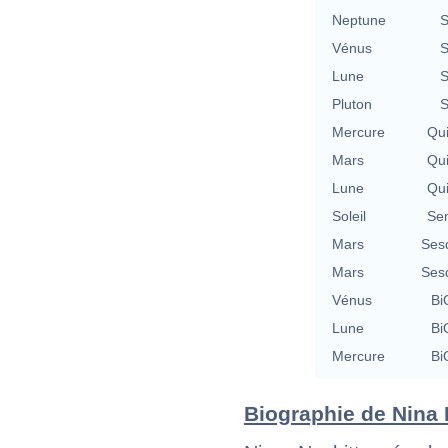
Neptune
S
Vénus
S
Lune
S
Pluton
S
Mercure
Qu
Mars
Qu
Lune
Qu
Soleil
Se
Mars
Ses
Mars
Ses
Vénus
Bi
Lune
Bi
Mercure
Bi
Biographie de Nina N