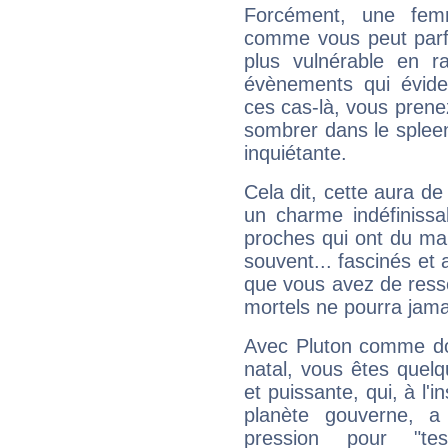
Forcément, une femm
comme vous peut parfo
plus vulnérable en r
évènements qui évide
ces cas-là, vous prene
sombrer dans le spleen 
inquiétante.
Cela dit, cette aura d
un charme indéfiniss
proches qui ont du ma
souvent... fascinés et 
que vous avez de ress
mortels ne pourra jamai
Avec Pluton comme do
natal, vous êtes quel
et puissante, qui, à l'
planète gouverne, a
pression pour "t