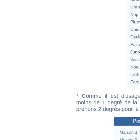
Uran
Nept
Plut
Chir
Cérè
Pall
Jun
Vest
Noeu
Lilith
Fort
* Comme il est d'usage
moins de 1 degré de la m
prenons 2 degrés pour le
Pos
Maison 1
Maison 2