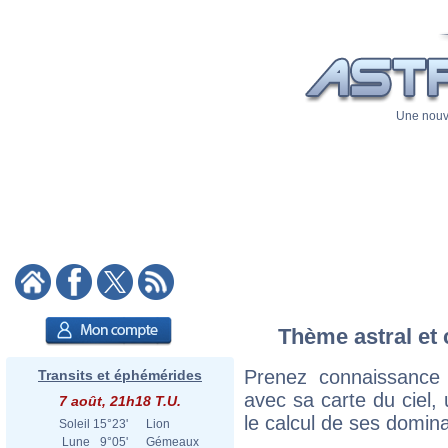
Une nouve
Thème astral et 
Prenez connaissance
Transits et éphémérides
avec sa carte du ciel, 
7 août, 21h18 T.U.
le calcul de ses domina
Soleil
15°23'
Lion
Lune
9°05'
Gémeaux