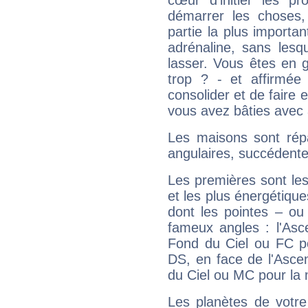
cœur d'initier les p
démarrer les choses,
partie la plus import
adrénaline, sans les
lasser. Vous êtes en gé
trop ? - et affirmée
consolider et de faire 
vous avez bâties avec 
Les maisons sont répa
angulaires, succédente
Les premières sont les
et les plus énergétique
dont les pointes – ou
fameux angles : l'Asc
Fond du Ciel ou FC p
DS, en face de l'Ascen
du Ciel ou MC pour la 
Les planètes de votre