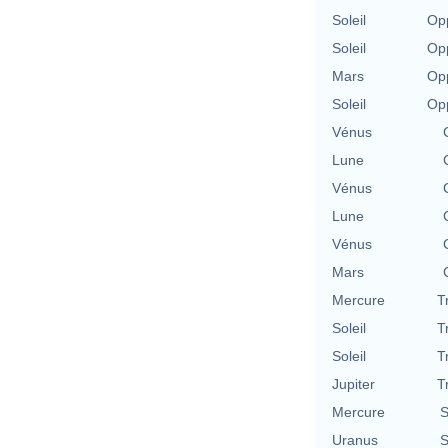
Soleil
Opp
Soleil
Opp
Mars
Opp
Soleil
Opp
Vénus
Lune
Vénus
Lune
Vénus
Mars
Mercure
T
Soleil
T
Soleil
T
Jupiter
T
Mercure
S
Uranus
S