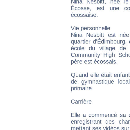
Nina Nesbitt, née l
Écosse, est une comp
écossaise.
Vie personnelle
Nina Nesbitt est née
quartier d'Édimbourg, e
école du village de 
Community High Scho
père est écossais.
Quand elle était enfant
de gymnastique loca
primaire.
Carrière
Elle a commencé sa ca
enregistrant des ch
mettant ses vidéos sur 