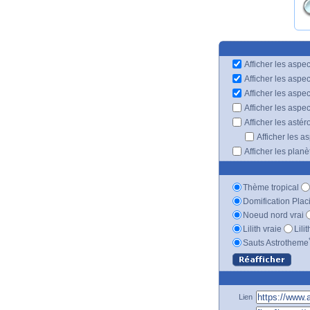
Afficher les aspec
Afficher les aspe
Afficher les aspe
Afficher les aspe
Afficher les astér
Afficher les a
Afficher les plan
Thème tropical
Domification Plac
Noeud nord vrai
Lilith vraie
Lili
Sauts Astrotheme
Lien