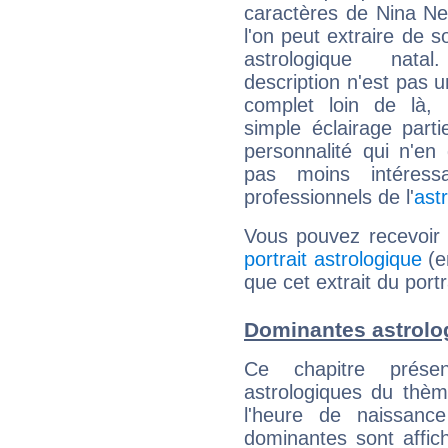
caractères de Nina Ne
l'on peut extraire de 
astrologique natal
description n'est pas u
complet loin de là,
simple éclairage parti
personnalité qui n'e
pas moins intéres
professionnels de l'
ast
Vous pouvez recevoir
portrait astrologique
(e
que cet extrait du portr
Dominantes astrolog
Ce chapitre présen
astrologiques du thèm
l'heure de naissanc
dominantes sont affich