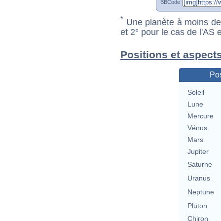
BBCode
*
Une planète à moins de 1
et 2° pour le cas de l'AS
Positions et aspects
Pos
Soleil
Lune
Mercure
Vénus
Mars
Jupiter
Saturne
Uranus
Neptune
Pluton
Chiron