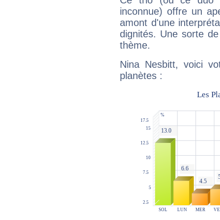
Ce trio (ou ce duo 
inconnue) offre un ap
amont d'une interprétat
dignités. Une sorte de
thème.
Nina Nesbitt, voici v
planètes :