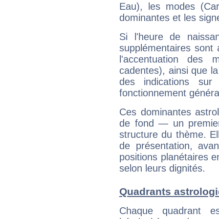
Eau), les modes (Card
dominantes et les sign
Si l'heure de naissa
supplémentaires sont 
l'accentuation des m
cadentes), ainsi que la
des indications sur 
fonctionnement généra
Ces dominantes astrol
de fond — un premie
structure du thème. Ell
de présentation, avant
positions planétaires 
selon leurs dignités.
Quadrants astrologi
Chaque quadrant e