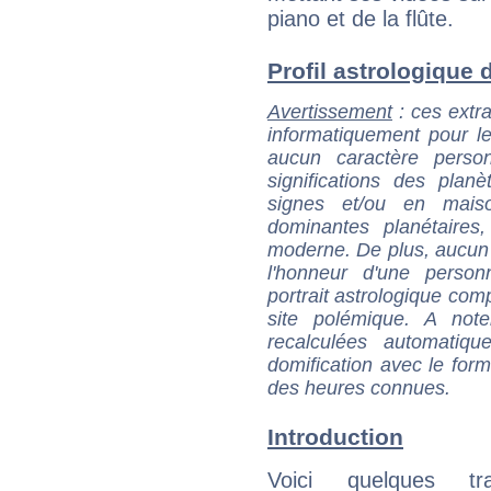
piano et de la flûte.
Profil astrologique d
Avertissement
: ces extra
informatiquement pour le
aucun caractère perso
significations des pla
signes et/ou en maiso
dominantes planétaires,
moderne. De plus, aucun a
l'honneur d'une personn
portrait astrologique com
site polémique. A note
recalculées automatiq
domification avec le form
des heures connues.
Introduction
Voici quelques tr