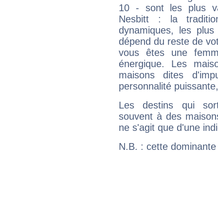
10 - sont les plus v
Nesbitt : la traditi
dynamiques, les plus 
dépend du reste de vot
vous êtes une femme
énergique. Les mais
maisons dites d'imp
personnalité puissante
Les destins qui sort
souvent à des maisons
ne s'agit que d'une indic
N.B. : cette dominante