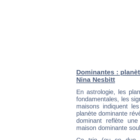
Dominantes : planèt
Nina Nesbitt
En astrologie, les pl
fondamentales, les sig
maisons indiquent le
planète dominante révèl
dominant reflète une
maison dominante soulig