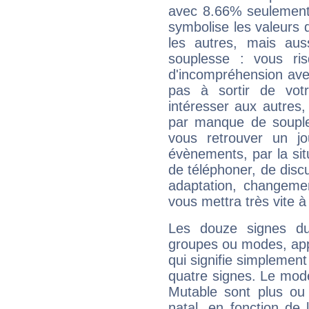
avec 8.66% seulement 
symbolise les valeurs
les autres, mais auss
souplesse : vous ri
d'incompréhension ave
pas à sortir de vot
intéresser aux autres,
par manque de souple
vous retrouver un j
évènements, par la sit
de téléphoner, de discu
adaptation, changeme
vous mettra très vite à
Les douze signes du
groupes ou modes, app
qui signifie simplemen
quatre signes. Le mod
Mutable sont plus ou
natal, en fonction de