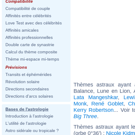
Compatibilité
Compatibilité de couple
Affinités entre célébrités
Love Test avec des célébrités
Affinités amicales
Affinités professionnelles
Double carte de synastrie
Calcul du thème composite
Thème mi-espace mi-temps
Prévisions
Transits et éphémérides
Révolution solaire
Thèmes astraux ayant
Directions secondaires
Balance, Lune en Lion,
Directions d'arcs solaires
Lata Mangeshkar
,
Lewi
Monk
,
René Goblet
,
Ch
Bases de l'astrologie
Kerry Robertson
... Voir 
Big Three
.
Introduction à l'astrologie
L'utilité de l'astrologie
Thèmes astraux ayant l
Astro sidérale ou tropicale ?
(orbe 0°36') :
Nicole Kid