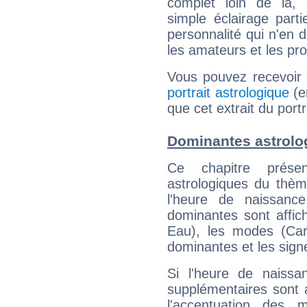
complet loin de là,
simple éclairage parti
personnalité qui n'en
les amateurs et les pro
Vous pouvez recevoir
portrait astrologique
(e
que cet extrait du por
Dominantes astrolo
Ce chapitre présen
astrologiques du thèm
l'heure de naissanc
dominantes sont affich
Eau), les modes (Card
dominantes et les sign
Si l'heure de naissa
supplémentaires sont 
l'accentuation des m