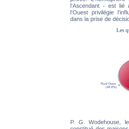
l'Ascendant - est lié
l'Ouest privilégie l'i
dans la prise de décisi
P. G. Wodehouse, le
constitué des maisons