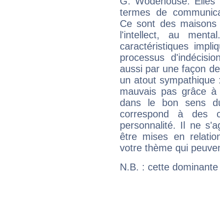
G. Wodehouse. Elles i
termes de communicati
Ce sont des maisons 
l'intellect, au ment
caractéristiques impli
processus d'indécisio
aussi par une façon de
un atout sympathique :
mauvais pas grâce à v
dans le bon sens d
correspond à des ca
personnalité. Il ne s'a
être mises en relatio
votre thème qui peuvent
N.B. : cette dominante