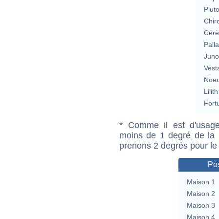
Plut
Chir
Cérè
Pall
Jun
Vest
Noeu
Lilith
Fort
* Comme il est d'usage
moins de 1 degré de la m
prenons 2 degrés pour le
Pos
Maison 1
Maison 2
Maison 3
Maison 4