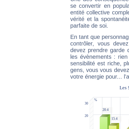
se convertir en popular
entité collective compl
vérité et la spontanéit
parfaite de soi.
En tant que personnage 
contrôler, vous deve
devez prendre garde d
les évènements : rien 
sensibilité est riche, 
gens, vous vous devez
votre énergie pour... l'a