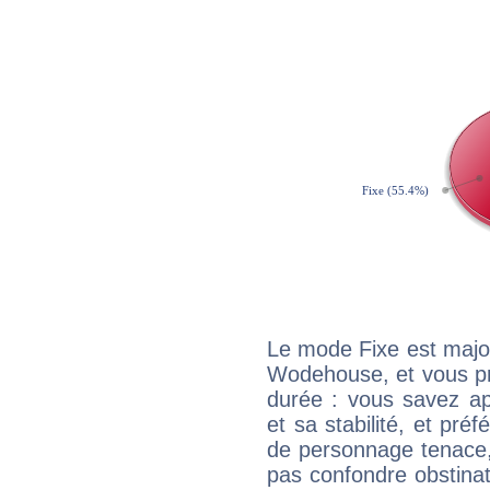
Le mode Fixe est major
Wodehouse, et vous pr
durée : vous savez ap
et sa stabilité, et pré
de personnage tenace,
pas confondre obstinati