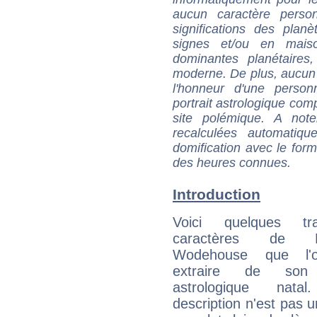
aucun caractère perso
significations des pla
signes et/ou en maiso
dominantes planétaires,
moderne. De plus, aucun a
l'honneur d'une personn
portrait astrologique com
site polémique. A note
recalculées automatiq
domification avec le form
des heures connues.
Introduction
Voici quelques tr
caractères de
Wodehouse que l'
extraire de son
astrologique natal
description n'est pas u