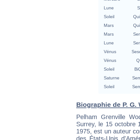
Lune
S
Soleil
Qu
Mars
Qu
Mars
Se
Lune
Se
Vénus
Ses
Vénus
Qu
Soleil
BiQ
Saturne
Sem
Soleil
Sem
Biographie de P. G.
Pelham Grenville Wo
Surrey, le 15 octobre 
1975, est un auteur co
des États-Unis d'Améri