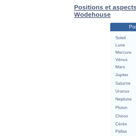
Positions et aspects
Wodehouse
Pos
Soleil
Lune
Mercure
Vénus
Mars
Jupiter
Saturne
Uranus
Neptune
Pluton
Chiron
Cérès
Pallas