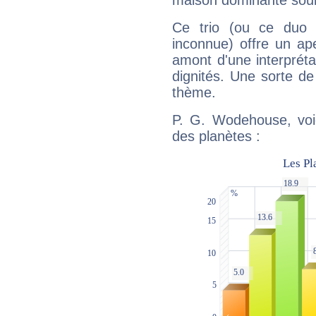
maison dominante soulig
Ce trio (ou ce duo 
inconnue) offre un ap
amont d'une interprétat
dignités. Une sorte de
thème.
P. G. Wodehouse, voic
des planètes :