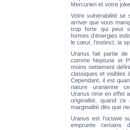
Mercurien et votre joke
Votre vulnérabilité se 
arriver que vous manqu
trop forte qui peut 
formes d'énergies ind
le cœur, l'instinct, la s
Uranus fait partie de
comme Neptune et Plut
moins nettement défini
classiques et visibles 
Cependant, il est qua
nature uranienne cer
Uranus rime en effet a
originalité, quand ce
marginalité dès que rie
Uranus est l'octave s
emprunte certains 