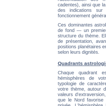
cadentes), ainsi que la
des indications sur 
fonctionnement généra
Ces dominantes astrol
de fond — un premie
structure du thème. Ell
de présentation, avant
positions planétaires 
selon leurs dignités.
Quadrants astrolog
Chaque quadrant e
hémisphères de vo
typologie de caractè
votre thème, autour d
valeurs d'extraversion,
que le Nord favorise l'
privée. L'hémisphère 