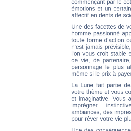
commençant par le côt
émotions et un certai
affectif en dents de sci
Une des facettes de vo
homme passionné appré
toute forme d'action o
n'est jamais prévisible
l'on vous croit stable 
de vie, de partenaire
personnage le plus al
même si le prix à payer 
La Lune fait partie d
votre thème et vous co
et imaginative. Vous a
imprégner instinc
ambiances, des impres
pour rêver votre vie plu
Une des conséquences 