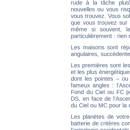
rude à la tâche plut
nouvelles ou vous ris
vous trouvez. Vous soli
que vous trouvez sur 
même si souvent, la
particulièrement : rien 
Les maisons sont répa
angulaires, succédente
Les premières sont les
et les plus énergétique
dont les pointes – ou
fameux angles : l'Asc
Fond du Ciel ou FC p
DS, en face de l'Ascen
du Ciel ou MC pour la 
Les planètes de votre
batterie de critères co