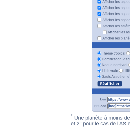
Afficher les aspec
Afficher les aspe
Afficher les aspe
Afficher les aspe
Afficher les astér
Afficher les a
Afficher les plan
Thème tropical
Domification Plac
Noeud nord vrai
Lilith vraie
Lili
Sauts Astrotheme
Lien
BBCode
*
Une planète à moins de 1
et 2° pour le cas de l'AS