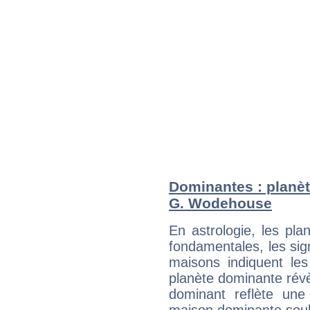
Dominantes : planèt
G. Wodehouse
En astrologie, les pl
fondamentales, les sig
maisons indiquent le
planète dominante révèl
dominant reflète une