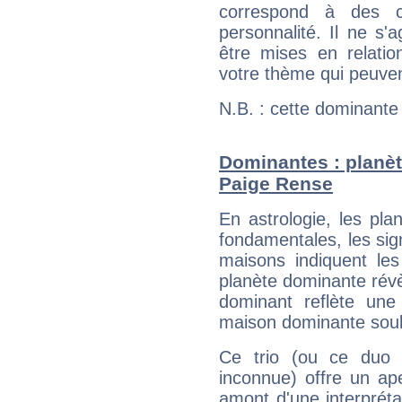
correspond à des ca
personnalité. Il ne s'a
être mises en relatio
votre thème qui peuvent
N.B. : cette dominante
Dominantes : planèt
Paige Rense
En astrologie, les pl
fondamentales, les sig
maisons indiquent le
planète dominante révèl
dominant reflète une
maison dominante soulig
Ce trio (ou ce duo 
inconnue) offre un ap
amont d'une interprétat