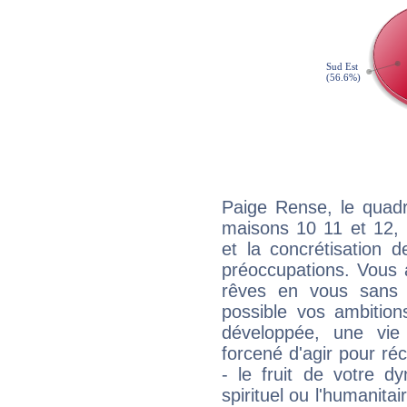
Paige Rense, le quadr
maisons 10 11 et 12, 
et la concrétisation 
préoccupations. Vous 
rêves en vous sans s
possible vos ambition
développée, une vie
forcené d'agir pour ré
- le fruit de votre d
spirituel ou l'humanita