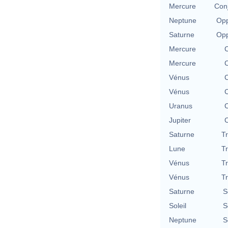
Mercure
Con
Neptune
Opp
Saturne
Opp
Mercure
C
Mercure
C
Vénus
C
Vénus
C
Uranus
C
Jupiter
C
Saturne
T
Lune
T
Vénus
T
Vénus
T
Saturne
S
Soleil
S
Neptune
S