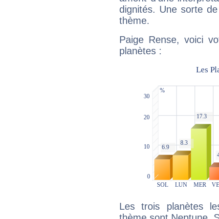
dignités. Une sorte de
thème.
Paige Rense, voici vo
planètes :
Les trois planètes l
thème sont Neptune, S