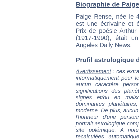
Biographie de Paige
Paige Rense, née le 
est une écrivaine et é
Prix de poésie Arthur
(1917-1990), était un
Angeles Daily News.
Profil astrologique d
Avertissement
: ces extra
informatiquement pour le
aucun caractère perso
significations des pla
signes et/ou en maiso
dominantes planétaires,
moderne. De plus, aucun a
l'honneur d'une personn
portrait astrologique com
site polémique. A note
recalculées automatiq