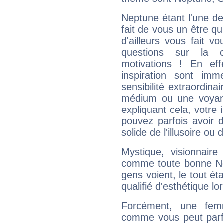
Neptune étant l'une de
fait de vous un être qu
d'ailleurs vous fait
questions sur la 
motivations ! En eff
inspiration sont im
sensibilité extraordina
médium ou une voyant
expliquant cela, votre 
pouvez parfois avoir d
solide de l'illusoire ou d
Mystique, visionnaire
comme toute bonne Ne
gens voient, le tout ét
qualifié d'esthétique l
Forcément, une femm
comme vous peut parfo