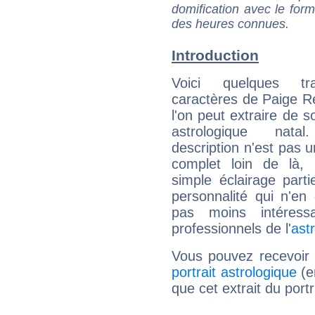
domification avec le form
des heures connues.
Introduction
Voici quelques tr
caractères de Paige 
l'on peut extraire de 
astrologique natal
description n'est pas u
complet loin de là,
simple éclairage parti
personnalité qui n'e
pas moins intéres
professionnels de l'
ast
Vous pouvez recevoir
portrait astrologique
(e
que cet extrait du port