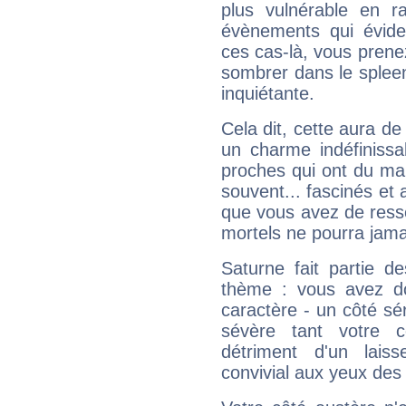
plus vulnérable en r
évènements qui évide
ces cas-là, vous prene
sombrer dans le spleen 
inquiétante.
Cela dit, cette aura d
un charme indéfiniss
proches qui ont du ma
souvent... fascinés et 
que vous avez de ress
mortels ne pourra jamai
Saturne fait partie d
thème : vous avez do
caractère - un côté sé
sévère tant votre c
détriment d'un laiss
convivial aux yeux des