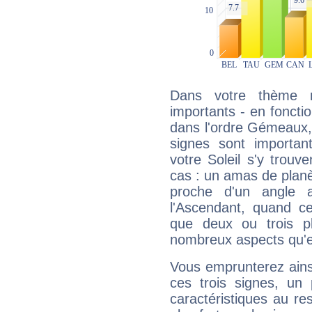
Dans votre thème na
importants - en fonctio
dans l'ordre Gémeaux,
signes sont importa
votre Soleil s'y trouv
cas : un amas de planè
proche d'un angle 
l'Ascendant, quand c
que deux ou trois pl
nombreux aspects qu'el
Vous emprunterez ainsi
ces trois signes, u
caractéristiques au re