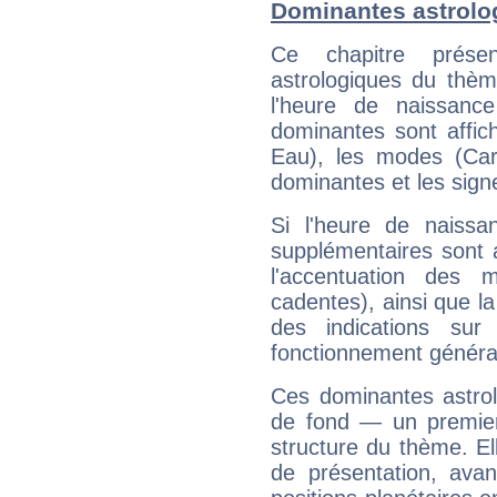
Dominantes astrolo
Ce chapitre présen
astrologiques du thèm
l'heure de naissanc
dominantes sont affich
Eau), les modes (Card
dominantes et les sign
Si l'heure de naissa
supplémentaires sont 
l'accentuation des m
cadentes), ainsi que la
des indications sur 
fonctionnement généra
Ces dominantes astrol
de fond — un premie
structure du thème. Ell
de présentation, avant