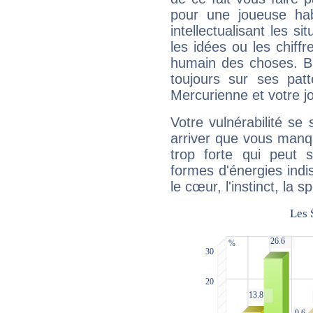
pour une joueuse hab
intellectualisant les s
les idées ou les chiff
humain des choses. Bi
toujours sur ses pat
Mercurienne et votre jo
Votre vulnérabilité se 
arriver que vous manqu
trop forte qui peut 
formes d'énergies ind
le cœur, l'instinct, la s