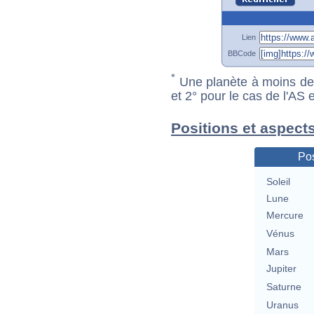
Lien
BBCode
*
Une planète à moins de 1
et 2° pour le cas de l'AS
Positions et aspect
Pos
Soleil
Lune
Mercure
Vénus
Mars
Jupiter
Saturne
Uranus