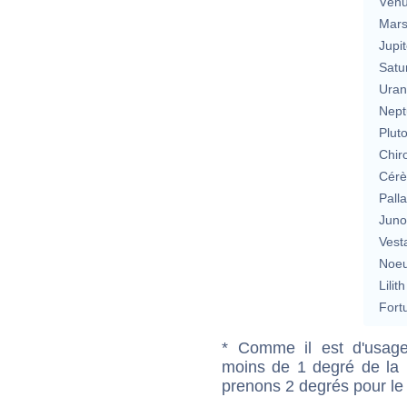
Vén
Mar
Jupit
Satu
Uran
Nept
Plut
Chir
Cérè
Pall
Jun
Vest
Noeu
Lilith
Fort
* Comme il est d'usage
moins de 1 degré de la m
prenons 2 degrés pour le