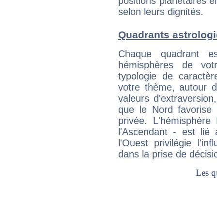
positions planétaires 
selon leurs dignités.
Quadrants astrolog
Chaque quadrant e
hémisphères de vo
typologie de caractè
votre thème, autour d
valeurs d'extraversion,
que le Nord favorise l'
privée. L'hémisphère 
l'Ascendant - est lié
l'Ouest privilégie l'i
dans la prise de décisi