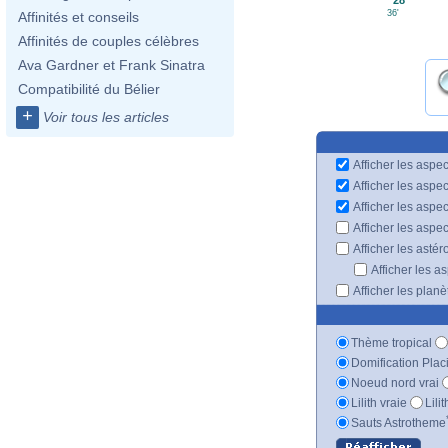
36'
Affinités et conseils
Affinités de couples célèbres
Ava Gardner et Frank Sinatra
Compatibilité du Bélier
+
Voir tous les articles
Afficher les aspec
Afficher les aspe
Afficher les aspe
Afficher les aspe
Afficher les astér
Afficher les a
Afficher les plan
Thème tropical
Domification Plac
Noeud nord vrai
Lilith vraie
Lili
Sauts Astrotheme