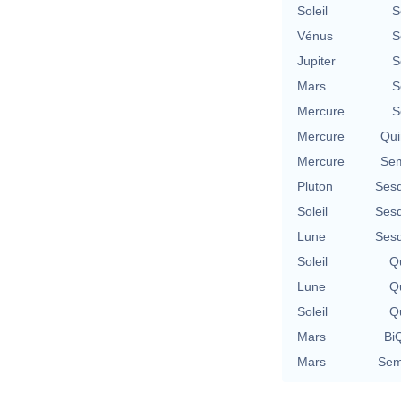
Soleil
S
Vénus
S
Jupiter
S
Mars
S
Mercure
S
Mercure
Qui
Mercure
Sem
Pluton
Sesq
Soleil
Sesq
Lune
Sesq
Soleil
Qu
Lune
Qu
Soleil
Qu
Mars
BiQ
Mars
Sem