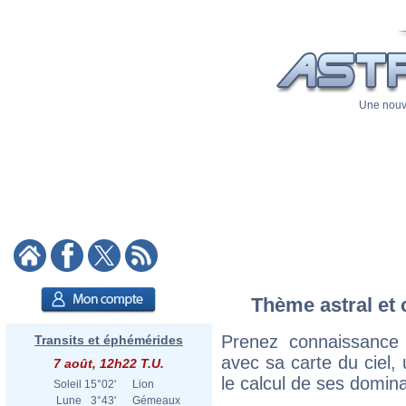
Une nouve
Thème astral et 
Prenez connaissance
Transits et éphémérides
avec sa carte du ciel, 
7 août, 12h22 T.U.
le calcul de ses domina
Soleil
15°02'
Lion
Lune
3°43'
Gémeaux