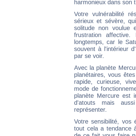
harmonieux dans son t
Votre vulnérabilité r
sérieux et sévère, qu
solitude non voulue 
frustration affectiv
longtemps, car le Sat
souvent à l'intérieur d
par se voir.
Avec la planète Mercur
planétaires, vous ête
rapide, curieuse, vi
mode de fonctionnemen
planète Mercure est 
d'atouts mais auss
représenter.
Votre sensibilité, vos
tout cela a tendance à
de ce fait vous faire