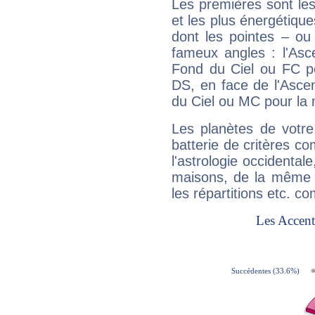
Les premières sont les
et les plus énergétique
dont les pointes – ou
fameux angles : l'Asc
Fond du Ciel ou FC p
DS, en face de l'Ascen
du Ciel ou MC pour la 
Les planètes de votre
batterie de critères co
l'astrologie occidental
maisons, de la même f
les répartitions etc.