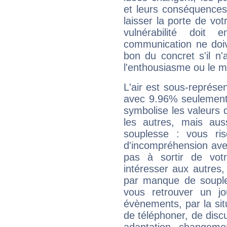
et leurs conséquences 
laisser la porte de vot
vulnérabilité doit 
communication ne doiv
bon du concret s'il n'
l'enthousiasme ou le m
L'air est sous-représ
avec 9.96% seulement 
symbolise les valeurs
les autres, mais auss
souplesse : vous ri
d'incompréhension ave
pas à sortir de vot
intéresser aux autres,
par manque de souple
vous retrouver un j
évènements, par la sit
de téléphoner, de discu