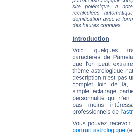
portrait astrologique com
site polémique. A note
recalculées automatiq
domification avec le form
des heures connues.
Introduction
Voici quelques tr
caractères de Pamela
que l'on peut extrai
thème astrologique nat
description n'est pas u
complet loin de là,
simple éclairage parti
personnalité qui n'e
pas moins intéres
professionnels de l'
ast
Vous pouvez recevoir
portrait astrologique
(e