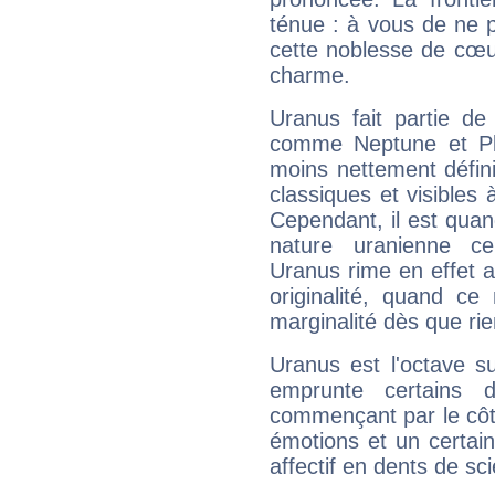
ténue : à vous de ne p
cette noblesse de cœur
charme.
Uranus fait partie de
comme Neptune et Plut
moins nettement défini
classiques et visibles 
Cependant, il est qua
nature uranienne cer
Uranus rime en effet a
originalité, quand ce
marginalité dès que rie
Uranus est l'octave s
emprunte certains 
commençant par le côt
émotions et un certai
affectif en dents de sci