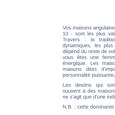
Vos maisons angulaires
10 - sont les plus va
Travers : la traditi
dynamiques, les plus 
dépend du reste de vot
vous êtes une femme
énergique. Les mais
maisons dites d'imp
personnalité puissante
Les destins qui sort
souvent à des maisons
ne s'agit que d'une indic
N.B. : cette dominante