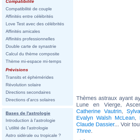
Compatibilité
Compatibilité de couple
Affinités entre célébrités
Love Test avec des célébrités
Affinités amicales
Affinités professionnelles
Double carte de synastrie
Calcul du thème composite
Thème mi-espace mi-temps
Prévisions
Transits et éphémérides
Révolution solaire
Directions secondaires
Thèmes astraux ayant a
Directions d'arcs solaires
Lune en Vierge, Ascen
Catherine Vautrin
,
Sylv
Bases de l'astrologie
Evalyn Walsh McLean
,
Introduction à l'astrologie
Claude Dassier
... Voir to
L'utilité de l'astrologie
Three
.
Astro sidérale ou tropicale ?