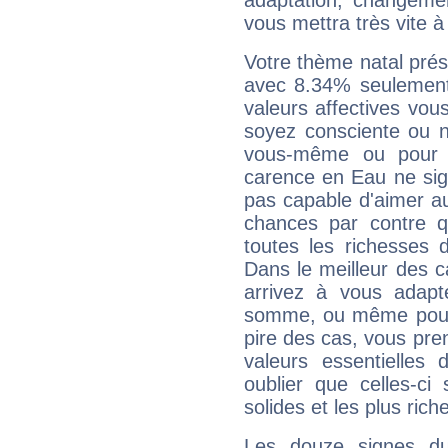
adaptation, changeme
vous mettra très vite à
Votre thème natal pré
avec 8.34% seulement
valeurs affectives vo
soyez consciente ou n
vous-même ou pour 
carence en Eau ne sig
pas capable d'aimer au
chances par contre 
toutes les richesses 
Dans le meilleur des 
arrivez à vous adapt
somme, ou même pourq
pire des cas, vous pren
valeurs essentielle
oublier que celles-ci
solides et les plus ric
Les douze signes du