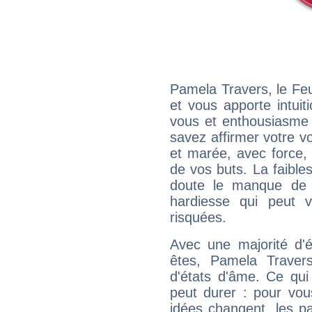
Pamela Travers, le Fe
et vous apporte intuit
vous et enthousiasme 
savez affirmer votre vo
et marée, avec force, 
de vos buts. La faible
doute le manque de 
hardiesse qui peut 
risquées.
Avec une majorité d'
êtes, Pamela Travers
d'états d'âme. Ce qui
peut durer : pour vous
idées changent, les pa