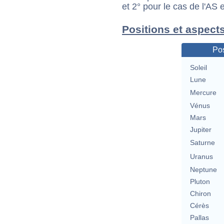
et 2° pour le cas de l'AS
Positions et aspect
Pos
Soleil
Lune
Mercure
Vénus
Mars
Jupiter
Saturne
Uranus
Neptune
Pluton
Chiron
Cérès
Pallas