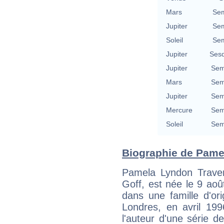
Mars
Sem
Jupiter
Sem
Soleil
Sem
Jupiter
Sesq
Jupiter
Sem
Mars
Sem
Jupiter
Sem
Mercure
Sem
Soleil
Sem
Biographie de Pamel
Pamela Lyndon Trave
Goff, est née le 9 ao
dans une famille d'ori
Londres, en avril 19
l'auteur d'une série de