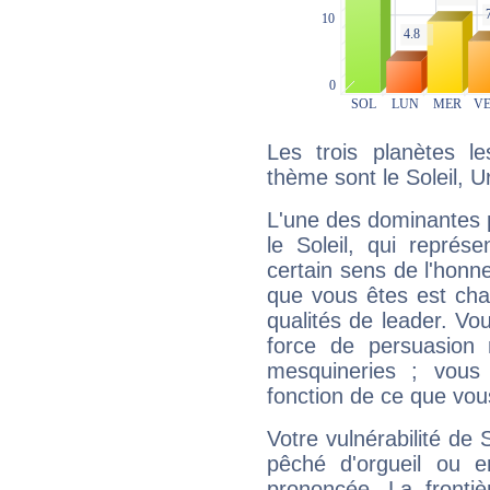
Les trois planètes l
thème sont le Soleil, U
L'une des dominantes p
le Soleil, qui représ
certain sens de l'honneu
que vous êtes est cha
qualités de leader. Vo
force de persuasion 
mesquineries ; vous
fonction de ce que vou
Votre vulnérabilité de 
pêché d'orgueil ou e
prononcée. La frontièr