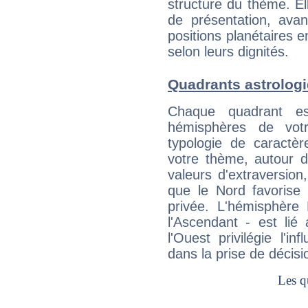
structure du thème. Ell
de présentation, avant
positions planétaires 
selon leurs dignités.
Quadrants astrolog
Chaque quadrant e
hémisphères de vo
typologie de caractè
votre thème, autour d
valeurs d'extraversion,
que le Nord favorise l'
privée. L'hémisphère 
l'Ascendant - est lié
l'Ouest privilégie l'i
dans la prise de décisi