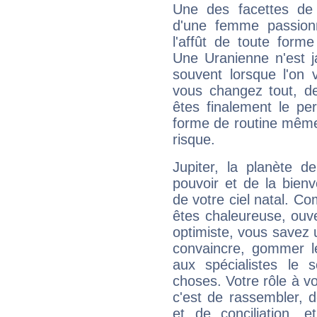
Une des facettes de 
d'une femme passion
l'affût de toute forme
Une Uranienne n'est ja
souvent lorsque l'on v
vous changez tout, de
êtes finalement le pe
forme de routine même s
risque.
Jupiter, la planète de
pouvoir et de la bienv
de votre ciel natal. C
êtes chaleureuse, ouver
optimiste, vous savez u
convaincre, gommer le
aux spécialistes le s
choses. Votre rôle à v
c'est de rassembler, d
et de conciliation, e