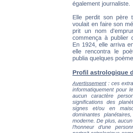
également journaliste.
Elle perdit son père t
voulait en faire son mét
prit un nom d'empru
commença à publier 
En 1924, elle arriva e
elle rencontra le poè
publia quelques poème
Profil astrologique d
Avertissement
: ces extra
informatiquement pour le
aucun caractère perso
significations des pla
signes et/ou en maiso
dominantes planétaires,
moderne. De plus, aucun a
l'honneur d'une personn