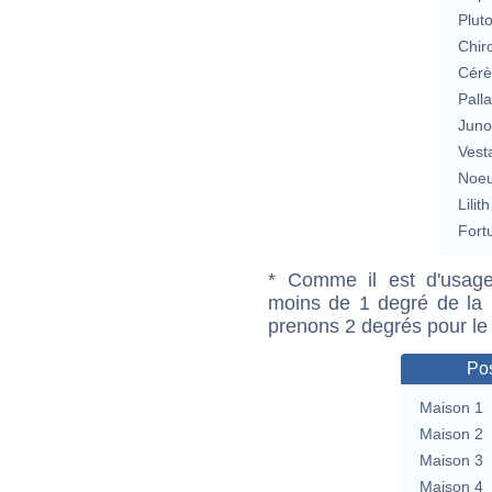
Plut
Chir
Cérè
Pall
Jun
Vest
Noeu
Lilith
Fort
* Comme il est d'usage
moins de 1 degré de la m
prenons 2 degrés pour le
Pos
Maison 1
Maison 2
Maison 3
Maison 4