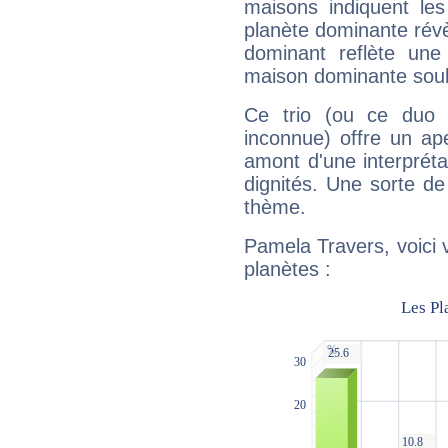
maisons indiquent le
planète dominante révèl
dominant reflète une
maison dominante soulig
Ce trio (ou ce duo 
inconnue) offre un ap
amont d'une interprétat
dignités. Une sorte de
thème.
Pamela Travers, voici 
planètes :