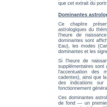
que cet extrait du port
Dominantes astrolo
Ce chapitre présen
astrologiques du thèm
l'heure de naissanc
dominantes sont affich
Eau), les modes (Card
dominantes et les sign
Si l'heure de naissa
supplémentaires sont 
l'accentuation des m
cadentes), ainsi que la
des indications sur 
fonctionnement généra
Ces dominantes astrol
de fond — un premie