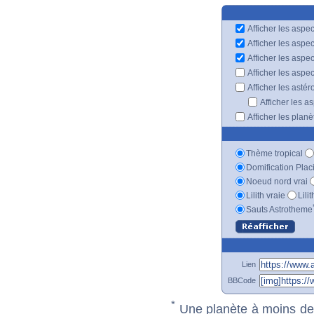
Afficher les aspec
Afficher les aspe
Afficher les aspe
Afficher les aspe
Afficher les astér
Afficher les a
Afficher les plan
Thème tropical
Domification Plac
Noeud nord vrai
Lilith vraie
Lili
Sauts Astrotheme
Lien
BBCode
*
Une planète à moins de 1