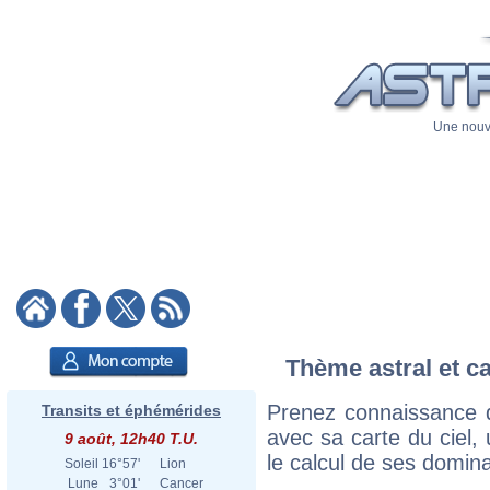
Une nouve
Thème astral et ca
Prenez connaissance 
Transits et éphémérides
avec sa carte du ciel, 
9 août, 12h40 T.U.
le calcul de ses domina
Soleil
16°57'
Lion
Lune
3°01'
Cancer