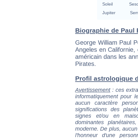
Soleil
Sesq
Jupiter
Sem
Biographie de Paul Pe
George William Paul P
Angeles en Californie,
américain dans les anné
Pirates.
Profil astrologique de
Avertissement
: ces extra
informatiquement pour le
aucun caractère perso
significations des pla
signes et/ou en maiso
dominantes planétaires,
moderne. De plus, aucun a
l'honneur d'une personn