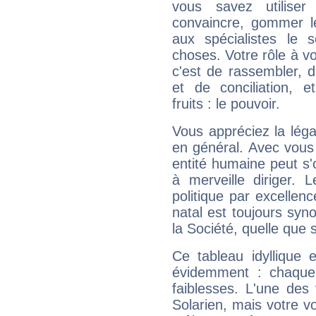
vous savez utilise
convaincre, gommer le
aux spécialistes le s
choses. Votre rôle à v
c'est de rassembler, d
et de conciliation, e
fruits : le pouvoir.
Vous appréciez la légal
en général. Avec vous
entité humaine peut s'
à merveille diriger. 
politique par excelle
natal est toujours sy
la Société, quelle que s
Ce tableau idyllique 
évidemment : chaque 
faiblesses. L'une des 
Solarien, mais votre vo