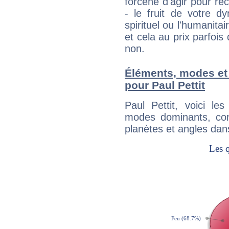
forcené d'agir pour ré
- le fruit de votre d
spirituel ou l'humanita
et cela au prix parfois
non.
Éléments, modes et
pour Paul Pettit
Paul Pettit, voici l
modes dominants, con
planètes et angles dan