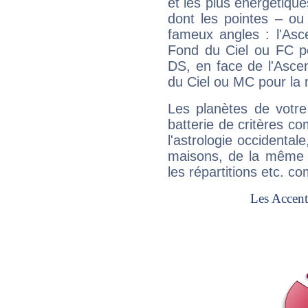
et les plus énergétique
dont les pointes – ou
fameux angles : l'Asc
Fond du Ciel ou FC p
DS, en face de l'Ascen
du Ciel ou MC pour la 
Les planètes de votre
batterie de critères co
l'astrologie occidental
maisons, de la même f
les répartitions etc.