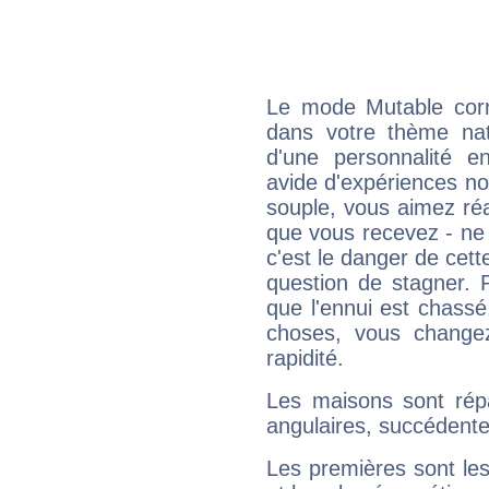
Le mode Mutable corr
dans votre thème nata
d'une personnalité e
avide d'expériences nou
souple, vous aimez réag
que vous recevez - ne 
c'est le danger de cett
question de stagner. 
que l'ennui est chass
choses, vous change
rapidité.
Les maisons sont répa
angulaires, succédente
Les premières sont les