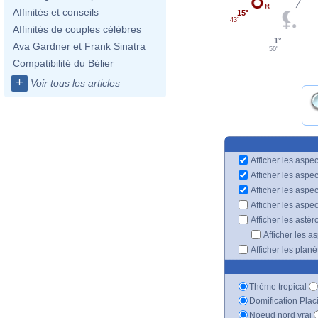
Affinités et conseils
15°
43'
Affinités de couples célèbres
1°
Ava Gardner et Frank Sinatra
50'
Compatibilité du Bélier
+
Voir tous les articles
Afficher les aspec
Afficher les aspe
Afficher les aspe
Afficher les aspe
Afficher les astér
Afficher les a
Afficher les plan
Thème tropical
Domification Plac
Noeud nord vrai