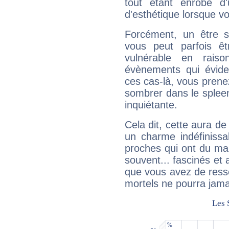
tout étant enrobé d'u
d'esthétique lorsque v
Forcément, un être sa
vous peut parfois êt
vulnérable en rais
évènements qui évide
ces cas-là, vous prene
sombrer dans le spleen 
inquiétante.
Cela dit, cette aura d
un charme indéfiniss
proches qui ont du ma
souvent... fascinés et 
que vous avez de ress
mortels ne pourra jamai