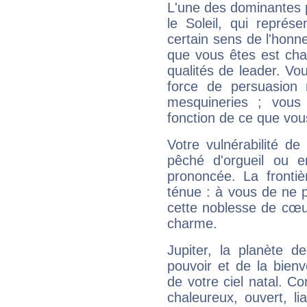
L'une des dominantes p
le Soleil, qui représ
certain sens de l'honneu
que vous êtes est cha
qualités de leader. Vo
force de persuasion 
mesquineries ; vous
fonction de ce que vou
Votre vulnérabilité de
pêché d'orgueil ou e
prononcée. La frontièr
ténue : à vous de ne p
cette noblesse de cœur
charme.
Jupiter, la planète de
pouvoir et de la bienv
de votre ciel natal. C
chaleureux, ouvert, lia