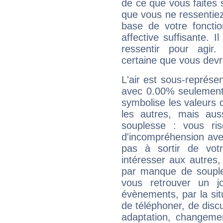
de ce que vous faites s
que vous ne ressentiez 
base de votre foncti
affective suffisante. 
ressentir pour agir.
certaine que vous devr
L'air est sous-représ
avec 0.00% seulement 
symbolise les valeurs
les autres, mais auss
souplesse : vous ri
d'incompréhension ave
pas à sortir de vot
intéresser aux autres,
par manque de souple
vous retrouver un j
évènements, par la sit
de téléphoner, de discu
adaptation, changeme