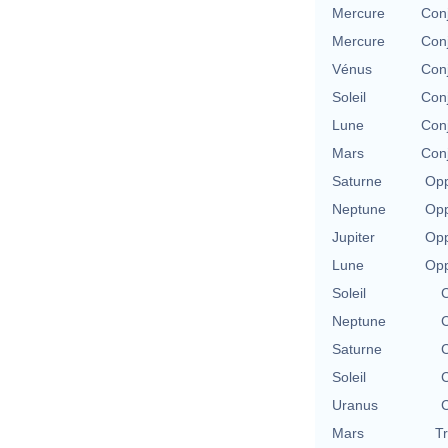
Mercure
Con
Mercure
Con
Vénus
Con
Soleil
Con
Lune
Con
Mars
Con
Saturne
Opp
Neptune
Opp
Jupiter
Opp
Lune
Opp
Soleil
C
Neptune
C
Saturne
C
Soleil
C
Uranus
C
Mars
T