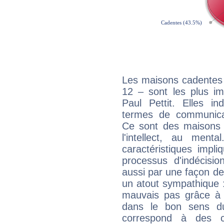
Les maisons cadentes 
12 – sont les plus im
Paul Pettit. Elles in
termes de communicati
Ce sont des maisons 
l'intellect, au ment
caractéristiques impli
processus d'indécisio
aussi par une façon de
un atout sympathique :
mauvais pas grâce à v
dans le bon sens d
correspond à des ca