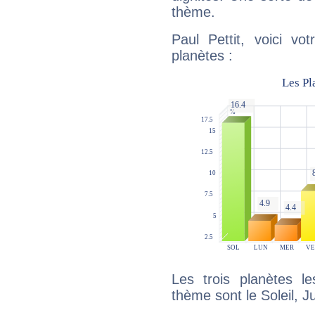
thème.
Paul Pettit, voici vo
planètes :
Les trois planètes l
thème sont le Soleil, J