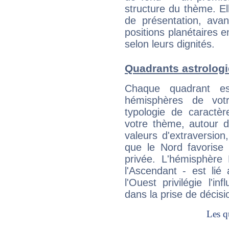
structure du thème. Ell
de présentation, avant
positions planétaires 
selon leurs dignités.
Quadrants astrologi
Chaque quadrant e
hémisphères de vo
typologie de caractè
votre thème, autour d
valeurs d'extraversion,
que le Nord favorise l'
privée. L'hémisphère 
l'Ascendant - est lié
l'Ouest privilégie l'i
dans la prise de décisi