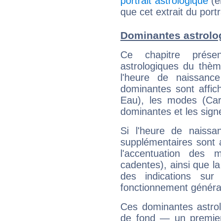
portrait astrologique
(e
que cet extrait du portr
Dominantes astrolog
Ce chapitre présen
astrologiques du thèm
l'heure de naissanc
dominantes sont affich
Eau), les modes (Card
dominantes et les sign
Si l'heure de naissa
supplémentaires sont 
l'accentuation des m
cadentes), ainsi que la
des indications sur 
fonctionnement généra
Ces dominantes astrol
de fond — un premie