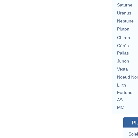
Saturne
Uranus
Neptune
Pluton
Chiron
Cérès
Pallas
Junon
Vesta
Noeud No
Lilith
Fortune
AS
MC
Pl
Solei