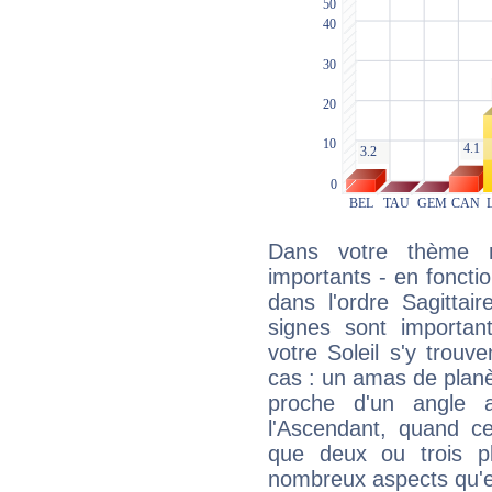
Dans votre thème na
importants - en fonctio
dans l'ordre Sagittai
signes sont importa
votre Soleil s'y trouv
cas : un amas de planè
proche d'un angle 
l'Ascendant, quand c
que deux ou trois pl
nombreux aspects qu'el