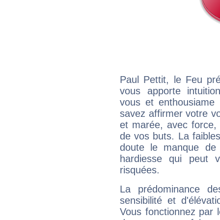
Paul Pettit, le Feu p
vous apporte intuitio
vous et enthousiame !
savez affirmer votre vo
et marée, avec force, 
de vos buts. La faible
doute le manque de 
hardiesse qui peut 
risquées.
La prédominance de
sensibilité et d'élévat
Vous fonctionnez par l