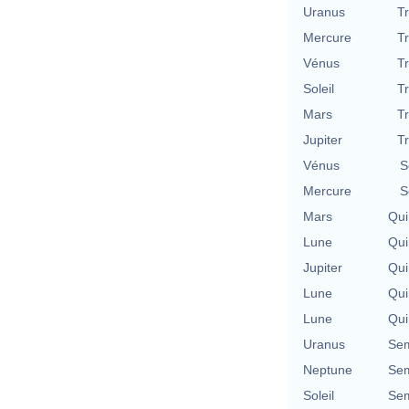
Uranus
T
Mercure
T
Vénus
T
Soleil
T
Mars
T
Jupiter
T
Vénus
S
Mercure
S
Mars
Qui
Lune
Qui
Jupiter
Qui
Lune
Qui
Lune
Qui
Uranus
Sem
Neptune
Sem
Soleil
Sem