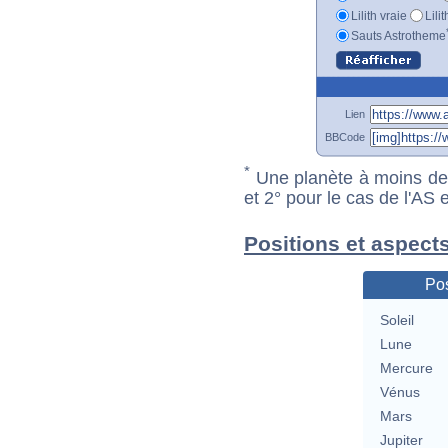
Lilith vraie
Lili
Sauts Astrotheme
Lien
BBCode
*
Une planète à moins de 1
et 2° pour le cas de l'AS
Positions et aspects
Pos
Soleil
Lune
Mercure
Vénus
Mars
Jupiter