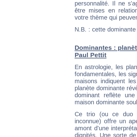
personnalité. Il ne s'a
être mises en relatio
votre thème qui peuvent
N.B. : cette dominante
Dominantes : planèt
Paul Pettit
En astrologie, les pl
fondamentales, les sig
maisons indiquent le
planète dominante révèl
dominant reflète une
maison dominante soulig
Ce trio (ou ce duo 
inconnue) offre un ap
amont d'une interprétat
dignités. Une sorte de