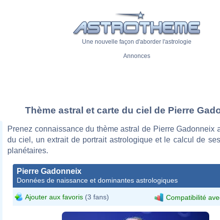
Une nouvelle façon d'aborder l'astrologie
Annonces
Thème astral et carte du ciel de Pierre Gad
Prenez connaissance du thème astral de Pierre Gadonneix a
du ciel, un extrait de portrait astrologique et le calcul de s
planétaires.
Pierre Gadonneix
Données de naissance et dominantes astrologiques
Ajouter aux favoris
(3 fans)
Compatibilité ave