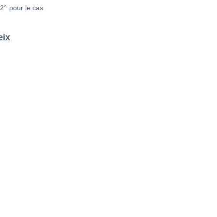
2° pour le cas
eix