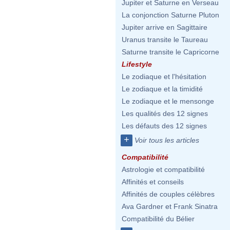
Jupiter et Saturne en Verseau
La conjonction Saturne Pluton
Jupiter arrive en Sagittaire
Uranus transite le Taureau
Saturne transite le Capricorne
Lifestyle
Le zodiaque et l'hésitation
Le zodiaque et la timidité
Le zodiaque et le mensonge
Les qualités des 12 signes
Les défauts des 12 signes
+
Voir tous les articles
Compatibilité
Astrologie et compatibilité
Affinités et conseils
Affinités de couples célèbres
Ava Gardner et Frank Sinatra
Compatibilité du Bélier