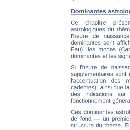
Dominantes astrolo
Ce chapitre présen
astrologiques du thèm
l'heure de naissanc
dominantes sont affich
Eau), les modes (Card
dominantes et les sign
Si l'heure de naissa
supplémentaires sont 
l'accentuation des m
cadentes), ainsi que la
des indications sur 
fonctionnement généra
Ces dominantes astrol
de fond — un premie
structure du thème. Ell