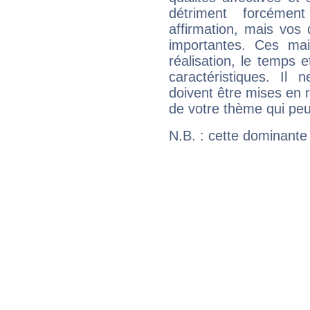
détriment forcémen
affirmation, mais vos
importantes. Ces ma
réalisation, le temps e
caractéristiques. Il n
doivent être mises en r
de votre thème qui peu
N.B. : cette dominante