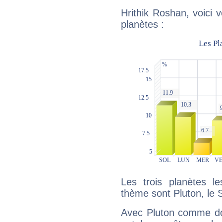
Hrithik Roshan, voici 
planètes :
Les trois planètes l
thème sont Pluton, le S
Avec Pluton comme do