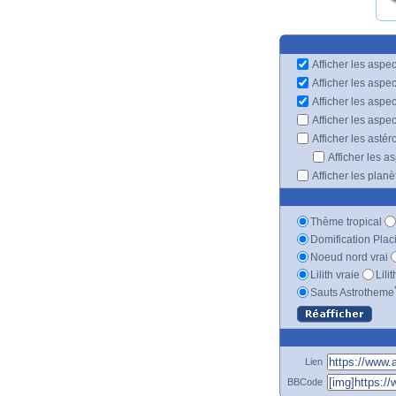
Afficher les aspec
Afficher les aspe
Afficher les aspe
Afficher les aspe
Afficher les astér
Afficher les a
Afficher les plan
Thème tropical
Domification Plac
Noeud nord vrai
Lilith vraie
Lili
Sauts Astrotheme
Lien
BBCode