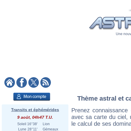
Une nouve
Thème astral et c
Prenez connaissance 
Transits et éphémérides
avec sa carte du ciel, 
9 août, 04h47 T.U.
le calcul de ses domina
Soleil
16°38'
Lion
Lune
28°11'
Gémeaux