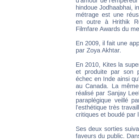
d'amour de l'empereur
hindoue Jodhaabhai, in
métrage est une réus
en outre à Hrithik 
Filmfare Awards du mei
En 2009, il fait une ap
par Zoya Akhtar.
En 2010, Kites la supe
et produite par son
échec en Inde ainsi q
au Canada. La même 
réalisé par Sanjay Lee
paraplégique veillé 
l'esthétique très travai
critiques et boudé par l
Ses deux sorties suiva
faveurs du public. Dan