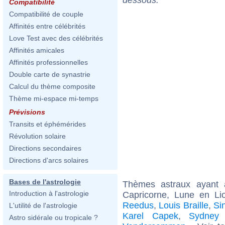
Compatibilité
Compatibilité de couple
Affinités entre célébrités
Love Test avec des célébrités
Affinités amicales
Affinités professionnelles
Double carte de synastrie
Calcul du thème composite
Thème mi-espace mi-temps
Prévisions
Transits et éphémérides
Révolution solaire
Directions secondaires
Directions d'arcs solaires
Bases de l'astrologie
Thèmes astraux ayant
Introduction à l'astrologie
Capricorne, Lune en Li
Reedus
,
Louis Braille
,
Si
L'utilité de l'astrologie
Karel Capek
,
Sydney 
Astro sidérale ou tropicale ?