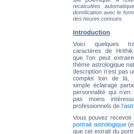
recalculées automatiq
domification avec le form
des heures connues.
Introduction
Voici quelques tr
caractères de Hrithi
que l'on peut extrai
thème astrologique nat
description n'est pas u
complet loin de là,
simple éclairage parti
personnalité qui n'e
pas moins intéres
professionnels de l'
ast
Vous pouvez recevoir
portrait astrologique
(e
que cet extrait du port