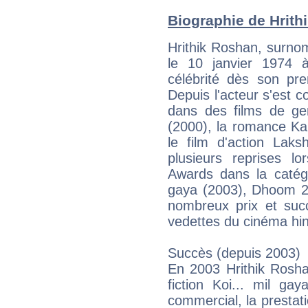
Biographie de Hrithi
Hrithik Roshan, surno
le 10 janvier 1974 
célébrité dès son pre
Depuis l'acteur s'est c
dans des films de g
(2000), la romance K
le film d'action Laks
plusieurs reprises l
Awards dans la catégo
gaya (2003), Dhoom 2
nombreux prix et suc
vedettes du cinéma hin
Succès (depuis 2003)
En 2003 Hrithik Roshan
fiction Koi... mil g
commercial, la prestat