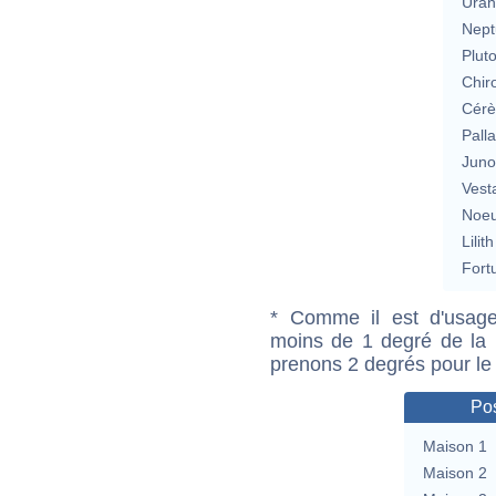
Uran
Nept
Plut
Chir
Cérè
Pall
Jun
Vest
Noeu
Lilith
Fort
* Comme il est d'usage
moins de 1 degré de la m
prenons 2 degrés pour le
Pos
Maison 1
Maison 2