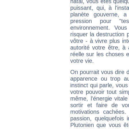
natal, vous êtes quelq
puissant, qui, à l'in
planète gouverne, a
pression pour "t
environnement. Vous
risquer la destruction 
vôtre - à vivre plus i
autorité votre être, à
réelle sur les choses 
votre vie.
On pourrait vous dire 
apparence ou trop aut
instinct qui parle, vou
votre pouvoir tout si
même, l'énergie vitale
sortir et faire de 
motivations cachées.
passion, quelquefois 
Plutonien que vous êt