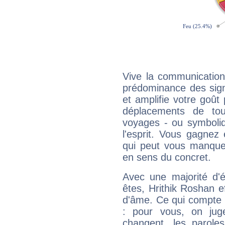
Vive la communication 
prédominance des sign
et amplifie votre goût 
déplacements de tout
voyages - ou symboliq
l'esprit. Vous gagnez
qui peut vous manquer
en sens du concret.
Avec une majorité d'
êtes, Hrithik Roshan ef
d'âme. Ce qui compte e
: pour vous, on juge
changent, les paroles