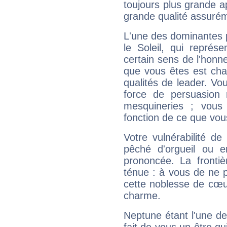
toujours plus grande a
grande qualité assuré
L'une des dominantes p
le Soleil, qui représ
certain sens de l'honneu
que vous êtes est cha
qualités de leader. Vo
force de persuasion 
mesquineries ; vous
fonction de ce que vou
Votre vulnérabilité de
pêché d'orgueil ou e
prononcée. La frontièr
ténue : à vous de ne p
cette noblesse de cœur
charme.
Neptune étant l'une de