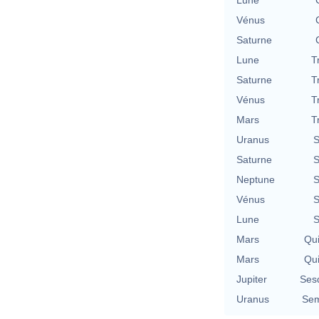
Vénus
Saturne
Lune
T
Saturne
T
Vénus
T
Mars
T
Uranus
S
Saturne
S
Neptune
S
Vénus
S
Lune
S
Mars
Qu
Mars
Qu
Jupiter
Ses
Uranus
Sem