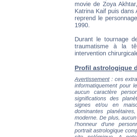
movie de Zoya Akhtar,
Katrina Kaif puis dans
reprend le personnag
1990.
Durant le tournage de
traumatisme à la tê
intervention chirurgical
Profil astrologique d
Avertissement
: ces extra
informatiquement pour le
aucun caractère perso
significations des pla
signes et/ou en maiso
dominantes planétaires,
moderne. De plus, aucun a
l'honneur d'une personn
portrait astrologique com
site polémique. A note