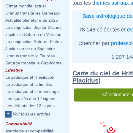
tous les
thèmes astraux a
Climat mondial actuel
Uranus transite les Gémeaux
Base astrologique de
Actualité planétaire de 2025
La conjonction Jupiter Uranus
78 146 célébrités et
év
Jupiter et Saturne en Verseau
La conjonction Saturne Pluton
Chercher par
professi
Jupiter arrive en Sagittaire
Uranus transite le Taureau
1 207 1
Saturne transite le Capricorne
Lifestyle
Carte du ciel de Hri
Le zodiaque et l'hésitation
Placidus)
Le zodiaque et la timidité
Le zodiaque et le mensonge
Sélectionnez u
Les qualités des 12 signes
Les défauts des 12 signes
+
Voir tous les articles
Compatibilité
50'
6°
Astrologie et compatibilité