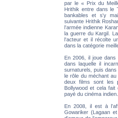
par le « Prix du Meil
Hrithik entre dans le
bankables et s'y ma
suivante Hrithik Roshan
l'armée indienne Karan
la guerre du Kargil. La
l'acteur et il récolte
dans la catégorie meill
En 2006, il joue dans 
dans laquelle il inc
surnaturels, puis dans 
le rôle du méchant au 
deux films sont les
Bollywood et cela fait
payé du cinéma indien
En 2008, il est à l'a
Gowariker (Lagaan et 