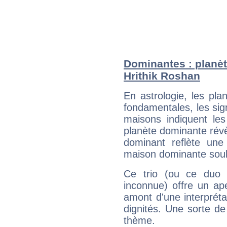
Dominantes : planèt
Hrithik Roshan
En astrologie, les pl
fondamentales, les sig
maisons indiquent le
planète dominante révèl
dominant reflète une
maison dominante soulig
Ce trio (ou ce duo 
inconnue) offre un ap
amont d'une interprétat
dignités. Une sorte de
thème.