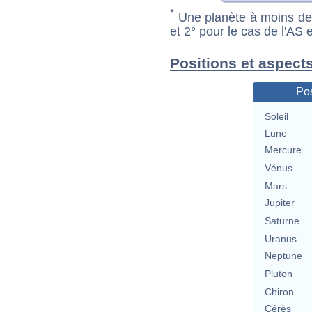
*
Une planète à moins de 1
et 2° pour le cas de l'AS
Positions et aspect
Pos
Soleil
Lune
Mercure
Vénus
Mars
Jupiter
Saturne
Uranus
Neptune
Pluton
Chiron
Cérès