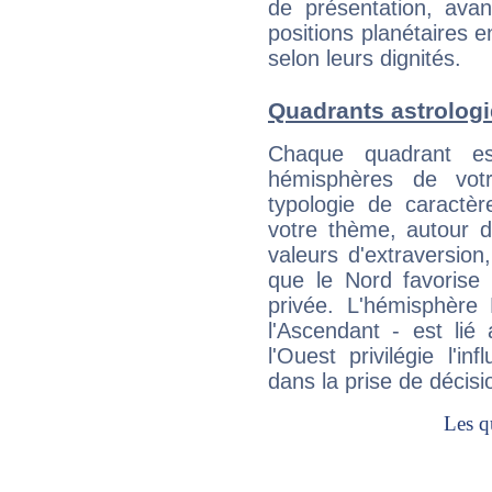
de présentation, avant
positions planétaires 
selon leurs dignités.
Quadrants astrolog
Chaque quadrant e
hémisphères de vo
typologie de caractè
votre thème, autour d
valeurs d'extraversion,
que le Nord favorise l'
privée. L'hémisphère 
l'Ascendant - est lié
l'Ouest privilégie l'i
dans la prise de décisi