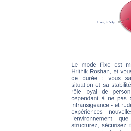
Le mode Fixe est maj
Hrithik Roshan, et vou
de durée : vous sa
situation et sa stabili
rôle loyal de person
cependant à ne pas co
intransigeance - et rud
expériences nouvel
l'environnement que
structurez, sécurisez