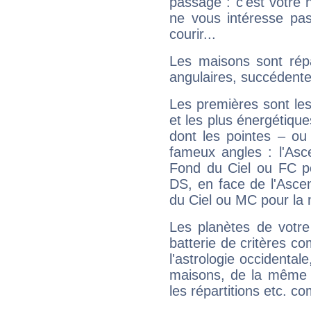
passage : c'est votre 
ne vous intéresse pas
courir...
Les maisons sont répa
angulaires, succédente
Les premières sont les
et les plus énergétique
dont les pointes – ou
fameux angles : l'Asc
Fond du Ciel ou FC p
DS, en face de l'Ascen
du Ciel ou MC pour la 
Les planètes de votre
batterie de critères co
l'astrologie occidental
maisons, de la même f
les répartitions etc.