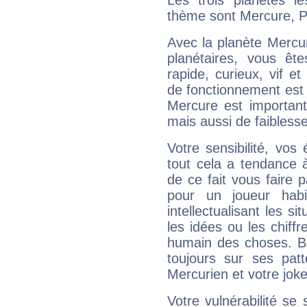
Les trois planètes l
thème sont Mercure, Pl
Avec la planète Mercur
planétaires, vous ête
rapide, curieux, vif 
de fonctionnement est 
Mercure est important
mais aussi de faibless
Votre sensibilité, vos
tout cela a tendance à
de ce fait vous faire
pour un joueur habi
intellectualisant les s
les idées ou les chiff
humain des choses. Bi
toujours sur ses pat
Mercurien et votre joke
Votre vulnérabilité se 