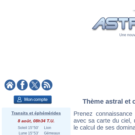
Une nouve
Thème astral et c
Prenez connaissance 
Transits et éphémérides
avec sa carte du ciel, 
8 août, 08h34 T.U.
le calcul de ses domina
Soleil
15°50'
Lion
Lune
15°53'
Gémeaux