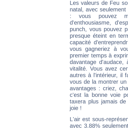
Les valeurs de Feu so
natal, avec seulement
: vous pouvez ma
d'enthousiasme, d'es
punch, vous pouvez par
presque éteint en ter
capacité d’entreprendr
vous gagneriez à vo
premier temps à expri
davantage d'audace, 
vitalité. Vous avez ce
autres à l'intérieur, il
vous de la montrer un 
avantages : criez, ch
c'est la bonne voie p
taxera plus jamais de 
joie !
L'air est sous-représ
avec 3.88% seulement 