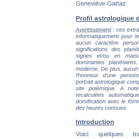
Geneviève Gattaz.
Profil astrologique d
Avertissement
: ces extra
informatiquement pour le
aucun caractère perso
significations des pla
signes et/ou en maiso
dominantes planétaires,
moderne. De plus, aucun a
l'honneur d'une personn
portrait astrologique com
site polémique. A note
recalculées automatiq
domification avec le form
des heures connues.
Introduction
Voici quelques tr