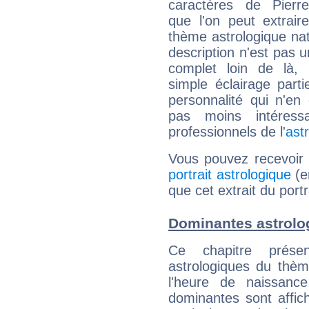
caractères de Pierr
que l'on peut extrai
thème astrologique nat
description n'est pas u
complet loin de là,
simple éclairage parti
personnalité qui n'e
pas moins intéres
professionnels de l'
ast
Vous pouvez recevoir
portrait astrologique
(e
que cet extrait du port
Dominantes astrolog
Ce chapitre présen
astrologiques du thèm
l'heure de naissanc
dominantes sont affich