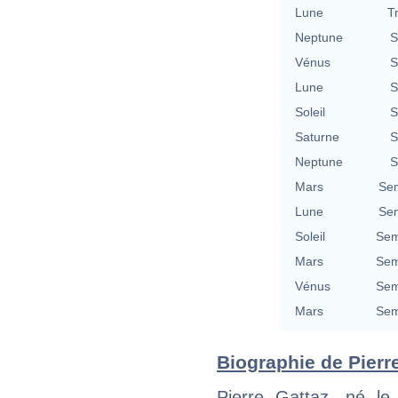
Lune
T
Neptune
S
Vénus
S
Lune
S
Soleil
S
Saturne
S
Neptune
S
Mars
Se
Lune
Se
Soleil
Sem
Mars
Sem
Vénus
Sem
Mars
Sem
Biographie de Pierre
Pierre Gattaz, né l