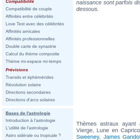
Compatibilité
naissance sont parfois di
dessous.
Compatibilité de couple
Affinités entre célébrités
Love Test avec des célébrités
Affinités amicales
Affinités professionnelles
Double carte de synastrie
Calcul du thème composite
Thème mi-espace mi-temps
Prévisions
Transits et éphémérides
Révolution solaire
Directions secondaires
Directions d'arcs solaires
Bases de l'astrologie
Introduction à l'astrologie
Thèmes astraux ayant
L'utilité de l'astrologie
Vierge, Lune en Capric
Astro sidérale ou tropicale ?
Sweeney
,
James Gandolf