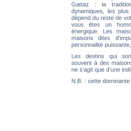
Gattaz : la traditi
dynamiques, les plus 
dépend du reste de vot
vous êtes un homm
énergique. Les mais
maisons dites d'imp
personnalité puissante
Les destins qui sort
souvent à des maisons
ne s'agit que d'une indic
N.B. : cette dominante