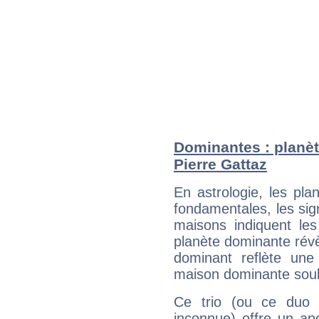
Dominantes : planèt
Pierre Gattaz
En astrologie, les pl
fondamentales, les sig
maisons indiquent le
planète dominante révèl
dominant reflète une
maison dominante soulig
Ce trio (ou ce duo 
inconnue) offre un ap