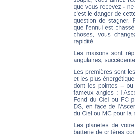
que vous recevez - ne 
c'est le danger de cett
question de stagner. 
que l'ennui est chass
choses, vous change
rapidité.
Les maisons sont répa
angulaires, succédente
Les premières sont les
et les plus énergétique
dont les pointes – ou
fameux angles : l'Asc
Fond du Ciel ou FC p
DS, en face de l'Ascen
du Ciel ou MC pour la 
Les planètes de votre
batterie de critères co