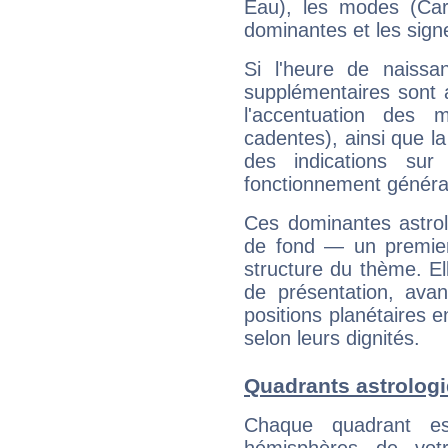
Eau), les modes (Card
dominantes et les sign
Si l'heure de naissa
supplémentaires sont 
l'accentuation des m
cadentes), ainsi que la
des indications sur 
fonctionnement généra
Ces dominantes astrol
de fond — un premie
structure du thème. Ell
de présentation, avant
positions planétaires 
selon leurs dignités.
Quadrants astrologi
Chaque quadrant e