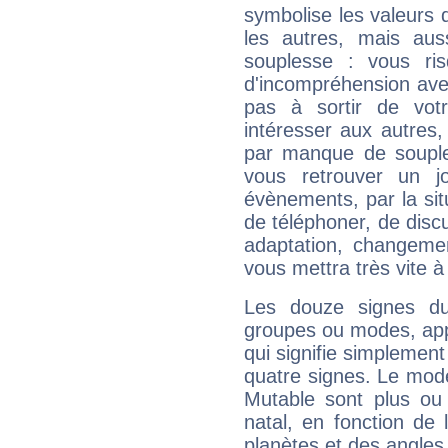
symbolise les valeurs
les autres, mais auss
souplesse : vous ri
d'incompréhension ave
pas à sortir de vot
intéresser aux autres,
par manque de souple
vous retrouver un j
évènements, par la sit
de téléphoner, de discu
adaptation, changeme
vous mettra très vite à
Les douze signes du
groupes ou modes, app
qui signifie simplemen
quatre signes. Le mod
Mutable sont plus ou
natal, en fonction de
planètes et des angles