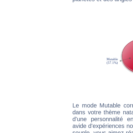
Le mode Mutable corr
dans votre thème natal
d'une personnalité e
avide d'expériences nou
souple, vous aimez réag