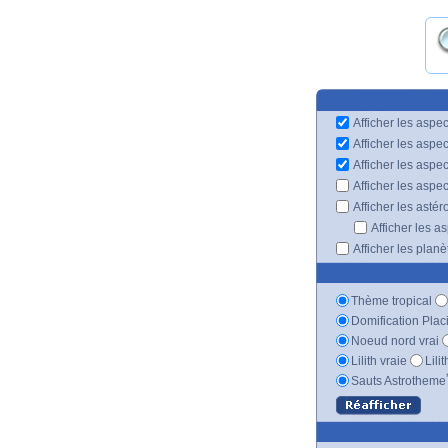
Afficher les aspec
Afficher les aspe
Afficher les aspe
Afficher les aspe
Afficher les astér
Afficher les a
Afficher les plan
Thème tropical
Domification Plac
Noeud nord vrai
Lilith vraie
Lili
Sauts Astrotheme