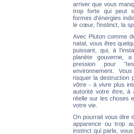
arriver que vous manqu
trop forte qui peut 
formes d'énergies ind
le cœur, l'instinct, la s
Avec Pluton comme do
natal, vous êtes quelq
puissant, qui, à l'in
planète gouverne, a
pression pour "t
environnement. Vous
risquer la destruction 
vôtre - à vivre plus i
autorité votre être, à
réelle sur les choses 
votre vie.
On pourrait vous dire 
apparence ou trop aut
instinct qui parle, vou