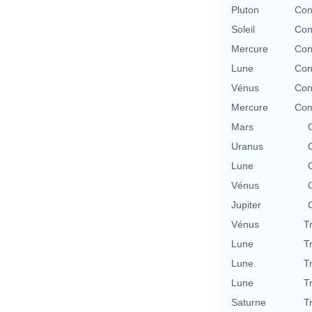
Pluton
Con
Soleil
Con
Mercure
Con
Lune
Con
Vénus
Con
Mercure
Con
Mars
Uranus
Lune
Vénus
Jupiter
Vénus
T
Lune
T
Lune
T
Lune
T
Saturne
T