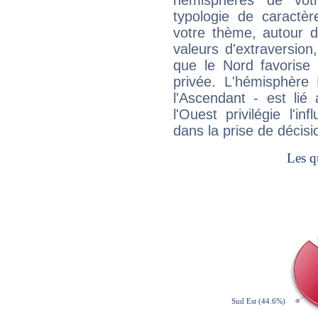
hémisphères de vo
typologie de caractè
votre thème, autour d
valeurs d'extraversion,
que le Nord favorise l'
privée. L'hémisphère 
l'Ascendant - est lié
l'Ouest privilégie l'i
dans la prise de décisi