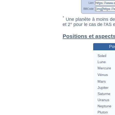
Lien
BBCode
*
Une planète à moins de 1
et 2° pour le cas de l'AS
Positions et aspects
Pos
Soleil
Lune
Mercure
Vénus
Mars
Jupiter
Saturne
Uranus
Neptune
Pluton