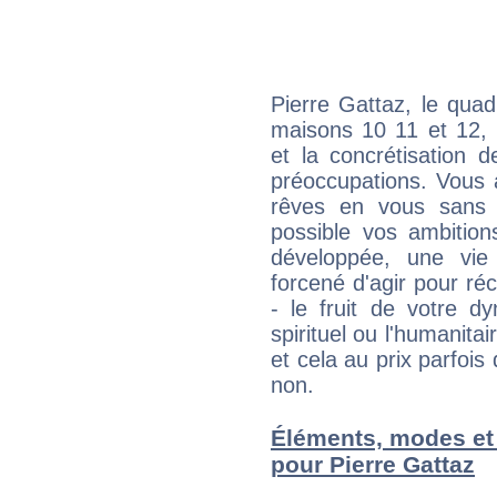
Pierre Gattaz, le quad
maisons 10 11 et 12, 
et la concrétisation 
préoccupations. Vous 
rêves en vous sans s
possible vos ambition
développée, une vie
forcené d'agir pour ré
- le fruit de votre d
spirituel ou l'humanita
et cela au prix parfois
non.
Éléments, modes et
pour Pierre Gattaz