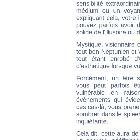
sensibilité extraordina
médium ou un voyant
expliquant cela, votre 
pouvez parfois avoir d
solide de l'illusoire ou d
Mystique, visionnaire
tout bon Neptunien et 
tout étant enrobé d'u
d'esthétique lorsque v
Forcément, un être sa
vous peut parfois êt
vulnérable en rais
évènements qui évide
ces cas-là, vous prene
sombrer dans le spleen 
inquiétante.
Cela dit, cette aura d