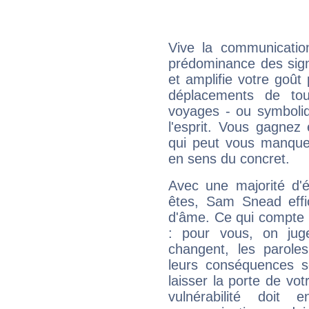
Vive la communicatio
prédominance des sign
et amplifie votre goût 
déplacements de tout
voyages - ou symboliq
l'esprit. Vous gagnez
qui peut vous manquer
en sens du concret.
Avec une majorité d'
êtes, Sam Snead effic
d'âme. Ce qui compte e
: pour vous, on juge
changent, les paroles
leurs conséquences so
laisser la porte de vot
vulnérabilité doit 