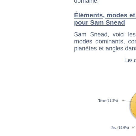
domaine.
Éléments, modes et
pour Sam Snead
Sam Snead, voici le
modes dominants, con
planètes et angles dan