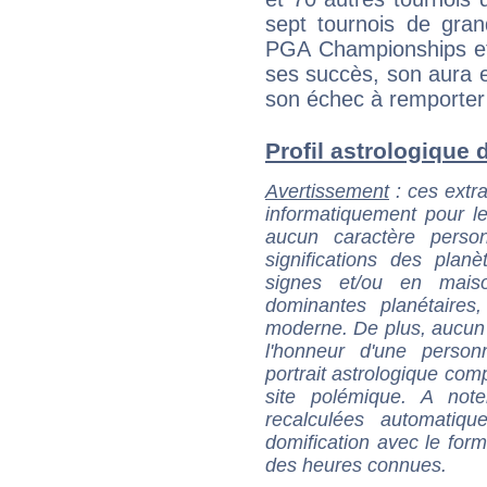
sept tournois de gran
PGA Championships et
ses succès, son aura 
son échec à remporter 
Profil astrologique d
Avertissement
: ces extra
informatiquement pour le
aucun caractère perso
significations des pla
signes et/ou en maiso
dominantes planétaires,
moderne. De plus, aucun a
l'honneur d'une personn
portrait astrologique com
site polémique. A note
recalculées automatiq
domification avec le form
des heures connues.