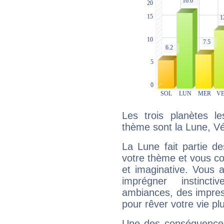
Les trois planètes l
thème sont la Lune, V
La Lune fait partie d
votre thème et vous co
et imaginative. Vous a
imprégner instinc
ambiances, des impres
pour rêver votre vie plu
Une des conséquences 