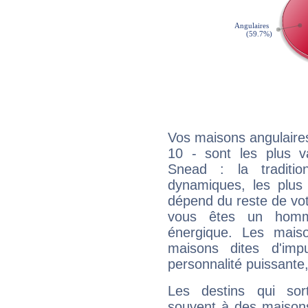
Vos maisons angulaires
10 - sont les plus 
Snead : la traditio
dynamiques, les plus 
dépend du reste de vot
vous êtes un homm
énergique. Les mais
maisons dites d'imp
personnalité puissante
Les destins qui sort
souvent à des maisons