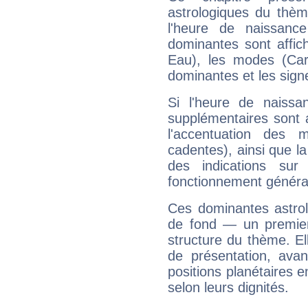
astrologiques du thèm
l'heure de naissanc
dominantes sont affich
Eau), les modes (Card
dominantes et les sign
Si l'heure de naissa
supplémentaires sont 
l'accentuation des m
cadentes), ainsi que la
des indications sur 
fonctionnement généra
Ces dominantes astrol
de fond — un premie
structure du thème. Ell
de présentation, avant
positions planétaires 
selon leurs dignités.