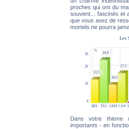
un charme indéfiniss
proches qui ont du ma
souvent... fascinés et 
que vous avez de ress
mortels ne pourra jamai
Dans votre thème na
importants - en fonctio