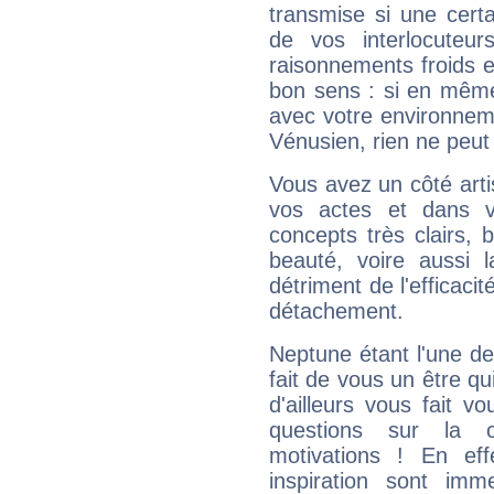
transmise si une cert
de vos interlocuteu
raisonnements froids et
bon sens : si en même 
avec votre environnem
Vénusien, rien ne peut 
Vous avez un côté arti
vos actes et dans 
concepts très clairs, b
beauté, voire aussi l
détriment de l'efficacit
détachement.
Neptune étant l'une de
fait de vous un être qu
d'ailleurs vous fait
questions sur la 
motivations ! En eff
inspiration sont im