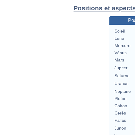
Positions et aspect
Pos
Soleil
Lune
Mercure
Vénus
Mars
Jupiter
Saturne
Uranus
Neptune
Pluton
Chiron
Cérès
Pallas
Junon