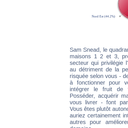
Sam Snead, le quadran
maisons 1 2 et 3, pré
secteur qui privilégie l
au détriment de la per
risquée selon vous - de
à fonctionner pour v
intégrer le fruit de
Posséder, acquérir m
vous livrer - font pa
Vous êtes plutôt auton
auriez certainement i
autres pour améliore