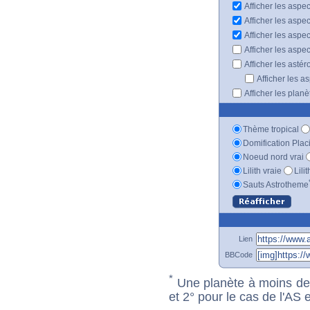
Afficher les aspec
Afficher les aspe
Afficher les aspe
Afficher les aspe
Afficher les astér
Afficher les a
Afficher les plan
Thème tropical
Domification Plac
Noeud nord vrai
Lilith vraie
Lili
Sauts Astrotheme
Lien
BBCode
*
Une planète à moins de 1
et 2° pour le cas de l'AS