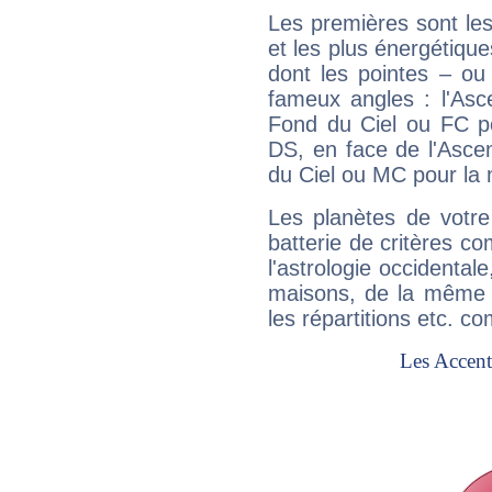
Les premières sont les
et les plus énergétique
dont les pointes – ou
fameux angles : l'Asc
Fond du Ciel ou FC p
DS, en face de l'Ascen
du Ciel ou MC pour la 
Les planètes de votre
batterie de critères co
l'astrologie occidental
maisons, de la même f
les répartitions etc.