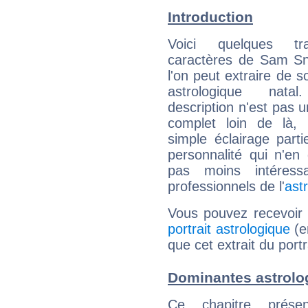
Introduction
Voici quelques tr
caractères de Sam S
l'on peut extraire de 
astrologique natal
description n'est pas u
complet loin de là,
simple éclairage parti
personnalité qui n'e
pas moins intéres
professionnels de l'
ast
Vous pouvez recevoir
portrait astrologique
(e
que cet extrait du por
Dominantes astrol
Ce chapitre présen