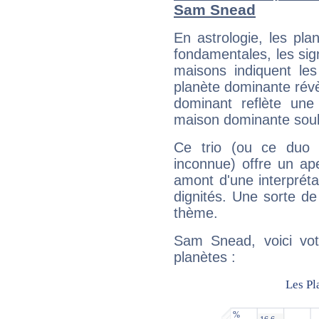
Sam Snead
En astrologie, les pl
fondamentales, les sig
maisons indiquent le
planète dominante révèl
dominant reflète une
maison dominante soulig
Ce trio (ou ce duo 
inconnue) offre un ap
amont d'une interprétat
dignités. Une sorte de
thème.
Sam Snead, voici vot
planètes :