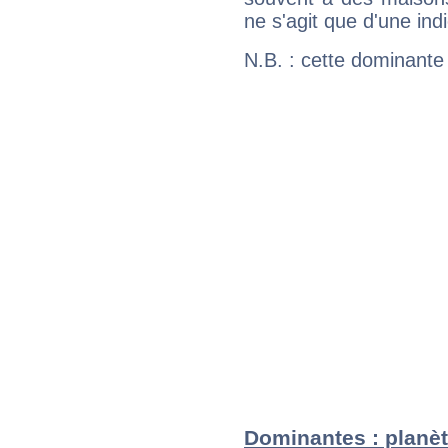
ne s'agit que d'une indic
N.B. : cette dominante
Dominantes : planèt