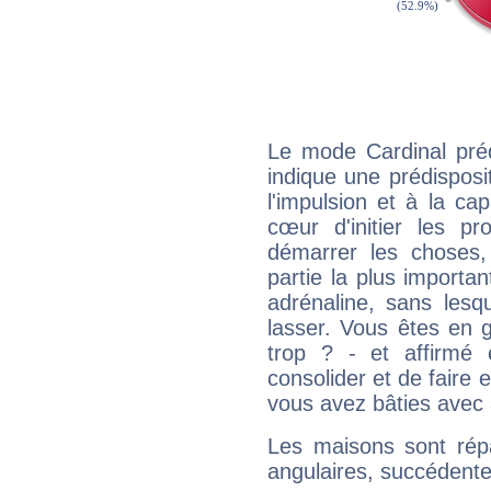
Le mode Cardinal pr
indique une prédisposit
l'impulsion et à la ca
cœur d'initier les p
démarrer les choses,
partie la plus import
adrénaline, sans les
lasser. Vous êtes en gé
trop ? - et affirmé 
consolider et de faire 
vous avez bâties avec 
Les maisons sont répa
angulaires, succédente