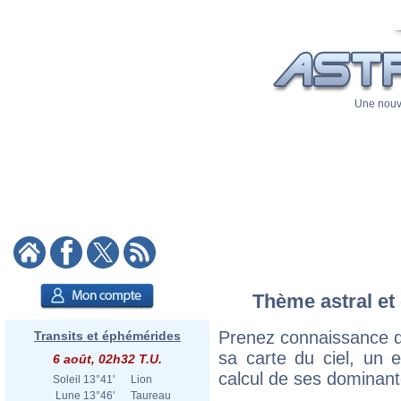
Une nouve
Thème astral et
Prenez connaissance 
Transits et éphémérides
sa carte du ciel, un ex
6 août, 02h32 T.U.
calcul de ses dominant
Soleil
13°41'
Lion
Lune
13°46'
Taureau