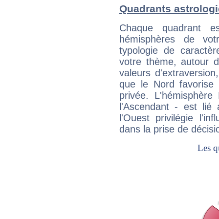
Quadrants astrolog
Chaque quadrant e
hémisphères de vo
typologie de caractè
votre thème, autour d
valeurs d'extraversion,
que le Nord favorise l'
privée. L'hémisphère 
l'Ascendant - est lié
l'Ouest privilégie l'i
dans la prise de décisi