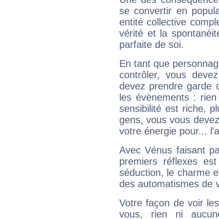
se convertir en popular
entité collective compl
vérité et la spontanéit
parfaite de soi.
En tant que personnage 
contrôler, vous deve
devez prendre garde d
les évènements : rien 
sensibilité est riche, 
gens, vous vous devez
votre énergie pour... l'a
Avec Vénus faisant pa
premiers réflexes est
séduction, le charme et
des automatismes de 
Votre façon de voir l
vous, rien ni aucun