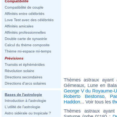
Compatibilité
Compatibilité de couple
Affinités entre célébrités
Love Test avec des célébrités
Affinités amicales
Affinités professionnelles
Double carte de synastrie
Calcul du thème composite
Thème mi-espace mi-temps
Prévisions
Transits et éphémérides
Révolution solaire
Directions secondaires
Thèmes astraux ayant
Directions d'arcs solaires
Gémeaux, Lune en Balan
George V du Royaume-U
Bases de l'astrologie
Roberto Bestonso
,
Pa
Introduction à l'astrologie
Haddon
... Voir tous les
th
L'utilité de l'astrologie
Thèmes astraux ayant
Astro sidérale ou tropicale ?
Saturne (orbe 0°19') :
D