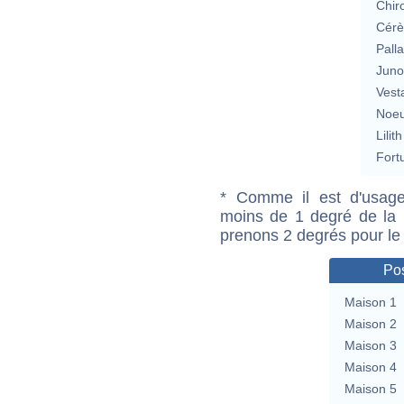
Chir
Cérè
Pall
Jun
Vest
Noeu
Lilith
Fort
* Comme il est d'usage
moins de 1 degré de la m
prenons 2 degrés pour le
Pos
Maison 1
Maison 2
Maison 3
Maison 4
Maison 5