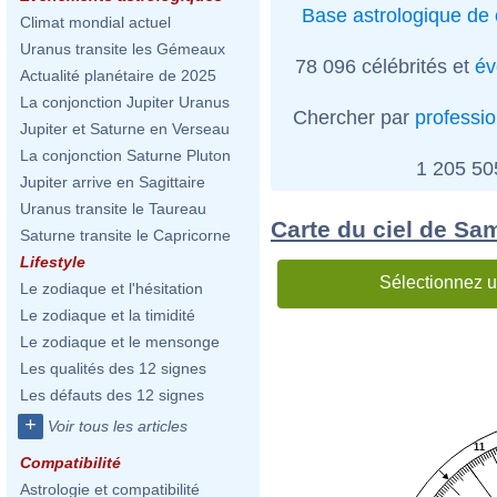
Base astrologique de 
Climat mondial actuel
Uranus transite les Gémeaux
78 096 célébrités et
év
Actualité planétaire de 2025
La conjonction Jupiter Uranus
Chercher par
professi
Jupiter et Saturne en Verseau
La conjonction Saturne Pluton
1 205 5
Jupiter arrive en Sagittaire
Uranus transite le Taureau
Carte du ciel de Sa
Saturne transite le Capricorne
Lifestyle
Sélectionnez u
Le zodiaque et l'hésitation
Le zodiaque et la timidité
Le zodiaque et le mensonge
Les qualités des 12 signes
Les défauts des 12 signes
+
Voir tous les articles
11
Compatibilité
Astrologie et compatibilité