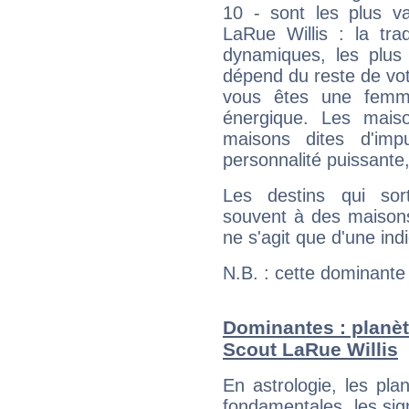
10 - sont les plus v
LaRue Willis : la trad
dynamiques, les plus 
dépend du reste de vot
vous êtes une femme
énergique. Les mais
maisons dites d'imp
personnalité puissante
Les destins qui sort
souvent à des maisons
ne s'agit que d'une indic
N.B. : cette dominante
Dominantes : planèt
Scout LaRue Willis
En astrologie, les pl
fondamentales, les sig