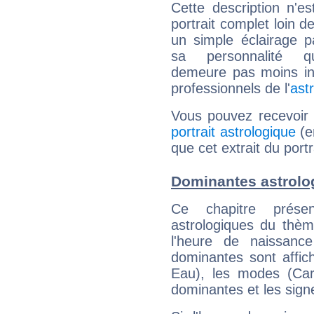
Cette description n'e
portrait complet loin d
un simple éclairage pa
sa personnalité q
demeure pas moins int
professionnels de l'
ast
Vous pouvez recevoir
portrait astrologique
(e
que cet extrait du port
Dominantes astrolo
Ce chapitre présen
astrologiques du thèm
l'heure de naissanc
dominantes sont affich
Eau), les modes (Card
dominantes et les sign