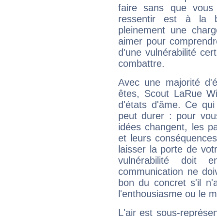
faire sans que vous 
ressentir est à la 
pleinement une charge
aimer pour comprendre
d'une vulnérabilité ce
combattre.
Avec une majorité d'
êtes, Scout LaRue Wil
d'états d'âme. Ce qui
peut durer : pour vous
idées changent, les pa
et leurs conséquences 
laisser la porte de vot
vulnérabilité doit 
communication ne doiv
bon du concret s'il n'
l'enthousiasme ou le m
L'air est sous-représ