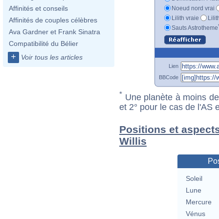
Affinités et conseils
Noeud nord vrai
Lilith vraie
Lili
Affinités de couples célèbres
Sauts Astrotheme
Ava Gardner et Frank Sinatra
Compatibilité du Bélier
+
Voir tous les articles
Lien
BBCode
*
Une planète à moins de 1
et 2° pour le cas de l'AS
Positions et aspect
Willis
Pos
Soleil
Lune
Mercure
Vénus