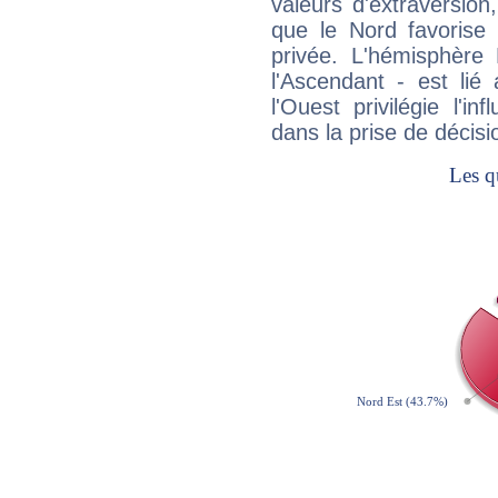
valeurs d'extraversion,
que le Nord favorise l'
privée. L'hémisphère 
l'Ascendant - est lié
l'Ouest privilégie l'i
dans la prise de décisi