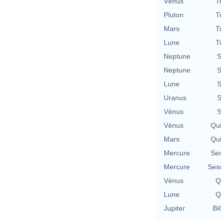
Vénus
T
Pluton
T
Mars
T
Lune
T
Neptune
S
Neptune
S
Lune
S
Uranus
S
Vénus
S
Vénus
Qu
Mars
Qu
Mercure
Se
Mercure
Ses
Vénus
Q
Lune
Q
Jupiter
Bi