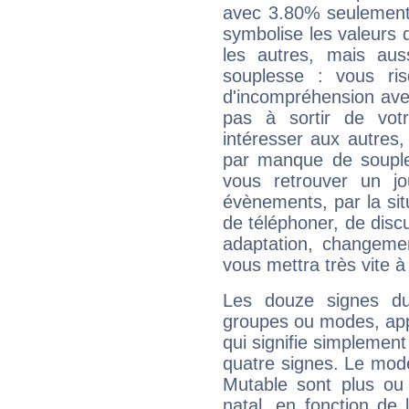
avec 3.80% seulement 
symbolise les valeurs
les autres, mais auss
souplesse : vous ri
d'incompréhension ave
pas à sortir de vot
intéresser aux autres,
par manque de souple
vous retrouver un j
évènements, par la sit
de téléphoner, de discu
adaptation, changeme
vous mettra très vite à
Les douze signes du
groupes ou modes, app
qui signifie simplemen
quatre signes. Le mod
Mutable sont plus ou
natal, en fonction de