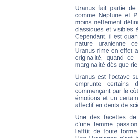
Uranus fait partie de
comme Neptune et Plut
moins nettement défini
classiques et visibles 
Cependant, il est qua
nature uranienne cer
Uranus rime en effet a
originalité, quand ce
marginalité dès que rie
Uranus est l'octave s
emprunte certains 
commençant par le côt
émotions et un certai
affectif en dents de sci
Une des facettes de 
d'une femme passion
l'affût de toute forme