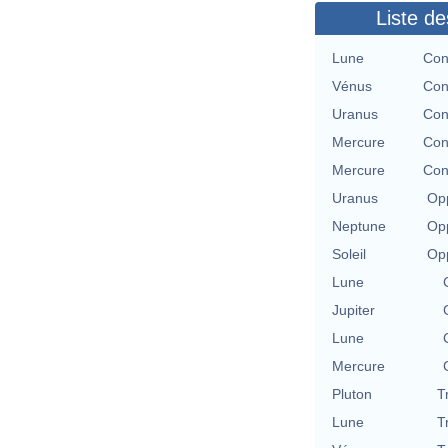
Liste de
Lune
Con
Vénus
Con
Uranus
Con
Mercure
Con
Mercure
Con
Uranus
Opp
Neptune
Opp
Soleil
Opp
Lune
Jupiter
Lune
Mercure
Pluton
T
Lune
T