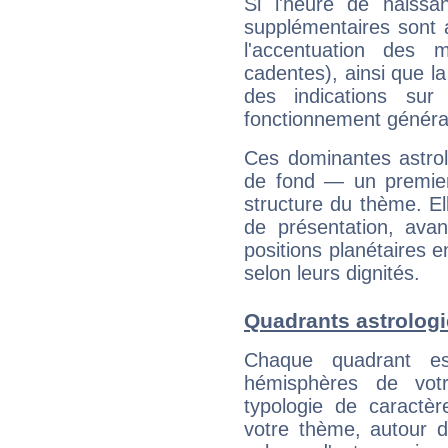
Si l'heure de naissa
supplémentaires sont 
l'accentuation des m
cadentes), ainsi que la
des indications sur 
fonctionnement généra
Ces dominantes astrol
de fond — un premie
structure du thème. Ell
de présentation, avant
positions planétaires 
selon leurs dignités.
Quadrants astrologi
Chaque quadrant e
hémisphères de vo
typologie de caractè
votre thème, autour d