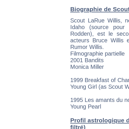
Biographie de Scout 
Scout LaRue Willis, n
Idaho (source pour
Rodden), est le seco
acteurs Bruce Willis
Rumor Willis.
Filmographie partielle
2001 Bandits
Monica Miller
1999 Breakfast of Ch
Young Girl (as Scout Wi
1995 Les amants du 
Young Pearl
Profil astrologique 
filtré)