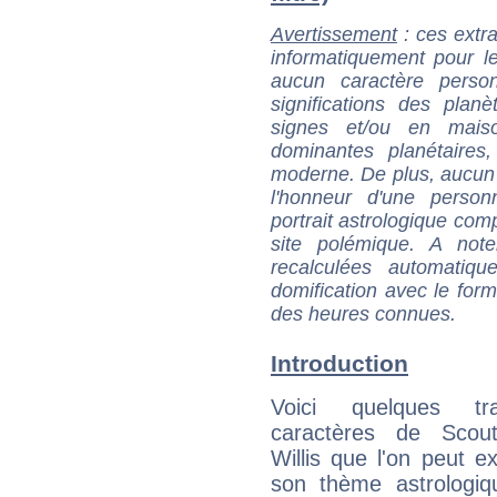
Avertissement
: ces extra
informatiquement pour le
aucun caractère perso
significations des pla
signes et/ou en maiso
dominantes planétaires,
moderne. De plus, aucun a
l'honneur d'une personn
portrait astrologique com
site polémique. A note
recalculées automatiq
domification avec le form
des heures connues.
Introduction
Voici quelques tr
caractères de Scou
Willis que l'on peut ex
son thème astrologiq