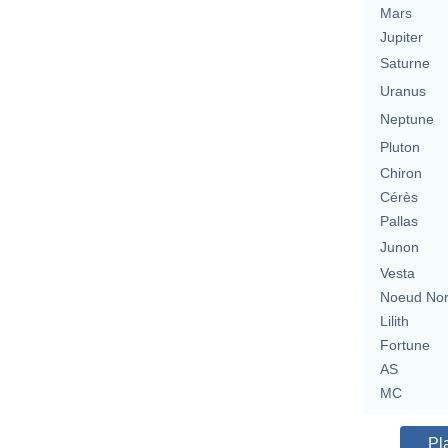
Mars
Jupiter
Saturne
Uranus
Neptune
Pluton
Chiron
Cérès
Pallas
Junon
Vesta
Noeud No
Lilith
Fortune
AS
MC
Pl