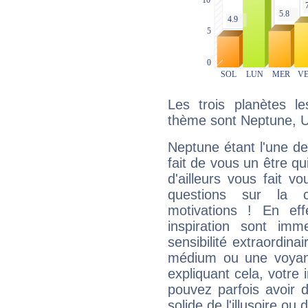
Les trois planètes l
thème sont Neptune, U
Neptune étant l'une de
fait de vous un être qu
d'ailleurs vous fait
questions sur la 
motivations ! En eff
inspiration sont im
sensibilité extraordina
médium ou une voyant
expliquant cela, votre 
pouvez parfois avoir d
solide de l'illusoire ou d