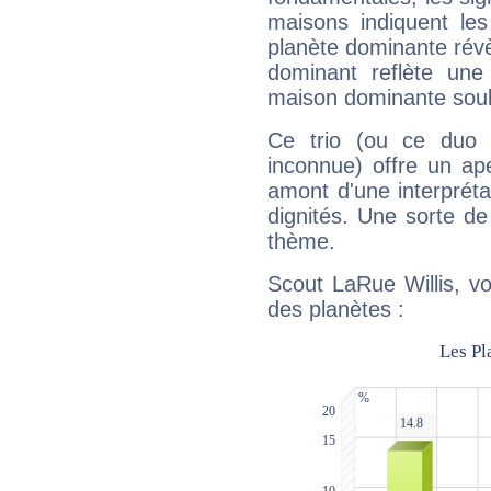
maisons indiquent le
planète dominante révèl
dominant reflète une
maison dominante soulig
Ce trio (ou ce duo 
inconnue) offre un ap
amont d'une interprétat
dignités. Une sorte de
thème.
Scout LaRue Willis, vo
des planètes :