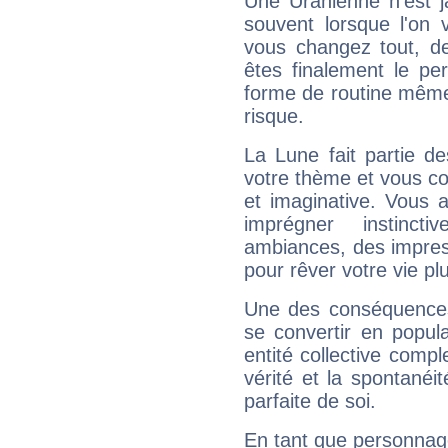
Une Uranienne n'est ja
souvent lorsque l'on v
vous changez tout, de
êtes finalement le pe
forme de routine même s
risque.
La Lune fait partie d
votre thème et vous co
et imaginative. Vous a
imprégner instinc
ambiances, des impres
pour rêver votre vie plu
Une des conséquences 
se convertir en popular
entité collective compl
vérité et la spontanéit
parfaite de soi.
En tant que personnage 