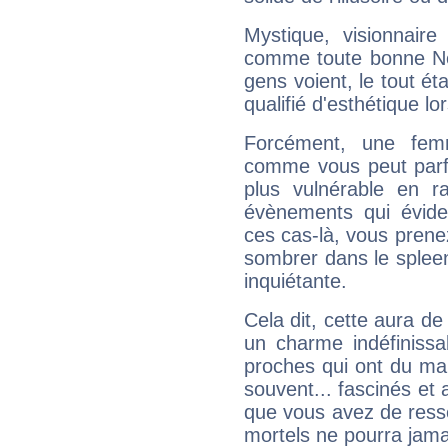
Mystique, visionnaire
comme toute bonne Ne
gens voient, le tout ét
qualifié d'esthétique l
Forcément, une femm
comme vous peut parfo
plus vulnérable en r
évènements qui évide
ces cas-là, vous prene
sombrer dans le spleen 
inquiétante.
Cela dit, cette aura d
un charme indéfiniss
proches qui ont du ma
souvent... fascinés et 
que vous avez de ress
mortels ne pourra jamai