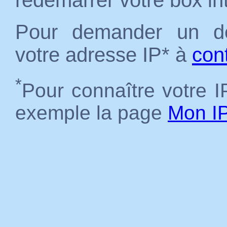
redémarrer votre box in
Pour demander un dé
votre adresse IP* à
con
*
Pour connaître votre IP
exemple la page
Mon I