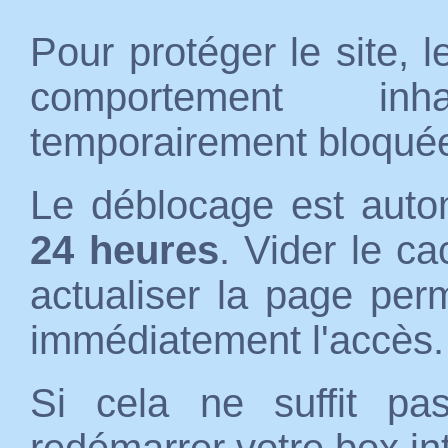
Pour protéger le site, 
comportement inh
temporairement bloqué
Le déblocage est auto
24 heures
. Vider le c
actualiser la page per
immédiatement l'accès.
Si cela ne suffit p