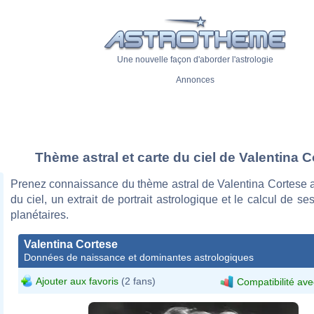
Une nouvelle façon d'aborder l'astrologie
Annonces
Thème astral et carte du ciel de Valentina 
Prenez connaissance du thème astral de Valentina Cortese a
du ciel, un extrait de portrait astrologique et le calcul de s
planétaires.
Valentina Cortese
Données de naissance et dominantes astrologiques
Ajouter aux favoris
(2 fans)
Compatibilité ave