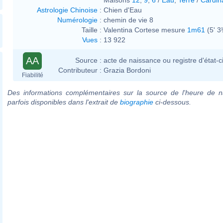
Astrologie Chinoise
:
Chien d'Eau
Numérologie
:
chemin de vie 8
Taille :
Valentina Cortese mesure
1m61
(5' 3
Vues
:
13 922
AA
Source :
acte de naissance ou registre d'état-ci
Contributeur :
Grazia Bordoni
Fiabilité
Des informations complémentaires sur la source de l'heure de n
parfois disponibles dans l'extrait de
biographie
ci-dessous.