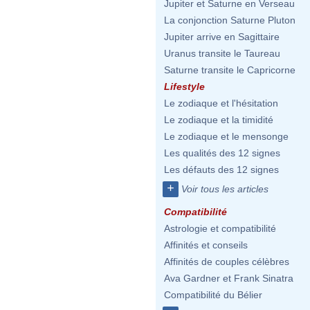
Jupiter et Saturne en Verseau
La conjonction Saturne Pluton
Jupiter arrive en Sagittaire
Uranus transite le Taureau
Saturne transite le Capricorne
Lifestyle
Le zodiaque et l'hésitation
Le zodiaque et la timidité
Le zodiaque et le mensonge
Les qualités des 12 signes
Les défauts des 12 signes
+
Voir tous les articles
Compatibilité
Astrologie et compatibilité
Affinités et conseils
Affinités de couples célèbres
Ava Gardner et Frank Sinatra
Compatibilité du Bélier