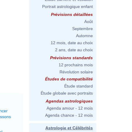
Portrait astrologique enfant
Prévisions détaillées
Août
Septembre
Automne
12 mois, date au choix
2 ans, date au choix
Prévisions standards
12 prochains mois
Révolution solaire
Études de compatibilité
Étude standard
Étude globale avec portraits
Agendas astrologiques
Agenda amour - 12 mois
ncer
Agenda chance - 12 mois
issons
Astrologie et Célébrités
al