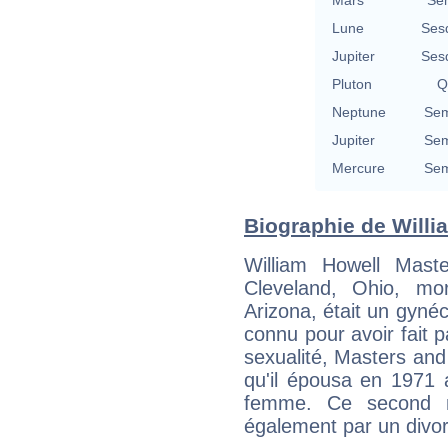
Lune
Ses
Jupiter
Ses
Pluton
Q
Neptune
Sem
Jupiter
Sem
Mercure
Sem
Biographie de Willia
William Howell Mas
Cleveland, Ohio, mo
Arizona, était un gyné
connu pour avoir fait p
sexualité, Masters and
qu'il épousa en 1971 
femme. Ce second ma
également par un divo