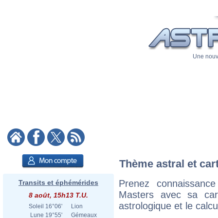
Une nouve
Thème astral et car
Prenez connaissance
Transits et éphémérides
Masters avec sa cart
8 août, 15h13 T.U.
astrologique et le calc
Soleil
16°06'
Lion
Lune
19°55'
Gémeaux