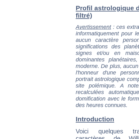
Profil astrologique 
filtré)
Avertissement
: ces extra
informatiquement pour le
aucun caractère perso
significations des pla
signes et/ou en maiso
dominantes planétaires,
moderne. De plus, aucun a
l'honneur d'une personn
portrait astrologique com
site polémique. A note
recalculées automatiq
domification avec le form
des heures connues.
Introduction
Voici quelques tr
caractères de Wil