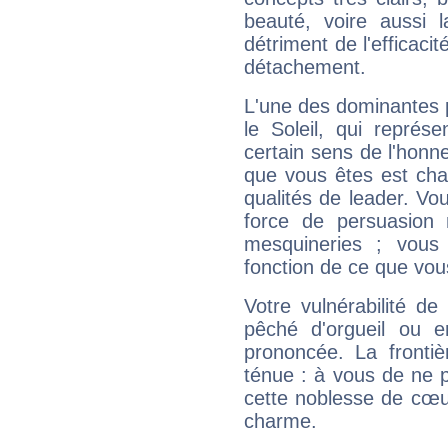
beauté, voire aussi l
détriment de l'efficacit
détachement.
L'une des dominantes p
le Soleil, qui représ
certain sens de l'honneu
que vous êtes est cha
qualités de leader. Vo
force de persuasion 
mesquineries ; vous
fonction de ce que vou
Votre vulnérabilité de
pêché d'orgueil ou e
prononcée. La frontièr
ténue : à vous de ne p
cette noblesse de cœur
charme.