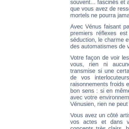
souvent... fascinés et 
que vous avez de ress
mortels ne pourra jamai
Avec Vénus faisant pa
premiers réflexes est
séduction, le charme et
des automatismes de 
Votre façon de voir l
vous, rien ni aucun
transmise si une cert
de vos interlocuteu
raisonnements froids et
bon sens : si en même 
avec votre environnem
Vénusien, rien ne peut 
Vous avez un côté arti
vos actes et dans 
concepts très clairs, b