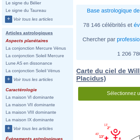
Le signe du Bélier
Base astrologique de
Le signe du Taureau
+
Voir tous les articles
78 146 célébrités et
év
Articles astrologiques
Chercher par
professi
Aspects planétaires
La conjonction Mercure Vénus
1 206 7
La conjonction Soleil Mercure
Lune AS en dissonance
Carte du ciel de Wil
La conjonction Soleil Vénus
Placidus)
+
Voir tous les articles
Caractérologie
Sélectionnez u
La maison VI dominante
La maison VII dominante
La maison VIII dominante
La maison IX dominante
13'
+
Voir tous les articles
2°
40'
13°
Évènements astrologiques