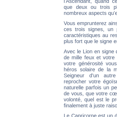
l'Ascendant, quand c
que deux ou trois pl
nombreux aspects qu'el
Vous emprunterez ainsi
ces trois signes, u
caractéristiques au re
plus fort que le signe e
Avec le Lion en signe 
de mille feux et votre
votre générosité vou
héros solaire de la 
Seigneur d'un autr
reprocher votre égoïs
naturelle parfois un p
de vous, que votre cœ
volonté, quel est le 
finalement à juste raiso
Le Capricorne est un 