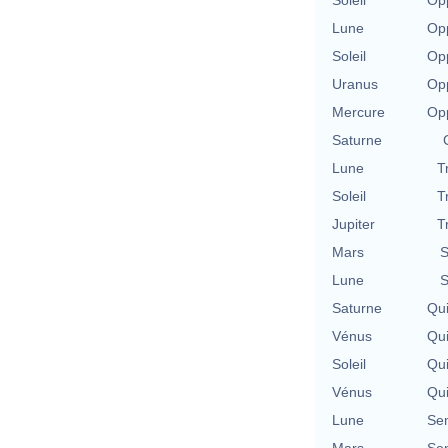
Lune
Opp
Soleil
Opp
Uranus
Opp
Mercure
Opp
Saturne
Lune
T
Soleil
T
Jupiter
T
Mars
S
Lune
S
Saturne
Qu
Vénus
Qu
Soleil
Qu
Vénus
Qu
Lune
Se
Mars
Se