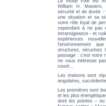
Le mode Fixe est maj
William H. Masters,
sécurité et de durée 
une situation et sa st
votre rôle loyal de pe
cependant à ne pas co
intransigeance - et rud
expériences nouvel
l'environnement que
structurez, sécurisez
passage : c'est votre 
ne vous intéresse pas
courir...
Les maisons sont répa
angulaires, succédente
Les premières sont les
et les plus énergétique
dont les pointes – ou