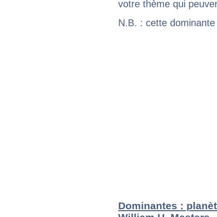
votre thème qui peuvent
N.B. : cette dominante
Dominantes : planèt