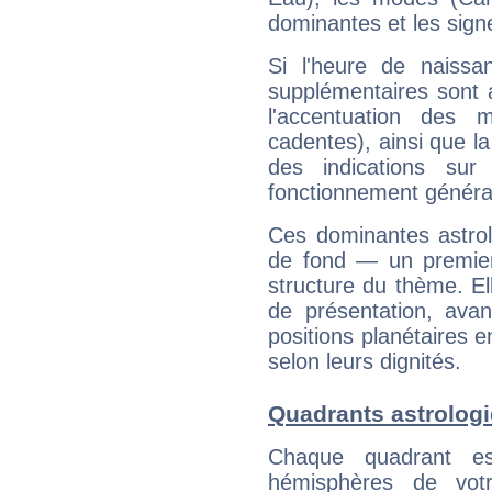
dominantes et les sign
Si l'heure de naissa
supplémentaires sont 
l'accentuation des m
cadentes), ainsi que la
des indications sur 
fonctionnement généra
Ces dominantes astrol
de fond — un premie
structure du thème. Ell
de présentation, avant
positions planétaires 
selon leurs dignités.
Quadrants astrologi
Chaque quadrant e
hémisphères de vo