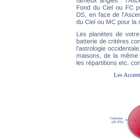
fameux angles : l'Asc
Fond du Ciel ou FC p
DS, en face de l'Ascen
du Ciel ou MC pour la 
Les planètes de votre
batterie de critères co
l'astrologie occidental
maisons, de la même f
les répartitions etc.