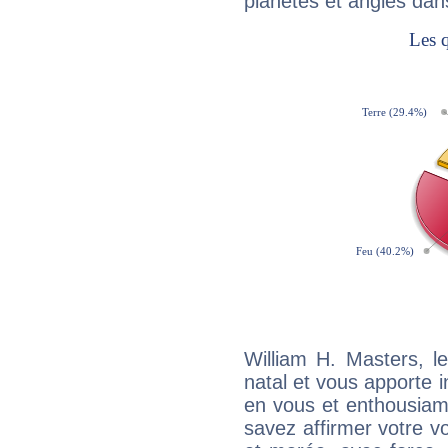
planètes et angles dan
William H. Masters, 
natal et vous apporte i
en vous et enthousiame
savez affirmer votre vo