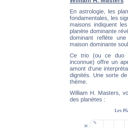
William H. Masters
En astrologie, les pl
fondamentales, les sig
maisons indiquent le
planète dominante révèl
dominant reflète une
maison dominante soulig
Ce trio (ou ce duo 
inconnue) offre un ap
amont d'une interprétat
dignités. Une sorte de
thème.
William H. Masters, vo
des planètes :