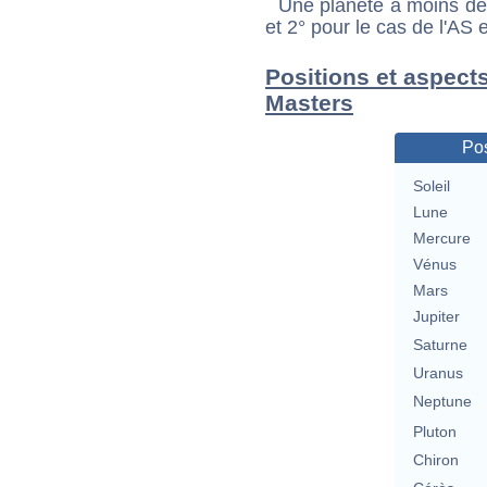
Une planète à moins de 1
et 2° pour le cas de l'AS
Positions et aspects
Masters
Pos
Soleil
Lune
Mercure
Vénus
Mars
Jupiter
Saturne
Uranus
Neptune
Pluton
Chiron