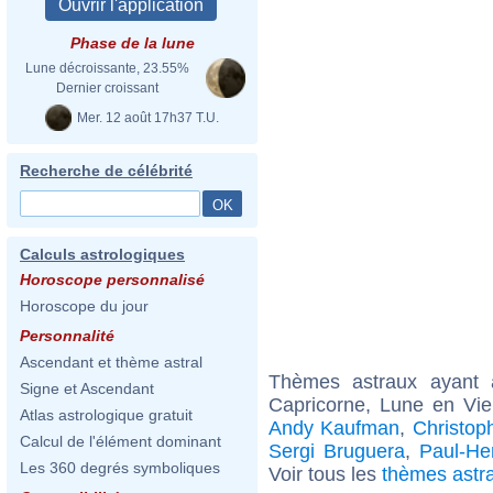
Phase de la lune
Lune décroissante, 23.55%
Dernier croissant
Mer. 12 août 17h37 T.U.
Recherche de célébrité
Calculs astrologiques
Horoscope personnalisé
Horoscope du jour
Personnalité
Ascendant et thème astral
Thèmes astraux ayant
Signe et Ascendant
Capricorne, Lune en Vie
Atlas astrologique gratuit
Andy Kaufman
,
Christop
Calcul de l'élément dominant
Sergi Bruguera
,
Paul-He
Les 360 degrés symboliques
Voir tous les
thèmes astr