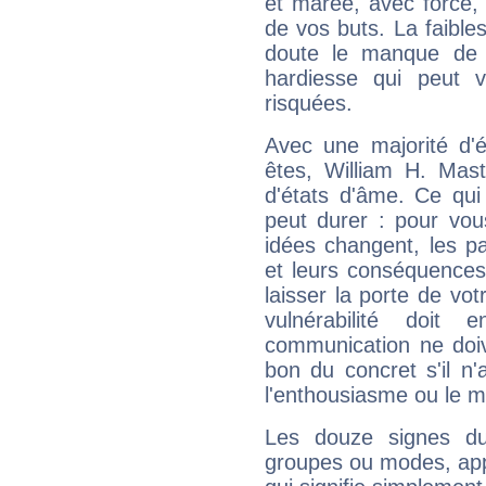
et marée, avec force, 
de vos buts. La faible
doute le manque de 
hardiesse qui peut 
risquées.
Avec une majorité d'
êtes, William H. Mast
d'états d'âme. Ce qui
peut durer : pour vous
idées changent, les pa
et leurs conséquences 
laisser la porte de vot
vulnérabilité doit 
communication ne doiv
bon du concret s'il n'
l'enthousiasme ou le m
Les douze signes du
groupes ou modes, app