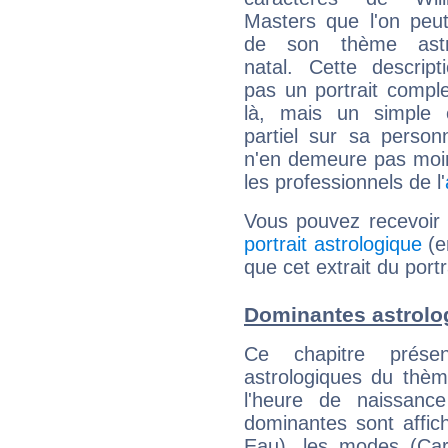
Masters que l'on peut
de son thème astro
natal. Cette descript
pas un portrait comple
là, mais un simple é
partiel sur sa personn
n'en demeure pas moin
les professionnels de l'
Vous pouvez recevoir
portrait astrologique
(e
que cet extrait du port
Dominantes astrolo
Ce chapitre présen
astrologiques du thèm
l'heure de naissanc
dominantes sont affich
Eau), les modes (Card