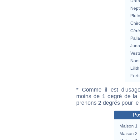
Uran
Nept
Plut
Chir
Cérè
Pall
Jun
Vest
Noeu
Lilith
Fort
* Comme il est d'usage
moins de 1 degré de la m
prenons 2 degrés pour le
Pos
Maison 1
Maison 2