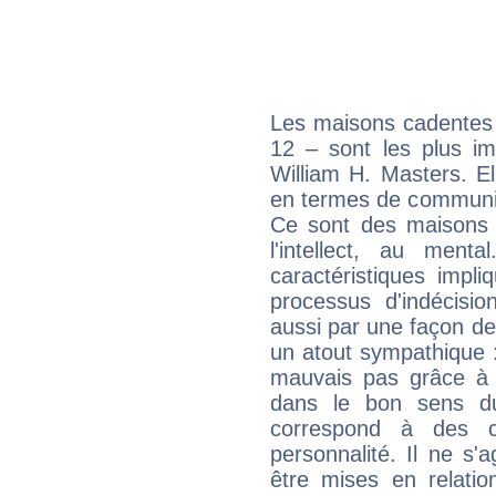
Les maisons cadentes 
12 – sont les plus im
William H. Masters. El
en termes de communica
Ce sont des maisons 
l'intellect, au ment
caractéristiques impli
processus d'indécisio
aussi par une façon de
un atout sympathique :
mauvais pas grâce à v
dans le bon sens d
correspond à des ca
personnalité. Il ne s'a
être mises en relatio