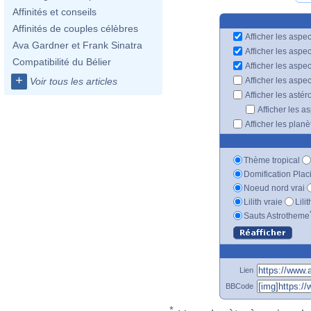
Affinités et conseils
Affinités de couples célèbres
Afficher les aspec
Ava Gardner et Frank Sinatra
Afficher les aspe
Compatibilité du Bélier
Afficher les aspe
+
Afficher les aspe
Voir tous les articles
Afficher les astér
Afficher les a
Afficher les plan
Thème tropical
Domification Plac
Noeud nord vrai
Lilith vraie
Lili
Sauts Astrotheme
Lien
BBCode
*