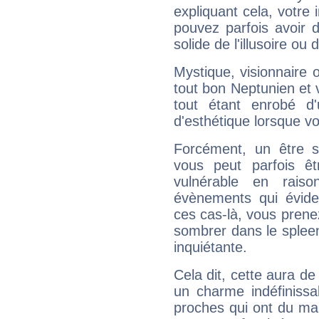
expliquant cela, votre 
pouvez parfois avoir d
solide de l'illusoire ou d
Mystique, visionnaire
tout bon Neptunien et 
tout étant enrobé d'u
d'esthétique lorsque v
Forcément, un être sa
vous peut parfois êt
vulnérable en rais
évènements qui évide
ces cas-là, vous prene
sombrer dans le spleen 
inquiétante.
Cela dit, cette aura d
un charme indéfiniss
proches qui ont du ma