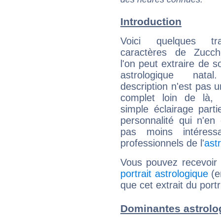
Introduction
Voici quelques tr
caractères de Zucc
l'on peut extraire de 
astrologique natal
description n'est pas u
complet loin de là,
simple éclairage parti
personnalité qui n'e
pas moins intéres
professionnels de l'
ast
Vous pouvez recevoir
portrait astrologique
(e
que cet extrait du port
Dominantes astrolo