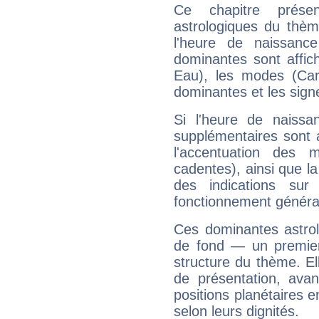
Ce chapitre présen
astrologiques du thèm
l'heure de naissanc
dominantes sont affich
Eau), les modes (Card
dominantes et les sign
Si l'heure de naissa
supplémentaires sont 
l'accentuation des m
cadentes), ainsi que la
des indications sur 
fonctionnement généra
Ces dominantes astrol
de fond — un premie
structure du thème. Ell
de présentation, avant
positions planétaires 
selon leurs dignités.