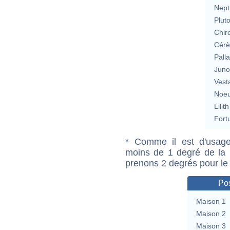
Nept
Plut
Chir
Cérè
Pall
Jun
Vest
Noeu
Lilith
Fort
* Comme il est d'usage
moins de 1 degré de la m
prenons 2 degrés pour le
Pos
Maison 1
Maison 2
Maison 3