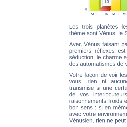
Les trois planètes l
thème sont Vénus, le S
Avec Vénus faisant pa
premiers réflexes est
séduction, le charme et
des automatismes de 
Votre façon de voir l
vous, rien ni aucun
transmise si une cert
de vos interlocuteu
raisonnements froids et
bon sens : si en même 
avec votre environnem
Vénusien, rien ne peut 