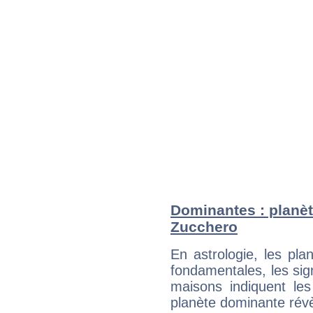
Dominantes : planèt
Zucchero
En astrologie, les pl
fondamentales, les sig
maisons indiquent le
planète dominante révèl