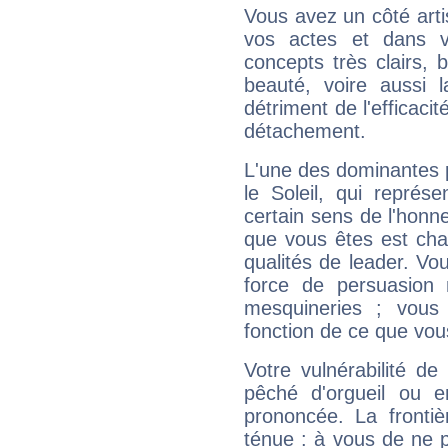
Vous avez un côté arti
vos actes et dans 
concepts très clairs, b
beauté, voire aussi l
détriment de l'efficacit
détachement.
L'une des dominantes p
le Soleil, qui représ
certain sens de l'honneu
que vous êtes est cha
qualités de leader. Vo
force de persuasion 
mesquineries ; vous
fonction de ce que vou
Votre vulnérabilité de
pêché d'orgueil ou e
prononcée. La frontièr
ténue : à vous de ne p