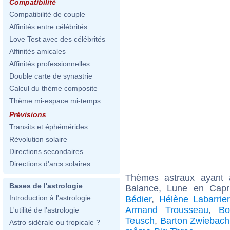
Compatibilité
Compatibilité de couple
Affinités entre célébrités
Love Test avec des célébrités
Affinités amicales
Affinités professionnelles
Double carte de synastrie
Calcul du thème composite
Thème mi-espace mi-temps
Prévisions
Transits et éphémérides
Révolution solaire
Directions secondaires
Directions d'arcs solaires
Thèmes astraux ayant
Bases de l'astrologie
Balance, Lune en Capr
Introduction à l'astrologie
Bédier
,
Hélène Labarrie
Armand Trousseau
,
Bo
L'utilité de l'astrologie
Teusch
,
Barton Zwiebach
Astro sidérale ou tropicale ?