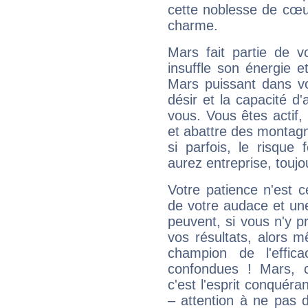
cette noblesse de cœur
charme.
Mars fait partie de v
insuffle son énergie 
Mars puissant dans vo
désir et la capacité d
vous. Vous êtes actif
et abattre des montag
si parfois, le risque
aurez entreprise, toujo
Votre patience n'est 
de votre audace et une 
peuvent, si vous n'y pr
vos résultats, alors 
champion de l'effica
confondues ! Mars, c'
c'est l'esprit conquéran
– attention à ne pas 