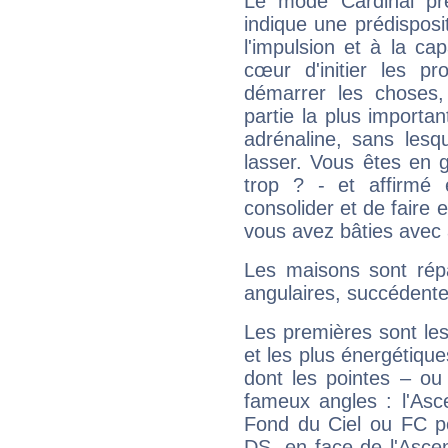
Le mode Cardinal pr
indique une prédisposit
l'impulsion et à la ca
cœur d'initier les p
démarrer les choses,
partie la plus import
adrénaline, sans les
lasser. Vous êtes en gé
trop ? - et affirmé 
consolider et de faire 
vous avez bâties avec 
Les maisons sont répa
angulaires, succédente
Les premières sont les
et les plus énergétique
dont les pointes – ou
fameux angles : l'Asc
Fond du Ciel ou FC p
DS, en face de l'Ascen