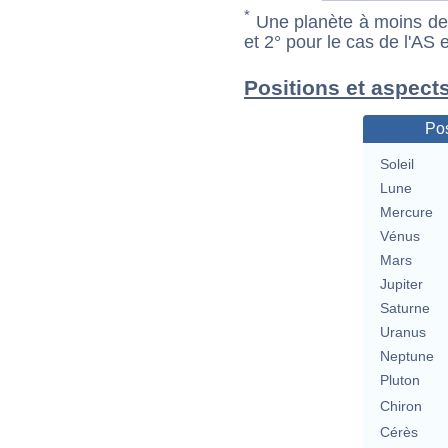
*
Une planète à moins de 1
et 2° pour le cas de l'AS
Positions et aspect
Pos
Soleil
Lune
Mercure
Vénus
Mars
Jupiter
Saturne
Uranus
Neptune
Pluton
Chiron
Cérès