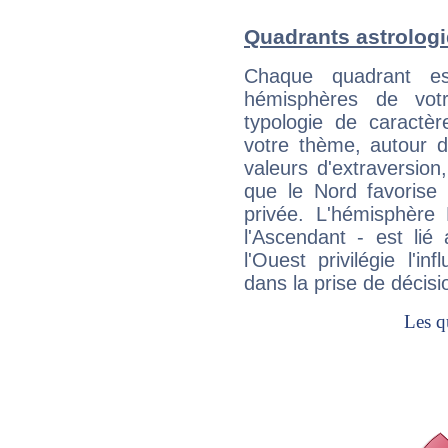
Quadrants astrolog
Chaque quadrant e
hémisphères de vo
typologie de caractè
votre thème, autour d
valeurs d'extraversion,
que le Nord favorise l'
privée. L'hémisphère 
l'Ascendant - est lié
l'Ouest privilégie l'i
dans la prise de décisi