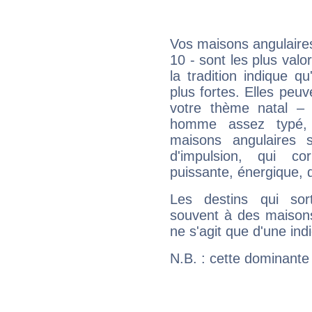
Vos maisons angulaires
10 - sont les plus val
la tradition indique q
plus fortes. Elles peu
votre thème natal –
homme assez typé, 
maisons angulaires 
d'impulsion, qui co
puissante, énergique, 
Les destins qui sort
souvent à des maisons
ne s'agit que d'une indic
N.B. : cette dominante