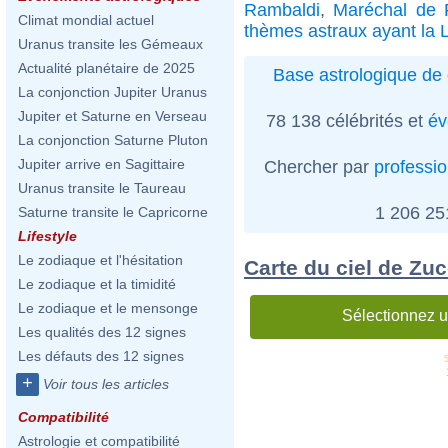
Rambaldi
,
Maréchal de 
Climat mondial actuel
thèmes astraux ayant la 
Uranus transite les Gémeaux
Actualité planétaire de 2025
Base astrologique de 
La conjonction Jupiter Uranus
Jupiter et Saturne en Verseau
78 138 célébrités et
év
La conjonction Saturne Pluton
Jupiter arrive en Sagittaire
Chercher par
professi
Uranus transite le Taureau
1 206 2
Saturne transite le Capricorne
Lifestyle
Le zodiaque et l'hésitation
Carte du ciel de Zu
Le zodiaque et la timidité
Le zodiaque et le mensonge
Sélectionnez u
Les qualités des 12 signes
Les défauts des 12 signes
+
Voir tous les articles
Compatibilité
Astrologie et compatibilité