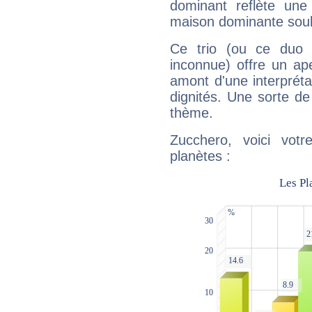
dominant reflète une
maison dominante soulig
Ce trio (ou ce duo 
inconnue) offre un ap
amont d'une interprétat
dignités. Une sorte de
thème.
Zucchero, voici vot
planètes :