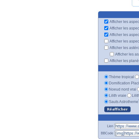
Afficher les aspec
Afficher les aspe
Afficher les aspe
Afficher les aspe
Afficher les astér
Afficher les a
Afficher les plan
Thème tropical
Domification Plac
Noeud nord vrai
Lilith vraie
Lili
Sauts Astrotheme
Lien
BBCode