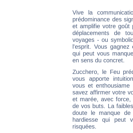
Vive la communicati
prédominance des sign
et amplifie votre goût 
déplacements de tout
voyages - ou symboliq
l'esprit. Vous gagnez
qui peut vous manquer
en sens du concret.
Zucchero, le Feu pré
vous apporte intuitio
vous et enthousiame !
savez affirmer votre vo
et marée, avec force, 
de vos buts. La faible
doute le manque de 
hardiesse qui peut 
risquées.