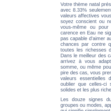
Votre thème natal pré
avec 8.33% seulement
valeurs affectives vo
soyez conscient ou n
vous-même ou pour 
carence en Eau ne sig
pas capable d'aimer au
chances par contre 
toutes les richesses 
Dans le meilleur des 
arrivez à vous adapt
somme, ou même pourq
pire des cas, vous pren
valeurs essentielle
oublier que celles-ci
solides et les plus ric
Les douze signes du
groupes ou modes, app
qui signifie simplemen