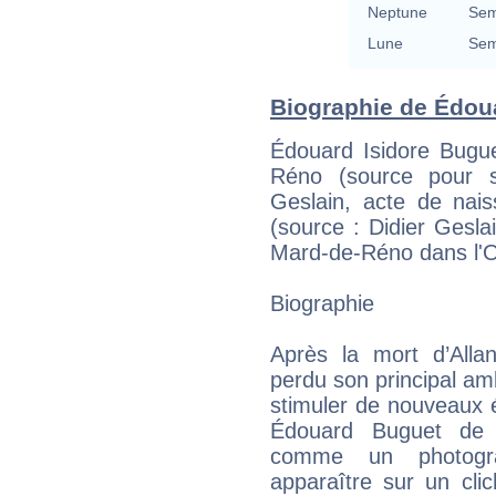
Neptune
Sem
Lune
Sem
Biographie de Édoua
Édouard Isidore Bugue
Réno (source pour s
Geslain, acte de nai
(source : Didier Gesla
Mard-de-Réno dans l'
Biographie
Après la mort d’Alla
perdu son principal am
stimuler de nouveaux 
Édouard Buguet de n
comme un photogra
apparaître sur un cli