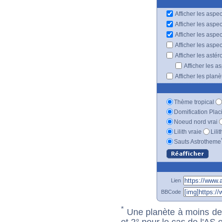
Afficher les aspec
Afficher les aspe
Afficher les aspe
Afficher les aspe
Afficher les astér
Afficher les a
Afficher les plan
Thème tropical
Domification Plac
Noeud nord vrai
Lilith vraie
Lili
Sauts Astrotheme
Lien
BBCode
*
Une planète à moins de 1