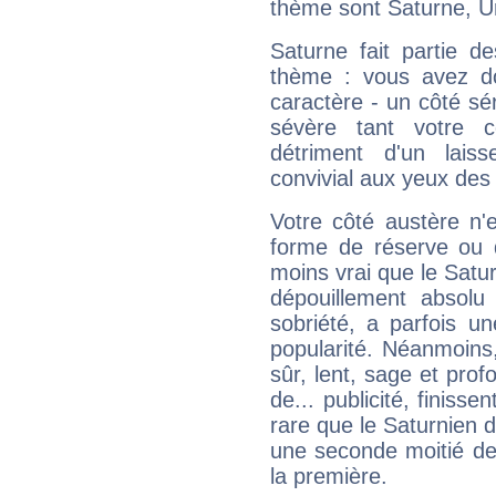
thème sont Saturne, U
Saturne fait partie d
thème : vous avez do
caractère - un côté sé
sévère tant votre c
détriment d'un laiss
convivial aux yeux des
Votre côté austère n'
forme de réserve ou d
moins vrai que le Satur
dépouillement absolu 
sobriété, a parfois u
popularité. Néanmoins, l
sûr, lent, sage et pro
de... publicité, finisse
rare que le Saturnien d
une seconde moitié de 
la première.