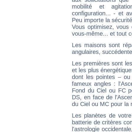
mobilité et agitat
configuration... - et 
Peu importe la sécurit
Vous optimisez, vous
vous-même... et tout ce
Les maisons sont répa
angulaires, succédente
Les premières sont les
et les plus énergétique
dont les pointes – ou
fameux angles : l'Asc
Fond du Ciel ou FC p
DS, en face de l'Ascen
du Ciel ou MC pour la 
Les planètes de votre
batterie de critères co
l'astrologie occidental