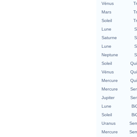
Vénus
T
Mars
T
Soleil
T
Lune
S
Saturne
S
Lune
S
Neptune
S
Soleil
Qu
Vénus
Qu
Mercure
Qu
Mercure
Se
Jupiter
Se
Lune
BiQ
Soleil
BiQ
Uranus
Sem
Mercure
Sem