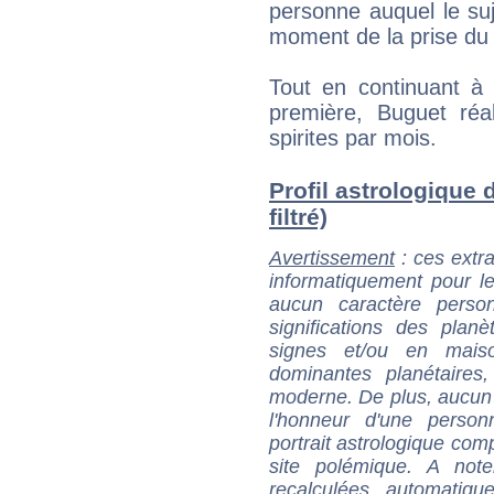
personne auquel le su
moment de la prise du 
Tout en continuant à 
première, Buguet réal
spirites par mois.
Profil astrologique 
filtré)
Avertissement
: ces extra
informatiquement pour le
aucun caractère perso
significations des pla
signes et/ou en maiso
dominantes planétaires,
moderne. De plus, aucun a
l'honneur d'une personn
portrait astrologique com
site polémique. A note
recalculées automatiq