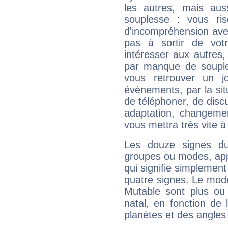
les autres, mais auss
souplesse : vous ri
d'incompréhension ave
pas à sortir de vot
intéresser aux autres,
par manque de souple
vous retrouver un j
évènements, par la sit
de téléphoner, de discu
adaptation, changeme
vous mettra très vite à
Les douze signes du
groupes ou modes, app
qui signifie simplemen
quatre signes. Le mod
Mutable sont plus ou
natal, en fonction de
planètes et des angles