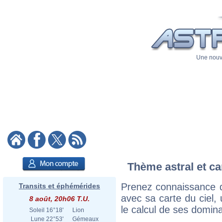
Une nouve
Thème astral et ca
Prenez connaissance 
Transits et éphémérides
avec sa carte du ciel, 
8 août, 20h06 T.U.
le calcul de ses domina
Soleil
16°18'
Lion
Lune
22°53'
Gémeaux