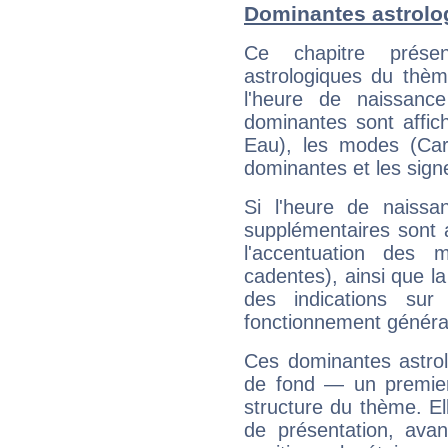
Dominantes astrolo
Ce chapitre présen
astrologiques du thèm
l'heure de naissanc
dominantes sont affich
Eau), les modes (Card
dominantes et les sign
Si l'heure de naissa
supplémentaires sont 
l'accentuation des m
cadentes), ainsi que la
des indications sur 
fonctionnement généra
Ces dominantes astrol
de fond — un premie
structure du thème. Ell
de présentation, avant