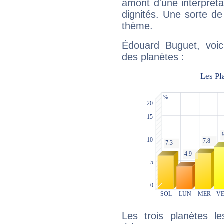
amont d'une interprétat
dignités. Une sorte de
thème.
Édouard Buguet, voic
des planètes :
Les trois planètes l