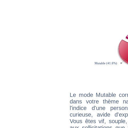
Le mode Mutable corr
dans votre thème na
l'indice d'une pers
curieuse, avide d'exp
Vous êtes vif, souple
aux sollicitations qu