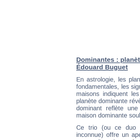
Dominantes : planèt
Édouard Buguet
En astrologie, les pl
fondamentales, les sig
maisons indiquent le
planète dominante révèl
dominant reflète une
maison dominante soulig
Ce trio (ou ce duo 
inconnue) offre un ap