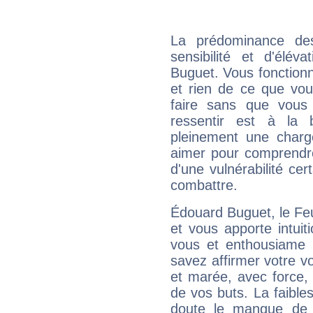
La prédominance de
sensibilité et d'élév
Buguet. Vous fonctionn
et rien de ce que vou
faire sans que vous 
ressentir est à la 
pleinement une charge
aimer pour comprendre
d'une vulnérabilité ce
combattre.
Édouard Buguet, le Fe
et vous apporte intuit
vous et enthousiame !
savez affirmer votre vo
et marée, avec force, 
de vos buts. La faible
doute le manque de 