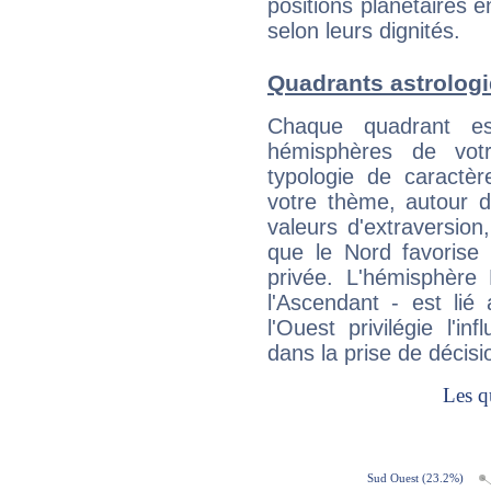
positions planétaires 
selon leurs dignités.
Quadrants astrolog
Chaque quadrant e
hémisphères de vo
typologie de caractè
votre thème, autour d
valeurs d'extraversion,
que le Nord favorise l'
privée. L'hémisphère 
l'Ascendant - est lié
l'Ouest privilégie l'i
dans la prise de décisi