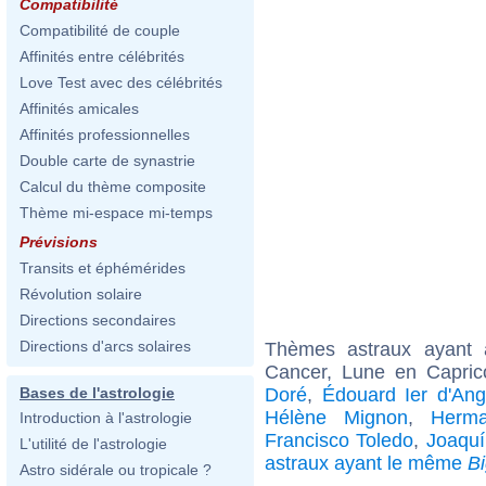
Compatibilité
Compatibilité de couple
Affinités entre célébrités
Love Test avec des célébrités
Affinités amicales
Affinités professionnelles
Double carte de synastrie
Calcul du thème composite
Thème mi-espace mi-temps
Prévisions
Transits et éphémérides
Révolution solaire
Directions secondaires
Directions d'arcs solaires
Thèmes astraux ayant
Cancer, Lune en Capric
Doré
,
Édouard Ier d'Ang
Bases de l'astrologie
Hélène Mignon
,
Herma
Introduction à l'astrologie
Francisco Toledo
,
Joaquí
L'utilité de l'astrologie
astraux ayant le même
B
Astro sidérale ou tropicale ?