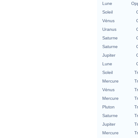
Lune
Opp
Soleil
Vénus
Uranus
Saturne
Saturne
Jupiter
Lune
Soleil
T
Mercure
T
Vénus
T
Mercure
T
Pluton
T
Saturne
T
Jupiter
T
Mercure
T