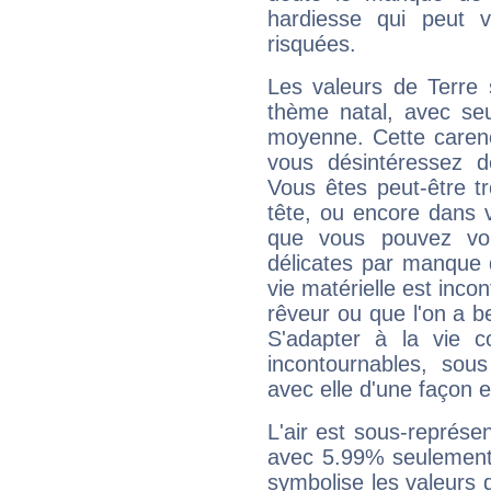
hardiesse qui peut 
risquées.
Les valeurs de Terre 
thème natal, avec se
moyenne. Cette carenc
vous désintéressez de
Vous êtes peut-être t
tête, ou encore dans v
que vous pouvez vou
délicates par manque 
vie matérielle est inco
rêveur ou que l'on a b
S'adapter à la vie co
incontournables, sou
avec elle d'une façon e
L'air est sous-représ
avec 5.99% seulement 
symbolise les valeurs