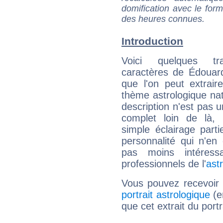
domification avec le form
des heures connues.
Introduction
Voici quelques tr
caractères de Édouar
que l'on peut extrai
thème astrologique nat
description n'est pas u
complet loin de là,
simple éclairage parti
personnalité qui n'e
pas moins intéres
professionnels de l'
ast
Vous pouvez recevoir
portrait astrologique
(e
que cet extrait du port