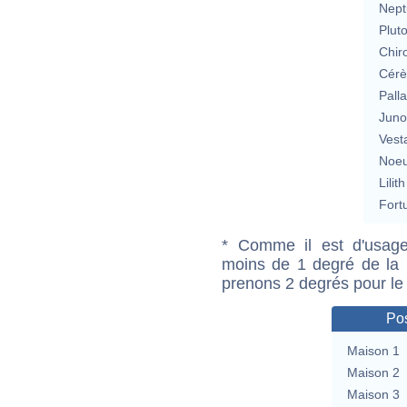
Nept
Plut
Chir
Cérè
Pall
Jun
Vest
Noeu
Lilith
Fort
* Comme il est d'usage
moins de 1 degré de la m
prenons 2 degrés pour le
Pos
Maison 1
Maison 2
Maison 3