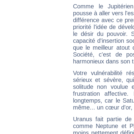
Comme le Jupitérien
pousse à aller vers l'es
différence avec ce pr
priorité l'idée de déve
le désir du pouvoir. 
capacité d'insertion soc
que le meilleur atout q
Société, c'est de p
harmonieux dans son t
Votre vulnérabilité r
sérieux et sévère, qu
solitude non voulue 
frustration affectiv
longtemps, car le Satur
même... un cœur d'or, qu
Uranus fait partie de
comme Neptune et Plut
moins nettement défini