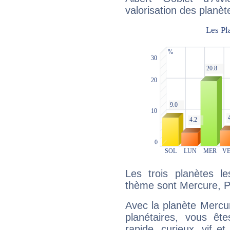
valorisation des planèt
Les trois planètes l
thème sont Mercure, P
Avec la planète Mercur
planétaires, vous ête
rapide, curieux, vif 