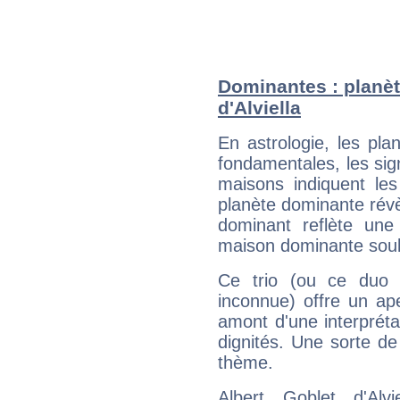
Dominantes : planèt
d'Alviella
En astrologie, les pl
fondamentales, les sig
maisons indiquent le
planète dominante révèl
dominant reflète une
maison dominante soulig
Ce trio (ou ce duo 
inconnue) offre un ap
amont d'une interprétat
dignités. Une sorte de
thème.
Albert Goblet d'Alv