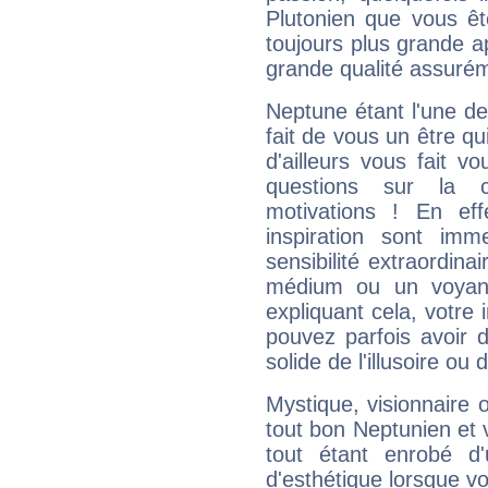
Plutonien que vous êt
toujours plus grande a
grande qualité assuré
Neptune étant l'une de
fait de vous un être qu
d'ailleurs vous fait
questions sur la 
motivations ! En eff
inspiration sont im
sensibilité extraordina
médium ou un voyant
expliquant cela, votre 
pouvez parfois avoir d
solide de l'illusoire ou d
Mystique, visionnaire
tout bon Neptunien et 
tout étant enrobé d'u
d'esthétique lorsque v