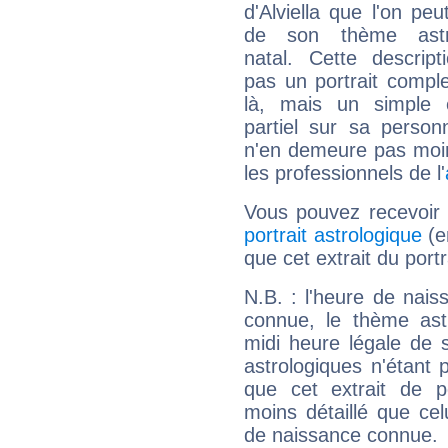
d'Alviella que l'on peu
de son thème astro
natal. Cette descript
pas un portrait comple
là, mais un simple é
partiel sur sa personn
n'en demeure pas moin
les professionnels de l'
Vous pouvez recevoir
portrait astrologique
(e
que cet extrait du portr
N.B. : l'heure de nais
connue, le thème astr
midi heure légale de s
astrologiques n'étant 
que cet extrait de po
moins détaillé que ce
de naissance connue.