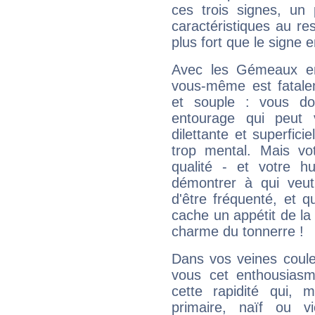
ces trois signes, u
caractéristiques au re
plus fort que le signe e
Avec les Gémeaux en
vous-même est fatalem
et souple : vous do
entourage qui peut
dilettante et superfici
trop mental. Mais vot
qualité - et votre 
démontrer à qui veut
d'être fréquenté, et qu
cache un appétit de la 
charme du tonnerre !
Dans vos veines coule
vous cet enthousiasm
cette rapidité qui, 
primaire, naïf ou v