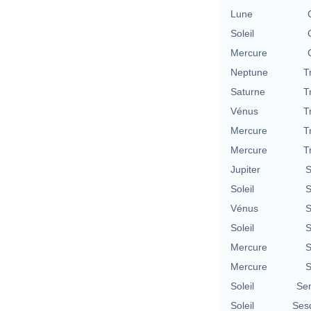
Lune
Soleil
Mercure
Neptune
T
Saturne
T
Vénus
T
Mercure
T
Mercure
T
Jupiter
S
Soleil
S
Vénus
S
Soleil
S
Mercure
S
Mercure
S
Soleil
Se
Soleil
Ses