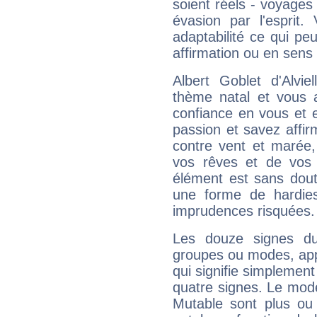
soient réels - voyages
évasion par l'esprit
adaptabilité ce qui p
affirmation ou en sens
Albert Goblet d'Alvi
thème natal et vous a
confiance en vous et 
passion et savez affirm
contre vent et marée,
vos rêves et de vos b
élément est sans dout
une forme de hardie
imprudences risquées.
Les douze signes du
groupes ou modes, app
qui signifie simplemen
quatre signes. Le mod
Mutable sont plus ou