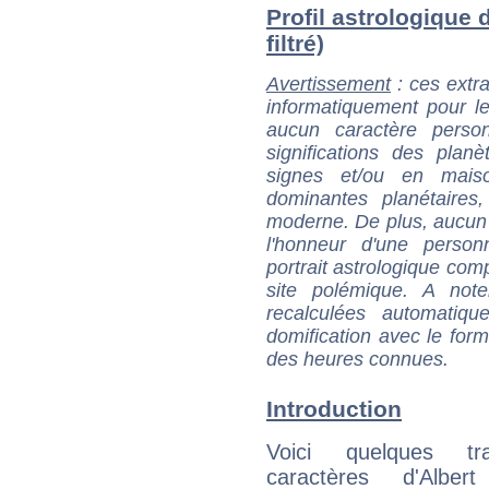
Profil astrologique d
filtré)
Avertissement
: ces extra
informatiquement pour le
aucun caractère perso
significations des pla
signes et/ou en maiso
dominantes planétaires,
moderne. De plus, aucun a
l'honneur d'une personn
portrait astrologique com
site polémique. A note
recalculées automatiq
domification avec le form
des heures connues.
Introduction
Voici quelques tr
caractères d'Alber