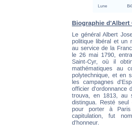
Lune
Bi
Biographie d'Albert G
Le général Albert Jos
politique libéral et un 
au service de la Franc
le 26 mai 1790, entra
Saint-Cyr, où il obt
mathématiques au co
polytechnique, et en so
les campagnes d'Esp
officier d'ordonnance 
trouva, en 1813, au s
distingua. Resté seul d
pour porter à Paris
capitulation, fut n
d'honneur.