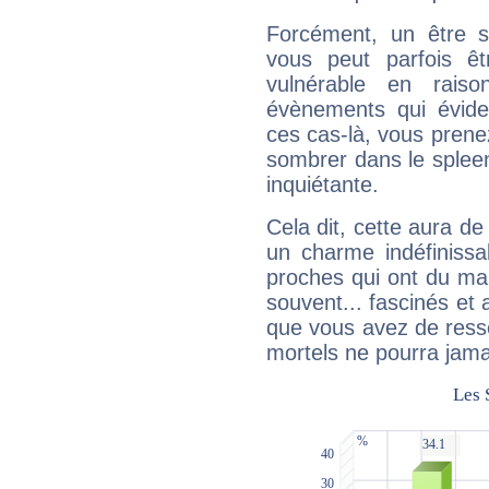
Forcément, un être sa
vous peut parfois êt
vulnérable en rais
évènements qui évide
ces cas-là, vous prene
sombrer dans le spleen 
inquiétante.
Cela dit, cette aura d
un charme indéfiniss
proches qui ont du ma
souvent... fascinés et 
que vous avez de ress
mortels ne pourra jamai