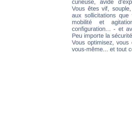
curieuse, avide d'exp
Vous êtes vif, souple
aux sollicitations qu
mobilité et agitat
configuration... - et 
Peu importe la sécurit
Vous optimisez, vous
vous-même... et tout ce