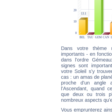
Dans votre thème na
importants - en fonctio
dans l'ordre Gémeaux
signes sont importa
votre Soleil s'y trouv
cas : un amas de planè
proche d'un angle 
l'Ascendant, quand c
que deux ou trois pl
nombreux aspects qu'el
Vous emprunterez ainsi