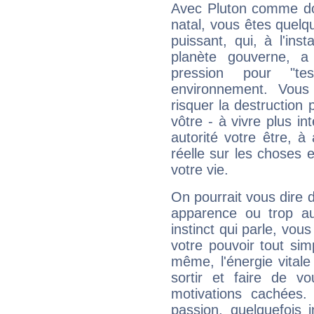
Avec Pluton comme do
natal, vous êtes quelq
puissant, qui, à l'in
planète gouverne, a
pression pour "t
environnement. Vous
risquer la destruction 
vôtre - à vivre plus i
autorité votre être, à
réelle sur les choses 
votre vie.
On pourrait vous dire 
apparence ou trop aut
instinct qui parle, vou
votre pouvoir tout si
même, l'énergie vitale
sortir et faire de 
motivations cachées.
passion, quelquefois 