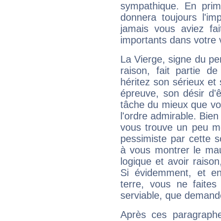
sympathique. En prime
donnera toujours l'imp
jamais vous aviez fa
importants dans votre v
La Vierge, signe du per
raison, fait partie 
héritez son sérieux et 
épreuve, son désir d'êt
tâche du mieux que vo
l'ordre admirable. Bien 
vous trouve un peu mo
pessimiste par cette so
à vous montrer le mau
logique et avoir raiso
Si évidemment, et en
terre, vous ne faites
serviable, que demand
Après ces paragraphe