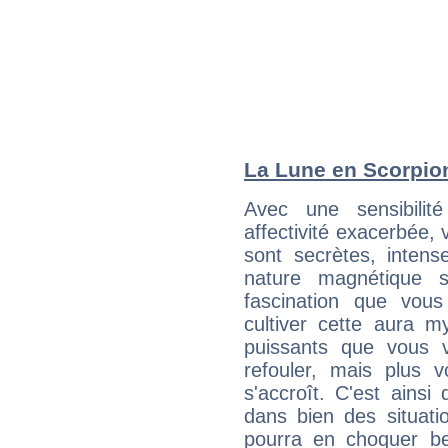
La Lune en Scorpion 
Avec une sensibilité
affectivité exacerbée, 
sont secrètes, intens
nature magnétique s
fascination que vou
cultiver cette aura m
puissants que vous v
refouler, mais plus v
s'accroît. C'est ainsi 
dans bien des situatio
pourra en choquer b