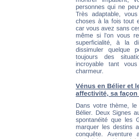
personnes qui ne peuv
Très adaptable, vous 
choses à la fois tout 
car vous avez sans ce
même si l'on vous re
superficialité, à la 
dissimuler quelque p
toujours des situat
incroyable tant vou
charmeur.
Vénus en Bélier et 
affectivité, sa faço
Dans votre thème, le
Bélier. Deux Signes a
spontanéité que les 
marquer les destins a
conquête. Aventure 