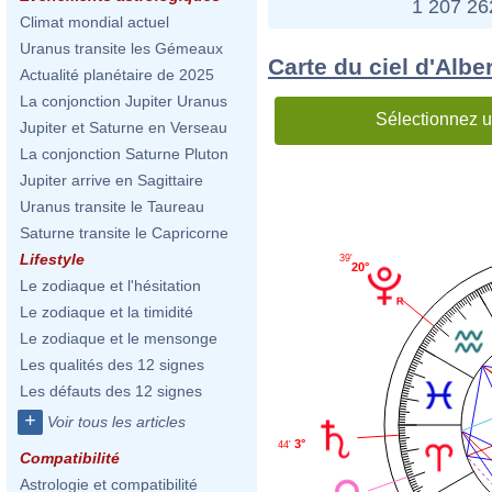
1 207 2
Climat mondial actuel
Uranus transite les Gémeaux
Carte du ciel d'Alber
Actualité planétaire de 2025
La conjonction Jupiter Uranus
Sélectionnez u
Jupiter et Saturne en Verseau
La conjonction Saturne Pluton
Jupiter arrive en Sagittaire
Uranus transite le Taureau
Saturne transite le Capricorne
Lifestyle
39'
20°
Le zodiaque et l'hésitation
Le zodiaque et la timidité
Le zodiaque et le mensonge
Les qualités des 12 signes
Les défauts des 12 signes
+
Voir tous les articles
3°
44'
Compatibilité
Astrologie et compatibilité