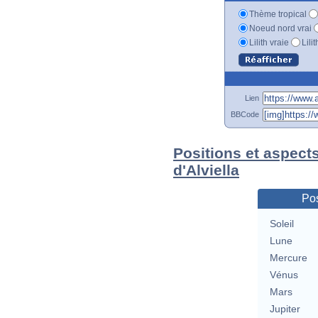
Thème tropical
Noeud nord vrai
Lilith vraie
Lili
Lien
BBCode
Positions et aspects
d'Alviella
Pos
Soleil
Lune
Mercure
Vénus
Mars
Jupiter