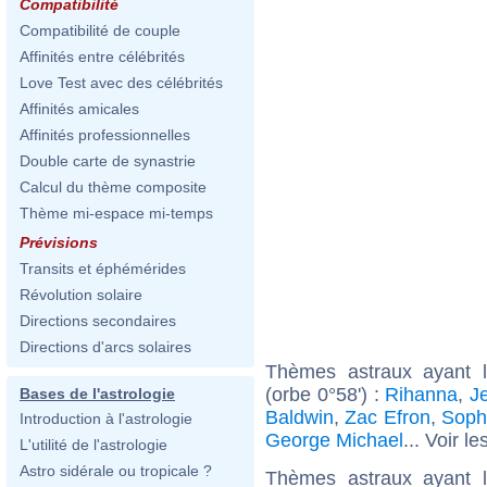
Compatibilité
Compatibilité de couple
Affinités entre célébrités
Love Test avec des célébrités
Affinités amicales
Affinités professionnelles
Double carte de synastrie
Calcul du thème composite
Thème mi-espace mi-temps
Prévisions
Transits et éphémérides
Révolution solaire
Directions secondaires
Directions d'arcs solaires
Thèmes astraux ayant l
(orbe 0°58') :
Rihanna
,
J
Bases de l'astrologie
Baldwin
,
Zac Efron
,
Soph
Introduction à l'astrologie
George Michael
... Voir le
L'utilité de l'astrologie
Astro sidérale ou tropicale ?
Thèmes astraux ayant 