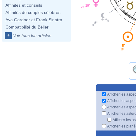
Affinités et conseils
19°
27'
Affinités de couples célèbres
Ava Gardner et Frank Sinatra
5°
33'
Compatibilité du Bélier
+
Voir tous les articles
5°
18'
Afficher les aspec
Afficher les aspe
Afficher les aspe
Afficher les astér
Afficher les a
Afficher les plan