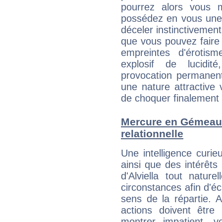
pourrez alors vous 
possédez en vous une 
déceler instinctivement 
que vous pouvez faire
empreintes d'éroti
explosif de lucidit
provocation permanent
une nature attractive 
de choquer finalement q
Mercure en Gémeaux 
relationnelle
Une intelligence curi
ainsi que des intérêts
d'Alviella tout natur
circonstances afin d'é
sens de la répartie.
actions doivent être
montrer impatient, vo