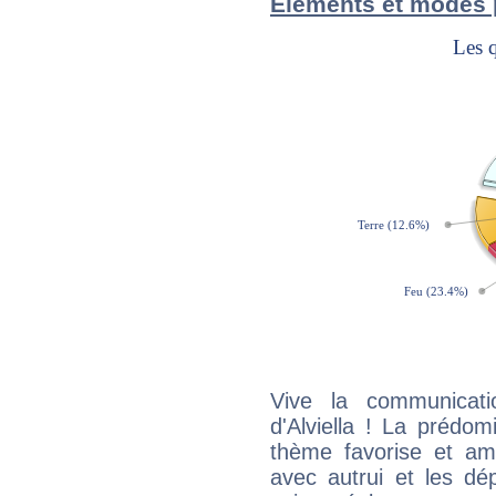
Éléments et modes p
Vive la communicati
d'Alviella ! La prédo
thème favorise et amp
avec autrui et les dé