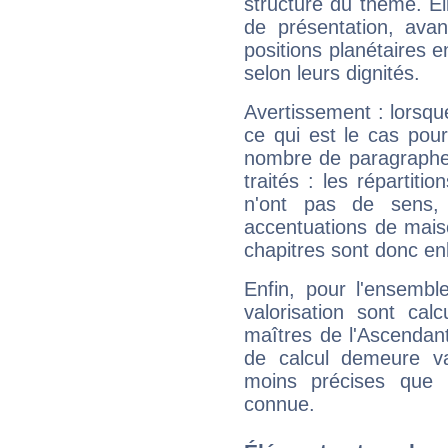
structure du thème. Ell
de présentation, avant
positions planétaires 
selon leurs dignités.
Avertissement : lorsqu
ce qui est le cas pour 
nombre de paragraphe
traités : les répartit
n'ont pas de sens,
accentuations de mais
chapitres sont donc en
Enfin, pour l'ensembl
valorisation sont cal
maîtres de l'Ascendant
de calcul demeure val
moins précises que 
connue.