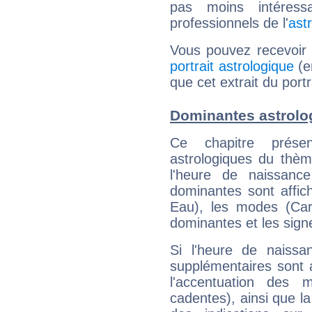
pas moins intéres
professionnels de l'
ast
Vous pouvez recevoir
portrait astrologique
(e
que cet extrait du portr
Dominantes astrolo
Ce chapitre présen
astrologiques du thèm
l'heure de naissanc
dominantes sont affich
Eau), les modes (Card
dominantes et les sign
Si l'heure de naissa
supplémentaires sont 
l'accentuation des m
cadentes), ainsi que la