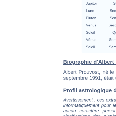
Jupiter
S
Lune
Sem
Pluton
Sem
Vénus
Sesq
Soleil
Qu
Vénus
Semi
Soleil
Semi
Biographie d'Albert 
Albert Prouvost, né le 
septembre 1991, était u
Profil astrologique d
Avertissement
: ces extra
informatiquement pour le
aucun caractère perso