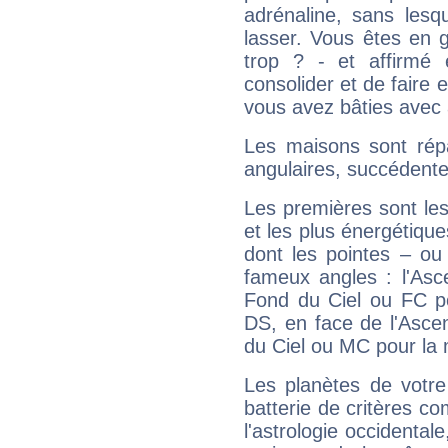
adrénaline, sans les
lasser. Vous êtes en gé
trop ? - et affirmé 
consolider et de faire 
vous avez bâties avec 
Les maisons sont répa
angulaires, succédente
Les premières sont les
et les plus énergétique
dont les pointes – ou
fameux angles : l'Asc
Fond du Ciel ou FC p
DS, en face de l'Ascen
du Ciel ou MC pour la 
Les planètes de votre
batterie de critères co
l'astrologie occidental