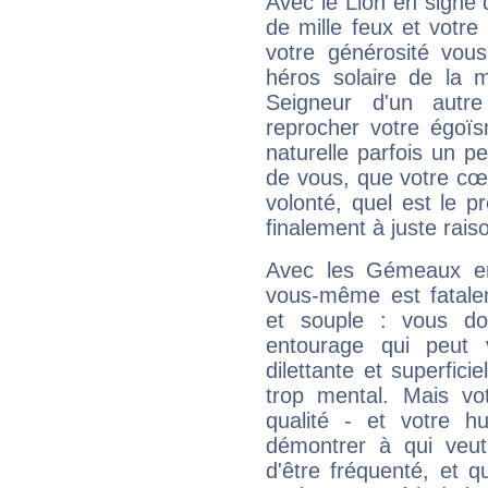
Avec le Lion en signe 
de mille feux et votre
votre générosité vou
héros solaire de la 
Seigneur d'un autr
reprocher votre égoïs
naturelle parfois un p
de vous, que votre cœ
volonté, quel est le 
finalement à juste raiso
Avec les Gémeaux en
vous-même est fatalem
et souple : vous do
entourage qui peut
dilettante et superfici
trop mental. Mais vot
qualité - et votre 
démontrer à qui veut
d'être fréquenté, et qu