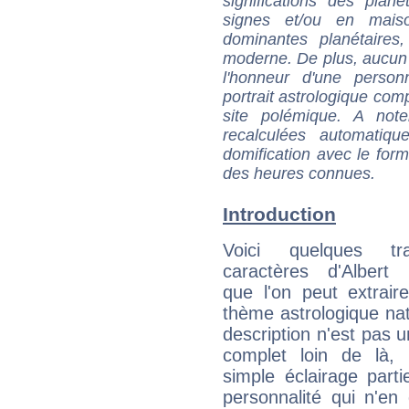
significations des pla
signes et/ou en maiso
dominantes planétaires,
moderne. De plus, aucun a
l'honneur d'une personn
portrait astrologique com
site polémique. A note
recalculées automatiq
domification avec le form
des heures connues.
Introduction
Voici quelques tr
caractères d'Albert 
que l'on peut extrai
thème astrologique nat
description n'est pas u
complet loin de là,
simple éclairage parti
personnalité qui n'e