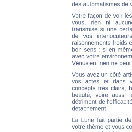
des automatismes de 
Votre façon de voir l
vous, rien ni aucun
transmise si une cert
de vos interlocuteu
raisonnements froids et
bon sens : si en même 
avec votre environnem
Vénusien, rien ne peut 
Vous avez un côté arti
vos actes et dans 
concepts très clairs, b
beauté, voire aussi l
détriment de l'efficacit
détachement.
La Lune fait partie d
votre thème et vous co