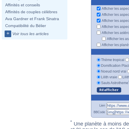
Affinités et conseils
Afficher les aspec
Affinités de couples célèbres
Afficher les aspe
Ava Gardner et Frank Sinatra
Afficher les aspe
Compatibilité du Bélier
Afficher les aspe
+
Afficher les astér
Voir tous les articles
Afficher les a
Afficher les plan
Thème tropical
Domification Plac
Noeud nord vrai
Lilith vraie
Lili
Sauts Astrotheme
Lien
BBCode
*
Une planète à moins de 1