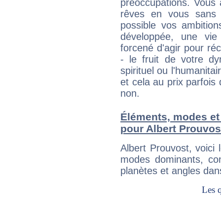
préoccupations. Vous 
rêves en vous sans s
possible vos ambition
développée, une vie
forcené d'agir pour ré
- le fruit de votre d
spirituel ou l'humanita
et cela au prix parfois
non.
Éléments, modes et
pour Albert Prouvos
Albert Prouvost, voic
modes dominants, con
planètes et angles dan