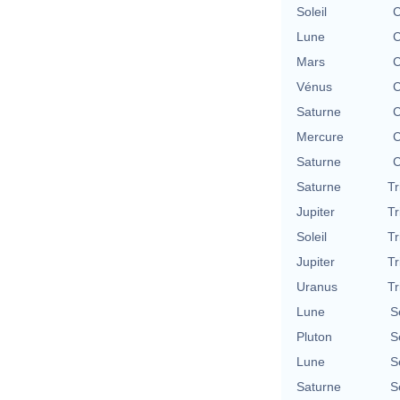
Soleil
C
Lune
C
Mars
C
Vénus
C
Saturne
C
Mercure
C
Saturne
C
Saturne
Tr
Jupiter
Tr
Soleil
Tr
Jupiter
Tr
Uranus
Tr
Lune
S
Pluton
S
Lune
S
Saturne
S