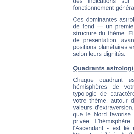
des indications sur 
fonctionnement généra
Ces dominantes astrol
de fond — un premie
structure du thème. Ell
de présentation, avant
positions planétaires 
selon leurs dignités.
Quadrants astrologi
Chaque quadrant e
hémisphères de vo
typologie de caractè
votre thème, autour d
valeurs d'extraversion,
que le Nord favorise l'
privée. L'hémisphère 
l'Ascendant - est lié