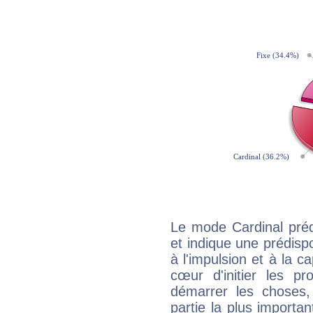
Le mode Cardinal préd
et indique une prédispo
à l'impulsion et à la c
cœur d'initier les p
démarrer les choses,
partie la plus import