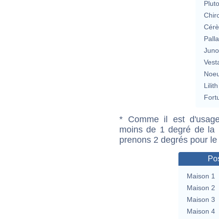
Plut
Chir
Cérè
Pall
Jun
Vest
Noeu
Lilith
Fort
* Comme il est d'usage
moins de 1 degré de la m
prenons 2 degrés pour le
Pos
Maison 1
Maison 2
Maison 3
Maison 4