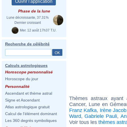
Phase de la lune
Lune décroissante, 37.31%
Dernier croissant
Mer. 12 août 17h37 T.U.
Recherche de célébrité
Calculs astrologiques
Horoscope personnalisé
Horoscope du jour
Personnalité
Ascendant et thème astral
Thèmes astraux ayant
Signe et Ascendant
Cancer, Lune en Gémeau
Atlas astrologique gratuit
Franz Kafka
,
Irène Jacob
Calcul de l'élément dominant
Ward
,
Gabriele Pauli
,
An
Les 360 degrés symboliques
Voir tous les
thèmes astr