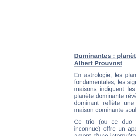
Dominantes : planèt
Albert Prouvost
En astrologie, les pl
fondamentales, les sig
maisons indiquent le
planète dominante révèl
dominant reflète une
maison dominante soulig
Ce trio (ou ce duo 
inconnue) offre un ap
amont d'une interprétat