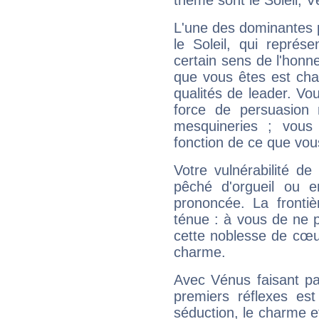
thème sont le Soleil, V
L'une des dominantes p
le Soleil, qui représ
certain sens de l'honneu
que vous êtes est cha
qualités de leader. Vo
force de persuasion 
mesquineries ; vous
fonction de ce que vou
Votre vulnérabilité de
pêché d'orgueil ou e
prononcée. La frontièr
ténue : à vous de ne p
cette noblesse de cœur
charme.
Avec Vénus faisant pa
premiers réflexes est
séduction, le charme et