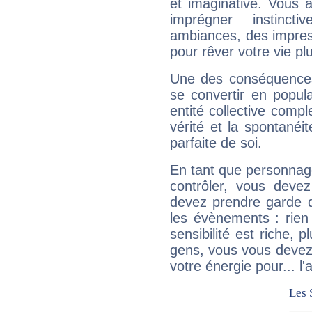
et imaginative. Vous a
imprégner instinc
ambiances, des impres
pour rêver votre vie plu
Une des conséquences 
se convertir en popular
entité collective compl
vérité et la spontanéit
parfaite de soi.
En tant que personnage 
contrôler, vous deve
devez prendre garde d
les évènements : rien 
sensibilité est riche, 
gens, vous vous devez
votre énergie pour... l'a