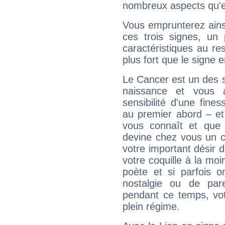
nombreux aspects qu'el
Vous emprunterez ainsi
ces trois signes, u
caractéristiques au re
plus fort que le signe e
Le Cancer est un des 
naissance et vous 
sensibilité d'une fine
au premier abord – et
vous connaît et que 
devine chez vous un c
votre important désir d
votre coquille à la moi
poète et si parfois 
nostalgie ou de par
pendant ce temps, votr
plein régime.