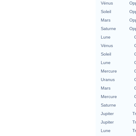
Vénus
Opp
Soleil
Opp
Mars
Opp
Saturne
Opp
Lune
Vénus
Soleil
Lune
Mercure
Uranus
Mars
Mercure
Saturne
Jupiter
T
Jupiter
T
Lune
T