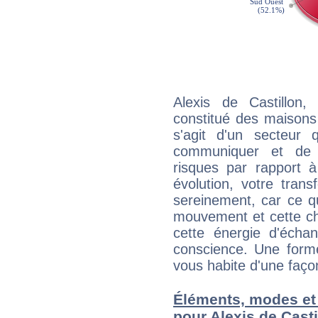
Alexis de Castillon
constitué des maisons
s'agit d'un secteur
communiquer et de f
risques par rapport à
évolution, votre trans
sereinement, car ce q
mouvement et cette cha
cette énergie d'écha
conscience. Une forme
vous habite d'une faç
Éléments, modes et
pour Alexis de Casti