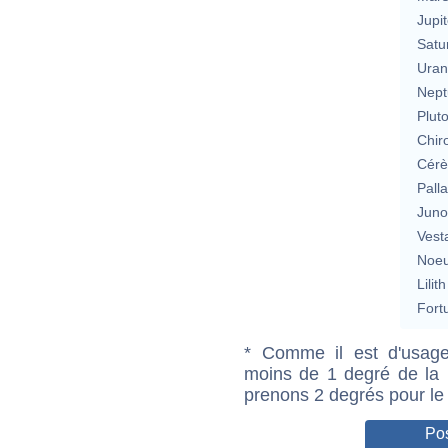
Jupit
Satu
Uran
Nept
Plut
Chir
Cérè
Pall
Jun
Vest
Noeu
Lilith
Fort
* Comme il est d'usage
moins de 1 degré de la m
prenons 2 degrés pour le
Pos