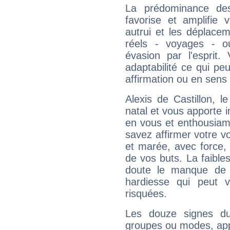
La prédominance des
favorise et amplifie 
autrui et les déplacem
réels - voyages - o
évasion par l'esprit
adaptabilité ce qui p
affirmation ou en sens
Alexis de Castillon, 
natal et vous apporte i
en vous et enthousiame
savez affirmer votre vo
et marée, avec force, 
de vos buts. La faible
doute le manque de 
hardiesse qui peut 
risquées.
Les douze signes du
groupes ou modes, app