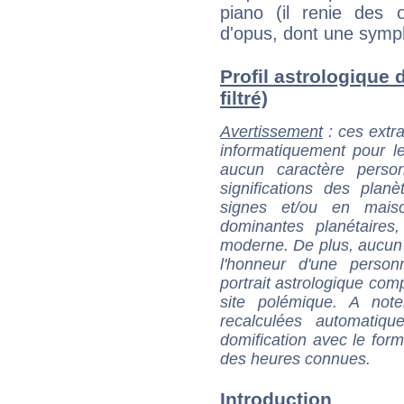
piano (il renie des
d'opus, dont une symph
Profil astrologique d
filtré)
Avertissement
: ces extra
informatiquement pour le
aucun caractère perso
significations des pla
signes et/ou en maiso
dominantes planétaires,
moderne. De plus, aucun a
l'honneur d'une personn
portrait astrologique com
site polémique. A note
recalculées automatiq
domification avec le form
des heures connues.
Introduction