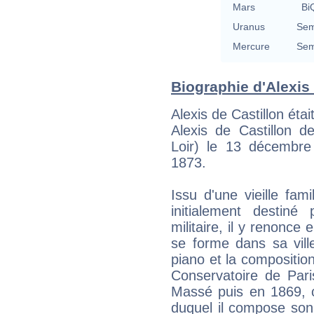
Mars
BiQ
Uranus
Sem
Mercure
Sem
Biographie d'Alexis 
Alexis de Castillon éta
Alexis de Castillon d
Loir) le 13 décembr
1873.
Issu d'une vieille fam
initialement destin
militaire, il y renonce 
se forme dans sa vill
piano et la composition
Conservatoire de Pari
Massé puis en 1869, c
duquel il compose son