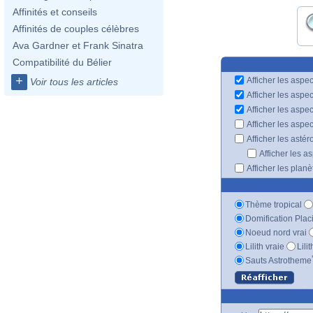
Affinités et conseils
Affinités de couples célèbres
Ava Gardner et Frank Sinatra
Compatibilité du Bélier
+
Afficher les aspec
Voir tous les articles
Afficher les aspe
Afficher les aspe
Afficher les aspe
Afficher les astér
Afficher les a
Afficher les plan
Thème tropical
Domification Plac
Noeud nord vrai
Lilith vraie
Lili
Sauts Astrotheme