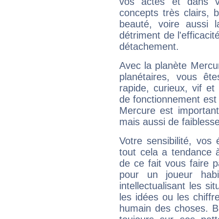
vos actes et dans 
concepts très clairs, b
beauté, voire aussi l
détriment de l'efficacit
détachement.
Avec la planète Mercur
planétaires, vous ête
rapide, curieux, vif 
de fonctionnement est 
Mercure est important
mais aussi de faibless
Votre sensibilité, vos
tout cela a tendance à
de ce fait vous faire
pour un joueur habi
intellectualisant les s
les idées ou les chiff
humain des choses. Bi