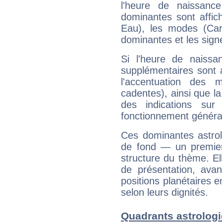
l'heure de naissanc
dominantes sont affich
Eau), les modes (Card
dominantes et les sign
Si l'heure de naissa
supplémentaires sont 
l'accentuation des m
cadentes), ainsi que la
des indications sur 
fonctionnement généra
Ces dominantes astrol
de fond — un premie
structure du thème. Ell
de présentation, avant
positions planétaires 
selon leurs dignités.
Quadrants astrologi