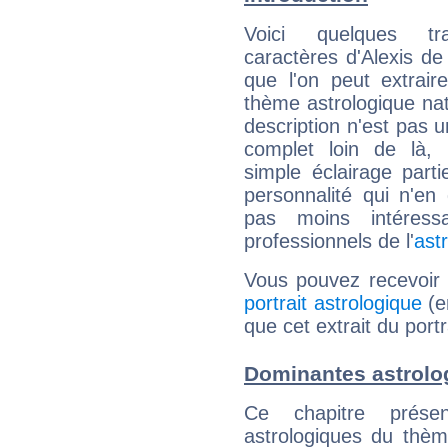
Voici quelques tr
caractères d'Alexis de 
que l'on peut extrai
thème astrologique nat
description n'est pas u
complet loin de là,
simple éclairage parti
personnalité qui n'e
pas moins intéres
professionnels de l'
ast
Vous pouvez recevoir
portrait astrologique
(e
que cet extrait du portr
Dominantes astrolog
Ce chapitre présen
astrologiques du thèm