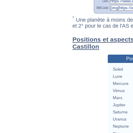
Lien
BBCode
*
Une planète à moins de 1
et 2° pour le cas de l'AS
Positions et aspects
Castillon
Pos
Soleil
Lune
Mercure
Vénus
Mars
Jupiter
Saturne
Uranus
Neptune