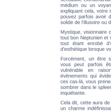
médium ou un voyant
expliquant cela, votre 
pouvez parfois avoir d
solide de l'illusoire ou d
Mystique, visionnaire
tout bon Neptunien et 
tout étant enrobé d'u
d'esthétique lorsque v
Forcément, un être sa
vous peut parfois êt
vulnérable en rais
évènements qui évide
ces cas-là, vous prene
sombrer dans le spleen 
inquiétante.
Cela dit, cette aura d
un charme indéfiniss