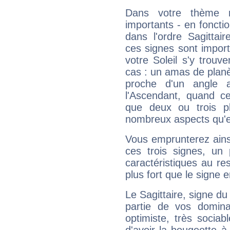
Dans votre thème na
importants - en fonctio
dans l'ordre Sagitta
ces signes sont impor
votre Soleil s'y trouv
cas : un amas de planè
proche d'un angle 
l'Ascendant, quand c
que deux ou trois pl
nombreux aspects qu'el
Vous emprunterez ainsi
ces trois signes, u
caractéristiques au re
plus fort que le signe e
Le Sagittaire, signe du
partie de vos domina
optimiste, très sociab