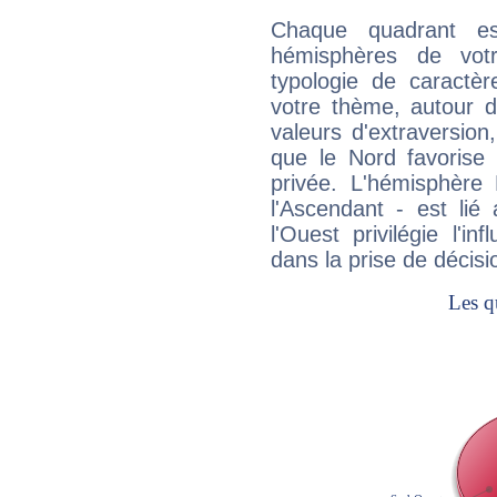
Chaque quadrant e
hémisphères de vo
typologie de caractè
votre thème, autour d
valeurs d'extraversion,
que le Nord favorise l'
privée. L'hémisphère 
l'Ascendant - est lié
l'Ouest privilégie l'i
dans la prise de décisi