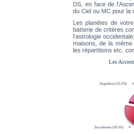
DS, en face de l'Ascen
du Ciel ou MC pour la 
Les planètes de votre
batterie de critères co
l'astrologie occidental
maisons, de la même f
les répartitions etc.