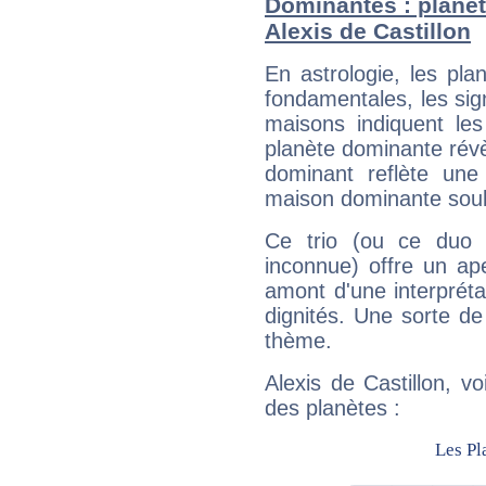
Dominantes : planèt
Alexis de Castillon
En astrologie, les pl
fondamentales, les sig
maisons indiquent le
planète dominante révèl
dominant reflète une
maison dominante soulig
Ce trio (ou ce duo 
inconnue) offre un ap
amont d'une interprétat
dignités. Une sorte de
thème.
Alexis de Castillon, v
des planètes :