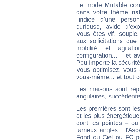
Le mode Mutable corr
dans votre thème nata
l'indice d'une pers
curieuse, avide d'exp
Vous êtes vif, souple
aux sollicitations qu
mobilité et agitat
configuration... - et 
Peu importe la sécurit
Vous optimisez, vous
vous-même... et tout ce
Les maisons sont répa
angulaires, succédente
Les premières sont les
et les plus énergétique
dont les pointes – ou
fameux angles : l'Asc
Fond du Ciel ou FC p