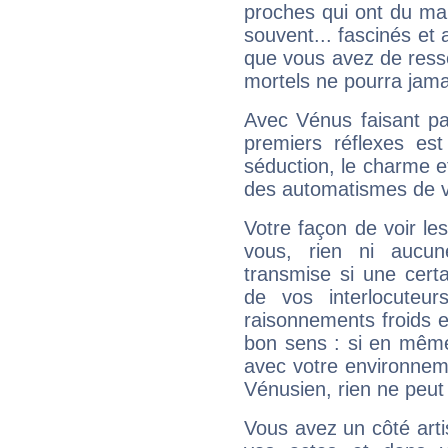
proches qui ont du ma
souvent... fascinés et 
que vous avez de ress
mortels ne pourra jamai
Avec Vénus faisant pa
premiers réflexes est
séduction, le charme et
des automatismes de 
Votre façon de voir l
vous, rien ni aucun
transmise si une cert
de vos interlocuteu
raisonnements froids et
bon sens : si en même 
avec votre environnem
Vénusien, rien ne peut 
Vous avez un côté arti