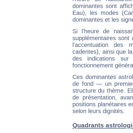
dominantes sont affich
Eau), les modes (Card
dominantes et les sign
Si l'heure de naissa
supplémentaires sont 
l'accentuation des m
cadentes), ainsi que la
des indications sur 
fonctionnement généra
Ces dominantes astrol
de fond — un premie
structure du thème. Ell
de présentation, avant
positions planétaires 
selon leurs dignités.
Quadrants astrolog