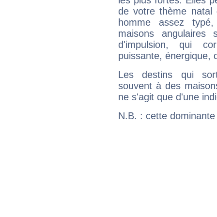
les plus fortes. Elles
de votre thème natal 
homme assez typé, 
maisons angulaires 
d'impulsion, qui co
puissante, énergique, 
Les destins qui sort
souvent à des maisons
ne s'agit que d'une indic
N.B. : cette dominante