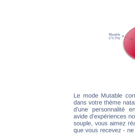
Le mode Mutable corr
dans votre thème natal,
d'une personnalité e
avide d'expériences nou
souple, vous aimez réag
que vous recevez - ne 