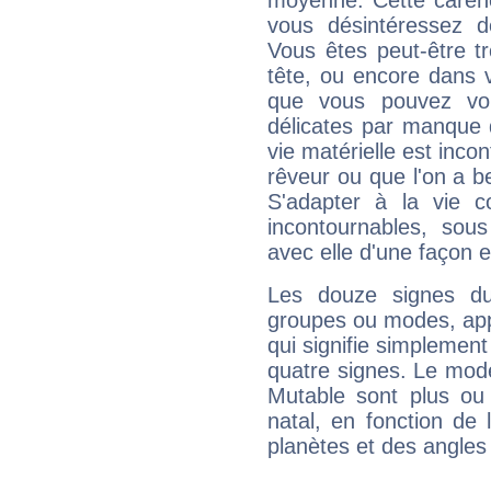
moyenne. Cette carenc
vous désintéressez de
Vous êtes peut-être t
tête, ou encore dans v
que vous pouvez vou
délicates par manque 
vie matérielle est inco
rêveur ou que l'on a b
S'adapter à la vie co
incontournables, sou
avec elle d'une façon e
Les douze signes du
groupes ou modes, app
qui signifie simplemen
quatre signes. Le mod
Mutable sont plus ou
natal, en fonction de
planètes et des angles