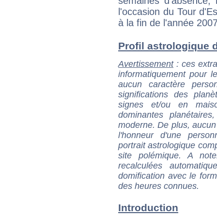
semaines d'absence, i
l'occasion du Tour d'Es
à la fin de l'année 2007
Profil astrologique d
Avertissement
: ces extra
informatiquement pour le
aucun caractère perso
significations des pla
signes et/ou en maiso
dominantes planétaires,
moderne. De plus, aucun a
l'honneur d'une personn
portrait astrologique com
site polémique. A note
recalculées automatiq
domification avec le form
des heures connues.
Introduction