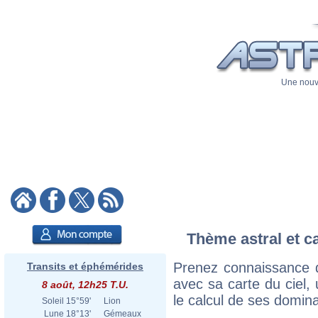
Une nouve
Thème astral et c
Prenez connaissance 
Transits et éphémérides
avec sa carte du ciel, 
8 août, 12h25 T.U.
le calcul de ses domina
Soleil
15°59'
Lion
Lune
18°13'
Gémeaux