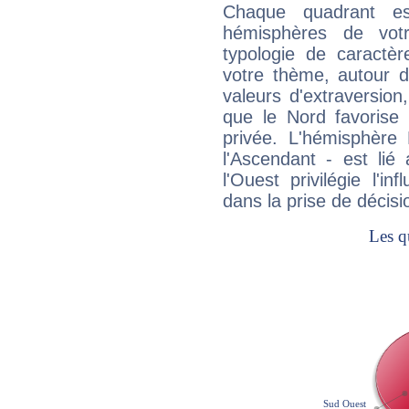
Chaque quadrant e
hémisphères de vo
typologie de caractè
votre thème, autour d
valeurs d'extraversion,
que le Nord favorise l'
privée. L'hémisphère 
l'Ascendant - est lié
l'Ouest privilégie l'i
dans la prise de décisi