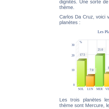
dignités. Une sorte de
thème.
Carlos Da Cruz, voici 
planètes :
Les trois planètes l
thème sont Mercure, le