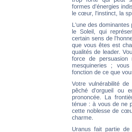
formes d'énergies ind
le cœur, l'instinct, la s
L'une des dominantes p
le Soleil, qui représ
certain sens de l'honneu
que vous êtes est cha
qualités de leader. Vo
force de persuasion 
mesquineries ; vous
fonction de ce que vou
Votre vulnérabilité de
pêché d'orgueil ou e
prononcée. La frontièr
ténue : à vous de ne p
cette noblesse de cœur
charme.
Uranus fait partie de