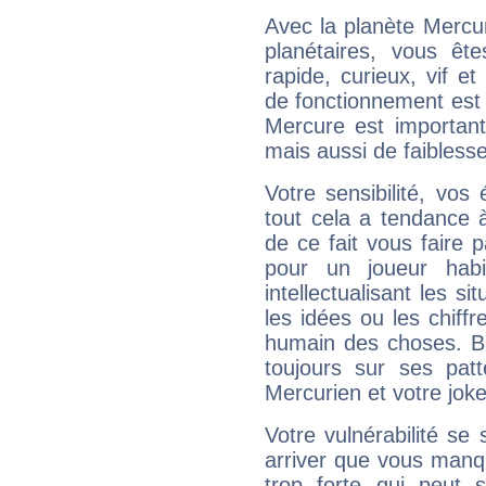
Avec la planète Mercur
planétaires, vous ête
rapide, curieux, vif 
de fonctionnement est 
Mercure est important
mais aussi de faibless
Votre sensibilité, vos
tout cela a tendance à
de ce fait vous faire
pour un joueur habi
intellectualisant les s
les idées ou les chiff
humain des choses. Bi
toujours sur ses pat
Mercurien et votre joke
Votre vulnérabilité se 
arriver que vous manqu
trop forte qui peut 