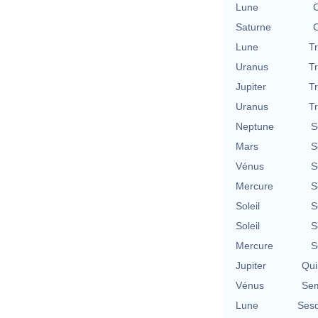
Lune
C
Saturne
C
Lune
T
Uranus
T
Jupiter
T
Uranus
T
Neptune
S
Mars
S
Vénus
S
Mercure
S
Soleil
S
Soleil
S
Mercure
S
Jupiter
Qui
Vénus
Sem
Lune
Sesq