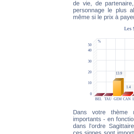
de vie, de partenaire
personnage le plus al
même si le prix à payer 
Dans votre thème na
importants - en fonctio
dans l'ordre Sagittai
ces signes sont impor