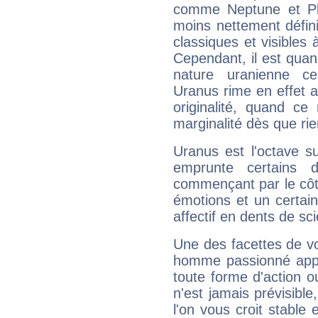
comme Neptune et Plut
moins nettement défini
classiques et visibles 
Cependant, il est qua
nature uranienne cer
Uranus rime en effet a
originalité, quand ce
marginalité dès que rie
Uranus est l'octave s
emprunte certains 
commençant par le côt
émotions et un certai
affectif en dents de sci
Une des facettes de vo
homme passionné appré
toute forme d'action o
n'est jamais prévisible
l'on vous croit stable 