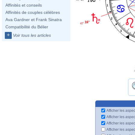
Affinités et conseils
1
Affinités de couples célèbres
2
Ava Gardner et Frank Sinatra
16°
47'
Compatibilité du Bélier
3
+
Voir tous les articles
Afficher les aspec
Afficher les aspe
Afficher les aspe
Afficher les aspe