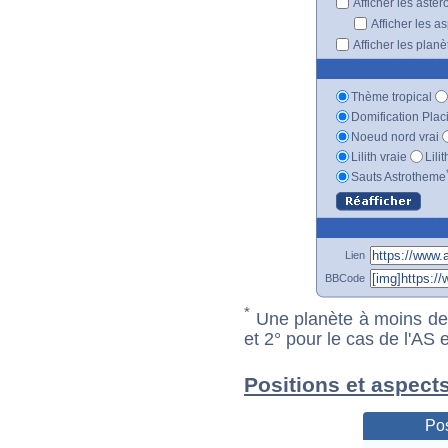
Afficher les astér
Afficher les a
Afficher les plan
Thème tropical
Domification Plac
Noeud nord vrai
Lilith vraie
Lili
Sauts Astrotheme
Lien
BBCode
*
Une planète à moins de 1
et 2° pour le cas de l'AS
Positions et aspect
Pos