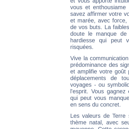
et vous apporte intuit
vous et enthousiame !
savez affirmer votre vo
et marée, avec force, 
de vos buts. La faible
doute le manque de 
hardiesse qui peut 
risquées.
Vive la communication 
prédominance des sign
et amplifie votre goût 
déplacements de tout
voyages - ou symboliq
l'esprit. Vous gagnez
qui peut vous manquer
en sens du concret.
Les valeurs de Terre 
thème natal, avec se