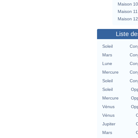
Maison 10
Maison 11
Maison 12
Liste de
Soleil
Con
Mars
Con
Lune
Con
Mercure
Con
Soleil
Con
Soleil
Opp
Mercure
Opp
Vénus
Opp
Vénus
C
Jupiter
C
Mars
C