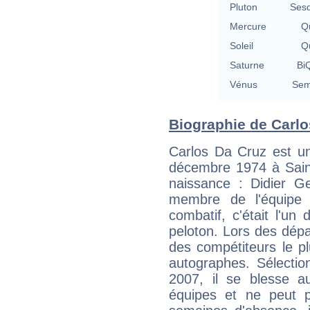
Pluton
Sesq
Mercure
Qu
Soleil
Qu
Saturne
BiQ
Vénus
Sem
Biographie de Carlos
Carlos Da Cruz est un
décembre 1974 à Sain
naissance : Didier Ge
membre de l'équipe 
combatif, c'était l'un
peloton. Lors des dépar
des compétiteurs le pl
autographes. Sélection
2007, il se blesse a
équipes et ne peut p