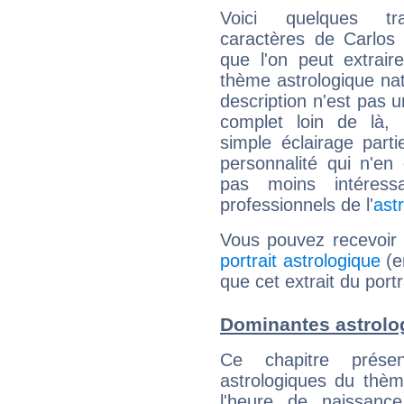
Voici quelques tr
caractères de Carlos
que l'on peut extrai
thème astrologique nat
description n'est pas u
complet loin de là,
simple éclairage parti
personnalité qui n'e
pas moins intéres
professionnels de l'
ast
Vous pouvez recevoir
portrait astrologique
(e
que cet extrait du port
Dominantes astrolo
Ce chapitre présen
astrologiques du thèm
l'heure de naissanc