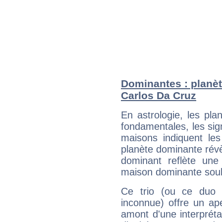
Dominantes : planèt
Carlos Da Cruz
En astrologie, les pl
fondamentales, les sig
maisons indiquent le
planète dominante révèl
dominant reflète une
maison dominante soulig
Ce trio (ou ce duo 
inconnue) offre un ap
amont d'une interprétat