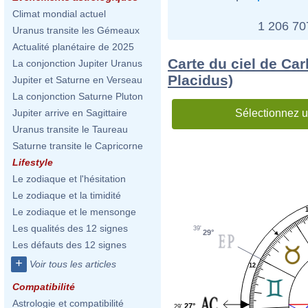
Climat mondial actuel
1 206 7
Uranus transite les Gémeaux
Actualité planétaire de 2025
Carte du ciel de Car
La conjonction Jupiter Uranus
Placidus)
Jupiter et Saturne en Verseau
La conjonction Saturne Pluton
Sélectionnez u
Jupiter arrive en Sagittaire
Uranus transite le Taureau
Saturne transite le Capricorne
Lifestyle
Le zodiaque et l'hésitation
Le zodiaque et la timidité
Le zodiaque et le mensonge
Les qualités des 12 signes
39'
29°
Les défauts des 12 signes
+
Voir tous les articles
12
Compatibilité
Astrologie et compatibilité
27°
29'