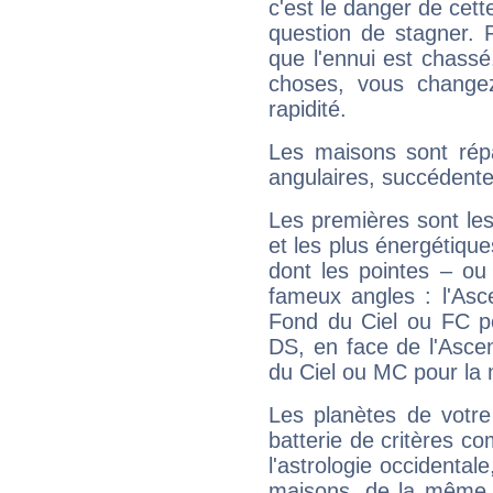
c'est le danger de cett
question de stagner. 
que l'ennui est chass
choses, vous change
rapidité.
Les maisons sont répa
angulaires, succédente
Les premières sont les
et les plus énergétique
dont les pointes – ou
fameux angles : l'Asc
Fond du Ciel ou FC p
DS, en face de l'Ascen
du Ciel ou MC pour la 
Les planètes de votre
batterie de critères co
l'astrologie occidental
maisons, de la même f