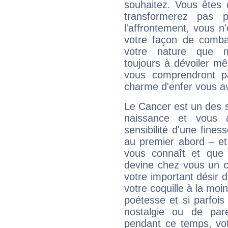
souhaitez. Vous êtes
transformerez pas p
l'affrontement, vous 
votre façon de combat
votre nature que m
toujours à dévoiler mê
vous comprendront pa
charme d'enfer vous a
Le Cancer est un des 
naissance et vous 
sensibilité d'une fines
au premier abord – et
vous connaît et que 
devine chez vous un c
votre important désir d
votre coquille à la moi
poétesse et si parfoi
nostalgie ou de par
pendant ce temps, votr