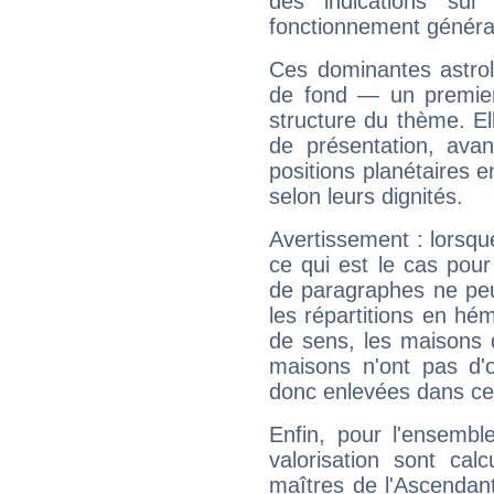
des indications sur 
fonctionnement généra
Ces dominantes astrol
de fond — un premie
structure du thème. Ell
de présentation, avant
positions planétaires 
selon leurs dignités.
Avertissement : lorsqu
ce qui est le cas pou
de paragraphes ne peu
les répartitions en hé
de sens, les maisons 
maisons n'ont pas d'o
donc enlevées dans cet
Enfin, pour l'ensembl
valorisation sont cal
maîtres de l'Ascendant