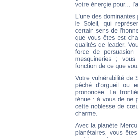
votre énergie pour... l'a
L'une des dominantes p
le Soleil, qui représ
certain sens de l'honneu
que vous êtes est cha
qualités de leader. Vo
force de persuasion 
mesquineries ; vous
fonction de ce que vou
Votre vulnérabilité de 
pêché d'orgueil ou e
prononcée. La frontièr
ténue : à vous de ne p
cette noblesse de cœur
charme.
Avec la planète Mercur
planétaires, vous ête