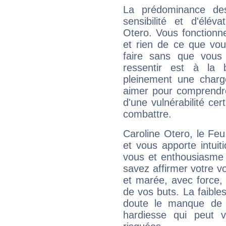
La prédominance de
sensibilité et d'élév
Otero. Vous fonctionn
et rien de ce que vou
faire sans que vous 
ressentir est à la 
pleinement une charge
aimer pour comprendre
d'une vulnérabilité ce
combattre.
Caroline Otero, le Fe
et vous apporte intuit
vous et enthousiasme 
savez affirmer votre vo
et marée, avec force, 
de vos buts. La faible
doute le manque de 
hardiesse qui peut 