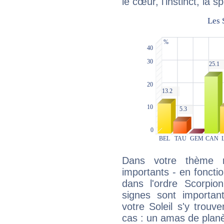
le cœur, l'instinct, la s
Dans votre thème na
importants - en fonctio
dans l'ordre Scorpio
signes sont importa
votre Soleil s'y trouv
cas : un amas de planè