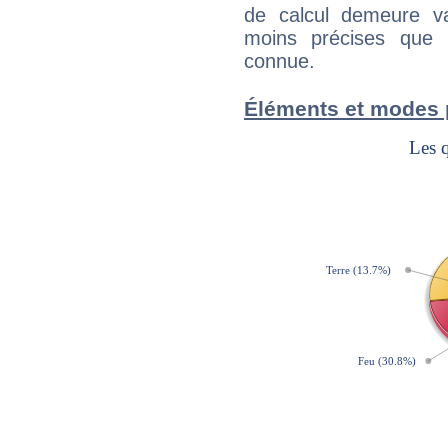
de calcul demeure val
moins précises que 
connue.
Éléments et modes 