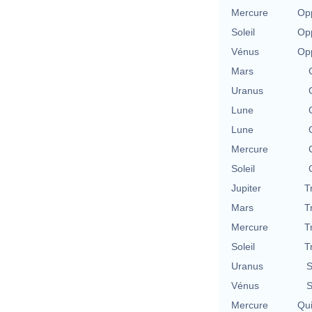
Mercure
Opp
Soleil
Opp
Vénus
Opp
Mars
Uranus
Lune
Lune
Mercure
Soleil
Jupiter
T
Mars
T
Mercure
T
Soleil
T
Uranus
S
Vénus
S
Mercure
Qu