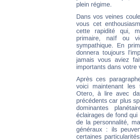
plein régime.
Dans vos veines coule
vous cet enthousiasm
cette rapidité qui, 
primaire, naïf ou v
sympathique. En prime
donnera toujours l'imp
jamais vous aviez fa
importants dans votre v
Après ces paragraphe
voici maintenant les 
Otero, à lire avec da
précédents car plus spé
dominantes planéta
éclairages de fond qui 
de la personnalité, m
généraux : ils peuven
certaines particularit