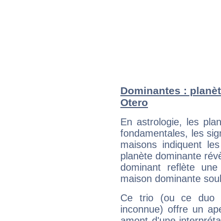
Dominantes : planèt
Otero
En astrologie, les pl
fondamentales, les sig
maisons indiquent le
planète dominante révèl
dominant reflète une
maison dominante soulig
Ce trio (ou ce duo 
inconnue) offre un ap
amont d'une interprétat