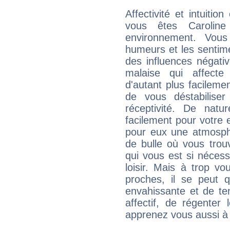
Affectivité et intuiti
vous êtes Caroline
environnement. Vous
humeurs et les sentime
des influences négati
malaise qui affecte
d'autant plus facileme
de vous déstabiliser
réceptivité. De natu
facilement pour votre 
pour eux une atmosphè
de bulle où vous trou
qui vous est si néces
loisir. Mais à trop v
proches, il se peut q
envahissante et de ten
affectif, de régenter l
apprenez vous aussi à 