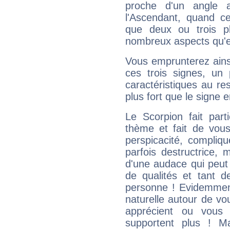
proche d'un angle 
l'Ascendant, quand c
que deux ou trois pl
nombreux aspects qu'el
Vous emprunterez ainsi
ces trois signes, u
caractéristiques au re
plus fort que le signe e
Le Scorpion fait par
thème et fait de vou
perspicacité, compliq
parfois destructrice, m
d'une audace qui peut q
de qualités et tant
personne ! Evidemment
naturelle autour de vo
apprécient ou vous
supportent plus ! M