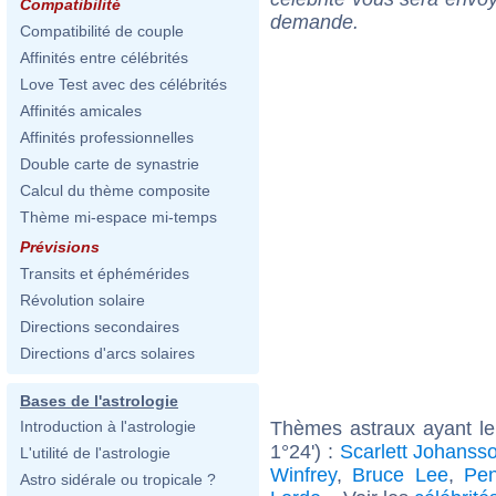
Compatibilité
demande.
Compatibilité de couple
Affinités entre célébrités
Love Test avec des célébrités
Affinités amicales
Affinités professionnelles
Double carte de synastrie
Calcul du thème composite
Thème mi-espace mi-temps
Prévisions
Transits et éphémérides
Révolution solaire
Directions secondaires
Directions d'arcs solaires
Bases de l'astrologie
Thèmes astraux ayant le
Introduction à l'astrologie
1°24') :
Scarlett Johanss
L'utilité de l'astrologie
Winfrey
,
Bruce Lee
,
Pen
Astro sidérale ou tropicale ?