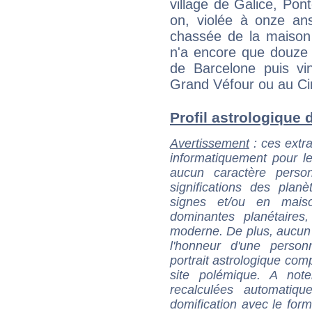
village de Galice, Pont
on, violée à onze ans,
chassée de la maison 
n'a encore que douze 
de Barcelone puis vin
Grand Véfour ou au Cir
Profil astrologique d
Avertissement
: ces extra
informatiquement pour le
aucun caractère perso
significations des pla
signes et/ou en maiso
dominantes planétaires,
moderne. De plus, aucun a
l'honneur d'une personn
portrait astrologique com
site polémique. A note
recalculées automatiq
domification avec le form