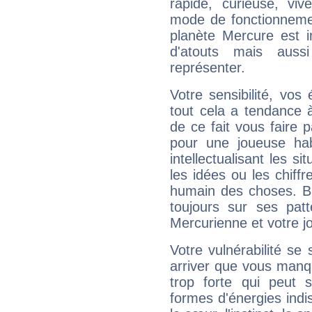
rapide, curieuse, vi
mode de fonctionnemen
planète Mercure est 
d'atouts mais auss
représenter.
Votre sensibilité, vos
tout cela a tendance à
de ce fait vous faire
pour une joueuse hab
intellectualisant les s
les idées ou les chiff
humain des choses. Bi
toujours sur ses pat
Mercurienne et votre jo
Votre vulnérabilité se 
arriver que vous manqu
trop forte qui peut 
formes d'énergies ind