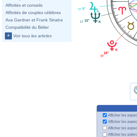
Affinités et conseils
5°
19'
Affinités de couples célèbres
Ava Gardner et Frank Sinatra
15°
12'
Compatibilité du Bélier
+
Voir tous les articles
16°
08'
Afficher les aspec
Afficher les aspe
Afficher les aspe
Afficher les astér