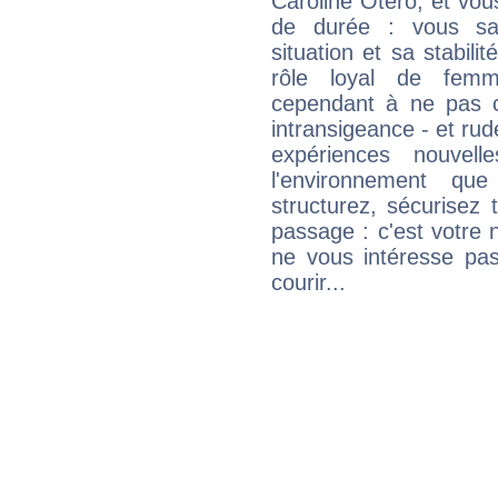
Caroline Otero, et vou
de durée : vous sa
situation et sa stabili
rôle loyal de femm
cependant à ne pas co
intransigeance - et rud
expériences nouvel
l'environnement que
structurez, sécurisez
passage : c'est votre 
ne vous intéresse pas
courir...