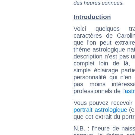
des heures connues.
Introduction
Voici quelques tr
caractères de Caroli
que l'on peut extrai
thème astrologique nat
description n'est pas u
complet loin de là,
simple éclairage parti
personnalité qui n'e
pas moins intéres
professionnels de l'
ast
Vous pouvez recevoir
portrait astrologique
(e
que cet extrait du port
N.B. : l'heure de nais