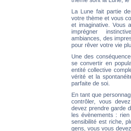
thème sont la Lune, le 
La Lune fait partie d
votre thème et vous co
et imaginative. Vous a
imprégner instinc
ambiances, des impres
pour rêver votre vie plu
Une des conséquences 
se convertir en popular
entité collective compl
vérité et la spontanéit
parfaite de soi.
En tant que personnage 
contrôler, vous deve
devez prendre garde d
les évènements : rien 
sensibilité est riche, 
gens, vous vous devez