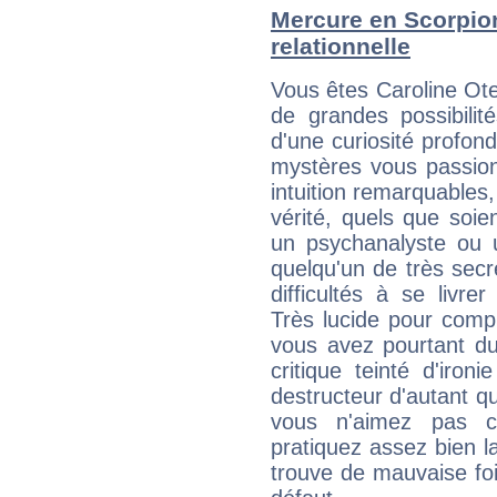
Mercure en Scorpion 
relationnelle
Vous êtes Caroline Ot
de grandes possibilité
d'une curiosité profon
mystères vous passionn
intuition remarquables,
vérité, quels que soi
un psychanalyste ou 
quelqu'un de très secre
difficultés à se livre
Très lucide pour com
vous avez pourtant du
critique teinté d'iron
destructeur d'autant q
vous n'aimez pas c
pratiquez assez bien l
trouve de mauvaise foi,