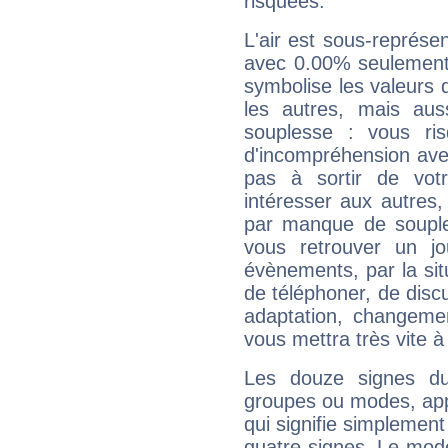
risquées.
L'air est sous-représ
avec 0.00% seulement 
symbolise les valeurs
les autres, mais auss
souplesse : vous ri
d'incompréhension ave
pas à sortir de vot
intéresser aux autres,
par manque de souple
vous retrouver un j
évènements, par la sit
de téléphoner, de discu
adaptation, changeme
vous mettra très vite à
Les douze signes du
groupes ou modes, app
qui signifie simplemen
quatre signes. Le mod