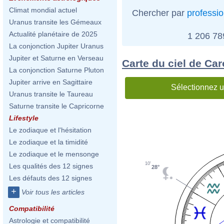
Climat mondial actuel
Chercher par
professi
Uranus transite les Gémeaux
Actualité planétaire de 2025
1 206 7
La conjonction Jupiter Uranus
Jupiter et Saturne en Verseau
Carte du ciel de Car
La conjonction Saturne Pluton
Jupiter arrive en Sagittaire
Sélectionnez u
Uranus transite le Taureau
Saturne transite le Capricorne
Lifestyle
Le zodiaque et l'hésitation
Le zodiaque et la timidité
Le zodiaque et le mensonge
10'
Les qualités des 12 signes
28°
Les défauts des 12 signes
+
Voir tous les articles
Compatibilité
Astrologie et compatibilité