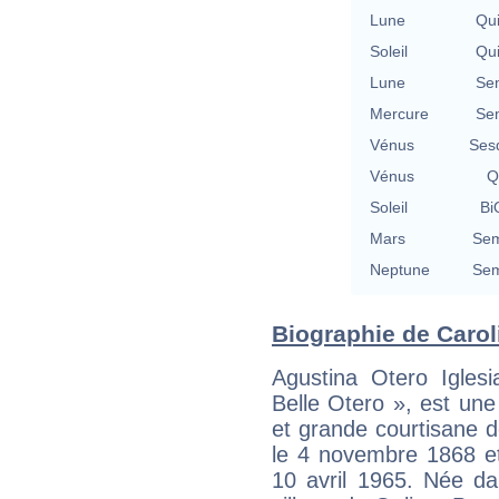
Lune
Qu
Soleil
Qu
Lune
Se
Mercure
Se
Vénus
Ses
Vénus
Q
Soleil
Bi
Mars
Sem
Neptune
Sem
Biographie de Caroli
Agustina Otero Iglesi
Belle Otero », est un
et grande courtisane 
le 4 novembre 1868 et
10 avril 1965. Née da