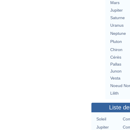
Mars
Jupiter
Saturne
Uranus
Neptune
Pluton
Chiron
Cérès
Pallas
Junon
Vesta
Noeud No
Lilith
Liste de
Soleil
Con
Jupiter
Con