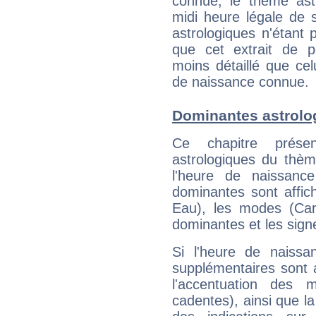
connue, le thème astr
midi heure légale de s
astrologiques n'étant 
que cet extrait de po
moins détaillé que ce
de naissance connue.
Dominantes astrolo
Ce chapitre présen
astrologiques du thèm
l'heure de naissanc
dominantes sont affich
Eau), les modes (Card
dominantes et les sign
Si l'heure de naissa
supplémentaires sont 
l'accentuation des m
cadentes), ainsi que la