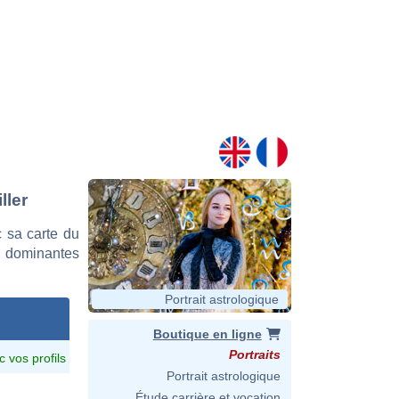
ller
 sa carte du
es dominantes
Portrait astrologique
Boutique en ligne
Portraits
c vos profils
Portrait astrologique
Étude carrière et vocation