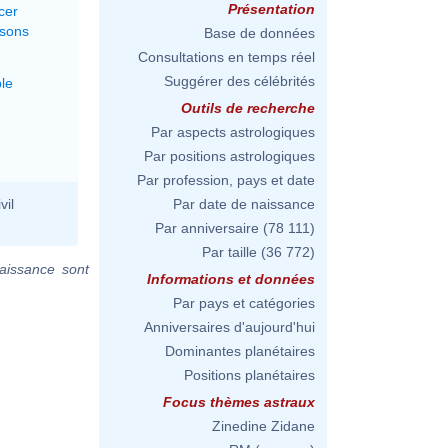
Présentation
cer
ssons
Base de données
Consultations en temps réel
Suggérer des célébrités
le
Outils de recherche
Par aspects astrologiques
Par positions astrologiques
Par profession, pays et date
vil
Par date de naissance
Par anniversaire
(78 111)
Par taille
(36 772)
aissance sont
Informations et données
Par pays et catégories
Anniversaires d'aujourd'hui
Dominantes planétaires
Positions planétaires
Focus thèmes astraux
Zinedine Zidane