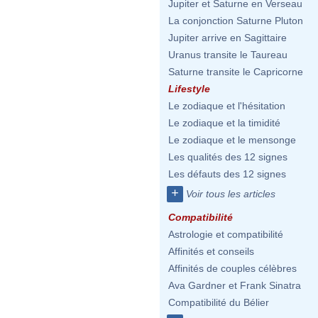
Jupiter et Saturne en Verseau
La conjonction Saturne Pluton
Jupiter arrive en Sagittaire
Uranus transite le Taureau
Saturne transite le Capricorne
Lifestyle
Le zodiaque et l'hésitation
Le zodiaque et la timidité
Le zodiaque et le mensonge
Les qualités des 12 signes
Les défauts des 12 signes
+
Voir tous les articles
Compatibilité
Astrologie et compatibilité
Affinités et conseils
Affinités de couples célèbres
Ava Gardner et Frank Sinatra
Compatibilité du Bélier