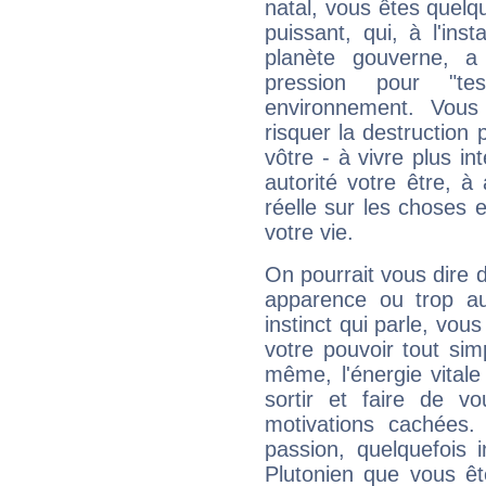
natal, vous êtes quelq
puissant, qui, à l'in
planète gouverne, a
pression pour "t
environnement. Vous
risquer la destruction 
vôtre - à vivre plus i
autorité votre être, à
réelle sur les choses 
votre vie.
On pourrait vous dire 
apparence ou trop aut
instinct qui parle, vou
votre pouvoir tout si
même, l'énergie vitale
sortir et faire de 
motivations cachées.
passion, quelquefois 
Plutonien que vous êt