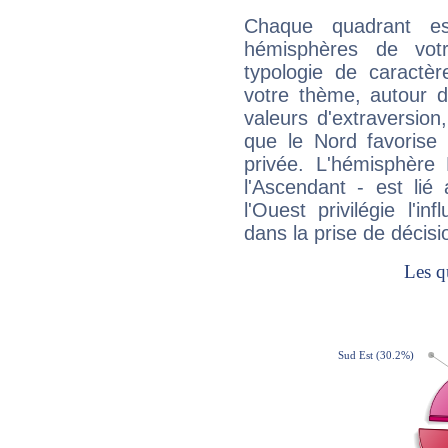
Chaque quadrant e
hémisphères de vo
typologie de caractè
votre thème, autour d
valeurs d'extraversion,
que le Nord favorise l'
privée. L'hémisphère 
l'Ascendant - est lié
l'Ouest privilégie l'i
dans la prise de décisi