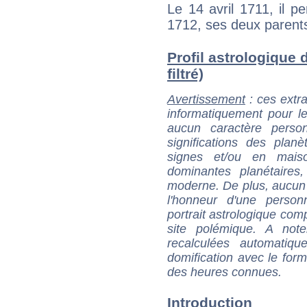
Le 14 avril 1711, il pe
1712, ses deux parent
Profil astrologique 
filtré)
Avertissement
: ces extra
informatiquement pour le
aucun caractère perso
significations des pla
signes et/ou en maiso
dominantes planétaires,
moderne. De plus, aucun a
l'honneur d'une personn
portrait astrologique com
site polémique. A note
recalculées automatiq
domification avec le form
des heures connues.
Introduction