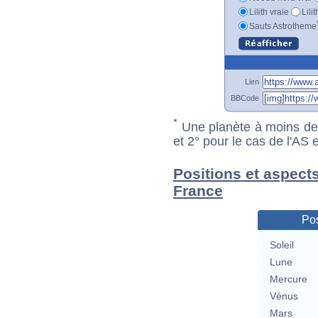
Lilith vraie
Lili
Sauts Astrotheme
Lien
BBCode
*
Une planète à moins de 1
et 2° pour le cas de l'AS
Positions et aspect
France
Pos
Soleil
Lune
Mercure
Vénus
Mars