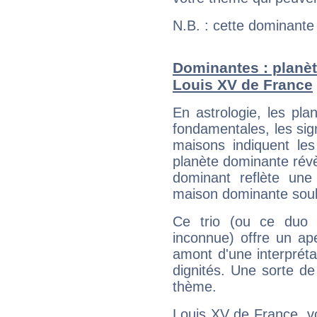
N.B. : cette dominante
Dominantes : planèt
Louis XV de France
En astrologie, les pl
fondamentales, les sig
maisons indiquent le
planète dominante révèl
dominant reflète une
maison dominante soulig
Ce trio (ou ce duo 
inconnue) offre un ap
amont d'une interprétat
dignités. Une sorte de
thème.
Louis XV de France, vo