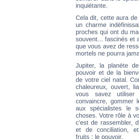
inquiétante.
Cela dit, cette aura d
un charme indéfiniss
proches qui ont du ma
souvent... fascinés et 
que vous avez de ress
mortels ne pourra jamai
Jupiter, la planète de
pouvoir et de la bienv
de votre ciel natal. C
chaleureux, ouvert, lia
vous savez utilise
convaincre, gommer le
aux spécialistes le s
choses. Votre rôle à v
c'est de rassembler, d
et de conciliation, e
fruits : le pouvoir.