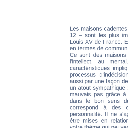
Les maisons cadentes 
12 – sont les plus im
Louis XV de France. El
en termes de communica
Ce sont des maisons 
l'intellect, au ment
caractéristiques impli
processus d'indécisio
aussi par une façon de
un atout sympathique :
mauvais pas grâce à v
dans le bon sens d
correspond à des ca
personnalité. Il ne s'a
être mises en relatio
votre thème qui peuvent