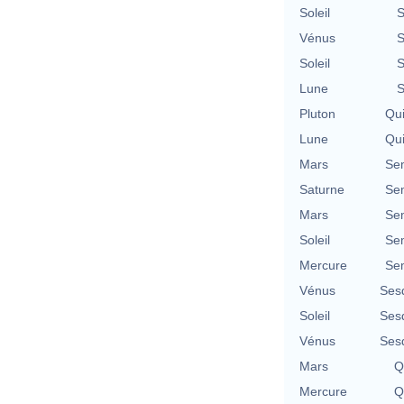
Soleil
S
Vénus
S
Soleil
S
Lune
S
Pluton
Qu
Lune
Qu
Mars
Se
Saturne
Se
Mars
Se
Soleil
Se
Mercure
Se
Vénus
Ses
Soleil
Ses
Vénus
Ses
Mars
Q
Mercure
Q