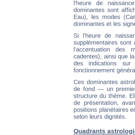
l'heure de naissanc
dominantes sont affich
Eau), les modes (Card
dominantes et les sign
Si l'heure de naissa
supplémentaires sont 
l'accentuation des m
cadentes), ainsi que la
des indications sur 
fonctionnement généra
Ces dominantes astrol
de fond — un premie
structure du thème. Ell
de présentation, avant
positions planétaires 
selon leurs dignités.
Quadrants astrolog