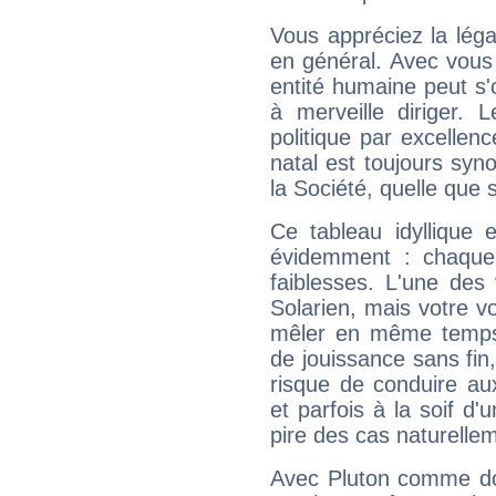
Vous appréciez la légal
en général. Avec vous
entité humaine peut s'
à merveille diriger. 
politique par excelle
natal est toujours sy
la Société, quelle que s
Ce tableau idyllique 
évidemment : chaque 
faiblesses. L'une des 
Solarien, mais votre vo
mêler en même temps 
de jouissance sans fin
risque de conduire au
et parfois à la soif d'
pire des cas naturelle
Avec Pluton comme do