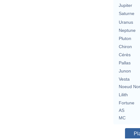
Jupiter
Saturne
Uranus
Neptune
Pluton
Chiron
Cérès
Pallas
Junon
Vesta
Noeud No
Lilith
Fortune
AS
MC
Pl