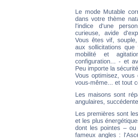
Le mode Mutable corr
dans votre thème nata
l'indice d'une pers
curieuse, avide d'exp
Vous êtes vif, souple
aux sollicitations qu
mobilité et agitat
configuration... - et 
Peu importe la sécurit
Vous optimisez, vous
vous-même... et tout ce
Les maisons sont répa
angulaires, succédente
Les premières sont les
et les plus énergétique
dont les pointes – ou
fameux angles : l'Asc