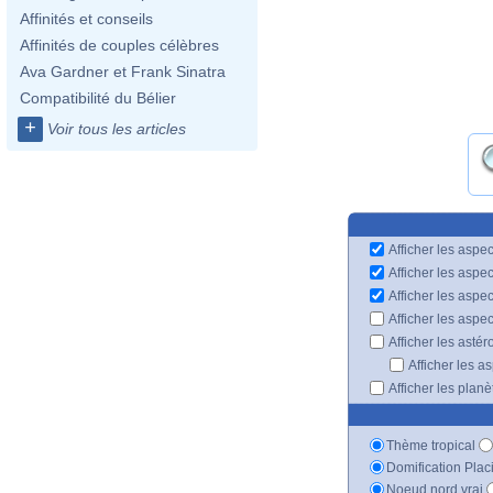
Affinités et conseils
Affinités de couples célèbres
Ava Gardner et Frank Sinatra
Compatibilité du Bélier
+
Voir tous les articles
Afficher les aspec
Afficher les aspe
Afficher les aspe
Afficher les aspe
Afficher les astér
Afficher les a
Afficher les plan
Thème tropical
Domification Plac
Noeud nord vrai