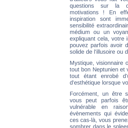
questions sur la 
motivations ! En eff
inspiration sont im
sensibilité extraordina
médium ou un voyant
expliquant cela, votre 
pouvez parfois avoir d
solide de l'illusoire ou d
Mystique, visionnaire
tout bon Neptunien et 
tout étant enrobé d'u
d'esthétique lorsque v
Forcément, un être sa
vous peut parfois êt
vulnérable en rais
évènements qui évide
ces cas-là, vous prene
sombrer dans le spleen 