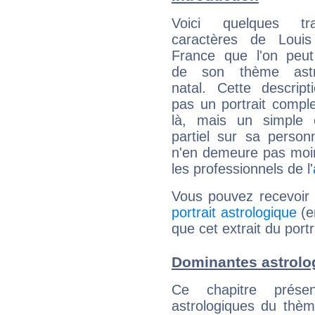
Voici quelques tr
caractères de Loui
France que l'on peut
de son thème astro
natal. Cette descript
pas un portrait comple
là, mais un simple é
partiel sur sa personn
n'en demeure pas moin
les professionnels de l'
Vous pouvez recevoir
portrait astrologique
(e
que cet extrait du port
Dominantes astrolo
Ce chapitre présen
astrologiques du thèm