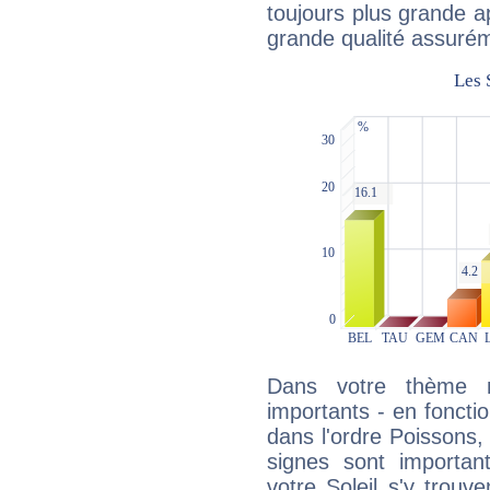
toujours plus grande a
grande qualité assuré
Dans votre thème na
importants - en fonctio
dans l'ordre Poissons,
signes sont importa
votre Soleil s'y trouv