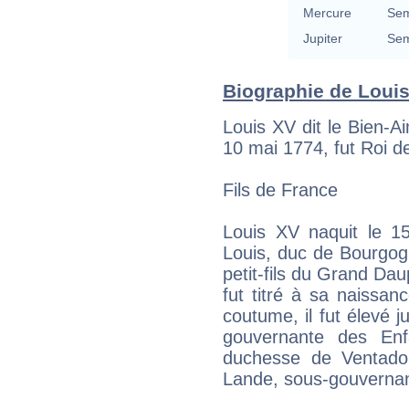
Mercure
Sem
Jupiter
Sem
Biographie de Louis
Louis XV dit le Bien-Ai
10 mai 1774, fut Roi 
Fils de France
Louis XV naquit le 15
Louis, duc de Bourgog
petit-fils du Grand Dauph
fut titré à sa naissa
coutume, il fut élevé 
gouvernante des Enf
duchesse de Ventad
Lande, sous-gouvernan