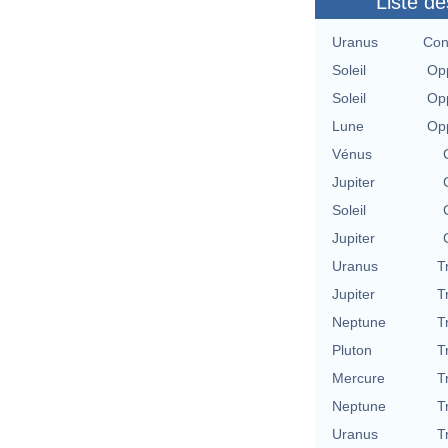
Liste de
Uranus
Con
Soleil
Opp
Soleil
Opp
Lune
Opp
Vénus
Jupiter
Soleil
Jupiter
Uranus
T
Jupiter
T
Neptune
T
Pluton
T
Mercure
T
Neptune
T
Uranus
T